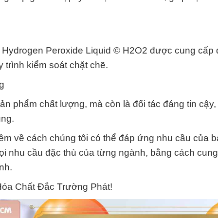
 Hydrogen Peroxide Liquid © H2O2 được cung cấp 
 trình kiểm soát chặt chẽ.
g
ản phẩm chất lượng, mà còn là đối tác đáng tin cậy
ụng.
thêm về cách chúng tôi có thể đáp ứng nhu cầu của b
mọi nhu cầu đặc thù của từng ngành, bằng cách cun
nh.
Hóa Chất Đắc Trường Phát!