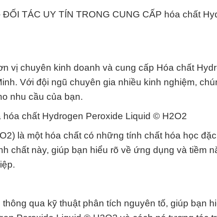
ĐỐI TÁC UY TÍN TRONG CUNG CẤP hóa chất Hy
ơn vị chuyên kinh doanh và cung cấp Hóa chất Hyd
nh. Với đội ngũ chuyên gia nhiều kinh nghiệm, chún
ho nhu cầu của bạn.
hóa chất Hydrogen Peroxide Liquid © H2O2
) là một hóa chất có những tính chất hóa học đặc 
nh chất này, giúp bạn hiểu rõ về ứng dụng và tiềm n
iệp.
thông qua kỹ thuật phân tích nguyên tố, giúp bạn hi