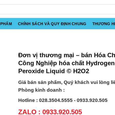
 PHẨM
CHÍNH SÁCH VÀ QUY ĐỊNH CHUNG
THƯƠNG H
Đơn vị thương mại – bán Hóa Ch
Công Nghiệp hóa chất Hydrogen
Peroxide Liquid © H2O2
Giá bán sản phẩm, Quý khách vui lòng li
Phòng kinh doanh :
Hotline : 028.3504.5555 - 0933.920.505
ZALO : 0933.920.505