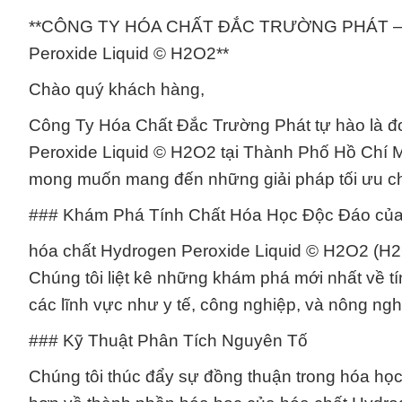
**CÔNG TY HÓA CHẤT ĐẮC TRƯỜNG PHÁT – 
Peroxide Liquid © H2O2**
Chào quý khách hàng,
Công Ty Hóa Chất Đắc Trường Phát tự hào là đ
Peroxide Liquid © H2O2 tại Thành Phố Hồ Chí Mi
mong muốn mang đến những giải pháp tối ưu c
### Khám Phá Tính Chất Hóa Học Độc Đáo của 
hóa chất Hydrogen Peroxide Liquid © H2O2 (H2O2
Chúng tôi liệt kê những khám phá mới nhất về tí
các lĩnh vực như y tế, công nghiệp, và nông ngh
### Kỹ Thuật Phân Tích Nguyên Tố
Chúng tôi thúc đẩy sự đồng thuận trong hóa học 