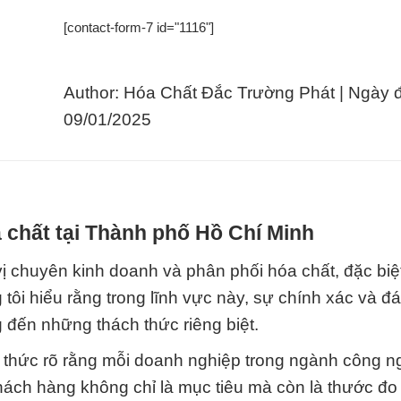
[contact-form-7 id="1116"]
Author: Hóa Chất Đắc Trường Phát | Ngày 
09/01/2025
 chất tại Thành phố Hồ Chí Minh
ị chuyên kinh doanh và phân phối hóa chất, đặc biệ
ôi hiểu rằng trong lĩnh vực này, sự chính xác và đá
 đến những thách thức riêng biệt.
 thức rõ rằng mỗi doanh nghiệp trong ngành công n
hách hàng không chỉ là mục tiêu mà còn là thước đo