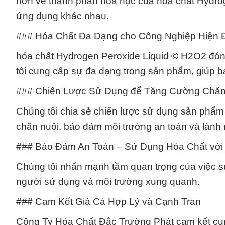
hơn về thành phần hóa học của hóa chất Hydrog
ứng dụng khác nhau.
### Hóa Chất Đa Dạng cho Công Nghiệp Hiện 
hóa chất Hydrogen Peroxide Liquid © H2O2 đóng
tôi cung cấp sự đa dạng trong sản phẩm, giúp bạ
### Chiến Lược Sử Dụng để Tăng Cường Chăn
Chúng tôi chia sẻ chiến lược sử dụng sản phẩ
chăn nuôi, bảo đảm môi trường an toàn và lành
### Bảo Đảm An Toàn – Sử Dụng Hóa Chất với 
Chúng tôi nhấn mạnh tầm quan trọng của việc s
người sử dụng và môi trường xung quanh.
### Cam Kết Giá Cả Hợp Lý và Cạnh Tran
Công Ty Hóa Chất Đắc Trường Phát cam kết cung 