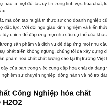
ự hào là một đối tác uy tín trong lĩnh vực hóa chất, 
đầu.
, mà còn tạo ra giá trị thực sự cho doanh nghiệp c
ợ đắc lực. Với đội ngũ giàu kinh nghiệm và kiến thứ
áp tùy chỉnh để đáp ứng mọi nhu cầu cụ thể của khá
ất lượng sản phẩm và dịch vụ để đáp ứng mọi nhu cầ
sự phát triển không ngừng, chúng tôi đã xây dựng 
ản phẩm hóa chất chất lượng cao tại thị trường Việt
n cậy của bạn trong việc cung cấp hóa chất đa dạng 
ải nghiệm sự chuyên nghiệp, đồng hành và hỗ trợ đắc
hất Công Nghiệp hóa chất
© H2O2