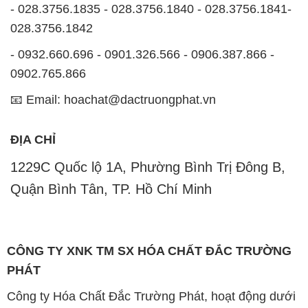
- 028.3756.1835 - 028.3756.1840 - 028.3756.1841-
028.3756.1842
- 0932.660.696 - 0901.326.566 - 0906.387.866 -
0902.765.866
📧 Email: hoachat@dactruongphat.vn
ĐỊA CHỈ
1229C Quốc lộ 1A, Phường Bình Trị Đông B,
Quận Bình Tân, TP. Hồ Chí Minh
CÔNG TY XNK TM SX HÓA CHẤT ĐẮC TRƯỜNG
PHÁT
Công ty Hóa Chất Đắc Trường Phát, hoạt động dưới