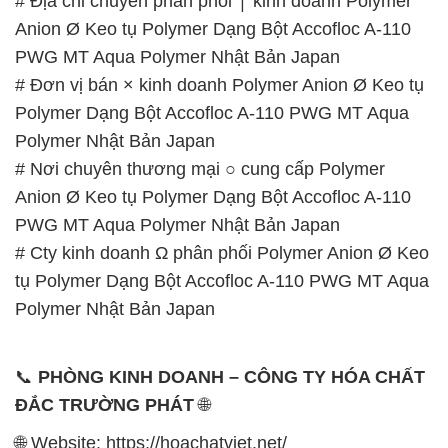
# Địa chỉ chuyên phân phối ⌠ kinh doanh Polymer
Anion Ø Keo tụ Polymer Dạng Bột Accofloc A-110
PWG MT Aqua Polymer Nhật Bản Japan
# Đơn vị bán × kinh doanh Polymer Anion Ø Keo tụ
Polymer Dạng Bột Accofloc A-110 PWG MT Aqua
Polymer Nhật Bản Japan
# Nơi chuyên thương mại ○ cung cấp Polymer
Anion Ø Keo tụ Polymer Dạng Bột Accofloc A-110
PWG MT Aqua Polymer Nhật Bản Japan
# Cty kinh doanh Ω phân phối Polymer Anion Ø Keo
tụ Polymer Dạng Bột Accofloc A-110 PWG MT Aqua
Polymer Nhật Bản Japan
📞
PHÒNG KINH DOANH – CÔNG TY HÓA CHẤT
ĐẮC TRƯỜNG PHÁT
🌐
🌐 Website: https://hoachatviet.net/