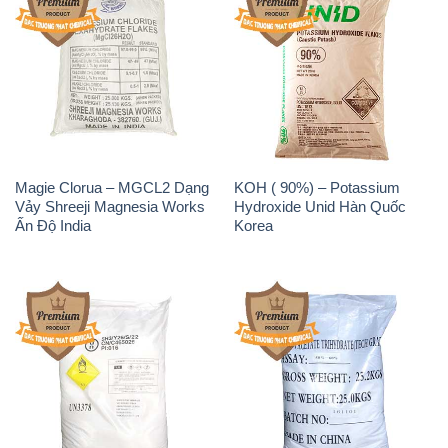
Magie Clorua – MGCL2 Dạng
KOH ( 90%) – Potassium
Vảy Shreeji Magnesia Works
Hydroxide Unid Hàn Quốc
Ấn Độ India
Korea