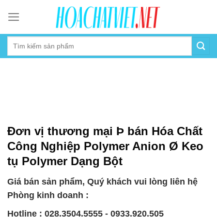
Skip
to
content
Đơn vị thương mại Þ bán Hóa Chất
Công Nghiệp Polymer Anion Ø Keo
tụ Polymer Dạng Bột
Giá bán sản phẩm, Quý khách vui lòng liên hệ
Phòng kinh doanh :
Hotline : 028.3504.5555 - 0933.920.505