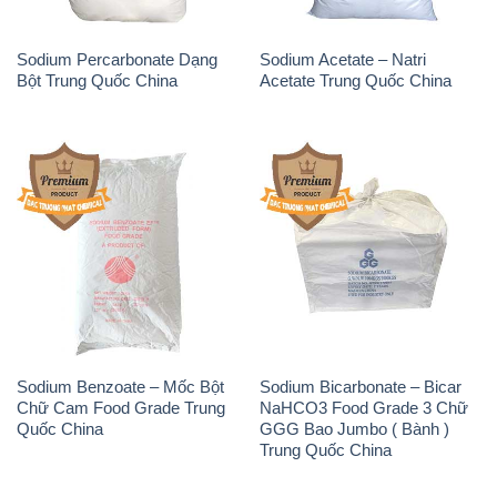
Sodium Percarbonate Dạng
Sodium Acetate – Natri
Bột Trung Quốc China
Acetate Trung Quốc China
Sodium Benzoate – Mốc Bột
Sodium Bicarbonate – Bicar
Chữ Cam Food Grade Trung
NaHCO3 Food Grade 3 Chữ
Quốc China
GGG Bao Jumbo ( Bành )
Trung Quốc China