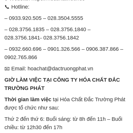
📞 Hotline:
– 0933.920.505 – 028.3504.5555
– 028.3756.1835 – 028.3756.1840 –
028.3756.1841- 028.3756.1842
– 0932.660.696 – 0901.326.566 – 0906.387.866 –
0902.765.866
📧 Email: hoachat@dactruongphat.vn
GIỜ LÀM VIỆC TẠI CÔNG TY HÓA CHẤT ĐẮC
TRƯỜNG PHÁT
Thời gian làm việc
tại Hóa Chất Đắc Trường Phát
được tổ chức như sau:
Thứ 2 đến thứ 6: Buổi sáng: từ 8h đến 11h – Buổi
chiều: từ 12h30 đến 17h