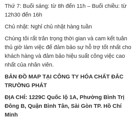
Thứ 7: Buổi sáng: từ 8h đến 11h – Buổi chiều: từ
12h30 đến 16h
Chủ nhật: Nghỉ chủ nhật hàng tuần
Chúng tôi rất trân trọng thời gian và cam kết tuân
thủ giờ làm việc để đảm bảo sự hỗ trợ tốt nhất cho
khách hàng và đảm bảo hiệu suất công việc cao
nhất của nhân viên.
BẢN ĐỒ MAP TẠI CÔNG TY HÓA CHẤT ĐẮC
TRƯỜNG PHÁT
ĐỊA CHỈ: 1229C Quốc lộ 1A, Phường Bình Trị
Đông B, Quận Bình Tân, Sài Gòn TP. Hồ Chí
Minh