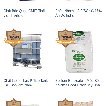
Chất Bảo Quản CMIT Thái
Phèn Nhôm – Al2(SO4)3 17%
Lan Thailand
Ấn Độ India
Chất tạo bọt Las P Tico Tank
Sodium Benzoate – Mốc Bột
IBC Bồn Việt Nam
Kalama Food Grade Mỹ Usa