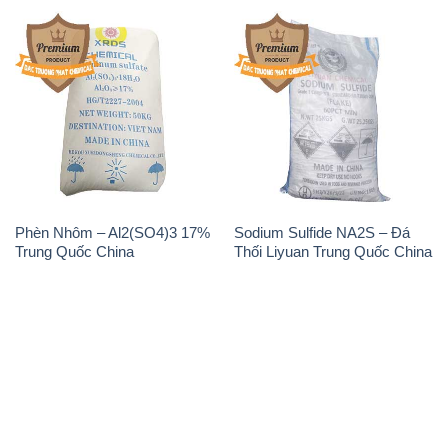
Phèn Nhôm – Al2(SO4)3 17%
Sodium Sulfide NA2S – Đá
Trung Quốc China
Thối Liyuan Trung Quốc China