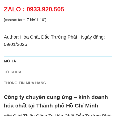
ZALO : 0933.920.505
[contact-form-7 id="1116"]
Author: Hóa Chất Đắc Trường Phát | Ngày đăng:
09/01/2025
MÔ TẢ
TỪ KHÓA
THÔNG TIN MUA HÀNG
Công ty chuyên cung ứng – kinh doanh
hóa chất tại Thành phố Hồ Chí Minh