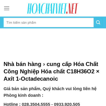
Skip
to
content
Nhà bán hàng › cung cấp Hóa Chất
Công Nghiệp Hóa chất C18H36O2 ×
Axít 1-Octadecanoic
Giá bán sản phẩm, Quý khách vui lòng liên hệ
Phòng kinh doanh :
Hotline : 028.3504.5555 - 0933.920.505