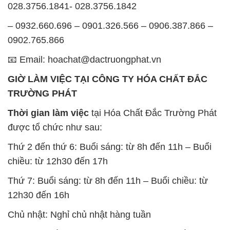
028.3756.1841- 028.3756.1842
– 0932.660.696 – 0901.326.566 – 0906.387.866 –
0902.765.866
📧 Email: hoachat@dactruongphat.vn
GIỜ LÀM VIỆC TẠI CÔNG TY HÓA CHẤT ĐẮC
TRƯỜNG PHÁT
Thời gian làm việc
tại Hóa Chất Đắc Trường Phát
được tổ chức như sau:
Thứ 2 đến thứ 6: Buổi sáng: từ 8h đến 11h – Buổi
chiều: từ 12h30 đến 17h
Thứ 7: Buổi sáng: từ 8h đến 11h – Buổi chiều: từ
12h30 đến 16h
Chủ nhật: Nghỉ chủ nhật hàng tuần