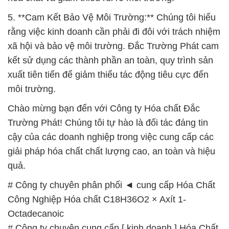
5. **Cam Kết Bảo Vệ Môi Trường:** Chúng tôi hiểu
rằng việc kinh doanh cần phải đi đôi với trách nhiệm
xã hội và bảo vệ môi trường. Đắc Trường Phát cam
kết sử dụng các thành phần an toàn, quy trình sản
xuất tiên tiến để giảm thiểu tác động tiêu cực đến
môi trường.
Chào mừng bạn đến với Công ty Hóa chất Đắc
Trường Phát! Chúng tôi tự hào là đối tác đáng tin
cậy của các doanh nghiệp trong việc cung cấp các
giải pháp hóa chất chất lượng cao, an toàn và hiệu
quả.
# Công ty chuyên phân phối ◄ cung cấp Hóa Chất
Công Nghiệp Hóa chất C18H36O2 × Axít 1-
Octadecanoic
# Công ty chuyên cung cấp [ kinh doanh ] Hóa Chất