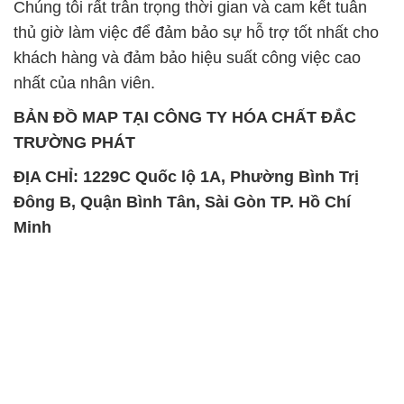
Chúng tôi rất trân trọng thời gian và cam kết tuân
thủ giờ làm việc để đảm bảo sự hỗ trợ tốt nhất cho
khách hàng và đảm bảo hiệu suất công việc cao
nhất của nhân viên.
BẢN ĐỒ MAP TẠI CÔNG TY HÓA CHẤT ĐẮC
TRƯỜNG PHÁT
ĐỊA CHỈ: 1229C Quốc lộ 1A, Phường Bình Trị
Đông B, Quận Bình Tân, Sài Gòn TP. Hồ Chí
Minh