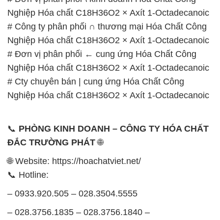
Nghiệp Hóa chất C18H36O2 × Axít 1-Octadecanoic
# Công ty phân phối ∩ thương mại Hóa Chất Công
Nghiệp Hóa chất C18H36O2 × Axít 1-Octadecanoic
# Đơn vị phân phối ← cung ứng Hóa Chất Công
Nghiệp Hóa chất C18H36O2 × Axít 1-Octadecanoic
# Cty chuyên bán | cung ứng Hóa Chất Công
Nghiệp Hóa chất C18H36O2 × Axít 1-Octadecanoic
📞
PHÒNG KINH DOANH – CÔNG TY HÓA CHẤT
ĐẮC TRƯỜNG PHÁT
🌐
🌐 Website: https://hoachatviet.net/
📞 Hotline:
– 0933.920.505 – 028.3504.5555
– 028.3756.1835 – 028.3756.1840 –