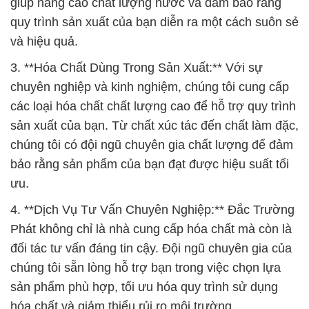
giúp nâng cao chất lượng nước và đảm bảo rằng
quy trình sản xuất của bạn diễn ra một cách suôn sẻ
và hiệu quả.
3. **Hóa Chất Dùng Trong Sản Xuất:** Với sự
chuyên nghiệp và kinh nghiệm, chúng tôi cung cấp
các loại hóa chất chất lượng cao để hỗ trợ quy trình
sản xuất của bạn. Từ chất xúc tác đến chất làm đặc,
chúng tôi có đội ngũ chuyên gia chất lượng để đảm
bảo rằng sản phẩm của bạn đạt được hiệu suất tối
ưu.
4. **Dịch Vụ Tư Vấn Chuyên Nghiệp:** Đắc Trường
Phát không chỉ là nhà cung cấp hóa chất mà còn là
đối tác tư vấn đáng tin cậy. Đội ngũ chuyên gia của
chúng tôi sẵn lòng hỗ trợ bạn trong việc chọn lựa
sản phẩm phù hợp, tối ưu hóa quy trình sử dụng
hóa chất và giảm thiểu rủi ro môi trường.