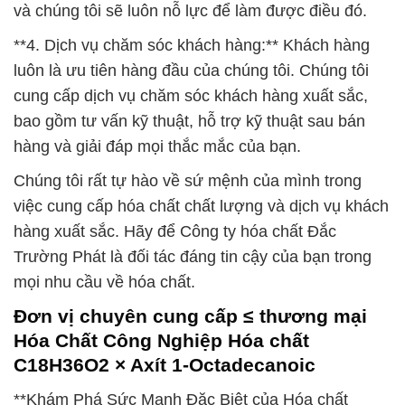
và chúng tôi sẽ luôn nỗ lực để làm được điều đó.
**4. Dịch vụ chăm sóc khách hàng:** Khách hàng
luôn là ưu tiên hàng đầu của chúng tôi. Chúng tôi
cung cấp dịch vụ chăm sóc khách hàng xuất sắc,
bao gồm tư vấn kỹ thuật, hỗ trợ kỹ thuật sau bán
hàng và giải đáp mọi thắc mắc của bạn.
Chúng tôi rất tự hào về sứ mệnh của mình trong
việc cung cấp hóa chất chất lượng và dịch vụ khách
hàng xuất sắc. Hãy để Công ty hóa chất Đắc
Trường Phát là đối tác đáng tin cậy của bạn trong
mọi nhu cầu về hóa chất.
Đơn vị chuyên cung cấp ≤ thương mại
Hóa Chất Công Nghiệp Hóa chất
C18H36O2 × Axít 1-Octadecanoic
**Khám Phá Sức Mạnh Đặc Biệt của Hóa chất