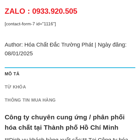
ZALO : 0933.920.505
[contact-form-7 id="1116"]
Author: Hóa Chất Đắc Trường Phát | Ngày đăng:
08/01/2025
MÔ TẢ
TỪ KHÓA
THÔNG TIN MUA HÀNG
Công ty chuyên cung ứng / phân phối
hóa chất tại Thành phố Hồ Chí Minh