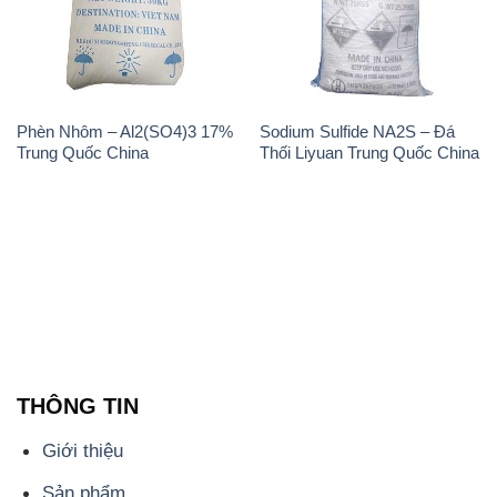
Phèn Nhôm – Al2(SO4)3 17%
Sodium Sulfide NA2S – Đá
Trung Quốc China
Thối Liyuan Trung Quốc China
THÔNG TIN
Giới thiệu
Sản phẩm