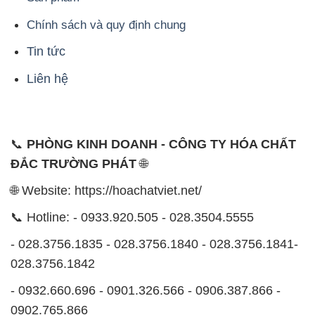
Chính sách và quy định chung
Tin tức
Liên hệ
📞
PHÒNG KINH DOANH - CÔNG TY HÓA CHẤT
ĐẮC TRƯỜNG PHÁT
🌐
🌐 Website: https://hoachatviet.net/
📞 Hotline: - 0933.920.505 - 028.3504.5555
- 028.3756.1835 - 028.3756.1840 - 028.3756.1841-
028.3756.1842
- 0932.660.696 - 0901.326.566 - 0906.387.866 -
0902.765.866