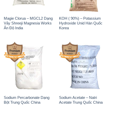
Magie Clorua – MGCL2 Dạng
KOH ( 90%) – Potassium
Vảy Shreeji Magnesia Works
Hydroxide Unid Hàn Quốc
Ấn Độ India
Korea
Sodium Percarbonate Dạng
Sodium Acetate – Natri
Bột Trung Quốc China
Acetate Trung Quốc China