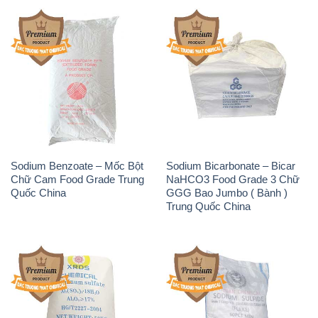
Sodium Benzoate – Mốc Bột
Sodium Bicarbonate – Bicar
Chữ Cam Food Grade Trung
NaHCO3 Food Grade 3 Chữ
Quốc China
GGG Bao Jumbo ( Bành )
Trung Quốc China