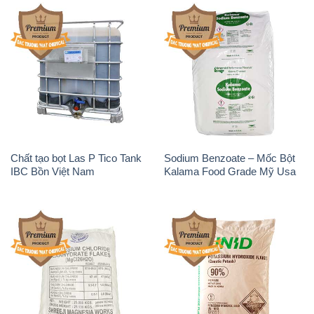
Chất tạo bọt Las P Tico Tank
Sodium Benzoate – Mốc Bột
IBC Bồn Việt Nam
Kalama Food Grade Mỹ Usa