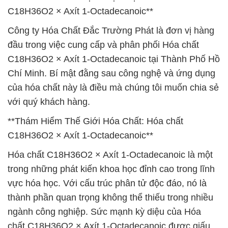
C18H36O2 × Axít 1-Octadecanoic**
Công ty Hóa Chất Đắc Trường Phát là đơn vị hàng
đầu trong việc cung cấp và phân phối Hóa chất
C18H36O2 × Axít 1-Octadecanoic tại Thành Phố Hồ
Chí Minh. Bí mật đằng sau công nghệ và ứng dụng
của hóa chất này là điều mà chúng tôi muốn chia sẻ
với quý khách hàng.
**Thám Hiểm Thế Giới Hóa Chất: Hóa chất
C18H36O2 × Axít 1-Octadecanoic**
Hóa chất C18H36O2 × Axít 1-Octadecanoic là một
trong những phát kiến khoa học đỉnh cao trong lĩnh
vực hóa học. Với cấu trúc phân tử độc đáo, nó là
thành phần quan trọng không thể thiếu trong nhiều
ngành công nghiệp. Sức mạnh kỳ diệu của Hóa
chất C18H36O2 × Axít 1-Octadecanoic được giấu