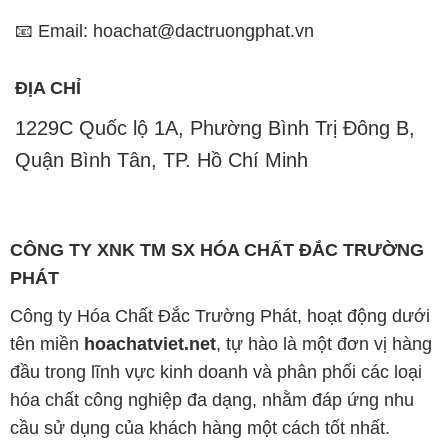
📧 Email: hoachat@dactruongphat.vn
ĐỊA CHỈ
1229C Quốc lộ 1A, Phường Bình Trị Đông B,
Quận Bình Tân, TP. Hồ Chí Minh
CÔNG TY XNK TM SX HÓA CHẤT ĐẮC TRƯỜNG
PHÁT
Công ty Hóa Chất Đắc Trường Phát, hoạt động dưới
tên miền
hoachatviet.net
, tự hào là một đơn vị hàng
đầu trong lĩnh vực kinh doanh và phân phối các loại
hóa chất công nghiệp đa dạng, nhằm đáp ứng nhu
cầu sử dụng của khách hàng một cách tốt nhất.