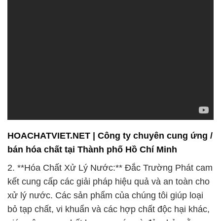
HOACHATVIET.NET | Công ty chuyên cung ứng /
bán hóa chất tại Thành phố Hồ Chí Minh
2. **Hóa Chất Xử Lý Nước:** Đắc Trường Phát cam
kết cung cấp các giải pháp hiệu quả và an toàn cho
xử lý nước. Các sản phẩm của chúng tôi giúp loại
bỏ tạp chất, vi khuẩn và các hợp chất độc hại khác,