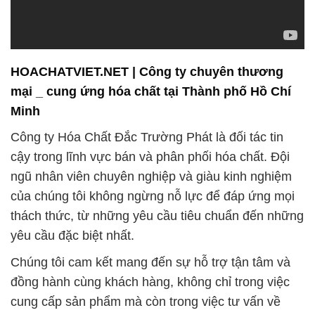
mại _ cung ứng hóa chất tại Thành phố Hồ Chí
Minh
Công ty Hóa Chất Đắc Trường Phát là đối tác tin
cậy trong lĩnh vực bán và phân phối hóa chất. Đội
ngũ nhân viên chuyên nghiệp và giàu kinh nghiệm
của chúng tôi không ngừng nỗ lực để đáp ứng mọi
thách thức, từ những yêu cầu tiêu chuẩn đến những
yêu cầu đặc biệt nhất.
Chúng tôi cam kết mang đến sự hỗ trợ tận tâm và
đồng hành cùng khách hàng, không chỉ trong việc
cung cấp sản phẩm mà còn trong việc tư vấn về
cách tối ưu hóa quá trình sử dụng hóa chất để đạt
được hiệu suất tốt nhất và tiết kiệm chi phí.
**Chất lượng sản phẩm** là ưu tiên hàng đầu tại
Công ty Hóa Chất Đắc Trường Phát. Sản phẩm của