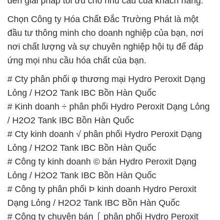
ứng mọi nhu cầu hóa chất của bạn.
# Cty phân phối φ thương mại Hydro Peroxit Dạng
Lỏng / H2O2 Tank IBC Bồn Hàn Quốc
# Kinh doanh ÷ phân phối Hydro Peroxit Dạng Lỏng
/ H2O2 Tank IBC Bồn Hàn Quốc
# Cty kinh doanh √ phân phối Hydro Peroxit Dạng
Lỏng / H2O2 Tank IBC Bồn Hàn Quốc
# Công ty kinh doanh © bán Hydro Peroxit Dạng
Lỏng / H2O2 Tank IBC Bồn Hàn Quốc
# Công ty phân phối Þ kinh doanh Hydro Peroxit
Dạng Lỏng / H2O2 Tank IBC Bồn Hàn Quốc
# Công ty chuyên bán ⌠ phân phối Hydro Peroxit
Dạng Lỏng / H2O2 Tank IBC Bồn Hàn Quốc
# Thương mại * cung cấp Hydro Peroxit Dạng Lỏng
/ H2O2 Tank IBC Bồn Hàn Quốc
# Địa chỉ bán × phân phối Hydro Peroxit Dạng Lỏng