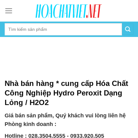
Skip
to
content
Nhà bán hàng * cung cấp Hóa Chất
Công Nghiệp Hydro Peroxit Dạng
Lỏng / H2O2
Giá bán sản phẩm, Quý khách vui lòng liên hệ
Phòng kinh doanh :
Hotline : 028.3504.5555 - 0933.920.505