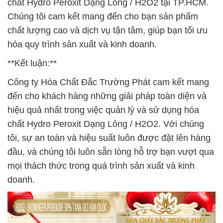
chất Hydro Peroxit Dạng Lỏng / H2O2 tại TP.HCM.
Chúng tôi cam kết mang đến cho bạn sản phẩm
chất lượng cao và dịch vụ tận tâm, giúp bạn tối ưu
hóa quy trình sản xuất và kinh doanh.
**Kết luận:**
Công ty Hóa Chất Đắc Trường Phát cam kết mang
đến cho khách hàng những giải pháp toàn diện và
hiệu quả nhất trong việc quản lý và sử dụng hóa
chất Hydro Peroxit Dạng Lỏng / H2O2. Với chúng
tôi, sự an toàn và hiệu suất luôn được đặt lên hàng
đầu, và chúng tôi luôn sẵn lòng hỗ trợ bạn vượt qua
mọi thách thức trong quá trình sản xuất và kinh
doanh.