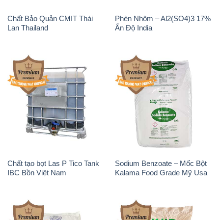
Chất tạo bọt Las P Tico Tank
Sodium Benzoate – Mốc Bột
IBC Bồn Việt Nam
Kalama Food Grade Mỹ Usa