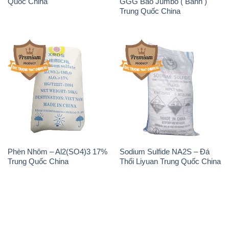
Quốc China
GGG Bao Jumbo ( Bành )
Trung Quốc China
Phèn Nhôm – Al2(SO4)3 17%
Sodium Sulfide NA2S – Đá
Trung Quốc China
Thối Liyuan Trung Quốc China