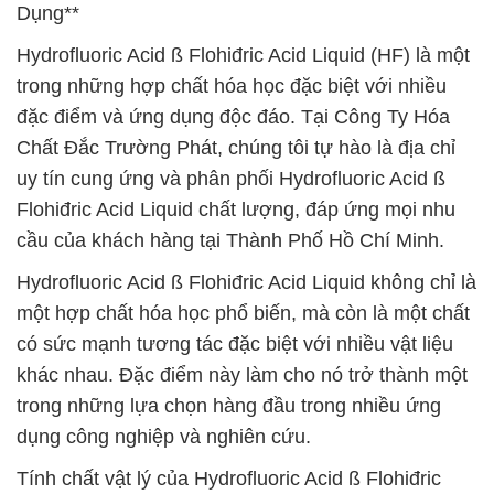
Dụng**
Hydrofluoric Acid ß Flohiđric Acid Liquid (HF) là một
trong những hợp chất hóa học đặc biệt với nhiều
đặc điểm và ứng dụng độc đáo. Tại Công Ty Hóa
Chất Đắc Trường Phát, chúng tôi tự hào là địa chỉ
uy tín cung ứng và phân phối Hydrofluoric Acid ß
Flohiđric Acid Liquid chất lượng, đáp ứng mọi nhu
cầu của khách hàng tại Thành Phố Hồ Chí Minh.
Hydrofluoric Acid ß Flohiđric Acid Liquid không chỉ là
một hợp chất hóa học phổ biến, mà còn là một chất
có sức mạnh tương tác đặc biệt với nhiều vật liệu
khác nhau. Đặc điểm này làm cho nó trở thành một
trong những lựa chọn hàng đầu trong nhiều ứng
dụng công nghiệp và nghiên cứu.
Tính chất vật lý của Hydrofluoric Acid ß Flohiđric