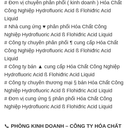
# Đơn vị chuyên phân phối ( kinh doanh ) Hóa Chất
Công Nghiệp Hydrofluoric Acid ß Flohiđric Acid
Liquid
# Nhà cung ứng ♥ phân phối Hóa Chất Công
Nghiệp Hydrofluoric Acid ß Flohiđric Acid Liquid
# Công ty chuyên phân phối ¶ cung cấp Hóa Chất
Công Nghiệp Hydrofluoric Acid ß Flohiđric Acid
Liquid
# Công ty bán ▲ cung cấp Hóa Chất Công Nghiệp
Hydrofluoric Acid ß Flohiđric Acid Liquid
# Công ty chuyên thương mại § bán Hóa Chất Công
Nghiệp Hydrofluoric Acid ß Flohiđric Acid Liquid
# Đơn vị cung ứng § phân phối Hóa Chất Công
Nghiệp Hydrofluoric Acid ß Flohiđric Acid Liquid
📞
PHÒNG KINH DOANH – CÔNG TY HÓA CHẤT