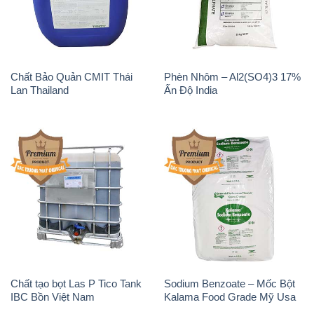
Chất Bảo Quản CMIT Thái
Phèn Nhôm – Al2(SO4)3 17%
Lan Thailand
Ấn Độ India
Chất tạo bọt Las P Tico Tank
Sodium Benzoate – Mốc Bột
IBC Bồn Việt Nam
Kalama Food Grade Mỹ Usa