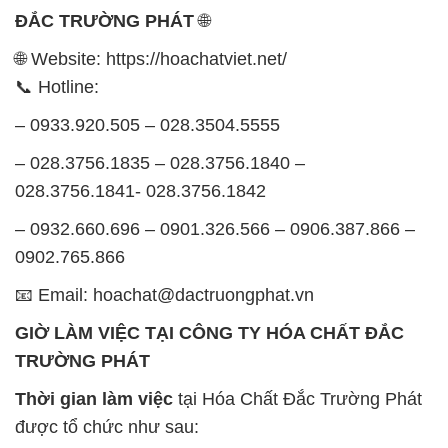
ĐẮC TRƯỜNG PHÁT
🌐
🌐 Website: https://hoachatviet.net/
📞 Hotline:
– 0933.920.505 – 028.3504.5555
– 028.3756.1835 – 028.3756.1840 –
028.3756.1841- 028.3756.1842
– 0932.660.696 – 0901.326.566 – 0906.387.866 –
0902.765.866
📧 Email: hoachat@dactruongphat.vn
GIỜ LÀM VIỆC TẠI CÔNG TY HÓA CHẤT ĐẮC
TRƯỜNG PHÁT
Thời gian làm việc
tại Hóa Chất Đắc Trường Phát
được tổ chức như sau: