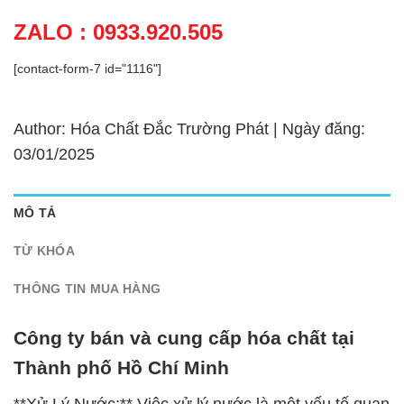
ZALO : 0933.920.505
[contact-form-7 id="1116"]
Author: Hóa Chất Đắc Trường Phát | Ngày đăng:
03/01/2025
MÔ TẢ
TỪ KHÓA
THÔNG TIN MUA HÀNG
Công ty bán và cung cấp hóa chất tại
Thành phố Hồ Chí Minh