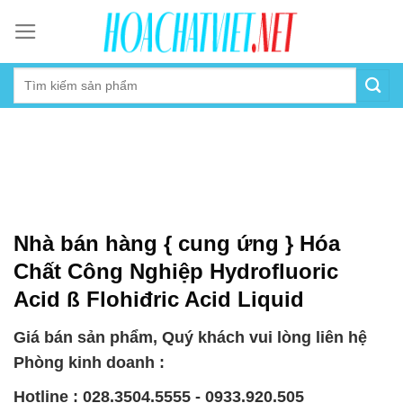
Skip
to
content
Nhà bán hàng { cung ứng } Hóa
Chất Công Nghiệp Hydrofluoric
Acid ß Flohiđric Acid Liquid
Giá bán sản phẩm, Quý khách vui lòng liên hệ
Phòng kinh doanh :
Hotline : 028.3504.5555 - 0933.920.505