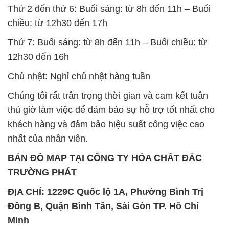
Thứ 2 đến thứ 6: Buổi sáng: từ 8h đến 11h – Buổi
chiều: từ 12h30 đến 17h
Thứ 7: Buổi sáng: từ 8h đến 11h – Buổi chiều: từ
12h30 đến 16h
Chủ nhật: Nghỉ chủ nhật hàng tuần
Chúng tôi rất trân trọng thời gian và cam kết tuân
thủ giờ làm việc để đảm bảo sự hỗ trợ tốt nhất cho
khách hàng và đảm bảo hiệu suất công việc cao
nhất của nhân viên.
BẢN ĐỒ MAP TẠI CÔNG TY HÓA CHẤT ĐẮC
TRƯỜNG PHÁT
ĐỊA CHỈ: 1229C Quốc lộ 1A, Phường Bình Trị
Đông B, Quận Bình Tân, Sài Gòn TP. Hồ Chí
Minh