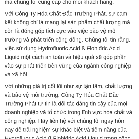
mà chúng tôi cung cấp cho mỗi khách hàng.
Với Công Ty Hóa Chất Đắc Trường Phát, sự cam
kết không chỉ là mang lại sản phẩm chất lượng mà
còn là đóng góp tích cực vào việc bảo vệ môi
trường và phát triển cộng đồng. Chúng tôi tin rằng,
việc sử dụng Hydrofluoric Acid ß Flohiđric Acid
Liquid một cách an toàn và hiệu quả sẽ góp phần
vào sự phát triển bền vững của ngành công nghiệp
và xã hội.
Với những giá trị cốt lõi như sự tận tâm, chất lượng
và bảo vệ môi trường, Công Ty Hóa Chất Đắc
Trường Phát tự tin là đối tác đáng tin cậy của mọi
doanh nghiệp và tổ chức trong lĩnh vực hóa chất và
công nghiệp. Hãy liên hệ với chúng tôi ngay hôm
nay để trải nghiệm sự khác biệt và tiềm năng của
Hydrofluoric Acid ß Flohiđric Acid Liquid trong công