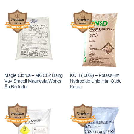
Magie Clorua – MGCL2 Dạng
KOH ( 90%) – Potassium
Vảy Shreeji Magnesia Works
Hydroxide Unid Hàn Quốc
Ấn Độ India
Korea