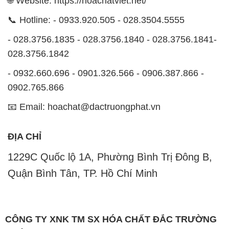
🌐 Website: https://hoachatviet.net/
📞 Hotline: - 0933.920.505 - 028.3504.5555
- 028.3756.1835 - 028.3756.1840 - 028.3756.1841-
028.3756.1842
- 0932.660.696 - 0901.326.566 - 0906.387.866 -
0902.765.866
📧 Email: hoachat@dactruongphat.vn
ĐỊA CHỈ
1229C Quốc lộ 1A, Phường Bình Trị Đông B,
Quận Bình Tân, TP. Hồ Chí Minh
CÔNG TY XNK TM SX HÓA CHẤT ĐẮC TRƯỜNG