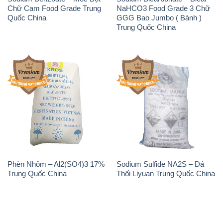
Chữ Cam Food Grade Trung
NaHCO3 Food Grade 3 Chữ
Quốc China
GGG Bao Jumbo ( Bành )
Trung Quốc China
Phèn Nhôm – Al2(SO4)3 17%
Sodium Sulfide NA2S – Đá
Trung Quốc China
Thối Liyuan Trung Quốc China