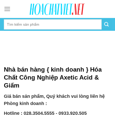
Skip
to
content
Nhà bán hàng { kinh doanh } Hóa
Chất Công Nghiệp Axetic Acid &
Giấm
Giá bán sản phẩm, Quý khách vui lòng liên hệ
Phòng kinh doanh :
Hotline : 028.3504.5555 - 0933.920.505