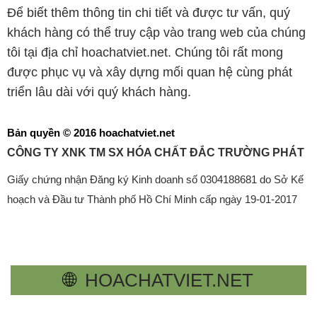
Để biết thêm thông tin chi tiết và được tư vấn, quý
khách hàng có thể truy cập vào trang web của chúng
tôi tại địa chỉ hoachatviet.net. Chúng tôi rất mong
được phục vụ và xây dựng mối quan hệ cùng phát
triển lâu dài với quý khách hàng.
Bản quyền © 2016 hoachatviet.net
CÔNG TY XNK TM SX HÓA CHẤT ĐẮC TRƯỜNG PHÁT
Giấy chứng nhận Đăng ký Kinh doanh số 0304188681 do Sở Kế
hoạch và Đầu tư Thành phố Hồ Chí Minh cấp ngày 19-01-2017
🌐
HOACHATVIET.NET