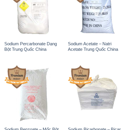
Sodium Percarbonate Dạng
Sodium Acetate – Natri
Bột Trung Quốc China
Acetate Trung Quốc China
Sodium Benzoate – Mốc Bột
Sodium Bicarbonate – Bicar