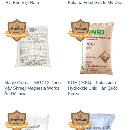
IBC Bồn Việt Nam
Kalama Food Grade Mỹ Usa
Magie Clorua – MGCL2 Dạng
KOH ( 90%) – Potassium
Vảy Shreeji Magnesia Works
Hydroxide Unid Hàn Quốc
Ấn Độ India
Korea