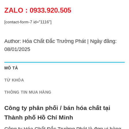
ZALO : 0933.920.505
[contact-form-7 id="1116"]
Author: Hóa Chất Đắc Trường Phát | Ngày đăng:
08/01/2025
MÔ TẢ
TỪ KHÓA
THÔNG TIN MUA HÀNG
Công ty phân phối / bán hóa chất tại
Thành phố Hồ Chí Minh