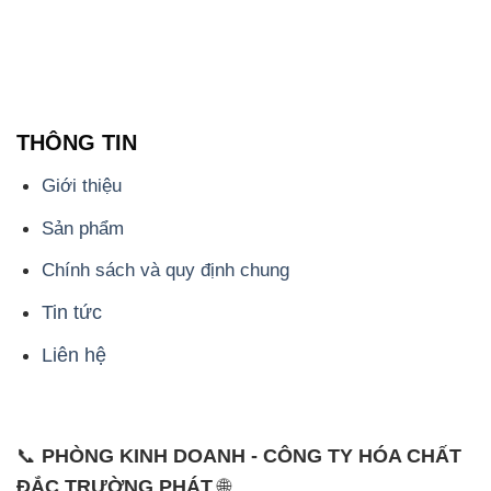
THÔNG TIN
Giới thiệu
Sản phẩm
Chính sách và quy định chung
Tin tức
Liên hệ
📞
PHÒNG KINH DOANH - CÔNG TY HÓA CHẤT
ĐẮC TRƯỜNG PHÁT
🌐