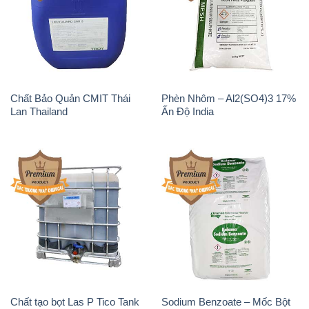
Chất Bảo Quản CMIT Thái
Phèn Nhôm – Al2(SO4)3 17%
Lan Thailand
Ấn Độ India
Chất tạo bọt Las P Tico Tank
Sodium Benzoate – Mốc Bột