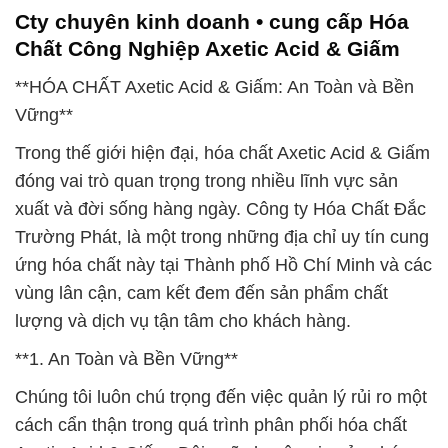
Cty chuyên kinh doanh • cung cấp Hóa
Chất Công Nghiệp Axetic Acid & Giấm
**HÓA CHẤT Axetic Acid & Giấm: An Toàn và Bền
Vững**
Trong thế giới hiện đại, hóa chất Axetic Acid & Giấm
đóng vai trò quan trọng trong nhiều lĩnh vực sản
xuất và đời sống hàng ngày. Công ty Hóa Chất Đắc
Trường Phát, là một trong những địa chỉ uy tín cung
ứng hóa chất này tại Thành phố Hồ Chí Minh và các
vùng lân cận, cam kết đem đến sản phẩm chất
lượng và dịch vụ tận tâm cho khách hàng.
**1. An Toàn và Bền Vững**
Chúng tôi luôn chú trọng đến việc quản lý rủi ro một
cách cẩn thận trong quá trình phân phối hóa chất