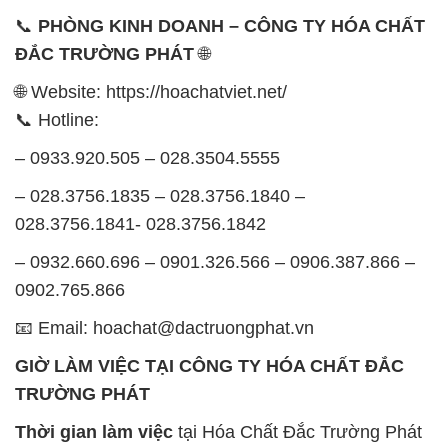
📞
PHÒNG KINH DOANH – CÔNG TY HÓA CHẤT
ĐẮC TRƯỜNG PHÁT
🌐
🌐 Website: https://hoachatviet.net/
📞 Hotline:
– 0933.920.505 – 028.3504.5555
– 028.3756.1835 – 028.3756.1840 –
028.3756.1841- 028.3756.1842
– 0932.660.696 – 0901.326.566 – 0906.387.866 –
0902.765.866
📧 Email: hoachat@dactruongphat.vn
GIỜ LÀM VIỆC TẠI CÔNG TY HÓA CHẤT ĐẮC
TRƯỜNG PHÁT
Thời gian làm việc
tại Hóa Chất Đắc Trường Phát