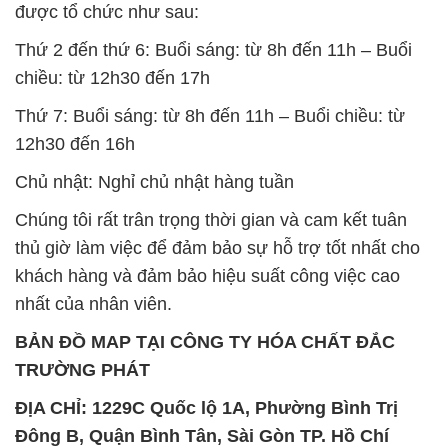
được tổ chức như sau:
Thứ 2 đến thứ 6: Buổi sáng: từ 8h đến 11h – Buổi
chiều: từ 12h30 đến 17h
Thứ 7: Buổi sáng: từ 8h đến 11h – Buổi chiều: từ
12h30 đến 16h
Chủ nhật: Nghỉ chủ nhật hàng tuần
Chúng tôi rất trân trọng thời gian và cam kết tuân
thủ giờ làm việc để đảm bảo sự hỗ trợ tốt nhất cho
khách hàng và đảm bảo hiệu suất công việc cao
nhất của nhân viên.
BẢN ĐỒ MAP TẠI CÔNG TY HÓA CHẤT ĐẮC
TRƯỜNG PHÁT
ĐỊA CHỈ: 1229C Quốc lộ 1A, Phường Bình Trị
Đông B, Quận Bình Tân, Sài Gòn TP. Hồ Chí