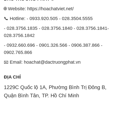
🌐 Website: https://hoachatviet.net/
📞 Hotline: - 0933.920.505 - 028.3504.5555
- 028.3756.1835 - 028.3756.1840 - 028.3756.1841-
028.3756.1842
- 0932.660.696 - 0901.326.566 - 0906.387.866 -
0902.765.866
📧 Email: hoachat@dactruongphat.vn
ĐỊA CHỈ
1229C Quốc lộ 1A, Phường Bình Trị Đông B,
Quận Bình Tân, TP. Hồ Chí Minh