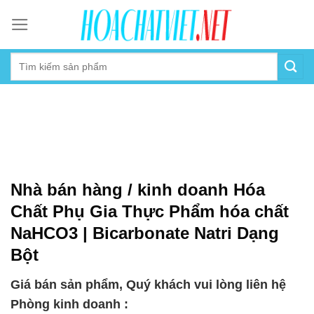
Skip
to
content
Nhà bán hàng / kinh doanh Hóa
Chất Phụ Gia Thực Phẩm hóa chất
NaHCO3 | Bicarbonate Natri Dạng
Bột
Giá bán sản phẩm, Quý khách vui lòng liên hệ
Phòng kinh doanh :