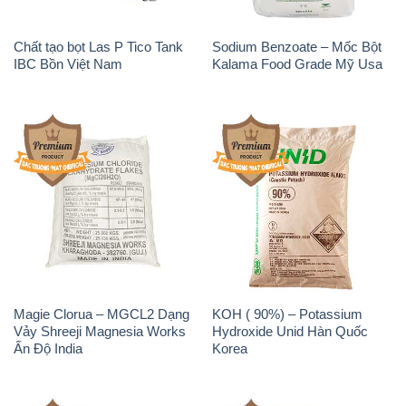
Chất tạo bọt Las P Tico Tank
Sodium Benzoate – Mốc Bột
IBC Bồn Việt Nam
Kalama Food Grade Mỹ Usa
Magie Clorua – MGCL2 Dạng
KOH ( 90%) – Potassium
Vảy Shreeji Magnesia Works
Hydroxide Unid Hàn Quốc
Ấn Độ India
Korea