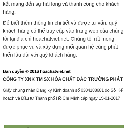
kết mang đến sự hài lòng và thành công cho khách
hàng.
Để biết thêm thông tin chi tiết và được tư vấn, quý
khách hàng có thể truy cập vào trang web của chúng
tôi tại địa chỉ hoachatviet.net. Chúng tôi rất mong
được phục vụ và xây dựng mối quan hệ cùng phát
triển lâu dài với quý khách hàng.
Bản quyền © 2016 hoachatviet.net
CÔNG TY XNK TM SX HÓA CHẤT ĐẮC TRƯỜNG PHÁT
Giấy chứng nhận Đăng ký Kinh doanh số 0304188681 do Sở Kế
hoạch và Đầu tư Thành phố Hồ Chí Minh cấp ngày 19-01-2017