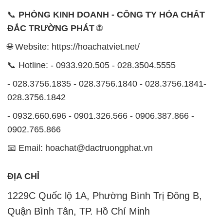
📞
PHÒNG KINH DOANH - CÔNG TY HÓA CHẤT
ĐẮC TRƯỜNG PHÁT
🌐
🌐 Website: https://hoachatviet.net/
📞 Hotline: - 0933.920.505 - 028.3504.5555
- 028.3756.1835 - 028.3756.1840 - 028.3756.1841-
028.3756.1842
- 0932.660.696 - 0901.326.566 - 0906.387.866 -
0902.765.866
📧 Email: hoachat@dactruongphat.vn
ĐỊA CHỈ
1229C Quốc lộ 1A, Phường Bình Trị Đông B,
Quận Bình Tân, TP. Hồ Chí Minh