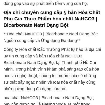
đóng góp vào sự phát triển bền vững của họ.
Địa chỉ chuyên cung cấp § bán Hóa Chất
Phụ Gia Thực Phẩm hóa chất NaHCO3 |
Bicarbonate Natri Dạng Bột
**Hóa chất NaHCO3 | Bicarbonate Natri Dạng Bột:
Nguồn cung cấp và Ứng dụng Đa dạng**
Công ty Hóa chất Đắc Trường Phát tự hào là địa chỉ
uy tín cung cấp và bán Hóa chất NaHCO3 |
Bicarbonate Natri Dạng Bột tại Thành phố Hồ Chí
Minh. Trong hành trình khám phá sáng tạo của hóa
học và nghệ thuật, chúng tôi muốn chia sẻ những
sự thật đầy ngạc nhiên về loại hóa chất này cùng
những ứng dụng đa dạng của nó.
hóa chất NaHCO3 | Bicarbonate Natri Dạng Bột,
hay còn được gọi là Baking Soda, là một trong