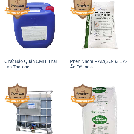
Chất Bảo Quản CMIT Thái
Phèn Nhôm – Al2(SO4)3 17%
Lan Thailand
Ấn Độ India