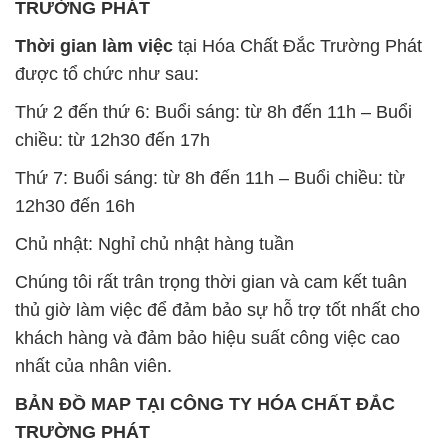
TRƯỜNG PHÁT
Thời gian làm việc
tại Hóa Chất Đắc Trường Phát
được tổ chức như sau:
Thứ 2 đến thứ 6: Buổi sáng: từ 8h đến 11h – Buổi
chiều: từ 12h30 đến 17h
Thứ 7: Buổi sáng: từ 8h đến 11h – Buổi chiều: từ
12h30 đến 16h
Chủ nhật: Nghỉ chủ nhật hàng tuần
Chúng tôi rất trân trọng thời gian và cam kết tuân
thủ giờ làm việc để đảm bảo sự hỗ trợ tốt nhất cho
khách hàng và đảm bảo hiệu suất công việc cao
nhất của nhân viên.
BẢN ĐỒ MAP TẠI CÔNG TY HÓA CHẤT ĐẮC
TRƯỜNG PHÁT