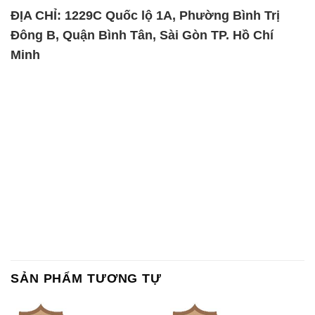
ĐỊA CHỈ: 1229C Quốc lộ 1A, Phường Bình Trị
Đông B, Quận Bình Tân, Sài Gòn TP. Hồ Chí
Minh
SẢN PHẨM TƯƠNG TỰ