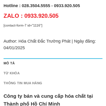
Hotline : 028.3504.5555 - 0933.920.505
ZALO : 0933.920.505
[contact-form-7 id="1116"]
Author: Hóa Chất Đắc Trường Phát | Ngày đăng:
04/01/2025
MÔ TẢ
TỪ KHÓA
THÔNG TIN MUA HÀNG
Công ty bán và cung cấp hóa chất tại
Thành phố Hồ Chí Minh