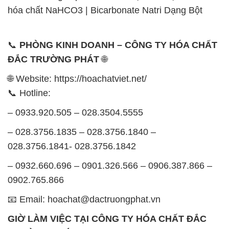
hóa chất NaHCO3 | Bicarbonate Natri Dạng Bột
📞
PHÒNG KINH DOANH – CÔNG TY HÓA CHẤT
ĐẮC TRƯỜNG PHÁT
🌐
🌐 Website: https://hoachatviet.net/
📞 Hotline:
– 0933.920.505 – 028.3504.5555
– 028.3756.1835 – 028.3756.1840 –
028.3756.1841- 028.3756.1842
– 0932.660.696 – 0901.326.566 – 0906.387.866 –
0902.765.866
📧 Email: hoachat@dactruongphat.vn
GIỜ LÀM VIỆC TẠI CÔNG TY HÓA CHẤT ĐẮC