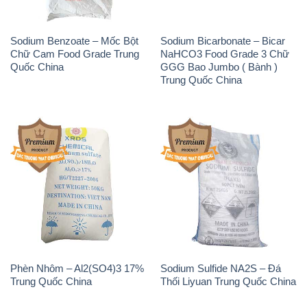
Sodium Benzoate – Mốc Bột
Sodium Bicarbonate – Bicar
Chữ Cam Food Grade Trung
NaHCO3 Food Grade 3 Chữ
Quốc China
GGG Bao Jumbo ( Bành )
Trung Quốc China
Phèn Nhôm – Al2(SO4)3 17%
Sodium Sulfide NA2S – Đá
Trung Quốc China
Thối Liyuan Trung Quốc China