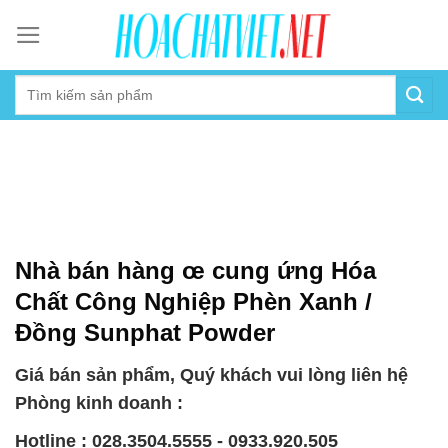
Skip
to
content
Nhà bán hàng œ cung ứng Hóa
Chất Công Nghiệp Phèn Xanh /
Đồng Sunphat Powder
Giá bán sản phẩm, Quý khách vui lòng liên hệ
Phòng kinh doanh :
Hotline : 028.3504.5555 - 0933.920.505