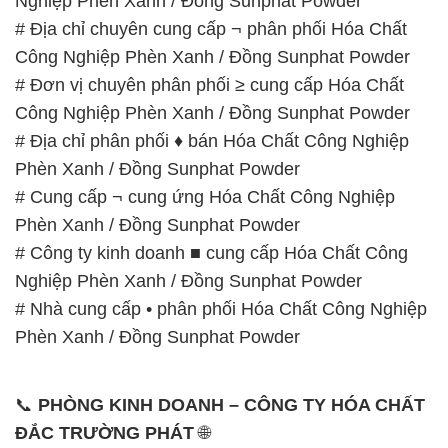
# Địa chỉ phân phối ♦ bán Hóa Chất Công Nghiệp
Phèn Xanh / Đồng Sunphat Powder
# Cung cấp ¬ cung ứng Hóa Chất Công Nghiệp
Phèn Xanh / Đồng Sunphat Powder
# Công ty kinh doanh ■ cung cấp Hóa Chất Công
Nghiệp Phèn Xanh / Đồng Sunphat Powder
# Nhà cung cấp • phân phối Hóa Chất Công Nghiệp
Phèn Xanh / Đồng Sunphat Powder
📞
PHÒNG KINH DOANH – CÔNG TY HÓA CHẤT
ĐẮC TRƯỜNG PHÁT
🌐
🌐 Website: https://hoachatviet.net/
📞 Hotline:
– 0933.920.505 – 028.3504.5555