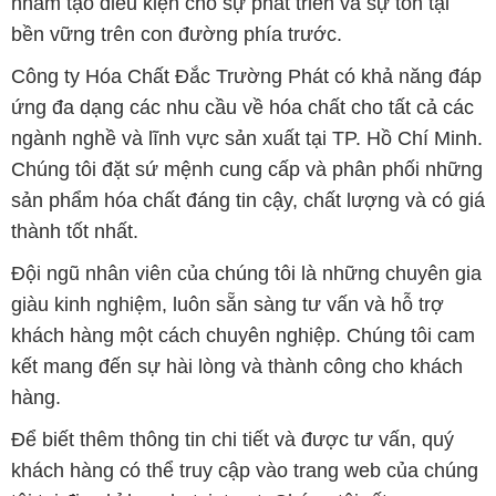
ngành nghề và lĩnh vực sản xuất tại TP. Hồ Chí Minh.
Chúng tôi đặt sứ mệnh cung cấp và phân phối những
sản phẩm hóa chất đáng tin cậy, chất lượng và có giá
thành tốt nhất.
Đội ngũ nhân viên của chúng tôi là những chuyên gia
giàu kinh nghiệm, luôn sẵn sàng tư vấn và hỗ trợ
khách hàng một cách chuyên nghiệp. Chúng tôi cam
kết mang đến sự hài lòng và thành công cho khách
hàng.
Để biết thêm thông tin chi tiết và được tư vấn, quý
khách hàng có thể truy cập vào trang web của chúng
tôi tại địa chỉ hoachatviet.net. Chúng tôi rất mong
được phục vụ và xây dựng mối quan hệ cùng phát
triển lâu dài với quý khách hàng.
Bản quyền © 2016 hoachatviet.net