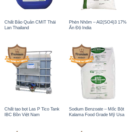
Chất tạo bọt Las P Tico Tank
Sodium Benzoate – Mốc Bột
IBC Bồn Việt Nam
Kalama Food Grade Mỹ Usa