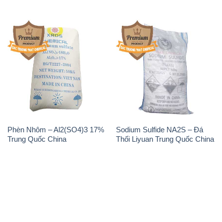
Phèn Nhôm – Al2(SO4)3 17%
Sodium Sulfide NA2S – Đá
Trung Quốc China
Thối Liyuan Trung Quốc China
THÔNG TIN
Giới thiệu