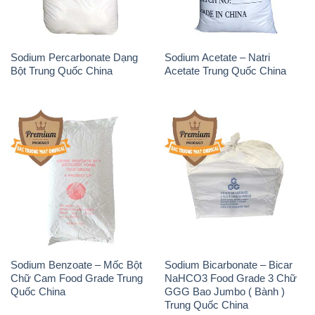
Sodium Benzoate – Mốc Bột
Sodium Bicarbonate – Bicar
Chữ Cam Food Grade Trung
NaHCO3 Food Grade 3 Chữ
Quốc China
GGG Bao Jumbo ( Bành )
Trung Quốc China