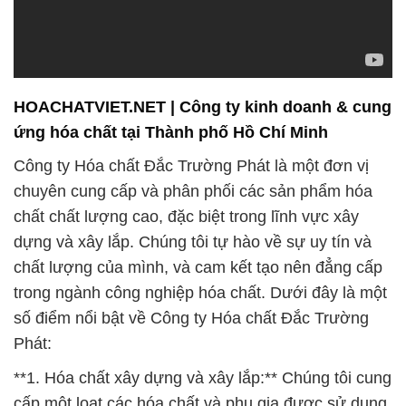
ứng hóa chất tại Thành phố Hồ Chí Minh
Công ty Hóa chất Đắc Trường Phát là một đơn vị
chuyên cung cấp và phân phối các sản phẩm hóa
chất chất lượng cao, đặc biệt trong lĩnh vực xây
dựng và xây lắp. Chúng tôi tự hào về sự uy tín và
chất lượng của mình, và cam kết tạo nên đẳng cấp
trong ngành công nghiệp hóa chất. Dưới đây là một
số điểm nổi bật về Công ty Hóa chất Đắc Trường
Phát:
**1. Hóa chất xây dựng và xây lắp:** Chúng tôi cung
cấp một loạt các hóa chất và phụ gia được sử dụng
trong ngành xây dựng và xây lắp. Đây bao gồm các
sản phẩm như chất chống thấm, chất làm đặc, và
nhiều sản phẩm hóa chất khác. Chúng tôi hiểu rõ
tầm quan trọng của những sản phẩm này trong việc