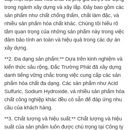
đảm bảo tính an toàn và hiệu quả trong các dự án
xây dựng.
**2. Đa dạng sản phẩm:** Dựa trên kinh nghiệm và
kiến thức sâu rộng, Đắc Trường Phát đã xây dựng
danh tiếng vững chắc trong việc cung cấp các sản
phẩm hóa chất đa dạng. Các sản phẩm như Acid
Sulfuric, Sodium Hydroxide, và nhiều sản phẩm hóa
chất công nghiệp khác đều có sẵn để đáp ứng nhu
cầu của khách hàng.
**3. Chất lượng và hiệu suất:** Chất lượng và hiệu
suất của sản phẩm luôn được chú trọng tại Công ty
Hóa chất Đắc Trường Phát. Chúng tôi cam kết đáp
ứng những tiêu chuẩn khắt khe nhất để đảm bảo an
toàn và sự hiệu quả cho khách hàng của mình.
**4. Năng động và sáng tạo:** Đội ngũ chuyên gia