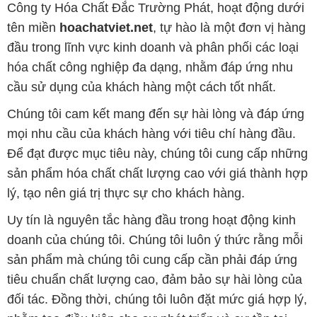
cầu sử dụng của khách hàng một cách tốt nhất.
Chúng tôi cam kết mang đến sự hài lòng và đáp ứng
mọi nhu cầu của khách hàng với tiêu chí hàng đầu.
Để đạt được mục tiêu này, chúng tôi cung cấp những
sản phẩm hóa chất chất lượng cao với giá thành hợp
lý, tạo nên giá trị thực sự cho khách hàng.
Uy tín là nguyên tắc hàng đầu trong hoạt động kinh
doanh của chúng tôi. Chúng tôi luôn ý thức rằng mỗi
sản phẩm mà chúng tôi cung cấp cần phải đáp ứng
tiêu chuẩn chất lượng cao, đảm bảo sự hài lòng của
đối tác. Đồng thời, chúng tôi luôn đặt mức giá hợp lý,
nhằm tạo điều kiện cho sự phát triển và sự tồn tại
bền vững trên con đường phía trước.
Công ty Hóa Chất Đắc Trường Phát có khả năng đáp
ứng đa dạng các nhu cầu về hóa chất cho tất cả các