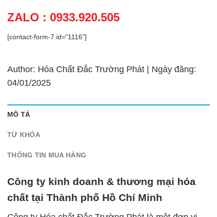
ZALO : 0933.920.505
[contact-form-7 id="1116"]
Author: Hóa Chất Đắc Trường Phát | Ngày đăng:
04/01/2025
MÔ TẢ
TỪ KHÓA
THÔNG TIN MUA HÀNG
Công ty kinh doanh & thương mại hóa
chất tại Thành phố Hồ Chí Minh