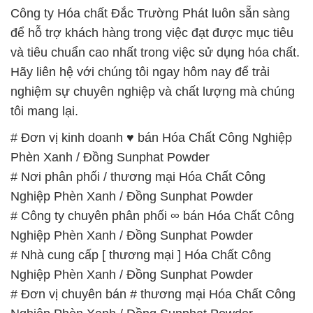
nghiệm sự chuyên nghiệp và chất lượng mà chúng
tôi mang lại.
# Đơn vị kinh doanh ♥ bán Hóa Chất Công Nghiệp
Phèn Xanh / Đồng Sunphat Powder
# Nơi phân phối / thương mại Hóa Chất Công
Nghiệp Phèn Xanh / Đồng Sunphat Powder
# Công ty chuyên phân phối ∞ bán Hóa Chất Công
Nghiệp Phèn Xanh / Đồng Sunphat Powder
# Nhà cung cấp [ thương mại ] Hóa Chất Công
Nghiệp Phèn Xanh / Đồng Sunphat Powder
# Đơn vị chuyên bán # thương mại Hóa Chất Công
Nghiệp Phèn Xanh / Đồng Sunphat Powder
# Địa chỉ chuyên cung cấp ¬ phân phối Hóa Chất
Công Nghiệp Phèn Xanh / Đồng Sunphat Powder
# Đơn vị chuyên phân phối ≥ cung cấp Hóa Chất
Công Nghiệp Phèn Xanh / Đồng Sunphat Powder