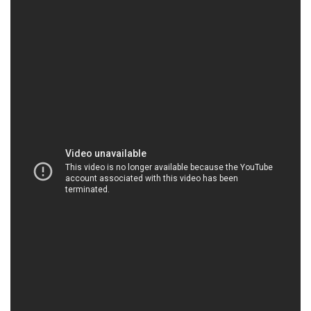
HOACHATVIET.NET | Công ty kinh doanh & cung