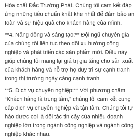
của chúng tôi liên tục theo dõi xu hướng công
nghiệp và phát triển các sản phẩm mới. Điều này
giúp chúng tôi mang lại giá trị gia tăng cho sản xuất
của khách hàng và hỗ trợ họ duy trì sự cạnh tranh
trong thị trường ngày càng cạnh tranh.
**5. Dịch vụ chuyên nghiệp:** Với phương châm
“Khách hàng là trung tâm,” chúng tôi cam kết cung
cấp dịch vụ chuyên nghiệp và tận tâm. Chúng tôi tự
hào được coi là đối tác tin cậy của nhiều doanh
nghiệp lớn trong ngành công nghiệp và ngành công
nghiệp khác nhau.
Công ty Hóa chất Đắc Trường Phát luôn sẵn sàng
để hỗ trợ khách hàng trong việc đạt được mục tiêu
và tiêu chuẩn cao nhất trong việc sử dụng hóa chất.
Hãy liên hệ với chúng tôi ngay hôm nay để trải