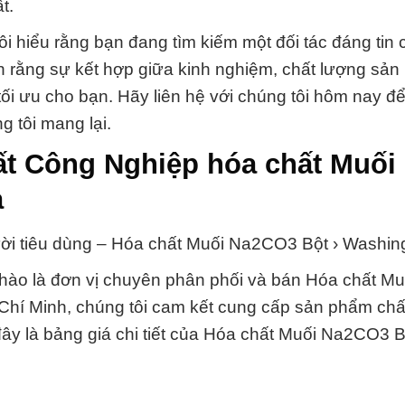
t.
i hiểu rằng bạn đang tìm kiếm một đối tác đáng tin 
n rằng sự kết hợp giữa kinh nghiệm, chất lượng sả
 tối ưu cho bạn. Hãy liên hệ với chúng tôi hôm nay để
g tôi mang lại.
ất Công Nghiệp hóa chất Muối
a
gười tiêu dùng – Hóa chất Muối Na2CO3 Bột › Washin
hào là đơn vị chuyên phân phối và bán Hóa chất Mu
hí Minh, chúng tôi cam kết cung cấp sản phẩm chấ
 đây là bảng giá chi tiết của Hóa chất Muối Na2CO3 B