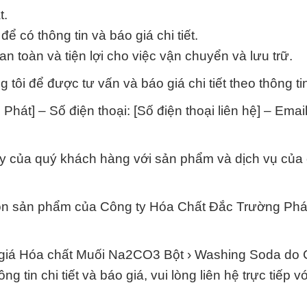
t.
để có thông tin và báo giá chi tiết.
 toàn và tiện lợi cho việc vận chuyển và lưu trữ.
 tôi để được tư vấn và báo giá chi tiết theo thông ti
hát] – Số điện thoại: [Số điện thoại liên hệ] – Email
cậy của quý khách hàng với sản phẩm và dịch vụ của
ọn sản phẩm của Công ty Hóa Chất Đắc Trường Phá
ng giá Hóa chất Muối Na2CO3 Bột › Washing Soda do
tin chi tiết và báo giá, vui lòng liên hệ trực tiếp vớ