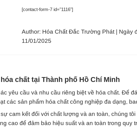
[contact-form-7 id="1116"]
Author: Hóa Chất Đắc Trường Phát | Ngày 
11/01/2025
hóa chất tại Thành phố Hồ Chí Minh
ác yêu cầu và nhu cầu riêng biệt về hóa chất. Để đ
oạt các sản phẩm hóa chất công nghiệp đa dạng, ba
 sự cam kết đối với chất lượng và an toàn, chúng tô
g cao để đảm bảo hiệu suất và an toàn trong quy t