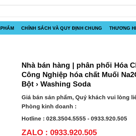
 PHẨM
CHÍNH SÁCH VÀ QUY ĐỊNH CHUNG
THƯƠNG H
Nhà bán hàng | phân phối Hóa C
Công Nghiệp hóa chất Muối Na
Bột › Washing Soda
Giá bán sản phẩm, Quý khách vui lòng li
Phòng kinh doanh :
Hotline : 028.3504.5555 - 0933.920.505
ZALO : 0933.920.505