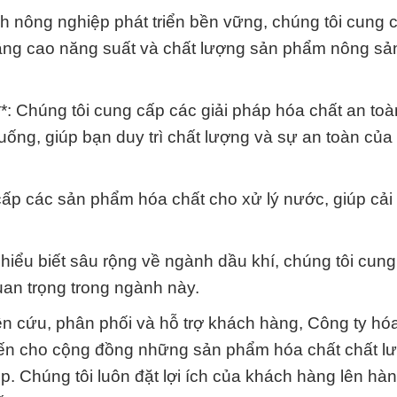
nh nông nghiệp phát triển bền vững, chúng tôi cung 
 nâng cao năng suất và chất lượng sản phẩm nông sả
: Chúng tôi cung cấp các giải pháp hóa chất an toà
ống, giúp bạn duy trì chất lượng và sự an toàn của
cấp các sản phẩm hóa chất cho xử lý nước, giúp cải 
 hiểu biết sâu rộng về ngành dầu khí, chúng tôi cun
an trọng trong ngành này.
ên cứu, phân phối và hỗ trợ khách hàng, Công ty hó
ến cho cộng đồng những sản phẩm hóa chất chất l
. Chúng tôi luôn đặt lợi ích của khách hàng lên hà