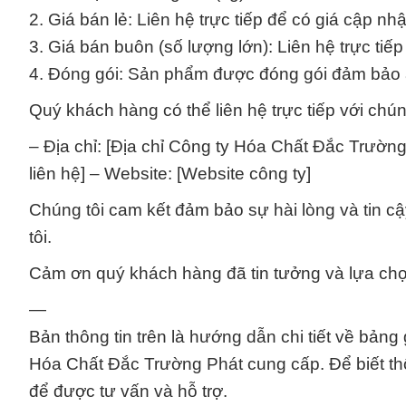
2. Giá bán lẻ: Liên hệ trực tiếp để có giá cập nhậ
3. Giá bán buôn (số lượng lớn): Liên hệ trực tiếp 
4. Đóng gói: Sản phẩm được đóng gói đảm bảo an
Quý khách hàng có thể liên hệ trực tiếp với chúng
– Địa chỉ: [Địa chỉ Công ty Hóa Chất Đắc Trường P
liên hệ] – Website: [Website công ty]
Chúng tôi cam kết đảm bảo sự hài lòng và tin 
tôi.
Cảm ơn quý khách hàng đã tin tưởng và lựa ch
—
Bản thông tin trên là hướng dẫn chi tiết về bả
Hóa Chất Đắc Trường Phát cung cấp. Để biết thông 
để được tư vấn và hỗ trợ.