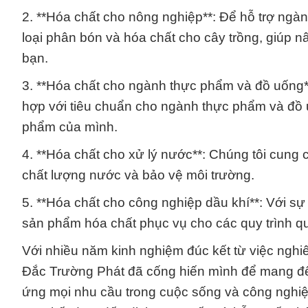
2. **Hóa chất cho nông nghiệp**: Để hỗ trợ ngà
loại phân bón và hóa chất cho cây trồng, giúp
bạn.
3. **Hóa chất cho ngành thực phẩm và đồ uống**
hợp với tiêu chuẩn cho ngành thực phẩm và đồ u
phẩm của mình.
4. **Hóa chất cho xử lý nước**: Chúng tôi cung 
chất lượng nước và bảo vệ môi trường.
5. **Hóa chất cho công nghiệp dầu khí**: Với sự
sản phẩm hóa chất phục vụ cho các quy trình qu
Với nhiều năm kinh nghiệm đúc kết từ việc nghi
Đắc Trường Phát đã cống hiến mình để mang đ
ứng mọi nhu cầu trong cuộc sống và công nghiệp