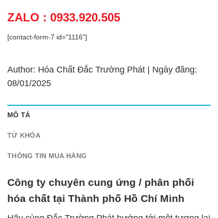
ZALO : 0933.920.505
[contact-form-7 id="1116"]
Author: Hóa Chất Đắc Trường Phát | Ngày đăng:
08/01/2025
MÔ TẢ
TỪ KHÓA
THÔNG TIN MUA HÀNG
Công ty chuyên cung ứng / phân phối
hóa chất tại Thành phố Hồ Chí Minh