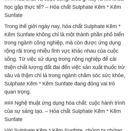
học gặp thực tế? – Hóa chất Sulphate Kẽm * Kẽm
Sunfate
Trong thế giới ngày nay, hóa chất Sulphate Kẽm *
Kẽm Sunfate không chỉ là một thành phần phổ biến
trong ngành công nghiệp, mà còn được ứng dụng
rộng rãi trong nhiều lĩnh vực khác nhau của cuộc
sống. Từ việc sử dụng trong nông nghiệp để cải
thiện chất lượng đất đai đến việc sản xuất thuốc trừ
sâu và thậm chí là trong ngành chăm sóc sức khỏe,
Sulphate Kẽm * Kẽm Sunfate đang đóng vai trò
quan trọng.
### Nghệ thuật ứng dụng hóa chất: cuộc hành trình
của sự sáng tạo. – Hóa chất Sulphate Kẽm * Kẽm
Sunfate
Với Sulphate Kẽm * Kẽm Sunfate, chúng ta chứng