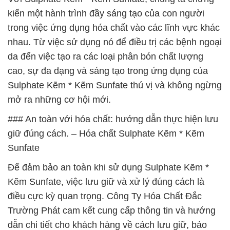
kiến một hành trình đầy sáng tạo của con người
trong việc ứng dụng hóa chất vào các lĩnh vực khác
nhau. Từ việc sử dụng nó để điều trị các bệnh ngoại
da đến việc tạo ra các loại phân bón chất lượng
cao, sự đa dạng và sáng tạo trong ứng dụng của
Sulphate Kẽm * Kẽm Sunfate thú vị và không ngừng
mở ra những cơ hội mới.
### An toàn với hóa chất: hướng dẫn thực hiện lưu
giữ đúng cách. – Hóa chất Sulphate Kẽm * Kẽm
Sunfate
Để đảm bảo an toàn khi sử dụng Sulphate Kẽm *
Kẽm Sunfate, việc lưu giữ và xử lý đúng cách là
điều cực kỳ quan trọng. Công Ty Hóa Chất Đắc
Trường Phát cam kết cung cấp thông tin và hướng
dẫn chi tiết cho khách hàng về cách lưu giữ, bảo