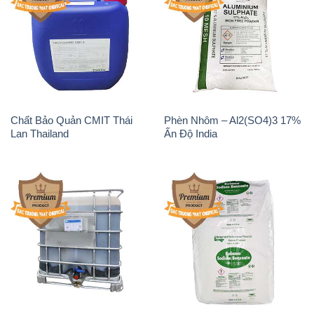
Sodium Percarbonate Dạng
Sodium Acetate – Natri
Bột Trung Quốc China
Acetate Trung Quốc China