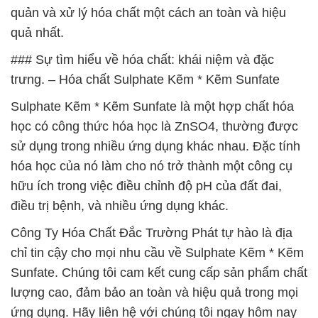
quản và xử lý hóa chất một cách an toàn và hiệu
quả nhất.
### Sự tìm hiểu về hóa chất: khái niệm và đặc
trưng. – Hóa chất Sulphate Kẽm * Kẽm Sunfate
Sulphate Kẽm * Kẽm Sunfate là một hợp chất hóa
học có công thức hóa học là ZnSO4, thường được
sử dụng trong nhiều ứng dụng khác nhau. Đặc tính
hóa học của nó làm cho nó trở thành một công cụ
hữu ích trong việc điều chỉnh độ pH của đất đai,
điều trị bệnh, và nhiều ứng dụng khác.
Công Ty Hóa Chất Đắc Trường Phát tự hào là địa
chỉ tin cậy cho mọi nhu cầu về Sulphate Kẽm * Kẽm
Sunfate. Chúng tôi cam kết cung cấp sản phẩm chất
lượng cao, đảm bảo an toàn và hiệu quả trong mọi
ứng dụng. Hãy liên hệ với chúng tôi ngay hôm nay