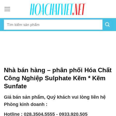
Skip
to
content
Nhà bán hàng – phân phối Hóa Chất
Công Nghiệp Sulphate Kẽm * Kẽm
Sunfate
Giá bán sản phẩm, Quý khách vui lòng liên hệ
Phòng kinh doanh :
Hotline : 028.3504.5555 - 0933.920.505