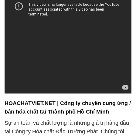
pháp tối ưu nhằm đáp ứng mọi yêu cầu đặc biệt của
bạn. Chúng tôi không xem khách hàng là người
mua hàng, mà xem họ là đối tác. Lợi ích của bạn
luôn được đặt lên hàng đầu, và chúng tôi cam kết
hỗ trợ bạn một cách tận tâm và chuyên nghiệp.
Chúng tôi xin chân thành cảm ơn quý khách hàng
đã luôn ủng hộ và tin tưởng vào sản phẩm và dịch
vụ của Công ty Hóa chất Đắc Trường Phát. Hãy liên
hệ với chúng tôi ngay hôm nay để biết thêm chi tiết
và cùng chúng tôi xây dựng sự hợp tác lâu dài và
thành công!
# Công ty chuyên phân phối ← bán Sulphate Kẽm *
Kẽm Sunfate Ấn Độ India
# Cty chuyên phân phối ↔ cung ứng Sulphate Kẽm
* Kẽm Sunfate Ấn Độ India
# Công ty cung ứng ♦ phân phối Sulphate Kẽm *