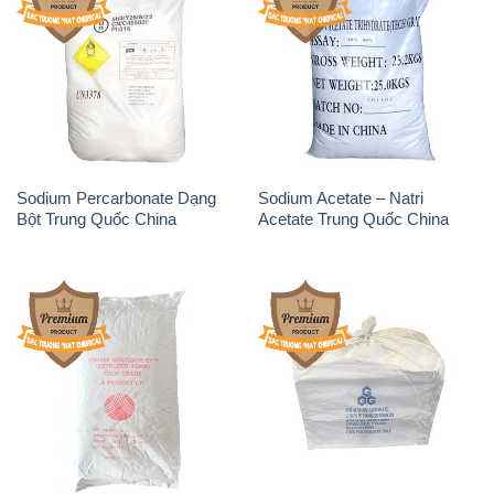
THÔNG TIN
Giới thiệu
Sản phẩm
Chính sách và quy định chung
Tin tức
Liên hệ