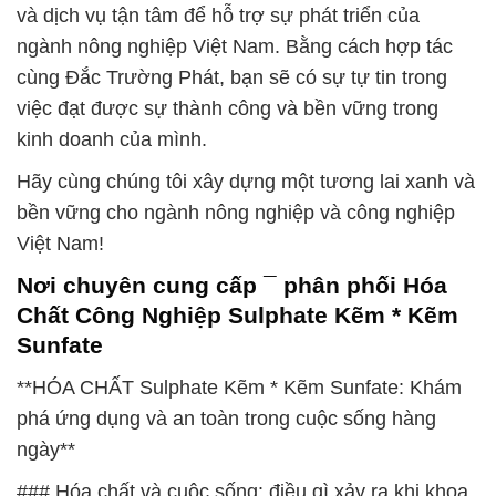
và dịch vụ tận tâm để hỗ trợ sự phát triển của
ngành nông nghiệp Việt Nam. Bằng cách hợp tác
cùng Đắc Trường Phát, bạn sẽ có sự tự tin trong
việc đạt được sự thành công và bền vững trong
kinh doanh của mình.
Hãy cùng chúng tôi xây dựng một tương lai xanh và
bền vững cho ngành nông nghiệp và công nghiệp
Việt Nam!
Nơi chuyên cung cấp ¯ phân phối Hóa
Chất Công Nghiệp Sulphate Kẽm * Kẽm
Sunfate
**HÓA CHẤT Sulphate Kẽm * Kẽm Sunfate: Khám
phá ứng dụng và an toàn trong cuộc sống hàng
ngày**
### Hóa chất và cuộc sống: điều gì xảy ra khi khoa