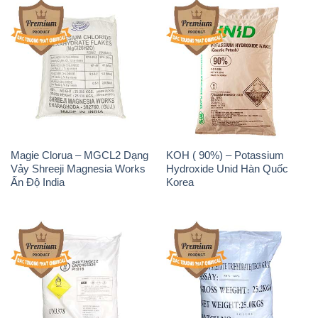
Ấn Độ India
Korea
Sodium Percarbonate Dạng
Sodium Acetate – Natri
Bột Trung Quốc China
Acetate Trung Quốc China