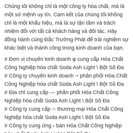
# Công ty chuyên kinh doanh ¬ phân phối Hóa Chất
Công Nghiệp hóa chất Soda Ash Light \ Bột Sô Đa
# Địa chỉ cung cấp — phân phối Hóa Chất Công
Nghiệp hóa chất Soda Ash Light \ Bột Sô Đa
# Công ty cung cấp ∩ thương mại Hóa Chất Công
Nghiệp hóa chất Soda Ash Light \ Bột Sô Đa
# Công ty cung ứng › bán Hóa Chất Công Nghiệp
hóa chất Soda Ash Light \ Bột Sô Đa
# Nơi kinh doanh ( cung cấp ) Hóa Chất Công
Nghiệp hóa chất Soda Ash Light \ Bột Sô Đa
# Cty chuyên cung cấp ¶ bán Hóa Chất Công
Nghiệp hóa chất Soda Ash Light \ Bột Sô Đa
# Địa chỉ cung ứng Σ bán Hóa Chất Công Nghiệp
hóa chất Soda Ash Light \ Bột Sô Đa
# Nơi chuyên cung ứng / phân phối Hóa Chất Công
Nghiệp hóa chất Soda Ash Light \ Bột Sô Đa