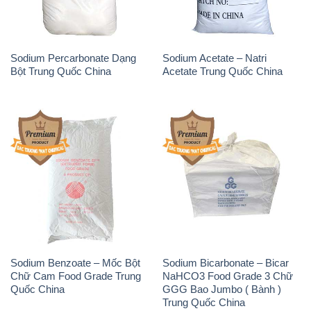
Sodium Benzoate – Mốc Bột
Sodium Bicarbonate – Bicar
Chữ Cam Food Grade Trung
NaHCO3 Food Grade 3 Chữ
Quốc China
GGG Bao Jumbo ( Bành )
Trung Quốc China