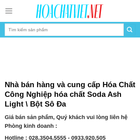
Skip
to
content
Nhà bán hàng và cung cấp Hóa Chất
Công Nghiệp hóa chất Soda Ash
Light \ Bột Sô Đa
Giá bán sản phẩm, Quý khách vui lòng liên hệ
Phòng kinh doanh :
Hotline : 028.3504.5555 - 0933.920.505