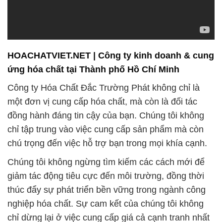
chỉ tập trung vào việc cung cấp sản phẩm mà còn
chú trọng đến việc hỗ trợ bạn trong mọi khía cạnh.
Chúng tôi không ngừng tìm kiếm các cách mới để
giảm tác động tiêu cực đến môi trường, đồng thời
thúc đẩy sự phát triển bền vững trong ngành công
nghiệp hóa chất. Sự cam kết của chúng tôi không
chỉ dừng lại ở việc cung cấp giá cả cạnh tranh nhất
trên thị trường, mà còn phản ánh đúng giá trị của
sản phẩm.
Đắc Trường Phát hiểu rõ rằng sự lựa chọn của bạn
đối với hóa chất không chỉ ảnh hưởng đến chất
lượng sản phẩm mà còn đảm bảo an toàn cho
người tiêu dùng. Chúng tôi tự hào là đối tác đáng tin
cậy, luôn đồng hành cùng bạn trong sự phát triển và
thành công của doanh nghiệp và dự án.