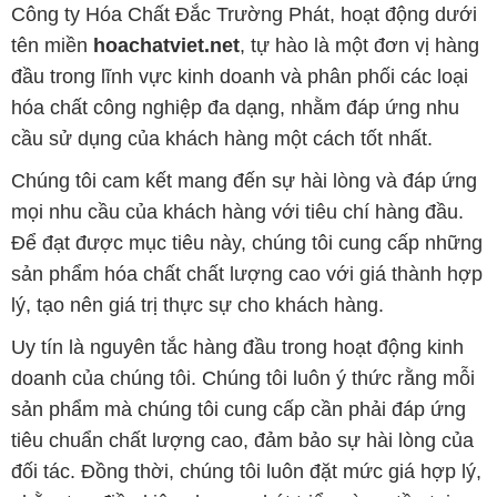
sản phẩm hóa chất chất lượng cao với giá thành hợp
lý, tạo nên giá trị thực sự cho khách hàng.
Uy tín là nguyên tắc hàng đầu trong hoạt động kinh
doanh của chúng tôi. Chúng tôi luôn ý thức rằng mỗi
sản phẩm mà chúng tôi cung cấp cần phải đáp ứng
tiêu chuẩn chất lượng cao, đảm bảo sự hài lòng của
đối tác. Đồng thời, chúng tôi luôn đặt mức giá hợp lý,
nhằm tạo điều kiện cho sự phát triển và sự tồn tại
bền vững trên con đường phía trước.
Công ty Hóa Chất Đắc Trường Phát có khả năng đáp
ứng đa dạng các nhu cầu về hóa chất cho tất cả các
ngành nghề và lĩnh vực sản xuất tại TP. Hồ Chí Minh.
Chúng tôi đặt sứ mệnh cung cấp và phân phối những
sản phẩm hóa chất đáng tin cậy, chất lượng và có giá
thành tốt nhất.