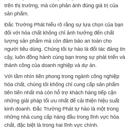
Với tầm nhìn tiên phong trong ngành công nghiệp
hóa chất, chúng tôi không chỉ cung cấp sản phẩm
tiên tiến nhất mà còn hỗ trợ khách hàng tiếp cận
những giải pháp tối ưu nhất để cải thiện hiệu suất
kinh doanh. Đắc Trường Phát tự hào là một trong
những nhà cung cấp hàng đầu trong lĩnh vực hóa
chất, đặc biệt là trong hai lĩnh vực chính.
Chúng tôi không chỉ là một công ty hóa chất, mà là
một sứ mệnh uy tín. Cam kết của chúng tôi không
chỉ là một khẩu hiệu, mà là sự tận tâm và trách
nhiệm đối với tất cả khách hàng và đối tác. Hãy
đồng hành cùng Đắc Trường Phát để trải nghiệm sự
khác biệt và thành công trong kinh doanh của bạn.
# Đơn vị chuyên kinh doanh φ cung cấp Hóa Chất
Công Nghiệp hóa chất Soda Ash Light \ Bột Sô Đa