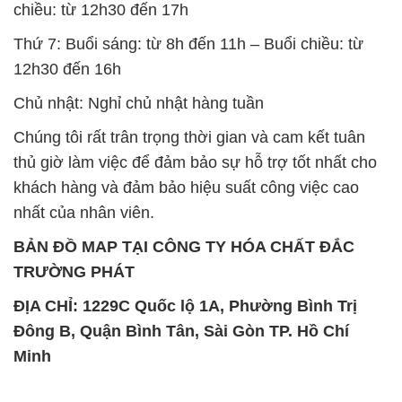
BẢN ĐỒ MAP TẠI CÔNG TY HÓA CHẤT ĐẮC
TRƯỜNG PHÁT
ĐỊA CHỈ: 1229C Quốc lộ 1A, Phường Bình Trị
Đông B, Quận Bình Tân, Sài Gòn TP. Hồ Chí
Minh