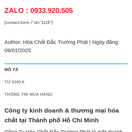
ZALO : 0933.920.505
[contact-form-7 id="1116"]
Author: Hóa Chất Đắc Trường Phát | Ngày đăng:
09/01/2025
MÔ TẢ
TỪ KHÓA
THÔNG TIN MUA HÀNG
Công ty kinh doanh & thương mại hóa
chất tại Thành phố Hồ Chí Minh