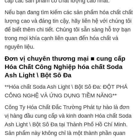
cấp các sản phẩm có chất lượng cao nhất.
Nếu bạn đang tìm kiếm các sản phẩm hóa chất chất
lượng cao và đáng tin cậy, hãy liên hệ với chúng tôi
để biết thêm chi tiết. Chúng tôi sẵn sàng hỗ trợ bạn
trong mọi khía cạnh liên quan đến hóa chất và
nguyên liệu.
Đơn vị chuyên thương mại ■ cung cấp
Hóa Chất Công Nghiệp hóa chất Soda
Ash Light \ Bột Sô Đa
**Hóa chất Soda Ash Light \ Bột Sô Đa: ĐỘT PHÁ
CÔNG NGHỆ VÀ ỨNG DỤNG TIỀM NĂNG**
Công Ty Hóa Chất Đắc Trường Phát tự hào là đơn
vị hàng đầu cung cấp và kinh doanh Hóa chất Soda
Ash Light \ Bột Sô Đa tại Thành Phố Hồ Chí Minh.
Sản phẩm này không chỉ là một thành phần quan