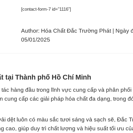
[contact-form-7 id="1116"]
Author: Hóa Chất Đắc Trường Phát | Ngày 
05/01/2025
t tại Thành phố Hồ Chí Minh
 tác hàng đầu trong lĩnh vực cung cấp và phân phối
 cung cấp các giải pháp hóa chất đa dạng, trong đó
 vải dệt luôn có màu sắc tươi sáng và sạch sẽ, Đắc 
cao, giúp duy trì chất lượng và hiệu suất tối ưu của