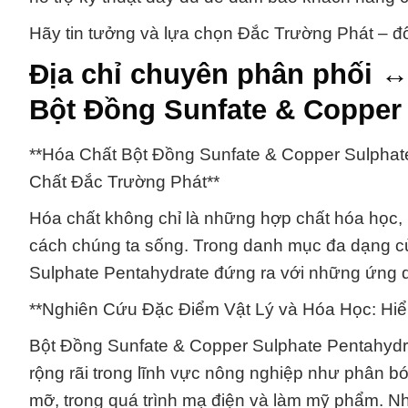
Hãy tin tưởng và lựa chọn Đắc Trường Phát – đố
Địa chỉ chuyên phân phối 
Bột Đồng Sunfate & Copper
**Hóa Chất Bột Đồng Sunfate & Copper Sulpha
Chất Đắc Trường Phát**
Hóa chất không chỉ là những hợp chất hóa học, 
cách chúng ta sống. Trong danh mục đa dạng c
Sulphate Pentahydrate đứng ra với những ứng dụ
**Nghiên Cứu Đặc Điểm Vật Lý và Hóa Học: Hi
Bột Đồng Sunfate & Copper Sulphate Pentahydra
rộng rãi trong lĩnh vực nông nghiệp như phân b
mỡ, trong quá trình mạ điện và làm mỹ phẩm. N