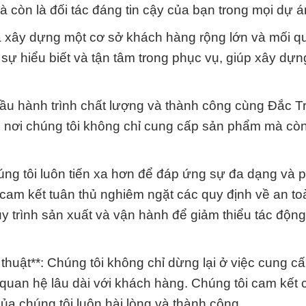
 còn là đối tác đáng tin cậy của bạn trong mọi dự á
ã xây dựng một cơ sở khách hàng rộng lớn và mối q
 sự hiểu biết và tận tâm trong phục vụ, giúp xây dựn
đầu hành trình chất lượng và thành công cùng Đắc 
, nơi chúng tôi không chỉ cung cấp sản phẩm mà cò
húng tôi luôn tiến xa hơn để đáp ứng sự đa dạng và 
am kết tuân thủ nghiêm ngặt các quy định về an to
 trình sản xuất và vận hành để giảm thiểu tác động
thuật**: Chúng tôi không chỉ dừng lại ở việc cung c
quan hệ lâu dài với khách hàng. Chúng tôi cam kết
ủa chúng tôi luôn hài lòng và thành công.