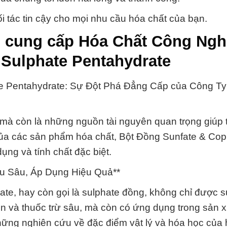
i tác tin cậy cho mọi nhu cầu hóa chất của bạn.
↔ cung cấp Hóa Chất Công Ngh
 Sulphate Pentahydrate
te Pentahydrate: Sự Đột Phá Đẳng Cấp của Công T
mà còn là những nguồn tài nguyên quan trọng giúp 
ủa các sản phẩm hóa chất, Bột Đồng Sunfate & Cop
ng và tính chất đặc biệt.
ểu Sâu, Áp Dụng Hiệu Quả**
te, hay còn gọi là sulphate đồng, không chỉ được 
ón và thuốc trừ sâu, mà còn có ứng dụng trong sản 
hững nghiên cứu về đặc điểm vật lý và hóa học của 