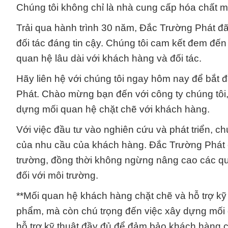
Chúng tôi không chỉ là nhà cung cấp hóa chất mà
Trải qua hành trình 30 năm, Đắc Trường Phát đ
đối tác đáng tin cậy. Chúng tôi cam kết đem đến
quan hệ lâu dài với khách hàng và đối tác.
Hãy liên hệ với chúng tôi ngay hôm nay để bắt 
Phát. Chào mừng bạn đến với công ty chúng tôi
dựng mối quan hệ chặt chẽ với khách hàng.
Với việc đầu tư vào nghiên cứu và phát triển, c
của nhu cầu của khách hàng. Đắc Trường Phát c
trường, đồng thời không ngừng nâng cao các quy
đối với môi trường.
**Mối quan hệ khách hàng chặt chẽ và hỗ trợ kỹ 
phẩm, mà còn chú trọng đến việc xây dựng mối 
hỗ trợ kỹ thuật đầy đủ để đảm bảo khách hàng c