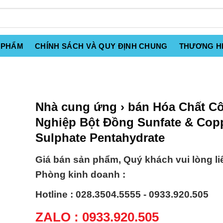
 PHẨM
CHÍNH SÁCH VÀ QUY ĐỊNH CHUNG
THƯƠNG H
Nhà cung ứng › bán Hóa Chất C
Nghiệp Bột Đồng Sunfate & Cop
Sulphate Pentahydrate
Giá bán sản phẩm, Quý khách vui lòng li
Phòng kinh doanh :
Hotline : 028.3504.5555 - 0933.920.505
ZALO : 0933.920.505