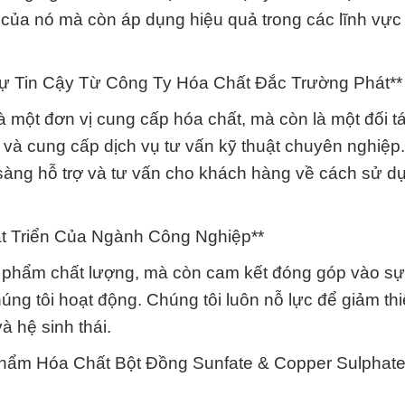
t của nó mà còn áp dụng hiệu quả trong các lĩnh vự
Sự Tin Cậy Từ Công Ty Hóa Chất Đắc Trường Phát**
 một đơn vị cung cấp hóa chất, mà còn là một đối t
 và cung cấp dịch vụ tư vấn kỹ thuật chuyên nghiệp
 sàng hỗ trợ và tư vấn cho khách hàng về cách sử d
t Triển Của Ngành Công Nghiệp**
ản phẩm chất lượng, mà còn cam kết đóng góp vào sự
ng tôi hoạt động. Chúng tôi luôn nỗ lực để giảm thi
 hệ sinh thái.
hẩm Hóa Chất Bột Đồng Sunfate & Copper Sulphat