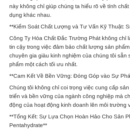
này không chỉ giúp chúng ta hiểu rõ về tính chấ
dụng khác nhau.
**Kiểm Soát Chất Lượng và Tư Vấn Kỹ Thuật: 
Công Ty Hóa Chất Đắc Trường Phát không chỉ là
tin cậy trong việc đảm bảo chất lượng sản phẩm
chuyên gia giàu kinh nghiệm của chúng tôi sẵn
phẩm một cách tối ưu nhất.
**Cam Kết Về Bền Vững: Đóng Góp vào Sự Phá
Chúng tôi không chỉ coi trọng việc cung cấp s
triển và bền vững của ngành công nghiệp mà chú
động của hoạt động kinh doanh lên môi trường và
**Tổng Kết: Sự Lựa Chọn Hoàn Hảo Cho Sản P
Pentahydrate**