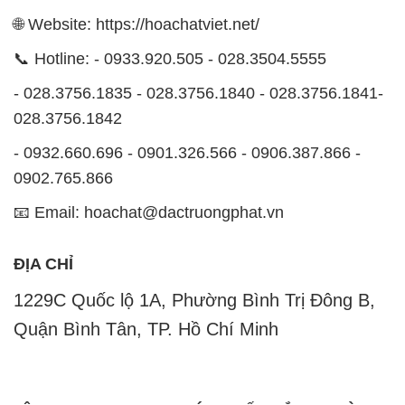
🌐 Website: https://hoachatviet.net/
📞 Hotline: - 0933.920.505 - 028.3504.5555
- 028.3756.1835 - 028.3756.1840 - 028.3756.1841-
028.3756.1842
- 0932.660.696 - 0901.326.566 - 0906.387.866 -
0902.765.866
📧 Email: hoachat@dactruongphat.vn
ĐỊA CHỈ
1229C Quốc lộ 1A, Phường Bình Trị Đông B,
Quận Bình Tân, TP. Hồ Chí Minh