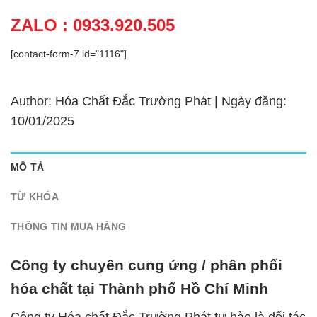
ZALO : 0933.920.505
[contact-form-7 id="1116"]
Author: Hóa Chất Đắc Trường Phát | Ngày đăng:
10/01/2025
MÔ TẢ
TỪ KHÓA
THÔNG TIN MUA HÀNG
Công ty chuyên cung ứng / phân phối
hóa chất tại Thành phố Hồ Chí Minh