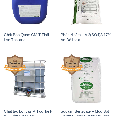
Chất Bảo Quản CMIT Thái
Phèn Nhôm – Al2(SO4)3 17%
Lan Thailand
Ấn Độ India
Chất tạo bọt Las P Tico Tank
Sodium Benzoate – Mốc Bột