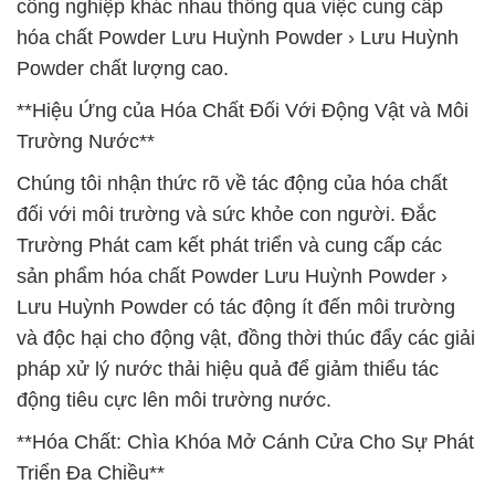
công nghiệp khác nhau thông qua việc cung cấp
hóa chất Powder Lưu Huỳnh Powder › Lưu Huỳnh
Powder chất lượng cao.
**Hiệu Ứng của Hóa Chất Đối Với Động Vật và Môi
Trường Nước**
Chúng tôi nhận thức rõ về tác động của hóa chất
đối với môi trường và sức khỏe con người. Đắc
Trường Phát cam kết phát triển và cung cấp các
sản phẩm hóa chất Powder Lưu Huỳnh Powder ›
Lưu Huỳnh Powder có tác động ít đến môi trường
và độc hại cho động vật, đồng thời thúc đẩy các giải
pháp xử lý nước thải hiệu quả để giảm thiểu tác
động tiêu cực lên môi trường nước.
**Hóa Chất: Chìa Khóa Mở Cánh Cửa Cho Sự Phát
Triển Đa Chiều**