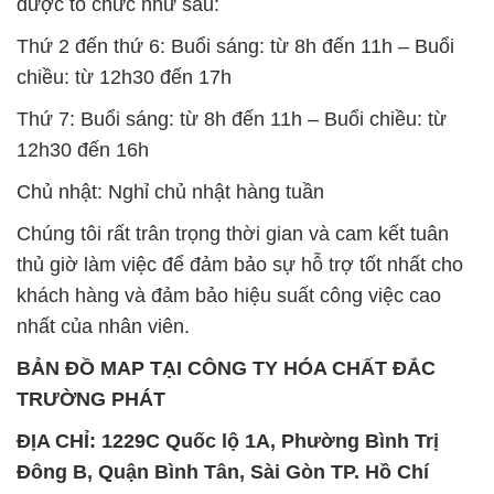
được tổ chức như sau:
Thứ 2 đến thứ 6: Buổi sáng: từ 8h đến 11h – Buổi
chiều: từ 12h30 đến 17h
Thứ 7: Buổi sáng: từ 8h đến 11h – Buổi chiều: từ
12h30 đến 16h
Chủ nhật: Nghỉ chủ nhật hàng tuần
Chúng tôi rất trân trọng thời gian và cam kết tuân
thủ giờ làm việc để đảm bảo sự hỗ trợ tốt nhất cho
khách hàng và đảm bảo hiệu suất công việc cao
nhất của nhân viên.
BẢN ĐỒ MAP TẠI CÔNG TY HÓA CHẤT ĐẮC
TRƯỜNG PHÁT
ĐỊA CHỈ: 1229C Quốc lộ 1A, Phường Bình Trị
Đông B, Quận Bình Tân, Sài Gòn TP. Hồ Chí