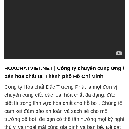
HOACHATVIET.NET | Công ty chuyên cung ứng /
bán hóa chất tại Thành phố Hồ Chí Minh
Công ty Hóa chất Đắc Trường Phát là một đơn vị
chuyên cung cấp các loại hóa chất đa dạng, đặc
biệt là trong lĩnh vực hóa chất cho hồ bơi. Chúng tôi
cam kết đảm bảo an toàn và sạch sẽ cho môi
trường bể bơi, để bạn có thể tận hưởng một kỳ nghỉ
thú vị và thoải mái cùng gia đình và bạn bè. Để đạt