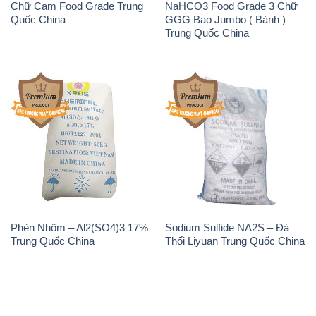
Chữ Cam Food Grade Trung
NaHCO3 Food Grade 3 Chữ
Quốc China
GGG Bao Jumbo ( Bành )
Trung Quốc China
Phèn Nhôm – Al2(SO4)3 17%
Sodium Sulfide NA2S – Đá
Trung Quốc China
Thối Liyuan Trung Quốc China