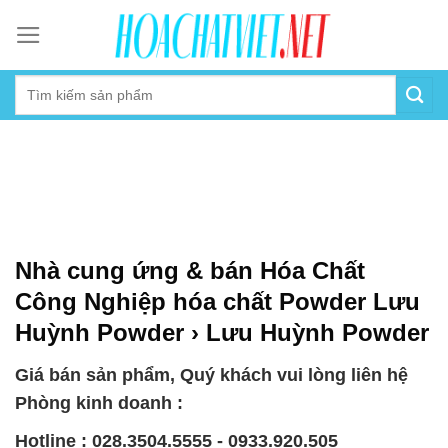
Skip
to
content
Nhà cung ứng & bán Hóa Chất
Công Nghiệp hóa chất Powder Lưu
Huỳnh Powder › Lưu Huỳnh Powder
Giá bán sản phẩm, Quý khách vui lòng liên hệ
Phòng kinh doanh :
Hotline : 028.3504.5555 - 0933.920.505