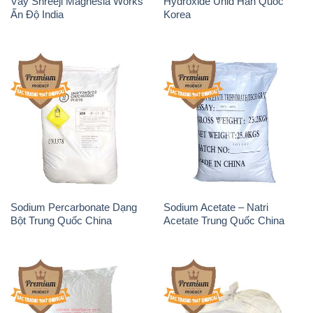
Vảy Shreeji Magnesia Works
Hydroxide Unid Hàn Quốc
Ấn Độ India
Korea
Sodium Percarbonate Dạng
Sodium Acetate – Natri
Bột Trung Quốc China
Acetate Trung Quốc China