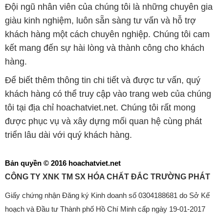
Đội ngũ nhân viên của chúng tôi là những chuyên gia
giàu kinh nghiệm, luôn sẵn sàng tư vấn và hỗ trợ
khách hàng một cách chuyên nghiệp. Chúng tôi cam
kết mang đến sự hài lòng và thành công cho khách
hàng.
Để biết thêm thông tin chi tiết và được tư vấn, quý
khách hàng có thể truy cập vào trang web của chúng
tôi tại địa chỉ hoachatviet.net. Chúng tôi rất mong
được phục vụ và xây dựng mối quan hệ cùng phát
triển lâu dài với quý khách hàng.
Bản quyền © 2016 hoachatviet.net
CÔNG TY XNK TM SX HÓA CHẤT ĐẮC TRƯỜNG PHÁT
Giấy chứng nhận Đăng ký Kinh doanh số 0304188681 do Sở Kế
hoạch và Đầu tư Thành phố Hồ Chí Minh cấp ngày 19-01-2017