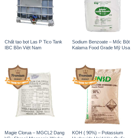
Chất tạo bọt Las P Tico Tank
Sodium Benzoate – Mốc Bột
IBC Bồn Việt Nam
Kalama Food Grade Mỹ Usa
Magie Clorua – MGCL2 Dạng
KOH ( 90%) – Potassium