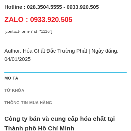
Hotline : 028.3504.5555 - 0933.920.505
ZALO : 0933.920.505
[contact-form-7 id="1116"]
Author: Hóa Chất Đắc Trường Phát | Ngày đăng:
04/01/2025
MÔ TẢ
TỪ KHÓA
THÔNG TIN MUA HÀNG
Công ty bán và cung cấp hóa chất tại
Thành phố Hồ Chí Minh