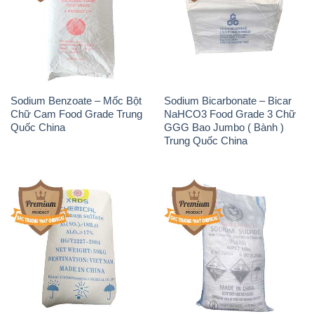
Sodium Benzoate – Mốc Bột
Sodium Bicarbonate – Bicar
Chữ Cam Food Grade Trung
NaHCO3 Food Grade 3 Chữ
Quốc China
GGG Bao Jumbo ( Bành )
Trung Quốc China