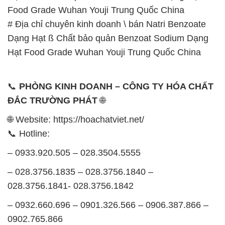
Food Grade Wuhan Youji Trung Quốc China
# Địa chỉ chuyên kinh doanh \ bán Natri Benzoate
Dạng Hạt ß Chất bảo quản Benzoat Sodium Dạng
Hạt Food Grade Wuhan Youji Trung Quốc China
📞
PHÒNG KINH DOANH – CÔNG TY HÓA CHẤT
ĐẮC TRƯỜNG PHÁT
🌐
🌐 Website: https://hoachatviet.net/
📞 Hotline:
– 0933.920.505 – 028.3504.5555
– 028.3756.1835 – 028.3756.1840 –
028.3756.1841- 028.3756.1842
– 0932.660.696 – 0901.326.566 – 0906.387.866 –
0902.765.866