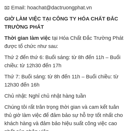
📧 Email: hoachat@dactruongphat.vn
GIỜ LÀM VIỆC TẠI CÔNG TY HÓA CHẤT ĐẮC
TRƯỜNG PHÁT
Thời gian làm việc
tại Hóa Chất Đắc Trường Phát
được tổ chức như sau:
Thứ 2 đến thứ 6: Buổi sáng: từ 8h đến 11h – Buổi
chiều: từ 12h30 đến 17h
Thứ 7: Buổi sáng: từ 8h đến 11h – Buổi chiều: từ
12h30 đến 16h
Chủ nhật: Nghỉ chủ nhật hàng tuần
Chúng tôi rất trân trọng thời gian và cam kết tuân
thủ giờ làm việc để đảm bảo sự hỗ trợ tốt nhất cho
khách hàng và đảm bảo hiệu suất công việc cao