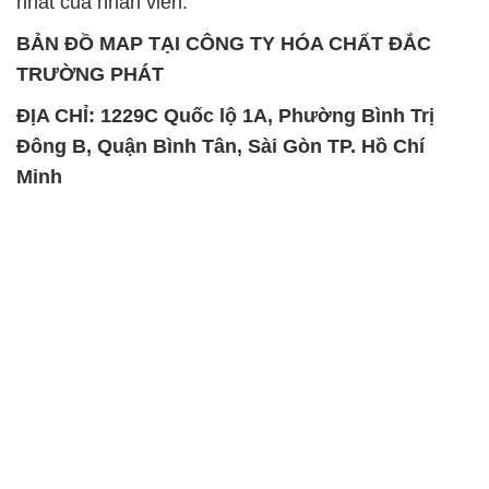
nhất của nhân viên.
BẢN ĐỒ MAP TẠI CÔNG TY HÓA CHẤT ĐẮC
TRƯỜNG PHÁT
ĐỊA CHỈ: 1229C Quốc lộ 1A, Phường Bình Trị
Đông B, Quận Bình Tân, Sài Gòn TP. Hồ Chí
Minh