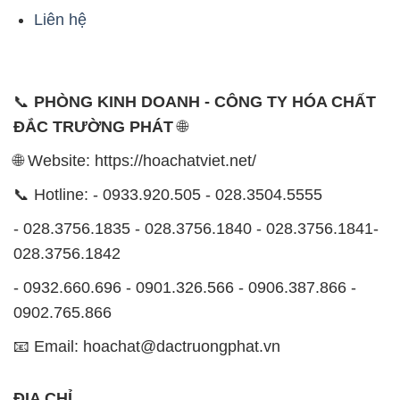
Liên hệ
📞
PHÒNG KINH DOANH - CÔNG TY HÓA CHẤT
ĐẮC TRƯỜNG PHÁT
🌐
🌐 Website: https://hoachatviet.net/
📞 Hotline: - 0933.920.505 - 028.3504.5555
- 028.3756.1835 - 028.3756.1840 - 028.3756.1841-
028.3756.1842
- 0932.660.696 - 0901.326.566 - 0906.387.866 -
0902.765.866
📧 Email: hoachat@dactruongphat.vn
ĐỊA CHỈ