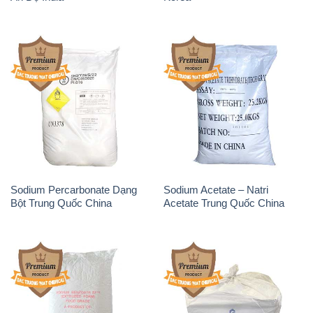
Sodium Percarbonate Dạng
Sodium Acetate – Natri
Bột Trung Quốc China
Acetate Trung Quốc China
Sodium Benzoate – Mốc Bột
Sodium Bicarbonate – Bicar