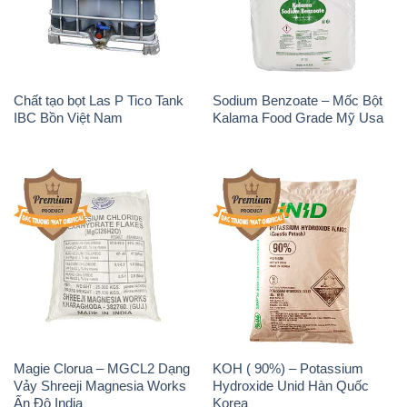
IBC Bồn Việt Nam
Kalama Food Grade Mỹ Usa
Magie Clorua – MGCL2 Dạng
KOH ( 90%) – Potassium
Vảy Shreeji Magnesia Works
Hydroxide Unid Hàn Quốc
Ấn Độ India
Korea