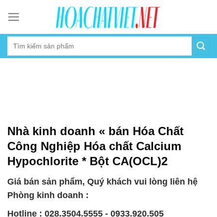
Skip
to
content
Nhà kinh doanh « bán Hóa Chất
Công Nghiệp Hóa chất Calcium
Hypochlorite * Bột CA(OCL)2
Giá bán sản phẩm, Quý khách vui lòng liên hệ
Phòng kinh doanh :
Hotline : 028.3504.5555 - 0933.920.505