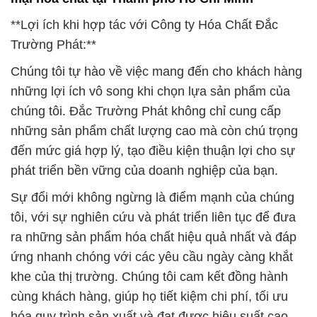
những lợi ích vô song khi chọn lựa sản phẩm của
chúng tôi. Đắc Trường Phát không chỉ cung cấp
những sản phẩm chất lượng cao mà còn chú trọng
đến mức giá hợp lý, tạo điều kiện thuận lợi cho sự
phát triển bền vững của doanh nghiệp của bạn.
Sự đổi mới không ngừng là điểm mạnh của chúng
tôi, với sự nghiên cứu và phát triển liên tục để đưa
ra những sản phẩm hóa chất hiệu quả nhất và đáp
ứng nhanh chóng với các yêu cầu ngày càng khắt
khe của thị trường. Chúng tôi cam kết đồng hành
cùng khách hàng, giúp họ tiết kiệm chi phí, tối ưu
hóa quy trình sản xuất và đạt được hiệu suất cao
nhất.
**Dịch vụ chăm sóc khách hàng đẳng cấp:**
Đắc Trường Phát không chỉ cung cấp sản phẩm mà