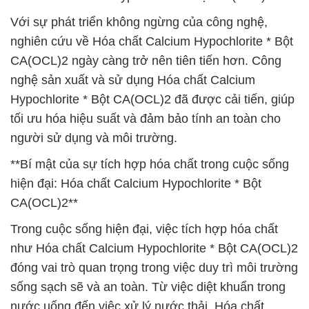
Với sự phát triển không ngừng của công nghệ,
nghiên cứu về Hóa chất Calcium Hypochlorite * Bột
CA(OCL)2 ngày càng trở nên tiên tiến hơn. Công
nghệ sản xuất và sử dụng Hóa chất Calcium
Hypochlorite * Bột CA(OCL)2 đã được cải tiến, giúp
tối ưu hóa hiệu suất và đảm bảo tính an toàn cho
người sử dụng và môi trường.
**Bí mật của sự tích hợp hóa chất trong cuộc sống
hiện đại: Hóa chất Calcium Hypochlorite * Bột
CA(OCL)2**
Trong cuộc sống hiện đại, việc tích hợp hóa chất
như Hóa chất Calcium Hypochlorite * Bột CA(OCL)2
đóng vai trò quan trọng trong việc duy trì môi trường
sống sạch sẽ và an toàn. Từ việc diệt khuẩn trong
nước uống đến việc xử lý nước thải, Hóa chất