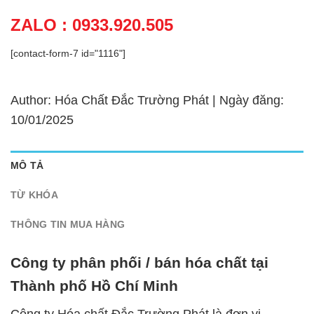
ZALO : 0933.920.505
[contact-form-7 id="1116"]
Author: Hóa Chất Đắc Trường Phát | Ngày đăng:
10/01/2025
MÔ TẢ
TỪ KHÓA
THÔNG TIN MUA HÀNG
Công ty phân phối / bán hóa chất tại
Thành phố Hồ Chí Minh