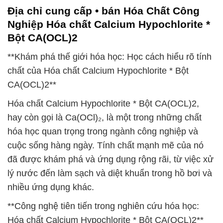
Địa chỉ cung cấp • bán Hóa Chất Công
Nghiệp Hóa chất Calcium Hypochlorite *
Bột CA(OCL)2
**Khám phá thế giới hóa học: Học cách hiểu rõ tính
chất của Hóa chất Calcium Hypochlorite * Bột
CA(OCL)2**
Hóa chất Calcium Hypochlorite * Bột CA(OCL)2,
hay còn gọi là Ca(OCl)₂, là một trong những chất
hóa học quan trọng trong ngành công nghiệp và
cuộc sống hàng ngày. Tính chất mạnh mẽ của nó
đã được khám phá và ứng dụng rộng rãi, từ việc xử
lý nước đến làm sạch và diệt khuẩn trong hồ bơi và
nhiều ứng dụng khác.
**Công nghệ tiên tiến trong nghiên cứu hóa học:
Hóa chất Calcium Hypochlorite * Bột CA(OCL)2**