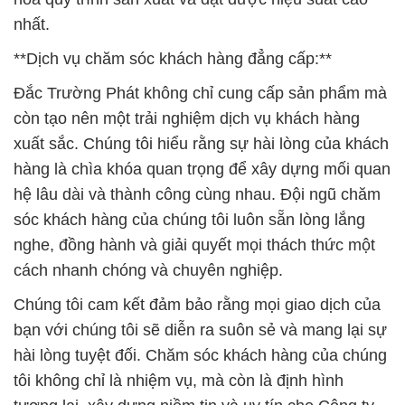
còn tạo nên một trải nghiệm dịch vụ khách hàng
xuất sắc. Chúng tôi hiểu rằng sự hài lòng của khách
hàng là chìa khóa quan trọng để xây dựng mối quan
hệ lâu dài và thành công cùng nhau. Đội ngũ chăm
sóc khách hàng của chúng tôi luôn sẵn lòng lắng
nghe, đồng hành và giải quyết mọi thách thức một
cách nhanh chóng và chuyên nghiệp.
Chúng tôi cam kết đảm bảo rằng mọi giao dịch của
bạn với chúng tôi sẽ diễn ra suôn sẻ và mang lại sự
hài lòng tuyệt đối. Chăm sóc khách hàng của chúng
tôi không chỉ là nhiệm vụ, mà còn là định hình
tương lai, xây dựng niềm tin và uy tín cho Công ty
Hóa Chất Đắc Trường Phát.
**Chúng tôi và sứ mệnh xã hội:**
Chúng tôi không chỉ là một doanh nghiệp hóa chất,