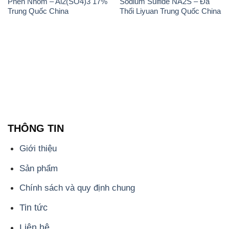
THÔNG TIN
Giới thiệu
Sản phẩm
Chính sách và quy định chung
Tin tức
Liên hệ
📞
PHÒNG KINH DOANH - CÔNG TY HÓA CHẤT
ĐẮC TRƯỜNG PHÁT
🌐