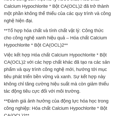
Calcium Hypochlorite * Bột CA(OCL)2 đã trở thành
một phần không thể thiếu của các quy trình và công
nghệ hiện đại.
**Tổ hợp hóa chất và tính chất vật lý: Công thức
cho công nghệ xanh hiệu quả – Hóa chất Calcium
Hypochlorite * Bột CA(OCL)2**
Việc kết hợp Hóa chất Calcium Hypochlorite * Bột
CA(OCL)2 với các hợp chất khác đã tạo ra các sản
phẩm và quy trình công nghệ mới, hướng tới mục
tiêu phát triển bền vững và xanh. Sự kết hợp này
không chỉ tăng cường hiệu suất mà còn giảm thiểu
tác động tiêu cực đối với môi trường.
**Đánh giá ảnh hưởng của động lực hóa học trong
công nghiệp: Hóa chất Calcium Hypochlorite * Bột
CA(OCL)2**