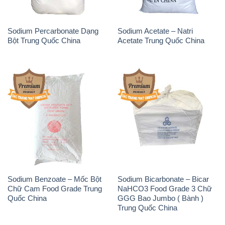
Sodium Benzoate – Mốc Bột
Sodium Bicarbonate – Bicar
Chữ Cam Food Grade Trung
NaHCO3 Food Grade 3 Chữ
Quốc China
GGG Bao Jumbo ( Bành )
Trung Quốc China