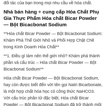
đối tác của bạn trong mọi nhu cầu về hóa chất.
Nhà bán hàng ÷ cung cấp Hóa Chất Phụ
Gia Thực Phẩm Hóa chất Bicar Powder
— Bột Bicacbonat Sodium
**Hóa chất Bicar Powder — Bột Bicacbonat Sodium:
Khám Phá Thế Giới Nhỏ và Phối Hợp Chặt Chẽ
trong Kinh Doanh Hóa Chất**
**1. Điều gì làm nên thế giới nhỏ? Khám phá thành
phần và cấu trúc – Hóa chất Bicar Powder — Bột
Bicacbonat Sodium**
Hóa chất Bicar Powder — Bột Bicacbonat Sodium,
hay còn được biết đến với tên gọi Natri Bicarbonate,
là một hợp chất hóa học có công thức NaHCO3.
Với cấu trúc phân tử đặc biệt, Hóa chất Bicar
Powder — Bột Bicacbonat Sodium đã trở thành một