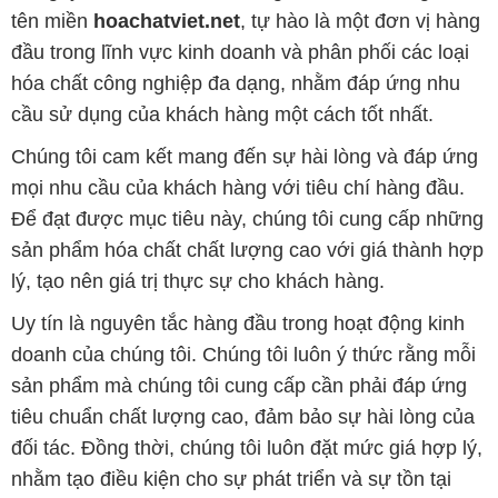
Chúng tôi cam kết mang đến sự hài lòng và đáp ứng
mọi nhu cầu của khách hàng với tiêu chí hàng đầu.
Để đạt được mục tiêu này, chúng tôi cung cấp những
sản phẩm hóa chất chất lượng cao với giá thành hợp
lý, tạo nên giá trị thực sự cho khách hàng.
Uy tín là nguyên tắc hàng đầu trong hoạt động kinh
doanh của chúng tôi. Chúng tôi luôn ý thức rằng mỗi
sản phẩm mà chúng tôi cung cấp cần phải đáp ứng
tiêu chuẩn chất lượng cao, đảm bảo sự hài lòng của
đối tác. Đồng thời, chúng tôi luôn đặt mức giá hợp lý,
nhằm tạo điều kiện cho sự phát triển và sự tồn tại
bền vững trên con đường phía trước.
Công ty Hóa Chất Đắc Trường Phát có khả năng đáp
ứng đa dạng các nhu cầu về hóa chất cho tất cả các
ngành nghề và lĩnh vực sản xuất tại TP. Hồ Chí Minh.