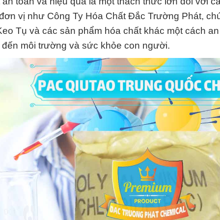
 an toàn và hiệu quả là một thách thức lớn đối với 
 đơn vị như Công Ty Hóa Chất Đắc Trường Phát, chú
Keo Tụ và các sản phẩm hóa chất khác một cách an
c đến môi trường và sức khỏe con người.