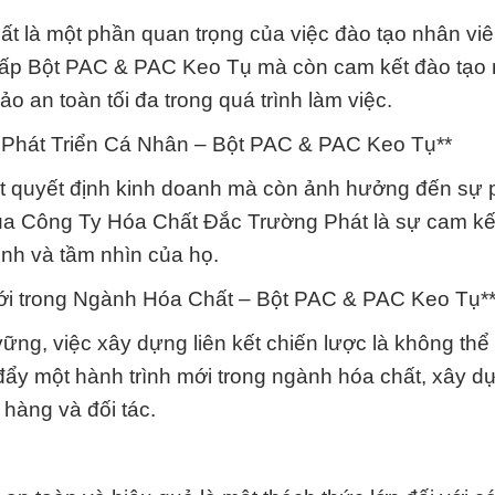
ất là một phần quan trọng của việc đào tạo nhân vi
cấp Bột PAC & PAC Keo Tụ mà còn cam kết đào tạo
o an toàn tối đa trong quá trình làm việc.
 Phát Triển Cá Nhân – Bột PAC & PAC Keo Tụ**
t quyết định kinh doanh mà còn ảnh hưởng đến sự p
ủa Công Ty Hóa Chất Đắc Trường Phát là sự cam kế
ệnh và tầm nhìn của họ.
ới trong Ngành Hóa Chất – Bột PAC & PAC Keo Tụ*
ững, việc xây dựng liên kết chiến lược là không thể 
ẩy một hành trình mới trong ngành hóa chất, xây d
hàng và đối tác.