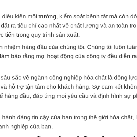
n điều kiện môi trường, kiểm soát bệnh tật mà còn đ
đặt ra tiêu chí cao nhất về chất lượng và an toàn t
 tiến trong quy trình sản xuất.
h nhiệm hàng đầu của chúng tôi. Chúng tôi luôn tuâ
 đảm bảo rằng mọi hoạt động của công ty đều diễn ra
t sâu sắc về ngành công nghiệp hóa chất là động lự
 và hỗ trợ tận tâm cho khách hàng. Sự cam kết khô
thế hàng đầu, đáp ứng mọi yêu cầu và định hình sự ph
ành đáng tin cậy của bạn trong thế giới hóa chất, 
anh nghiệp của bạn.