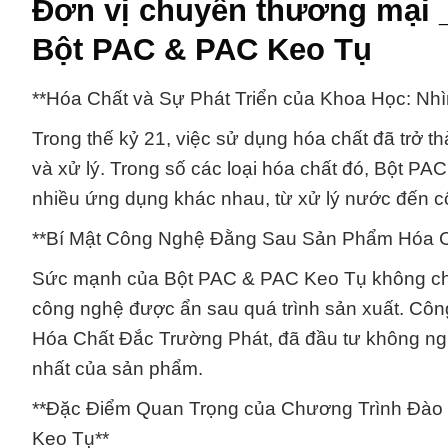
Đơn vị chuyên thương mại 
Bột PAC & PAC Keo Tụ
**Hóa Chất và Sự Phát Triển của Khoa Học: N
Trong thế kỷ 21, việc sử dụng hóa chất đã trở t
và xử lý. Trong số các loại hóa chất đó, Bột P
nhiều ứng dụng khác nhau, từ xử lý nước đến c
**Bí Mật Công Nghệ Đằng Sau Sản Phẩm Hóa C
Sức mạnh của Bột PAC & PAC Keo Tụ không chỉ 
công nghệ được ẩn sau quá trình sản xuất. Côn
Hóa Chất Đắc Trường Phát, đã đầu tư không ng
nhất của sản phẩm.
**Đặc Điểm Quan Trọng của Chương Trình Đào 
Keo Tụ**