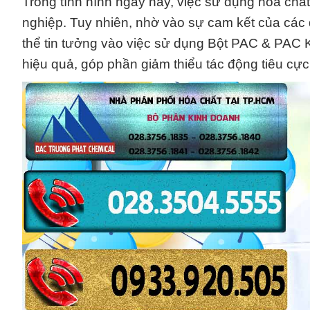
Trong tình hình ngày nay, việc sử dụng hóa chất
nghiệp. Tuy nhiên, nhờ vào sự cam kết của các
thể tin tưởng vào việc sử dụng Bột PAC & PAC 
hiệu quả, góp phần giảm thiểu tác động tiêu cự