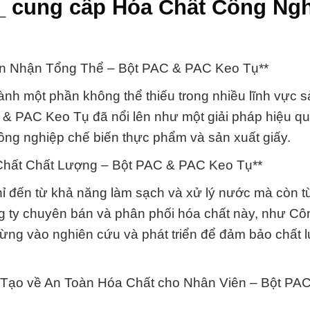
_ cung cấp Hóa Chất Công Ng
hìn Nhận Tổng Thể – Bột PAC & PAC Keo Tụ**
hành một phần không thể thiếu trong nhiều lĩnh vực s
AC & PAC Keo Tụ đã nổi lên như một giải pháp hiệu q
ông nghiệp chế biến thực phẩm và sản xuất giấy.
hất Chất Lượng – Bột PAC & PAC Keo Tụ**
đến từ khả năng làm sạch và xử lý nước mà còn từ
g ty chuyên bán và phân phối hóa chất này, như Cô
ừng vào nghiên cứu và phát triển để đảm bảo chất 
Tạo về An Toàn Hóa Chất cho Nhân Viên – Bột PA