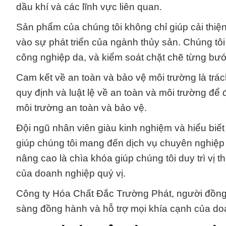
dầu khí và các lĩnh vực liên quan.
Sản phẩm của chúng tôi không chỉ giúp cải thiệ
vào sự phát triển của ngành thủy sản. Chúng tôi 
công nghiệp da, và kiểm soát chặt chẽ từng bước
Cam kết về an toàn và bảo vệ môi trường là trác
quy định và luật lệ về an toàn và môi trường để
môi trường an toàn và bảo vệ.
Đội ngũ nhân viên giàu kinh nghiệm và hiểu biế
giúp chúng tôi mang đến dịch vụ chuyên nghiệp
nâng cao là chìa khóa giúp chúng tôi duy trì vị 
của doanh nghiệp quý vị.
Công ty Hóa Chất Đắc Trường Phát, người đồng h
sàng đồng hành và hỗ trợ mọi khía cạnh của do