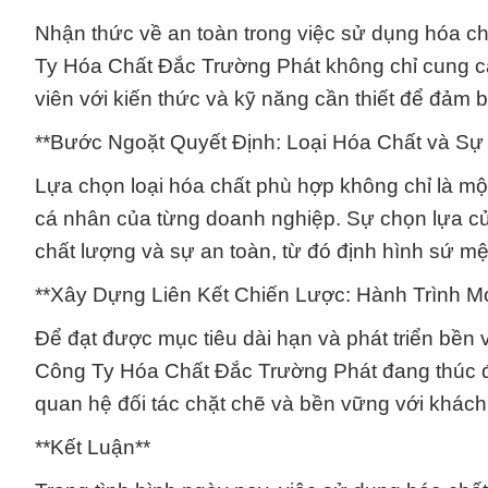
Nhận thức về an toàn trong việc sử dụng hóa ch
Ty Hóa Chất Đắc Trường Phát không chỉ cung 
viên với kiến thức và kỹ năng cần thiết để đảm bả
**Bước Ngoặt Quyết Định: Loại Hóa Chất và Sự
Lựa chọn loại hóa chất phù hợp không chỉ là mộ
cá nhân của từng doanh nghiệp. Sự chọn lựa c
chất lượng và sự an toàn, từ đó định hình sứ m
**Xây Dựng Liên Kết Chiến Lược: Hành Trình M
Để đạt được mục tiêu dài hạn và phát triển bền v
Công Ty Hóa Chất Đắc Trường Phát đang thúc đ
quan hệ đối tác chặt chẽ và bền vững với khách 
**Kết Luận**