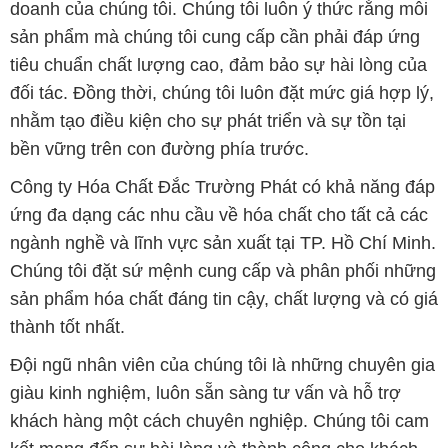
bền vững trên con đường phía trước.
Công ty Hóa Chất Đắc Trường Phát có khả năng đáp
ứng đa dạng các nhu cầu về hóa chất cho tất cả các
ngành nghề và lĩnh vực sản xuất tại TP. Hồ Chí Minh.
Chúng tôi đặt sứ mệnh cung cấp và phân phối những
sản phẩm hóa chất đáng tin cậy, chất lượng và có giá
thành tốt nhất.
Đội ngũ nhân viên của chúng tôi là những chuyên gia
giàu kinh nghiệm, luôn sẵn sàng tư vấn và hỗ trợ
khách hàng một cách chuyên nghiệp. Chúng tôi cam
kết mang đến sự hài lòng và thành công cho khách
hàng.
Để biết thêm thông tin chi tiết và được tư vấn, quý
khách hàng có thể truy cập vào trang web của chúng