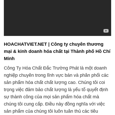
HOACHATVIET.NET | Công ty chuyên thương
mại & kinh doanh hóa chất tại Thành phố Hồ Chí
Minh
Công Ty Hóa Chất Đắc Trường Phát là một doanh
nghiệp chuyên trong lĩnh vực bán và phân phối các
sản phẩm hóa chất chất lượng cao. Chúng tôi coi
trọng việc đảm bảo chất lượng là yếu tố quyết định
sự thành công của mọi sản phẩm hóa chất mà
chúng tôi cung cấp. Điều này đồng nghĩa với việc
sản phẩm của chúng tôi luôn tuân thủ các tiêu
chuẩn chất lượng cao nhất, mang lại sự an tâm cho
khách hàng.
Chúng tôi tự hào có đội ngũ chuyên gia với nhiều
năm kinh nghiệm và sự hiểu biết sâu rộng về ngành