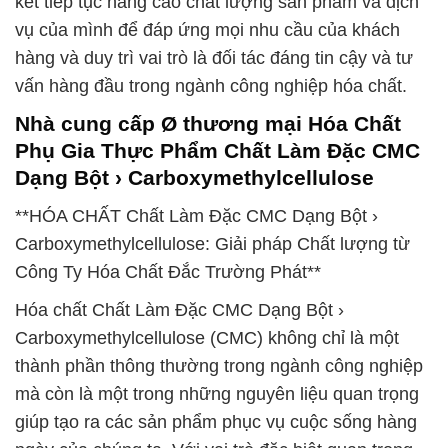
kết tiếp tục nâng cao chất lượng sản phẩm và dịch
vụ của mình để đáp ứng mọi nhu cầu của khách
hàng và duy trì vai trò là đối tác đáng tin cậy và tư
vấn hàng đầu trong ngành công nghiệp hóa chất.
Nhà cung cấp Ø thương mại Hóa Chất
Phụ Gia Thực Phẩm Chất Làm Đặc CMC
Dạng Bột › Carboxymethylcellulose
**HÓA CHẤT Chất Làm Đặc CMC Dạng Bột ›
Carboxymethylcellulose: Giải pháp Chất lượng từ
Công Ty Hóa Chất Đắc Trường Phát**
Hóa chất Chất Làm Đặc CMC Dạng Bột ›
Carboxymethylcellulose (CMC) không chỉ là một
thành phần thông thường trong ngành công nghiệp
mà còn là một trong những nguyên liệu quan trọng
giúp tạo ra các sản phẩm phục vụ cuộc sống hàng