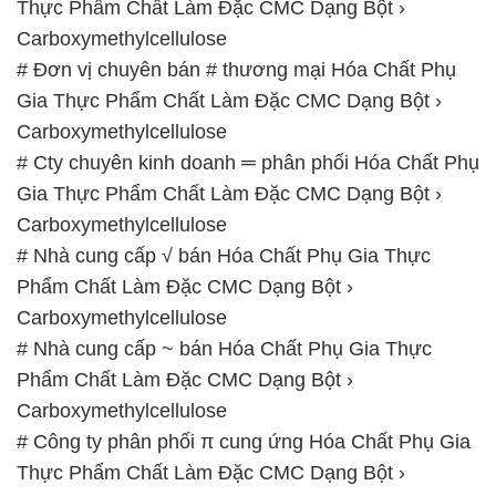
# Cty chuyên kinh doanh ═ phân phối Hóa Chất Phụ
Gia Thực Phẩm Chất Làm Đặc CMC Dạng Bột ›
Carboxymethylcellulose
# Nhà cung cấp √ bán Hóa Chất Phụ Gia Thực
Phẩm Chất Làm Đặc CMC Dạng Bột ›
Carboxymethylcellulose
# Nhà cung cấp ~ bán Hóa Chất Phụ Gia Thực
Phẩm Chất Làm Đặc CMC Dạng Bột ›
Carboxymethylcellulose
# Công ty phân phối π cung ứng Hóa Chất Phụ Gia
Thực Phẩm Chất Làm Đặc CMC Dạng Bột ›
Carboxymethylcellulose
📞
PHÒNG KINH DOANH – CÔNG TY HÓA CHẤT
ĐẮC TRƯỜNG PHÁT
🌐