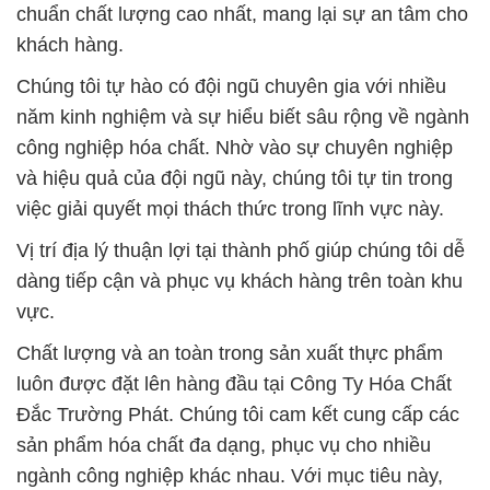
công nghiệp hóa chất. Nhờ vào sự chuyên nghiệp
và hiệu quả của đội ngũ này, chúng tôi tự tin trong
việc giải quyết mọi thách thức trong lĩnh vực này.
Vị trí địa lý thuận lợi tại thành phố giúp chúng tôi dễ
dàng tiếp cận và phục vụ khách hàng trên toàn khu
vực.
Chất lượng và an toàn trong sản xuất thực phẩm
luôn được đặt lên hàng đầu tại Công Ty Hóa Chất
Đắc Trường Phát. Chúng tôi cam kết cung cấp các
sản phẩm hóa chất đa dạng, phục vụ cho nhiều
ngành công nghiệp khác nhau. Với mục tiêu này,
chúng tôi cung cấp một loạt các hóa chất chất
lượng cao được thiết kế đặc biệt cho nông nghiệp
và công nghiệp. Sự đa dạng trong danh mục sản
phẩm giúp chúng tôi đáp ứng nhu cầu của các