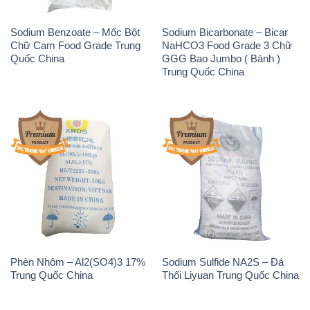
Phèn Nhôm – Al2(SO4)3 17%
Sodium Sulfide NA2S – Đá
Trung Quốc China
Thối Liyuan Trung Quốc China