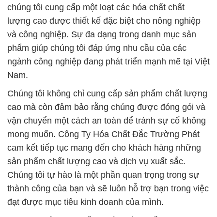
ngành công nghiệp đang phát triển mạnh mẽ tại Việt
Nam.
Chúng tôi không chỉ cung cấp sản phẩm chất lượng
cao mà còn đảm bảo rằng chúng được đóng gói và
vận chuyển một cách an toàn để tránh sự cố không
mong muốn. Công Ty Hóa Chất Đắc Trường Phát
cam kết tiếp tục mang đến cho khách hàng những
sản phẩm chất lượng cao và dịch vụ xuất sắc.
Chúng tôi tự hào là một phần quan trọng trong sự
thành công của bạn và sẽ luôn hỗ trợ bạn trong việc
đạt được mục tiêu kinh doanh của mình.
# Cty chuyên cung cấp Σ bán Hóa Chất Phụ Gia
Thực Phẩm Chất Làm Đặc CMC Dạng Bột ›
Carboxymethylcellulose
# Cty chuyên thương mại § phân phối Hóa Chất
Phụ Gia Thực Phẩm Chất Làm Đặc CMC Dạng Bột