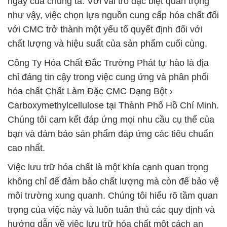
ngày của chúng ta. Với vai trò đặc biệt quan trọng
như vậy, việc chọn lựa nguồn cung cấp hóa chất đối
với CMC trở thành một yếu tố quyết định đối với
chất lượng và hiệu suất của sản phẩm cuối cùng.
Công Ty Hóa Chất Đắc Trường Phát tự hào là địa
chỉ đáng tin cậy trong việc cung ứng và phân phối
hóa chất Chất Làm Đặc CMC Dạng Bột ›
Carboxymethylcellulose tại Thành Phố Hồ Chí Minh.
Chúng tôi cam kết đáp ứng mọi nhu cầu cụ thể của
bạn và đảm bảo sản phẩm đáp ứng các tiêu chuẩn
cao nhất.
Việc lưu trữ hóa chất là một khía cạnh quan trọng
không chỉ để đảm bảo chất lượng mà còn để bảo vệ
môi trường xung quanh. Chúng tôi hiểu rõ tầm quan
trọng của việc này và luôn tuân thủ các quy định và
hướng dẫn về việc lưu trữ hóa chất một cách an