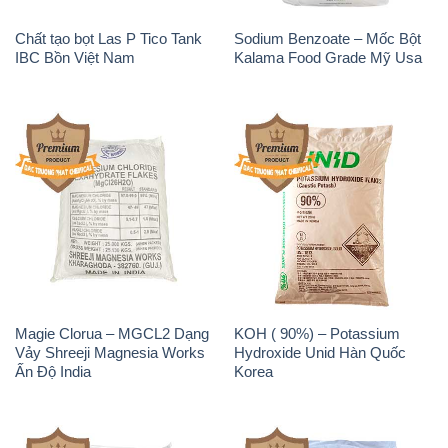
Magie Clorua – MGCL2 Dạng
KOH ( 90%) – Potassium
Vảy Shreeji Magnesia Works
Hydroxide Unid Hàn Quốc
Ấn Độ India
Korea