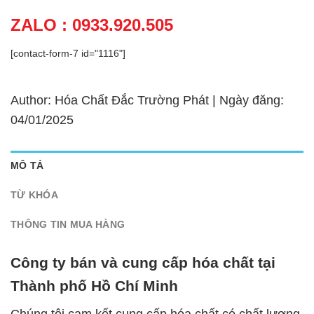
ZALO : 0933.920.505
[contact-form-7 id="1116"]
Author: Hóa Chất Đắc Trường Phát | Ngày đăng:
04/01/2025
MÔ TẢ
TỪ KHÓA
THÔNG TIN MUA HÀNG
Công ty bán và cung cấp hóa chất tại
Thành phố Hồ Chí Minh