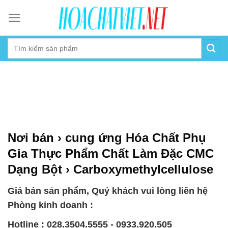
Skip
to
content
Nơi bán › cung ứng Hóa Chất Phụ
Gia Thực Phẩm Chất Làm Đặc CMC
Dạng Bột › Carboxymethylcellulose
Giá bán sản phẩm, Quý khách vui lòng liên hệ
Phòng kinh doanh :
Hotline : 028.3504.5555 - 0933.920.505