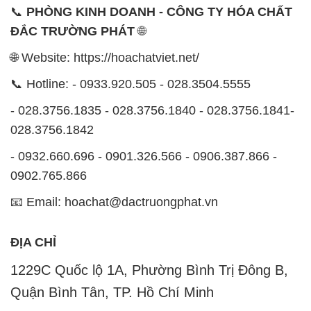
- 028.3756.1835 - 028.3756.1840 - 028.3756.1841-
028.3756.1842
- 0932.660.696 - 0901.326.566 - 0906.387.866 -
0902.765.866
📧 Email: hoachat@dactruongphat.vn
ĐỊA CHỈ
1229C Quốc lộ 1A, Phường Bình Trị Đông B,
Quận Bình Tân, TP. Hồ Chí Minh
CÔNG TY XNK TM SX HÓA CHẤT ĐẮC TRƯỜNG
PHÁT