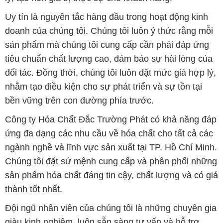
Uy tín là nguyên tắc hàng đầu trong hoạt động kinh
doanh của chúng tôi. Chúng tôi luôn ý thức rằng mỗi
sản phẩm mà chúng tôi cung cấp cần phải đáp ứng
tiêu chuẩn chất lượng cao, đảm bảo sự hài lòng của
đối tác. Đồng thời, chúng tôi luôn đặt mức giá hợp lý,
nhằm tạo điều kiện cho sự phát triển và sự tồn tại
bền vững trên con đường phía trước.
Công ty Hóa Chất Đắc Trường Phát có khả năng đáp
ứng đa dạng các nhu cầu về hóa chất cho tất cả các
ngành nghề và lĩnh vực sản xuất tại TP. Hồ Chí Minh.
Chúng tôi đặt sứ mệnh cung cấp và phân phối những
sản phẩm hóa chất đáng tin cậy, chất lượng và có giá
thành tốt nhất.
Đội ngũ nhân viên của chúng tôi là những chuyên gia
giàu kinh nghiệm, luôn sẵn sàng tư vấn và hỗ trợ