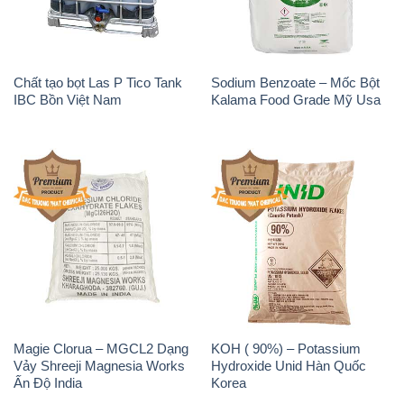
Chất tạo bọt Las P Tico Tank
Sodium Benzoate – Mốc Bột
IBC Bồn Việt Nam
Kalama Food Grade Mỹ Usa
Magie Clorua – MGCL2 Dạng
KOH ( 90%) – Potassium
Vảy Shreeji Magnesia Works
Hydroxide Unid Hàn Quốc
Ấn Độ India
Korea