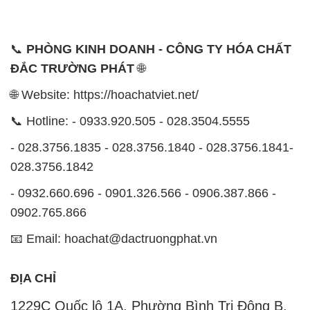
📞
PHÒNG KINH DOANH - CÔNG TY HÓA CHẤT
ĐẮC TRƯỜNG PHÁT
🌐
🌐 Website: https://hoachatviet.net/
📞 Hotline: - 0933.920.505 - 028.3504.5555
- 028.3756.1835 - 028.3756.1840 - 028.3756.1841-
028.3756.1842
- 0932.660.696 - 0901.326.566 - 0906.387.866 -
0902.765.866
📧 Email: hoachat@dactruongphat.vn
ĐỊA CHỈ
1229C Quốc lộ 1A, Phường Bình Trị Đông B,