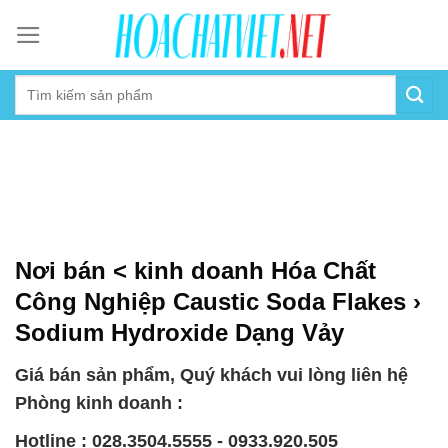
Skip
to
content
Nơi bán < kinh doanh Hóa Chất
Công Nghiệp Caustic Soda Flakes ›
Sodium Hydroxide Dạng Vảy
Giá bán sản phẩm, Quý khách vui lòng liên hệ
Phòng kinh doanh :
Hotline : 028.3504.5555 - 0933.920.505