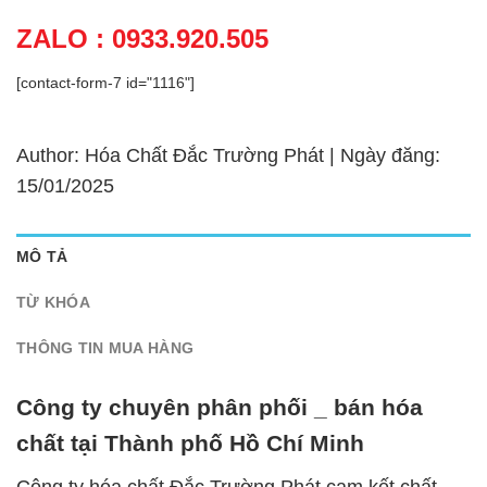
ZALO : 0933.920.505
[contact-form-7 id="1116"]
Author: Hóa Chất Đắc Trường Phát | Ngày đăng:
15/01/2025
MÔ TẢ
TỪ KHÓA
THÔNG TIN MUA HÀNG
Công ty chuyên phân phối _ bán hóa
chất tại Thành phố Hồ Chí Minh