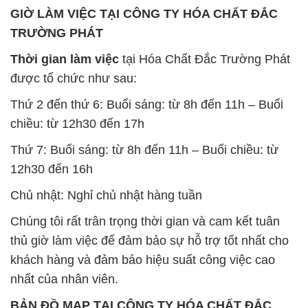
GIỜ LÀM VIỆC TẠI CÔNG TY HÓA CHẤT ĐẮC
TRƯỜNG PHÁT
Thời gian làm việc
tại Hóa Chất Đắc Trường Phát
được tổ chức như sau:
Thứ 2 đến thứ 6: Buổi sáng: từ 8h đến 11h – Buổi
chiều: từ 12h30 đến 17h
Thứ 7: Buổi sáng: từ 8h đến 11h – Buổi chiều: từ
12h30 đến 16h
Chủ nhật: Nghỉ chủ nhật hàng tuần
Chúng tôi rất trân trọng thời gian và cam kết tuân
thủ giờ làm việc để đảm bảo sự hỗ trợ tốt nhất cho
khách hàng và đảm bảo hiệu suất công việc cao
nhất của nhân viên.
BẢN ĐỒ MAP TẠI CÔNG TY HÓA CHẤT ĐẮC