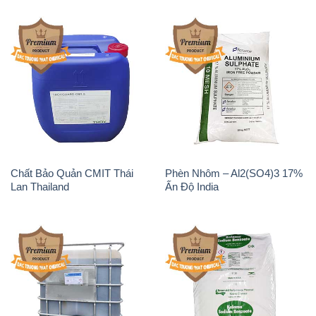
Chất Bảo Quản CMIT Thái
Phèn Nhôm – Al2(SO4)3 17%
Lan Thailand
Ấn Độ India