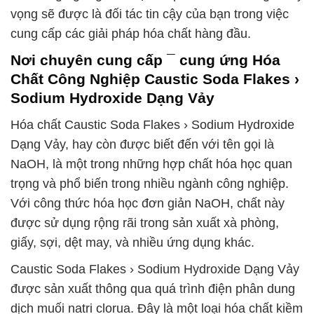
vọng sẽ được là đối tác tin cậy của bạn trong việc
cung cấp các giải pháp hóa chất hàng đầu.
Nơi chuyên cung cấp ¯ cung ứng Hóa
Chất Công Nghiệp Caustic Soda Flakes ›
Sodium Hydroxide Dạng Vảy
Hóa chất Caustic Soda Flakes › Sodium Hydroxide
Dạng Vảy, hay còn được biết đến với tên gọi là
NaOH, là một trong những hợp chất hóa học quan
trọng và phổ biến trong nhiều ngành công nghiệp.
Với công thức hóa học đơn giản NaOH, chất này
được sử dụng rộng rãi trong sản xuất xà phòng,
giấy, sợi, dệt may, và nhiều ứng dụng khác.
Caustic Soda Flakes › Sodium Hydroxide Dạng Vảy
được sản xuất thông qua quá trình điện phân dung
dịch muối natri clorua. Đây là một loại hóa chất kiềm