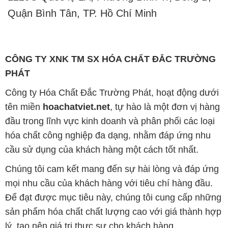
Quận Bình Tân, TP. Hồ Chí Minh
CÔNG TY XNK TM SX HÓA CHẤT ĐẮC TRƯỜNG
PHÁT
Công ty Hóa Chất Đắc Trường Phát, hoạt động dưới
tên miền
hoachatviet.net
, tự hào là một đơn vị hàng
đầu trong lĩnh vực kinh doanh và phân phối các loại
hóa chất công nghiệp đa dạng, nhằm đáp ứng nhu
cầu sử dụng của khách hàng một cách tốt nhất.
Chúng tôi cam kết mang đến sự hài lòng và đáp ứng
mọi nhu cầu của khách hàng với tiêu chí hàng đầu.
Để đạt được mục tiêu này, chúng tôi cung cấp những
sản phẩm hóa chất chất lượng cao với giá thành hợp
lý, tạo nên giá trị thực sự cho khách hàng.