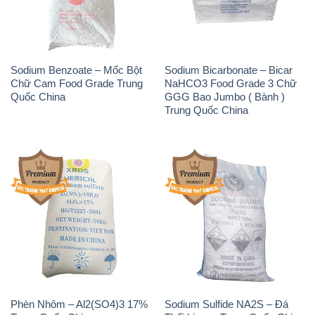
Sodium Benzoate – Mốc Bột
Sodium Bicarbonate – Bicar
Chữ Cam Food Grade Trung
NaHCO3 Food Grade 3 Chữ
Quốc China
GGG Bao Jumbo ( Bành )
Trung Quốc China
Phèn Nhôm – Al2(SO4)3 17%
Sodium Sulfide NA2S – Đá