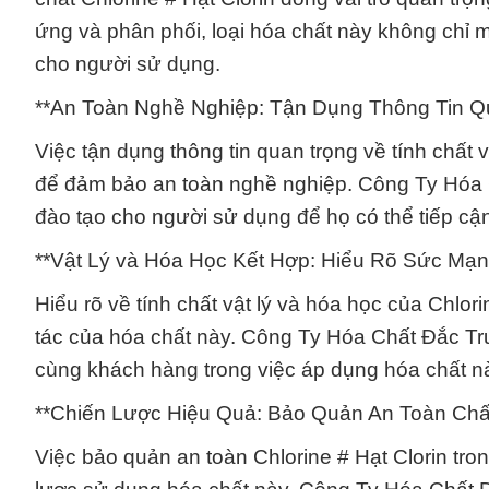
ứng và phân phối, loại hóa chất này không chỉ 
cho người sử dụng.
**An Toàn Nghề Nghiệp: Tận Dụng Thông Tin Q
Việc tận dụng thông tin quan trọng về tính chất 
để đảm bảo an toàn nghề nghiệp. Công Ty Hóa C
đào tạo cho người sử dụng để họ có thể tiếp cậ
**Vật Lý và Hóa Học Kết Hợp: Hiểu Rõ Sức Mạ
Hiểu rõ về tính chất vật lý và hóa học của Chlor
tác của hóa chất này. Công Ty Hóa Chất Đắc T
cùng khách hàng trong việc áp dụng hóa chất nà
**Chiến Lược Hiệu Quả: Bảo Quản An Toàn Chất
Việc bảo quản an toàn Chlorine # Hạt Clorin tro