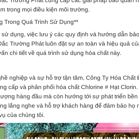
Đắc Trường Phát cung cấp các giải pháp bảo quản h
m trong mọi điều kiện môi trường.
g Trong Quá Trình Sử Dụng**
h sử dụng, việc lưu ý các quy định và hướng dẫn bả
Đắc Trường Phát luôn đặt sự an toàn và hiệu quả c
ấn chi tiết về quá trình sử dụng hóa chất này.
ghề nghiệp và sự hỗ trợ tận tâm, Công Ty Hóa Chất
cung cấp và phân phối hóa chất Chlorine # Hạt Clorin
lượng hàng đầu mà còn hướng tới sự phát triển bền
òng lắng nghe và hỗ trợ khách hàng để đảm bảo họ
vụ của chúng tôi.