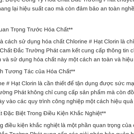
mang lại hiệu suất cao mà còn đảm bảo an toàn ngh
uan Trọng Trước Hóa Chất**
và cách sử dụng hóa chất Chlorine # Hạt Clorin là ch
hất Đắc Trường Phát cam kết cung cấp thông tin chi
n và sử dụng hóa chất này một cách an toàn và hiệu
nh Tương Tác của Hóa Chất**
ine # Hạt Clorin là cần thiết để tận dụng được sức 
rường Phát không chỉ cung cấp sản phẩm mà còn đ
y vào các quy trình công nghiệp một cách hiệu quả 
 Đặc Biệt Trong Điều Kiện Khắc Nghiệt**
ng điều kiện khắc nghiệt là một phần quan trọng của