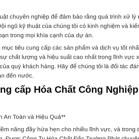
thuật chuyên nghiệp để đảm bảo rằng quá trình xử lý
Đội ngũ kỹ thuật của chúng tôi có kinh nghiệm và kiế
 bạn trong mọi khía cạnh của dự án.
 mục tiêu cung cấp các sản phẩm và dịch vụ tốt nhấ
sự chất lượng và hiệu suất cao nhất trong lĩnh vực x
ủa quý khách hàng. Hãy để chúng tôi là đối tác đán
uan đến nước.
ung cấp Hóa Chất Công Nghiệp
n An Toàn và Hiệu Quả**
iềm năng đầy hứa hẹn cho nhiều lĩnh vực, và trong 
trọng. Được Công Ty Hóa Chất Đắc Trường Phát chuy