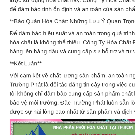
lược sử dụng hóa chất này. Công Ty Hóa Chất 
để đảm bảo tính ổn định và an toàn của sản phẩ
**Bảo Quản Hóa Chất: Những Lưu Ý Quan Trọn
Để đảm bảo hiệu suất và an toàn trong quá trìn
hóa chất là không thể thiếu. Công Ty Hóa Chất 
hàng lên hàng đầu và cung cấp sự hỗ trợ và tư v
**Kết Luận**
Với cam kết về chất lượng sản phẩm, an toàn n
Trường Phát là đối tác đáng tin cậy trong việc 
tôi không chỉ đảm bảo cung cấp sản phẩm chất 
bảo vệ môi trường. Đắc Trường Phát luôn sẵn l
được sự hài lòng cao nhất từ sản phẩm và dịch 