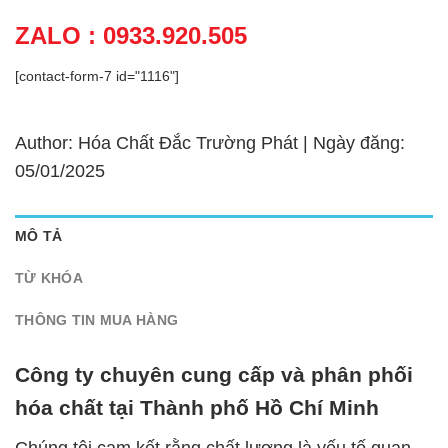
ZALO : 0933.920.505
[contact-form-7 id="1116"]
Author: Hóa Chất Đắc Trường Phát | Ngày đăng:
05/01/2025
MÔ TẢ
TỪ KHÓA
THÔNG TIN MUA HÀNG
Công ty chuyên cung cấp và phân phối
hóa chất tại Thành phố Hồ Chí Minh