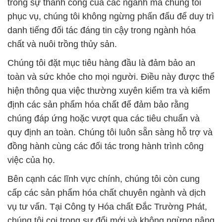
chuẩn nghiêm ngặt và sử dụng công nghệ tiên tiến
nhất để đảm bảo rằng mọi sản phẩm đều đáp ứng
hoặc vượt qua các yêu cầu chất lượng cao nhất. Sự
đa dạng trong danh mục sản phẩm đảm bảo rằng
khách hàng sẽ tìm thấy mọi thứ cần thiết cho nhu
cầu công việc hoặc dự án của họ.
Trong lĩnh vực Y Tế và Dược Phẩm, chúng tôi đặt
sự quan trọng lớn vào chất lượng và tính an toàn
của hóa chất. Chúng tôi cam kết đóng góp vào sự
phát triển của ngành này thông qua việc cung cấp
các sản phẩm đáp ứng các tiêu chuẩn cao nhất.
Chúng tôi mong muốn tiếp tục là đối tác đáng tin
cậy và đóng góp tích cực vào sự phát triển bền
vững của các ngành công nghiệp mà chúng tôi phục
vụ.