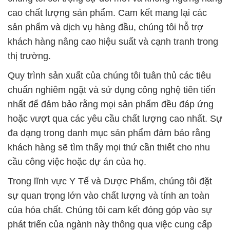
# Đơn vị phân phối [ thương mại ] Hóa Chất Công
Nghiệp Bột Orthoboric & Acid Orthoboric
# Đơn vị chuyên cung ứng Ø bán Hóa Chất Công
Nghiệp Bột Orthoboric & Acid Orthoboric
# Địa chỉ thương mại ¶ phân phối Hóa Chất Công
Nghiệp Bột Orthoboric & Acid Orthoboric
# Cty cung ứng ○ bán Hóa Chất Công Nghiệp Bột
Orthoboric & Acid Orthoboric
# Đơn vị chuyên cung cấp ≤ thương mại Hóa Chất
Công Nghiệp Bột Orthoboric & Acid Orthoboric
# Thương mại ≥ cung cấp Hóa Chất Công Nghiệp
Bột Orthoboric & Acid Orthoboric
# Công ty kinh doanh * phân phối Hóa Chất Công
Nghiệp Bột Orthoboric & Acid Orthoboric
# Phân phối ε thương mại Hóa Chất Công Nghiệp
Bột Orthoboric & Acid Orthoboric