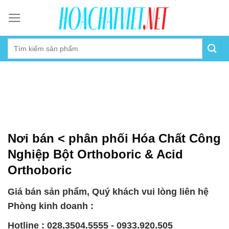
Skip
to
content
Nơi bán < phân phối Hóa Chất Công
Nghiệp Bột Orthoboric & Acid
Orthoboric
Giá bán sản phẩm, Quý khách vui lòng liên hệ
Phòng kinh doanh :
Hotline : 028.3504.5555 - 0933.920.505