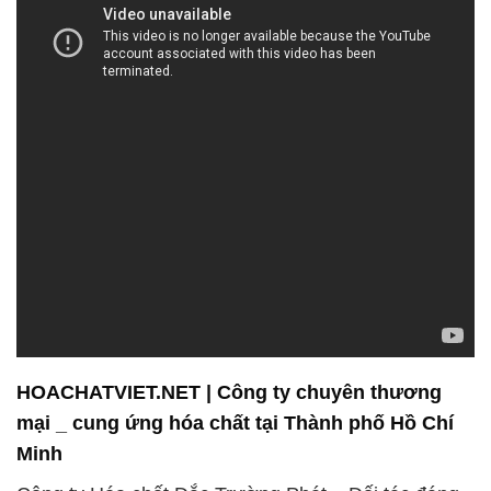
HOACHATVIET.NET | Công ty chuyên thương
mại _ cung ứng hóa chất tại Thành phố Hồ Chí
Minh