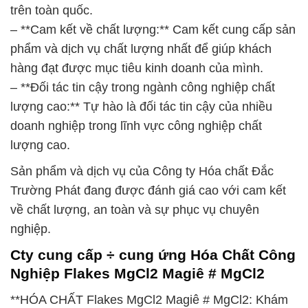
trên toàn quốc.
– **Cam kết về chất lượng:** Cam kết cung cấp sản
phẩm và dịch vụ chất lượng nhất để giúp khách
hàng đạt được mục tiêu kinh doanh của mình.
– **Đối tác tin cậy trong ngành công nghiệp chất
lượng cao:** Tự hào là đối tác tin cậy của nhiều
doanh nghiệp trong lĩnh vực công nghiệp chất
lượng cao.
Sản phẩm và dịch vụ của Công ty Hóa chất Đắc
Trường Phát đang được đánh giá cao với cam kết
về chất lượng, an toàn và sự phục vụ chuyên
nghiệp.
Cty cung cấp ÷ cung ứng Hóa Chất Công
Nghiệp Flakes MgCl2 Magiê # MgCl2
**HÓA CHẤT Flakes MgCl2 Magiê # MgCl2: Khám