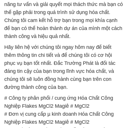
năng tư vấn và giải quyết mọi thách thức mà bạn có
thể gặp phải trong quá trình sử dụng hóa chất.
Chúng tôi cam kết hỗ trợ bạn trong mọi khía cạnh
để bạn có thể hoàn thành dự án của mình một cách
thành công và hiệu quả nhất.
Hãy liên hệ với chúng tôi ngay hôm nay để biết
thêm thông tin chi tiết và để chúng tôi có cơ hội
phục vụ bạn tốt nhất. Đắc Trường Phát là đối tác
đáng tin cậy của bạn trong lĩnh vực hóa chất, và
chúng tôi sẽ luôn đồng hành cùng bạn trên con
đường thành công của bạn.
# Công ty phân phối / cung ứng Hóa Chất Công
Nghiệp Flakes MgCl2 Magiê # MgCl2
# Đơn vị cung cấp µ kinh doanh Hóa Chất Công
Nghiệp Flakes MgCl2 Magiê # MgCl2