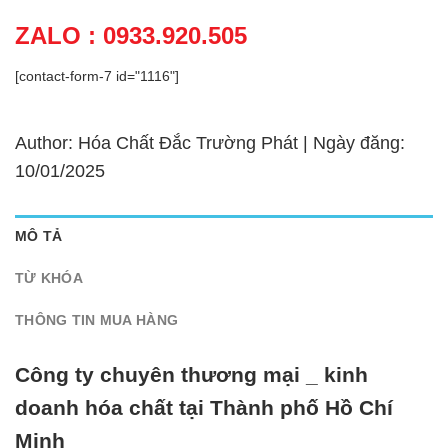
ZALO : 0933.920.505
[contact-form-7 id="1116"]
Author: Hóa Chất Đắc Trường Phát | Ngày đăng:
10/01/2025
MÔ TẢ
TỪ KHÓA
THÔNG TIN MUA HÀNG
Công ty chuyên thương mại _ kinh
doanh hóa chất tại Thành phố Hồ Chí
Minh