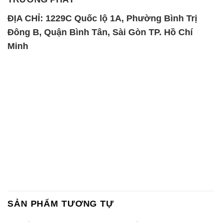
ĐỊA CHỈ: 1229C Quốc lộ 1A, Phường Bình Trị
Đông B, Quận Bình Tân, Sài Gòn TP. Hồ Chí
Minh
SẢN PHẨM TƯƠNG TỰ