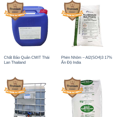
Chất Bảo Quản CMIT Thái
Phèn Nhôm – Al2(SO4)3 17%
Lan Thailand
Ấn Độ India