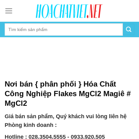
Skip
to
content
Nơi bán { phân phối } Hóa Chất
Công Nghiệp Flakes MgCl2 Magiê #
MgCl2
Giá bán sản phẩm, Quý khách vui lòng liên hệ
Phòng kinh doanh :
Hotline : 028.3504.5555 - 0933.920.505