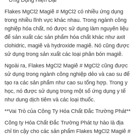
**Ứng Dụng Hiện Đại**
Flakes MgCl2 Magiê # MgCl2 có nhiều ứng dụng
trong nhiều lĩnh vực khác nhau. Trong ngành công
nghiệp hóa chất, nó được sử dụng làm nguyên liệu
để sản xuất các sản phẩm hóa chất khác như axit
clohidric, magiê và hydroxide magiê. Nó cũng được
sử dụng trong sản xuất các loại phân bón magiê.
Ngoài ra, Flakes MgCl2 Magiê # MgCl2 cũng được
sử dụng trong ngành công nghiệp dẻo và cao su để
tạo ra các sản phẩm như cao su tổng hợp. Trong y
học, nó được sử dụng trong một số ứng dụng y tế
như dung dịch tiêm và các loại thuốc.
**Vai Trò của Công Ty Hóa Chất Đắc Trường Phát**
Công ty Hóa Chất Đắc Trường Phát tự hào là địa
chỉ tin cậy cho các sản phẩm Flakes MgCl2 Magiê #