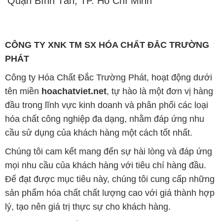
Quận Bình Tân, TP. Hồ Chí Minh
CÔNG TY XNK TM SX HÓA CHẤT ĐẮC TRƯỜNG
PHÁT
Công ty Hóa Chất Đắc Trường Phát, hoạt động dưới
tên miền
hoachatviet.net
, tự hào là một đơn vị hàng
đầu trong lĩnh vực kinh doanh và phân phối các loại
hóa chất công nghiệp đa dạng, nhằm đáp ứng nhu
cầu sử dụng của khách hàng một cách tốt nhất.
Chúng tôi cam kết mang đến sự hài lòng và đáp ứng
mọi nhu cầu của khách hàng với tiêu chí hàng đầu.
Để đạt được mục tiêu này, chúng tôi cung cấp những
sản phẩm hóa chất chất lượng cao với giá thành hợp
lý, tạo nên giá trị thực sự cho khách hàng.