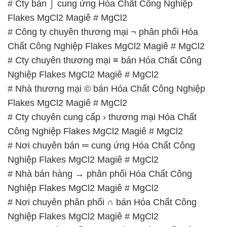
# Cty bán ⌡ cung ứng Hóa Chất Công Nghiệp
Flakes MgCl2 Magiê # MgCl2
# Công ty chuyên thương mại ¬ phân phối Hóa
Chất Công Nghiệp Flakes MgCl2 Magiê # MgCl2
# Cty chuyên thương mại ≡ bán Hóa Chất Công
Nghiệp Flakes MgCl2 Magiê # MgCl2
# Nhà thương mại © bán Hóa Chất Công Nghiệp
Flakes MgCl2 Magiê # MgCl2
# Cty chuyên cung cấp › thương mại Hóa Chất
Công Nghiệp Flakes MgCl2 Magiê # MgCl2
# Nơi chuyên bán ═ cung ứng Hóa Chất Công
Nghiệp Flakes MgCl2 Magiê # MgCl2
# Nhà bán hàng → phân phối Hóa Chất Công
Nghiệp Flakes MgCl2 Magiê # MgCl2
# Nơi chuyên phân phối ∩ bán Hóa Chất Công
Nghiệp Flakes MgCl2 Magiê # MgCl2