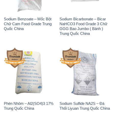
Sodium Benzoate – Mốc Bột
Sodium Bicarbonate – Bicar
Chữ Cam Food Grade Trung
NaHCO3 Food Grade 3 Chữ
Quốc China
GGG Bao Jumbo ( Bành )
Trung Quốc China
Phèn Nhôm – Al2(SO4)3 17%
Sodium Sulfide NA2S – Đá
Trung Quốc China
Thối Liyuan Trung Quốc China