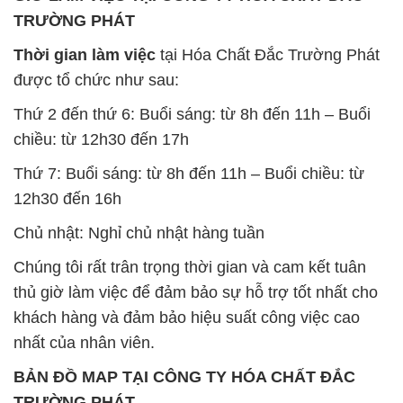
TRƯỜNG PHÁT
Thời gian làm việc
tại Hóa Chất Đắc Trường Phát
được tổ chức như sau:
Thứ 2 đến thứ 6: Buổi sáng: từ 8h đến 11h – Buổi
chiều: từ 12h30 đến 17h
Thứ 7: Buổi sáng: từ 8h đến 11h – Buổi chiều: từ
12h30 đến 16h
Chủ nhật: Nghỉ chủ nhật hàng tuần
Chúng tôi rất trân trọng thời gian và cam kết tuân
thủ giờ làm việc để đảm bảo sự hỗ trợ tốt nhất cho
khách hàng và đảm bảo hiệu suất công việc cao
nhất của nhân viên.
BẢN ĐỒ MAP TẠI CÔNG TY HÓA CHẤT ĐẮC
TRƯỜNG PHÁT