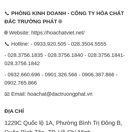
📞
PHÒNG KINH DOANH - CÔNG TY HÓA CHẤT
ĐẮC TRƯỜNG PHÁT
🌐
🌐 Website: https://hoachatviet.net/
📞 Hotline: - 0933.920.505 - 028.3504.5555
- 028.3756.1835 - 028.3756.1840 - 028.3756.1841-
028.3756.1842
- 0932.660.696 - 0901.326.566 - 0906.387.866 -
0902.765.866
📧 Email: hoachat@dactruongphat.vn
ĐỊA CHỈ
1229C Quốc lộ 1A, Phường Bình Trị Đông B,