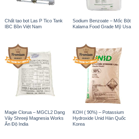
Chất tạo bọt Las P Tico Tank
Sodium Benzoate – Mốc Bột
IBC Bồn Việt Nam
Kalama Food Grade Mỹ Usa
Magie Clorua – MGCL2 Dạng
KOH ( 90%) – Potassium
Vảy Shreeji Magnesia Works
Hydroxide Unid Hàn Quốc
Ấn Độ India
Korea