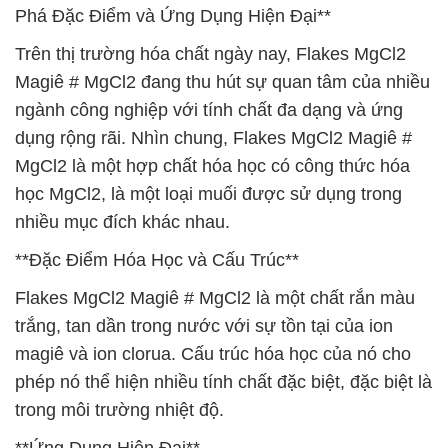
Phá Đặc Điểm và Ứng Dụng Hiện Đại**
Trên thị trường hóa chất ngày nay, Flakes MgCl2
Magiê # MgCl2 đang thu hút sự quan tâm của nhiều
ngành công nghiệp với tính chất đa dạng và ứng
dụng rộng rãi. Nhìn chung, Flakes MgCl2 Magiê #
MgCl2 là một hợp chất hóa học có công thức hóa
học MgCl2, là một loại muối được sử dụng trong
nhiều mục đích khác nhau.
**Đặc Điểm Hóa Học và Cấu Trúc**
Flakes MgCl2 Magiê # MgCl2 là một chất rắn màu
trắng, tan dần trong nước với sự tồn tại của ion
magiê và ion clorua. Cấu trúc hóa học của nó cho
phép nó thể hiện nhiều tính chất đặc biệt, đặc biệt là
trong môi trường nhiệt độ.