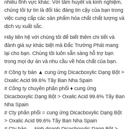
nhiều lĩnh vực khác. Với tâm huyết và kinh nghiệm,
chúng tôi tự tin là đối tác đáng tin cậy của bạn trong
việc cung cấp các sản phẩm hóa chất chất lượng và
dịch vụ xuất sắc.
Hãy liên hệ với chúng tôi để biết thêm chi tiết và
đánh giá sự khác biệt mà Đắc Trường Phát mang
lại cho bạn. Chúng tôi luôn sẵn sàng hỗ trợ bạn
trong mọi dự án và nhu cầu về hóa chất của bạn.
# Công ty bán ▲ cung ứng Dicacboxylic Dạng Bột >
Oxalic Acid 99.6% Tây Ban Nha Spain
# Công ty chuyên phân phối ♦ cung ứng
Dicacboxylic Dạng Bột > Oxalic Acid 99.6% Tây Ban
Nha Spain
# Cty phân phối = cung ứng Dicacboxylic Dạng Bột
> Oxalic Acid 99.6% Tây Ban Nha Spain
# Cty bán — kinh doanh Dicacboxylic Dạng Bột >