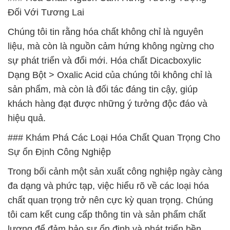
Đối Với Tương Lai
Chúng tôi tin rằng hóa chất không chỉ là nguyên
liệu, mà còn là nguồn cảm hứng không ngừng cho
sự phát triển và đổi mới. Hóa chất Dicacboxylic
Dạng Bột > Oxalic Acid của chúng tôi không chỉ là
sản phẩm, mà còn là đối tác đáng tin cậy, giúp
khách hàng đạt được những ý tưởng độc đáo và
hiệu quả.
### Khám Phá Các Loại Hóa Chất Quan Trọng Cho
Sự ổn Định Công Nghiệp
Trong bối cảnh một sản xuất công nghiệp ngày càng
đa dạng và phức tạp, việc hiểu rõ về các loại hóa
chất quan trọng trở nên cực kỳ quan trọng. Chúng
tôi cam kết cung cấp thông tin và sản phẩm chất
lượng để đảm bảo sự ổn định và phát triển bền