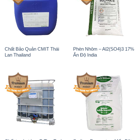
Chất Bảo Quản CMIT Thái
Phèn Nhôm – Al2(SO4)3 17%
Lan Thailand
Ấn Độ India