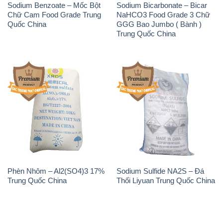
Sodium Benzoate – Mốc Bột
Sodium Bicarbonate – Bicar
Chữ Cam Food Grade Trung
NaHCO3 Food Grade 3 Chữ
Quốc China
GGG Bao Jumbo ( Bành )
Trung Quốc China
Phèn Nhôm – Al2(SO4)3 17%
Sodium Sulfide NA2S – Đá
Trung Quốc China
Thối Liyuan Trung Quốc China