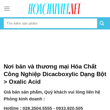
Skip
to
content
Nơi bán và thương mại Hóa Chất
Công Nghiệp Dicacboxylic Dạng Bột
> Oxalic Acid
Giá bán sản phẩm, Quý khách vui lòng liên hệ
Phòng kinh doanh :
Hotline : 028.3504.5555 - 0933.920.505