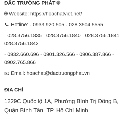
ĐẮC TRƯỜNG PHÁT
🌐
🌐 Website: https://hoachatviet.net/
📞 Hotline: - 0933.920.505 - 028.3504.5555
- 028.3756.1835 - 028.3756.1840 - 028.3756.1841-
028.3756.1842
- 0932.660.696 - 0901.326.566 - 0906.387.866 -
0902.765.866
📧 Email: hoachat@dactruongphat.vn
ĐỊA CHỈ
1229C Quốc lộ 1A, Phường Bình Trị Đông B,
Quận Bình Tân, TP. Hồ Chí Minh