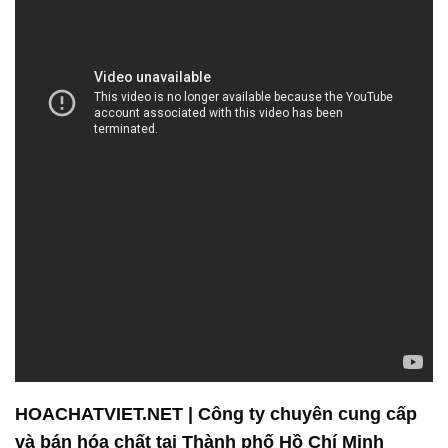
HOACHATVIET.NET | Công ty chuyên cung cấp
và bán hóa chất tại Thành phố Hồ Chí Minh