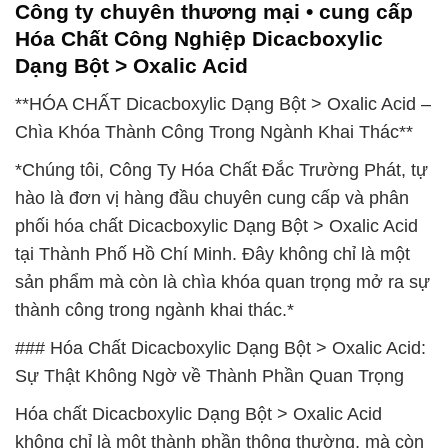
Công ty chuyên thương mại • cung cấp
Hóa Chất Công Nghiệp Dicacboxylic
Dạng Bột > Oxalic Acid
**HÓA CHẤT Dicacboxylic Dạng Bột > Oxalic Acid –
Chìa Khóa Thành Công Trong Ngành Khai Thác**
*Chúng tôi, Công Ty Hóa Chất Đắc Trường Phát, tự
hào là đơn vị hàng đầu chuyên cung cấp và phân
phối hóa chất Dicacboxylic Dạng Bột > Oxalic Acid
tại Thành Phố Hồ Chí Minh. Đây không chỉ là một
sản phẩm mà còn là chìa khóa quan trọng mở ra sự
thành công trong ngành khai thác.*
### Hóa Chất Dicacboxylic Dạng Bột > Oxalic Acid:
Sự Thật Không Ngờ về Thành Phần Quan Trọng
Hóa chất Dicacboxylic Dạng Bột > Oxalic Acid
không chỉ là một thành phần thông thường, mà còn