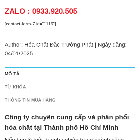
ZALO : 0933.920.505
[contact-form-7 id="1116"]
Author: Hóa Chất Đắc Trường Phát | Ngày đăng:
04/01/2025
MÔ TẢ
TỪ KHÓA
THÔNG TIN MUA HÀNG
Công ty chuyên cung cấp và phân phối
hóa chất tại Thành phố Hồ Chí Minh