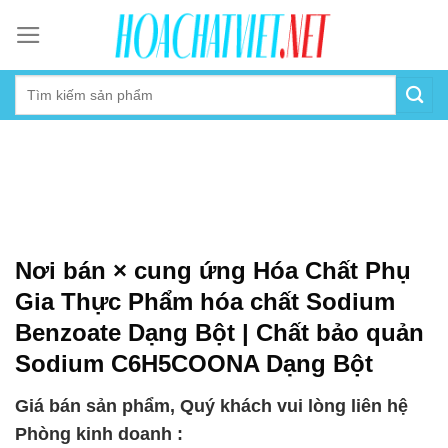
Skip
to
content
Nơi bán × cung ứng Hóa Chất Phụ
Gia Thực Phẩm hóa chất Sodium
Benzoate Dạng Bột | Chất bảo quản
Sodium C6H5COONA Dạng Bột
Giá bán sản phẩm, Quý khách vui lòng liên hệ
Phòng kinh doanh :