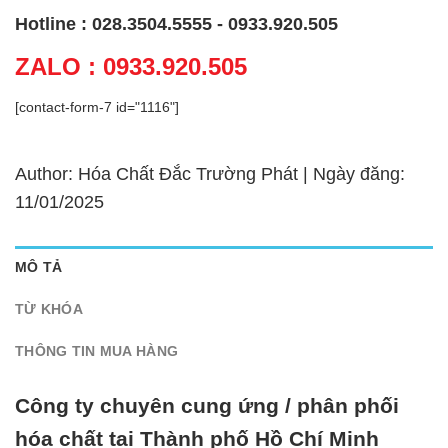
Hotline : 028.3504.5555 - 0933.920.505
ZALO : 0933.920.505
[contact-form-7 id="1116"]
Author: Hóa Chất Đắc Trường Phát | Ngày đăng:
11/01/2025
MÔ TẢ
TỪ KHÓA
THÔNG TIN MUA HÀNG
Công ty chuyên cung ứng / phân phối
hóa chất tại Thành phố Hồ Chí Minh