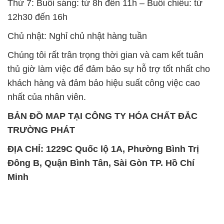
Thứ 7: Buổi sáng: từ 8h đến 11h – Buổi chiều: từ
12h30 đến 16h
Chủ nhật: Nghỉ chủ nhật hàng tuần
Chúng tôi rất trân trọng thời gian và cam kết tuân
thủ giờ làm việc để đảm bảo sự hỗ trợ tốt nhất cho
khách hàng và đảm bảo hiệu suất công việc cao
nhất của nhân viên.
BẢN ĐỒ MAP TẠI CÔNG TY HÓA CHẤT ĐẮC
TRƯỜNG PHÁT
ĐỊA CHỈ: 1229C Quốc lộ 1A, Phường Bình Trị
Đông B, Quận Bình Tân, Sài Gòn TP. Hồ Chí
Minh