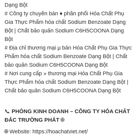
Dạng Bột
# Công ty chuyên bán ♦ phân phối Hóa Chất Phụ
Gia Thực Phẩm hóa chất Sodium Benzoate Dạng
Bột | Chất bảo quản Sodium C6H5COONA Dạng
Bột
# Địa chỉ thương mại µ bán Hóa Chất Phụ Gia Thực
Phẩm hóa chất Sodium Benzoate Dạng Bột | Chất
bảo quản Sodium C6H5COONA Dạng Bột
# Nơi cung cấp » thương mại Hóa Chất Phụ Gia
Thực Phẩm hóa chất Sodium Benzoate Dạng Bột |
Chất bảo quản Sodium C6H5COONA Dạng Bột
📞
PHÒNG KINH DOANH – CÔNG TY HÓA CHẤT
ĐẮC TRƯỜNG PHÁT
🌐
🌐 Website: https://hoachatviet.net/