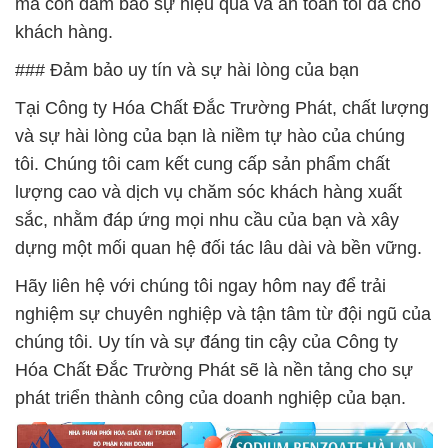
mà còn đảm bảo sự hiệu quả và an toàn tối đa cho
khách hàng.
### Đảm bảo uy tín và sự hài lòng của bạn
Tại Công ty Hóa Chất Đắc Trường Phát, chất lượng
và sự hài lòng của bạn là niềm tự hào của chúng
tôi. Chúng tôi cam kết cung cấp sản phẩm chất
lượng cao và dịch vụ chăm sóc khách hàng xuất
sắc, nhằm đáp ứng mọi nhu cầu của bạn và xây
dựng một mối quan hệ đối tác lâu dài và bền vững.
Hãy liên hệ với chúng tôi ngay hôm nay để trải
nghiệm sự chuyên nghiệp và tận tâm từ đội ngũ của
chúng tôi. Uy tín và sự đáng tin cậy của Công ty
Hóa Chất Đắc Trường Phát sẽ là nền tảng cho sự
phát triển thành công của doanh nghiệp của bạn.