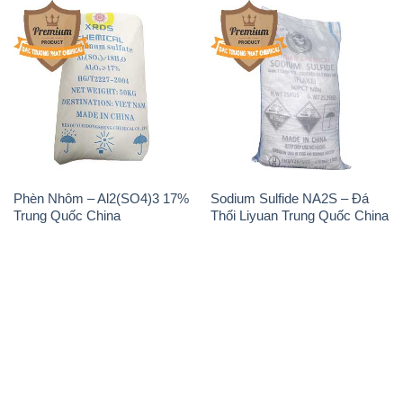
Phèn Nhôm – Al2(SO4)3 17%
Sodium Sulfide NA2S – Đá
Trung Quốc China
Thối Liyuan Trung Quốc China