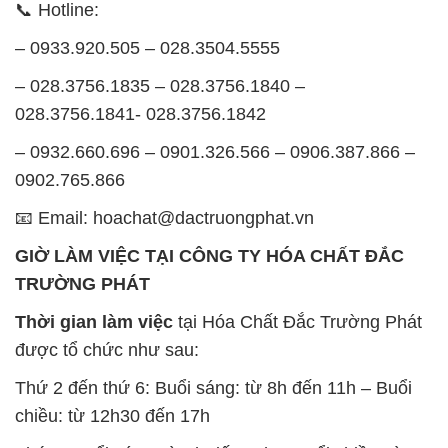
📞 Hotline:
– 0933.920.505 – 028.3504.5555
– 028.3756.1835 – 028.3756.1840 –
028.3756.1841- 028.3756.1842
– 0932.660.696 – 0901.326.566 – 0906.387.866 –
0902.765.866
📧 Email: hoachat@dactruongphat.vn
GIỜ LÀM VIỆC TẠI CÔNG TY HÓA CHẤT ĐẮC
TRƯỜNG PHÁT
Thời gian làm việc
tại Hóa Chất Đắc Trường Phát
được tổ chức như sau:
Thứ 2 đến thứ 6: Buổi sáng: từ 8h đến 11h – Buổi
chiều: từ 12h30 đến 17h