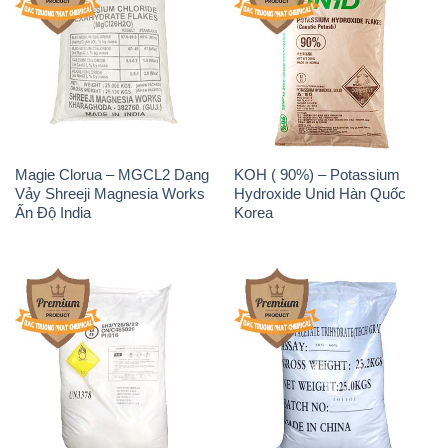
Magie Clorua – MGCL2 Dạng
KOH ( 90%) – Potassium
Vảy Shreeji Magnesia Works
Hydroxide Unid Hàn Quốc
Ấn Độ India
Korea