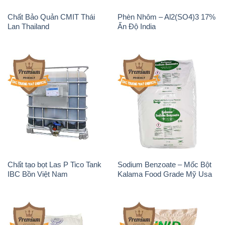
Chất Bảo Quản CMIT Thái
Phèn Nhôm – Al2(SO4)3 17%
Lan Thailand
Ấn Độ India
Chất tạo bọt Las P Tico Tank
Sodium Benzoate – Mốc Bột
IBC Bồn Việt Nam
Kalama Food Grade Mỹ Usa