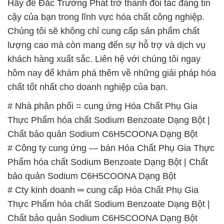
Hãy để Đắc Trường Phát trở thành đối tác đáng tin
cậy của bạn trong lĩnh vực hóa chất công nghiệp.
Chúng tôi sẽ không chỉ cung cấp sản phẩm chất
lượng cao mà còn mang đến sự hỗ trợ và dịch vụ
khách hàng xuất sắc. Liên hệ với chúng tôi ngay
hôm nay để khám phá thêm về những giải pháp hóa
chất tốt nhất cho doanh nghiệp của bạn.
# Nhà phân phối = cung ứng Hóa Chất Phụ Gia
Thực Phẩm hóa chất Sodium Benzoate Dạng Bột |
Chất bảo quản Sodium C6H5COONA Dạng Bột
# Công ty cung ứng — bán Hóa Chất Phụ Gia Thực
Phẩm hóa chất Sodium Benzoate Dạng Bột | Chất
bảo quản Sodium C6H5COONA Dạng Bột
# Cty kinh doanh ═ cung cấp Hóa Chất Phụ Gia
Thực Phẩm hóa chất Sodium Benzoate Dạng Bột |
Chất bảo quản Sodium C6H5COONA Dạng Bột