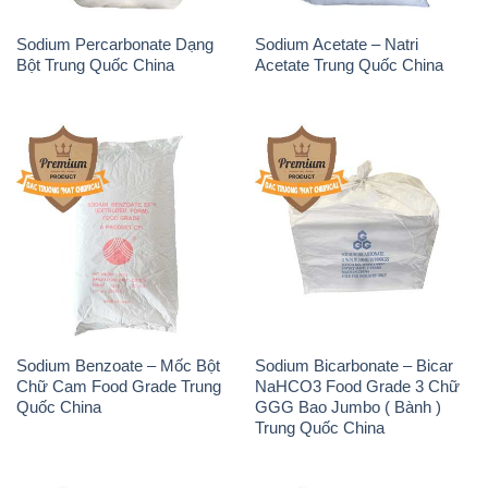
Sodium Percarbonate Dạng
Sodium Acetate – Natri
Bột Trung Quốc China
Acetate Trung Quốc China
Sodium Benzoate – Mốc Bột
Sodium Bicarbonate – Bicar
Chữ Cam Food Grade Trung
NaHCO3 Food Grade 3 Chữ
Quốc China
GGG Bao Jumbo ( Bành )
Trung Quốc China