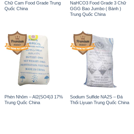
Chữ Cam Food Grade Trung
NaHCO3 Food Grade 3 Chữ
Quốc China
GGG Bao Jumbo ( Bành )
Trung Quốc China
Phèn Nhôm – Al2(SO4)3 17%
Sodium Sulfide NA2S – Đá
Trung Quốc China
Thối Liyuan Trung Quốc China