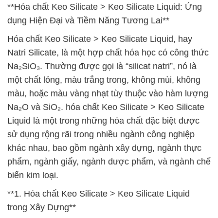
**Hóa chất Keo Silicate > Keo Silicate Liquid: Ứng
dụng Hiện Đại và Tiềm Năng Tương Lai**
Hóa chất Keo Silicate > Keo Silicate Liquid, hay
Natri Silicate, là một hợp chất hóa học có công thức
Na₂SiO₃. Thường được gọi là “silicat natri”, nó là
một chất lỏng, màu trắng trong, không mùi, không
màu, hoặc màu vàng nhạt tùy thuộc vào hàm lượng
Na₂O và SiO₂. hóa chất Keo Silicate > Keo Silicate
Liquid là một trong những hóa chất đặc biệt được
sử dụng rộng rãi trong nhiều ngành công nghiệp
khác nhau, bao gồm ngành xây dựng, ngành thực
phẩm, ngành giấy, ngành dược phẩm, và ngành chế
biến kim loại.
**1. Hóa chất Keo Silicate > Keo Silicate Liquid
trong Xây Dựng**