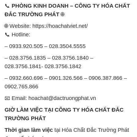
📞
PHÒNG KINH DOANH – CÔNG TY HÓA CHẤT
ĐẮC TRƯỜNG PHÁT
🌐
🌐 Website: https://hoachatviet.net/
📞 Hotline:
– 0933.920.505 – 028.3504.5555
– 028.3756.1835 – 028.3756.1840 –
028.3756.1841- 028.3756.1842
– 0932.660.696 – 0901.326.566 – 0906.387.866 –
0902.765.866
📧 Email: hoachat@dactruongphat.vn
GIỜ LÀM VIỆC TẠI CÔNG TY HÓA CHẤT ĐẮC
TRƯỜNG PHÁT
Thời gian làm việc
tại Hóa Chất Đắc Trường Phát