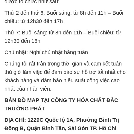
được tổ chức như sau:
Thứ 2 đến thứ 6: Buổi sáng: từ 8h đến 11h – Buổi
chiều: từ 12h30 đến 17h
Thứ 7: Buổi sáng: từ 8h đến 11h – Buổi chiều: từ
12h30 đến 16h
Chủ nhật: Nghỉ chủ nhật hàng tuần
Chúng tôi rất trân trọng thời gian và cam kết tuân
thủ giờ làm việc để đảm bảo sự hỗ trợ tốt nhất cho
khách hàng và đảm bảo hiệu suất công việc cao
nhất của nhân viên.
BẢN ĐỒ MAP TẠI CÔNG TY HÓA CHẤT ĐẮC
TRƯỜNG PHÁT
ĐỊA CHỈ: 1229C Quốc lộ 1A, Phường Bình Trị
Đông B, Quận Bình Tân, Sài Gòn TP. Hồ Chí