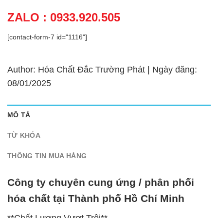
ZALO : 0933.920.505
[contact-form-7 id="1116"]
Author: Hóa Chất Đắc Trường Phát | Ngày đăng:
08/01/2025
MÔ TẢ
TỪ KHÓA
THÔNG TIN MUA HÀNG
Công ty chuyên cung ứng / phân phối
hóa chất tại Thành phố Hồ Chí Minh