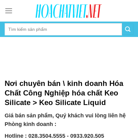
Skip
to
content
Nơi chuyên bán \ kinh doanh Hóa
Chất Công Nghiệp hóa chất Keo
Silicate > Keo Silicate Liquid
Giá bán sản phẩm, Quý khách vui lòng liên hệ
Phòng kinh doanh :
Hotline : 028.3504.5555 - 0933.920.505