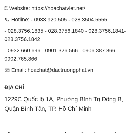
🌐 Website: https://hoachatviet.net/
📞 Hotline: - 0933.920.505 - 028.3504.5555
- 028.3756.1835 - 028.3756.1840 - 028.3756.1841-
028.3756.1842
- 0932.660.696 - 0901.326.566 - 0906.387.866 -
0902.765.866
📧 Email: hoachat@dactruongphat.vn
ĐỊA CHỈ
1229C Quốc lộ 1A, Phường Bình Trị Đông B,
Quận Bình Tân, TP. Hồ Chí Minh