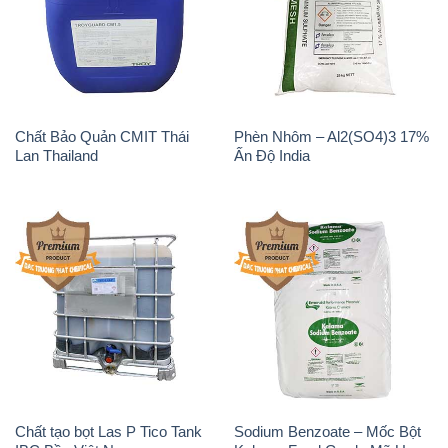
Chất Bảo Quản CMIT Thái
Phèn Nhôm – Al2(SO4)3 17%
Lan Thailand
Ấn Độ India
Chất tạo bọt Las P Tico Tank
Sodium Benzoate – Mốc Bột