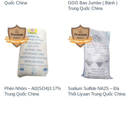
Quốc China
GGG Bao Jumbo ( Bành )
Trung Quốc China
Phèn Nhôm – Al2(SO4)3 17%
Sodium Sulfide NA2S – Đá
Trung Quốc China
Thối Liyuan Trung Quốc China