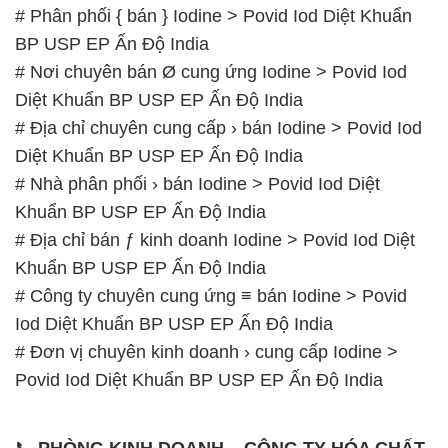
# Phân phối { bán } Iodine > Povid Iod Diệt Khuẩn
BP USP EP Ấn Độ India
# Nơi chuyên bán Ø cung ứng Iodine > Povid Iod
Diệt Khuẩn BP USP EP Ấn Độ India
# Địa chỉ chuyên cung cấp › bán Iodine > Povid Iod
Diệt Khuẩn BP USP EP Ấn Độ India
# Nhà phân phối › bán Iodine > Povid Iod Diệt
Khuẩn BP USP EP Ấn Độ India
# Địa chỉ bán ƒ kinh doanh Iodine > Povid Iod Diệt
Khuẩn BP USP EP Ấn Độ India
# Công ty chuyên cung ứng ≡ bán Iodine > Povid
Iod Diệt Khuẩn BP USP EP Ấn Độ India
# Đơn vị chuyên kinh doanh › cung cấp Iodine >
Povid Iod Diệt Khuẩn BP USP EP Ấn Độ India
📞
PHÒNG KINH DOANH – CÔNG TY HÓA CHẤT