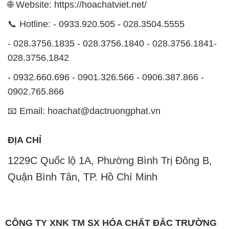
🌐 Website: https://hoachatviet.net/
📞 Hotline: - 0933.920.505 - 028.3504.5555
- 028.3756.1835 - 028.3756.1840 - 028.3756.1841-
028.3756.1842
- 0932.660.696 - 0901.326.566 - 0906.387.866 -
0902.765.866
📧 Email: hoachat@dactruongphat.vn
ĐỊA CHỈ
1229C Quốc lộ 1A, Phường Bình Trị Đông B,
Quận Bình Tân, TP. Hồ Chí Minh
CÔNG TY XNK TM SX HÓA CHẤT ĐẮC TRƯỜNG