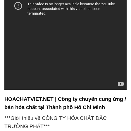
HOACHATVIET.NET | Công ty chuyên cung ứng /
bán hóa chất tại Thành phố Hồ Chí Minh
***Giới thiệu về CÔNG TY HÓA CHẤT ĐẮC
TRƯỜNG PHÁT***