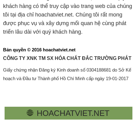
khách hàng có thể truy cập vào trang web của chúng
tôi tại địa chỉ hoachatviet.net. Chúng tôi rất mong
được phục vụ và xây dựng mối quan hệ cùng phát
triển lâu dài với quý khách hàng.
Bản quyền © 2016 hoachatviet.net
CÔNG TY XNK TM SX HÓA CHẤT ĐẮC TRƯỜNG PHÁT
Giấy chứng nhận Đăng ký Kinh doanh số 0304188681 do Sở Kế
hoạch và Đầu tư Thành phố Hồ Chí Minh cấp ngày 19-01-2017
🌐
HOACHATVIET.NET