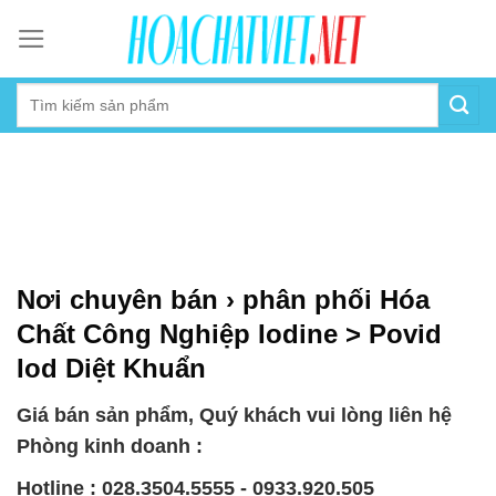
Skip
to
content
Nơi chuyên bán › phân phối Hóa
Chất Công Nghiệp Iodine > Povid
Iod Diệt Khuẩn
Giá bán sản phẩm, Quý khách vui lòng liên hệ
Phòng kinh doanh :
Hotline : 028.3504.5555 - 0933.920.505