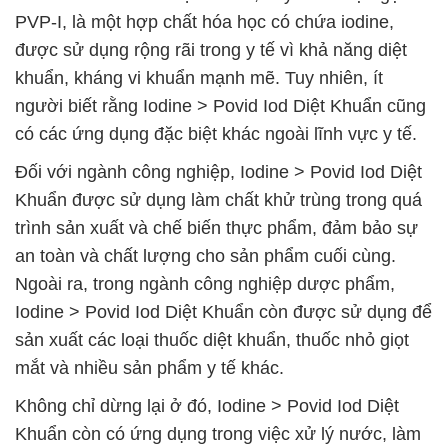
PVP-I, là một hợp chất hóa học có chứa iodine,
được sử dụng rộng rãi trong y tế vì khả năng diệt
khuẩn, kháng vi khuẩn mạnh mẽ. Tuy nhiên, ít
người biết rằng Iodine > Povid Iod Diệt Khuẩn cũng
có các ứng dụng đặc biệt khác ngoài lĩnh vực y tế.
Đối với ngành công nghiệp, Iodine > Povid Iod Diệt
Khuẩn được sử dụng làm chất khử trùng trong quá
trình sản xuất và chế biến thực phẩm, đảm bảo sự
an toàn và chất lượng cho sản phẩm cuối cùng.
Ngoài ra, trong ngành công nghiệp dược phẩm,
Iodine > Povid Iod Diệt Khuẩn còn được sử dụng để
sản xuất các loại thuốc diệt khuẩn, thuốc nhỏ giọt
mắt và nhiều sản phẩm y tế khác.
Không chỉ dừng lại ở đó, Iodine > Povid Iod Diệt
Khuẩn còn có ứng dụng trong việc xử lý nước, làm