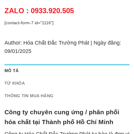
ZALO : 0933.920.505
[contact-form-7 id="1116"]
Author: Hóa Chất Đắc Trường Phát | Ngày đăng:
09/01/2025
MÔ TẢ
TỪ KHÓA
THÔNG TIN MUA HÀNG
Công ty chuyên cung ứng / phân phối
hóa chất tại Thành phố Hồ Chí Minh