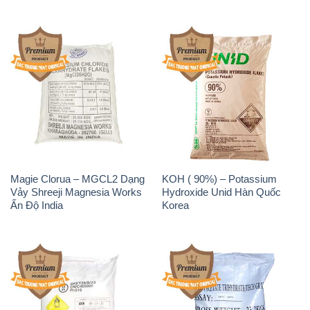
Magie Clorua – MGCL2 Dạng
KOH ( 90%) – Potassium
Vảy Shreeji Magnesia Works
Hydroxide Unid Hàn Quốc
Ấn Độ India
Korea