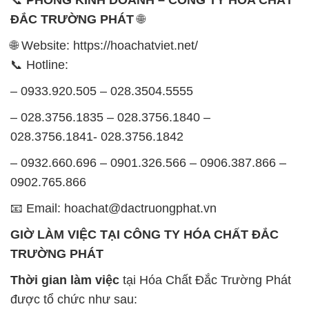
ĐẮC TRƯỜNG PHÁT
🌐
🌐 Website: https://hoachatviet.net/
📞 Hotline:
– 0933.920.505 – 028.3504.5555
– 028.3756.1835 – 028.3756.1840 –
028.3756.1841- 028.3756.1842
– 0932.660.696 – 0901.326.566 – 0906.387.866 –
0902.765.866
📧 Email: hoachat@dactruongphat.vn
GIỜ LÀM VIỆC TẠI CÔNG TY HÓA CHẤT ĐẮC
TRƯỜNG PHÁT
Thời gian làm việc
tại Hóa Chất Đắc Trường Phát
được tổ chức như sau: