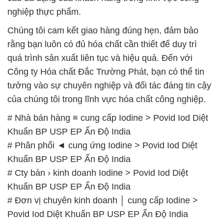
nghiệp thực phẩm.
Chúng tôi cam kết giao hàng đúng hẹn, đảm bảo
rằng bạn luôn có đủ hóa chất cần thiết để duy trì
quá trình sản xuất liên tục và hiệu quả. Đến với
Công ty Hóa chất Đắc Trường Phát, bạn có thể tin
tưởng vào sự chuyên nghiệp và đối tác đáng tin cậy
của chúng tôi trong lĩnh vực hóa chất công nghiệp.
# Nhà bán hàng ≡ cung cấp Iodine > Povid Iod Diệt
Khuẩn BP USP EP Ấn Độ India
# Phân phối ◄ cung ứng Iodine > Povid Iod Diệt
Khuẩn BP USP EP Ấn Độ India
# Cty bán › kinh doanh Iodine > Povid Iod Diệt
Khuẩn BP USP EP Ấn Độ India
# Đơn vị chuyên kinh doanh │ cung cấp Iodine >
Povid Iod Diệt Khuẩn BP USP EP Ấn Độ India