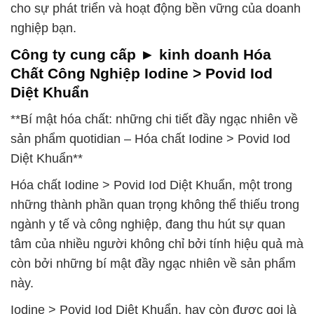
cho sự phát triển và hoạt động bền vững của doanh
nghiệp bạn.
Công ty cung cấp ► kinh doanh Hóa
Chất Công Nghiệp Iodine > Povid Iod
Diệt Khuẩn
**Bí mật hóa chất: những chi tiết đầy ngạc nhiên về
sản phẩm quotidian – Hóa chất Iodine > Povid Iod
Diệt Khuẩn**
Hóa chất Iodine > Povid Iod Diệt Khuẩn, một trong
những thành phần quan trọng không thể thiếu trong
ngành y tế và công nghiệp, đang thu hút sự quan
tâm của nhiều người không chỉ bởi tính hiệu quả mà
còn bởi những bí mật đầy ngạc nhiên về sản phẩm
này.
Iodine > Povid Iod Diệt Khuẩn, hay còn được gọi là