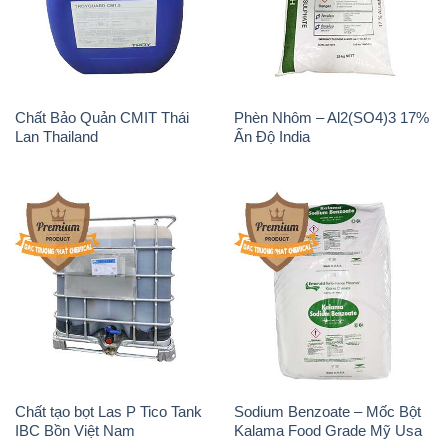
Chất Bảo Quản CMIT Thái
Phèn Nhôm – Al2(SO4)3 17%
Lan Thailand
Ấn Độ India
Chất tạo bọt Las P Tico Tank
Sodium Benzoate – Mốc Bột
IBC Bồn Việt Nam
Kalama Food Grade Mỹ Usa