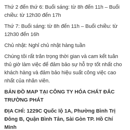
Thứ 2 đến thứ 6: Buổi sáng: từ 8h đến 11h – Buổi
chiều: từ 12h30 đến 17h
Thứ 7: Buổi sáng: từ 8h đến 11h – Buổi chiều: từ
12h30 đến 16h
Chủ nhật: Nghỉ chủ nhật hàng tuần
Chúng tôi rất trân trọng thời gian và cam kết tuân
thủ giờ làm việc để đảm bảo sự hỗ trợ tốt nhất cho
khách hàng và đảm bảo hiệu suất công việc cao
nhất của nhân viên.
BẢN ĐỒ MAP TẠI CÔNG TY HÓA CHẤT ĐẮC
TRƯỜNG PHÁT
ĐỊA CHỈ: 1229C Quốc lộ 1A, Phường Bình Trị
Đông B, Quận Bình Tân, Sài Gòn TP. Hồ Chí
Minh