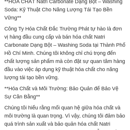
**HÓA CHẤT Natri Carbonate Dạng Bột – Washing
Soda: Kỹ Thuật Cho Năng Lượng Tái Tạo Bền
Vững**
Công Ty Hóa Chất Đắc Trường Phát tự hào là đơn
vị hàng đầu cung cấp và bán hóa chất Natri
Carbonate Dạng Bột – Washing Soda tại Thành Phố
Hồ Chí Minh. Chúng tôi không chỉ chú trọng đến
chất lượng sản phẩm mà còn đặt sự quan tâm hàng
đầu vào việc áp dụng kỹ thuật hóa chất cho năng
lượng tái tạo bền vững.
**Hóa Chất và Môi Trường: Bảo Quản để Bảo Vệ
Sự Cân Bằng**
Chúng tôi hiểu rằng mối quan hệ giữa hóa chất và
môi trường là quan trọng. Vì vậy, chúng tôi đảm bảo
quá trình sản xuất và bảo quản hóa chất Natri