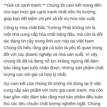
một nhà cung cấp hóa chất hàng đầu, mà còn là đối
tác đáng tin cậy trong lĩnh vực này tại Việt Nam.
Chúng tôi hiểu rằng giá cả luôn là yếu tố quan trọng
đối với các doanh nghiệp và nhà sản xuất. Vì vậy,
chúng tôi đã và đang nỗ lực không ngừng để đảm
bảo rằng bạn luôn nhận được những sản phẩm chất
lượng cao với giá cả hợp lý nhất.
Sự cam kết của chúng tôi không chỉ dừng lại ở việc
cung cấp sản phẩm với mức giá cạnh tranh, mà còn
bao gồm việc đảm bảo rằng mọi sản phẩm đều tuân
thủ các tiêu chuẩn chất lượng nghiêm ngặt. Chúng
tôi không bao giờ đánh đổi chất lượng để giảm giá.
Điều này đồng nghĩa rằng bạn có thể tin tưởng vào
chúng tôi để cung cấp cho bạn những sản phẩm an
toàn và hiệu quả để sử dụng trong quá trình sản