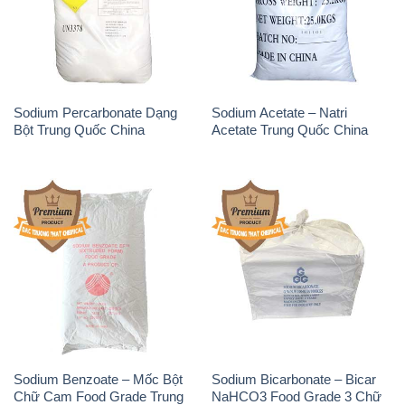
Sodium Percarbonate Dạng
Sodium Acetate – Natri
Bột Trung Quốc China
Acetate Trung Quốc China
Sodium Benzoate – Mốc Bột
Sodium Bicarbonate – Bicar
Chữ Cam Food Grade Trung
NaHCO3 Food Grade 3 Chữ
Quốc China
GGG Bao Jumbo ( Bành )
Trung Quốc China