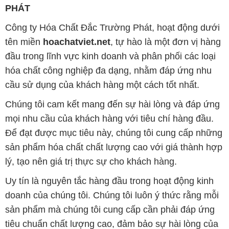
hóa chất công nghiệp đa dạng, nhằm đáp ứng nhu
cầu sử dụng của khách hàng một cách tốt nhất.
Chúng tôi cam kết mang đến sự hài lòng và đáp ứng
mọi nhu cầu của khách hàng với tiêu chí hàng đầu.
Để đạt được mục tiêu này, chúng tôi cung cấp những
sản phẩm hóa chất chất lượng cao với giá thành hợp
lý, tạo nên giá trị thực sự cho khách hàng.
Uy tín là nguyên tắc hàng đầu trong hoạt động kinh
doanh của chúng tôi. Chúng tôi luôn ý thức rằng mỗi
sản phẩm mà chúng tôi cung cấp cần phải đáp ứng
tiêu chuẩn chất lượng cao, đảm bảo sự hài lòng của
đối tác. Đồng thời, chúng tôi luôn đặt mức giá hợp lý,
nhằm tạo điều kiện cho sự phát triển và sự tồn tại
bền vững trên con đường phía trước.
Công ty Hóa Chất Đắc Trường Phát có khả năng đáp