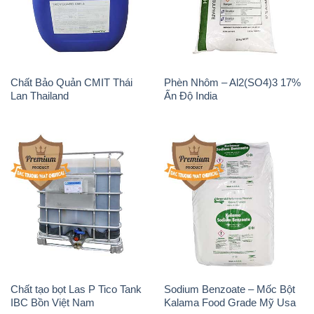
Lan Thailand
Ấn Độ India
Chất tạo bọt Las P Tico Tank
Sodium Benzoate – Mốc Bột
IBC Bồn Việt Nam
Kalama Food Grade Mỹ Usa