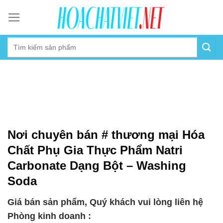
Skip
to
content
Nơi chuyên bán # thương mại Hóa
Chất Phụ Gia Thực Phẩm Natri
Carbonate Dạng Bột – Washing
Soda
Giá bán sản phẩm, Quý khách vui lòng liên hệ
Phòng kinh doanh :