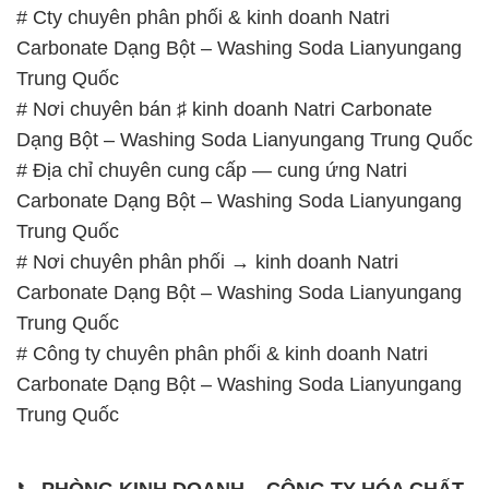
Dạng Bột – Washing Soda Lianyungang Trung Quốc
# Địa chỉ chuyên cung cấp — cung ứng Natri
Carbonate Dạng Bột – Washing Soda Lianyungang
Trung Quốc
# Nơi chuyên phân phối → kinh doanh Natri
Carbonate Dạng Bột – Washing Soda Lianyungang
Trung Quốc
# Công ty chuyên phân phối & kinh doanh Natri
Carbonate Dạng Bột – Washing Soda Lianyungang
Trung Quốc
📞
PHÒNG KINH DOANH – CÔNG TY HÓA CHẤT
ĐẮC TRƯỜNG PHÁT
🌐
🌐 Website: https://hoachatviet.net/
📞 Hotline: