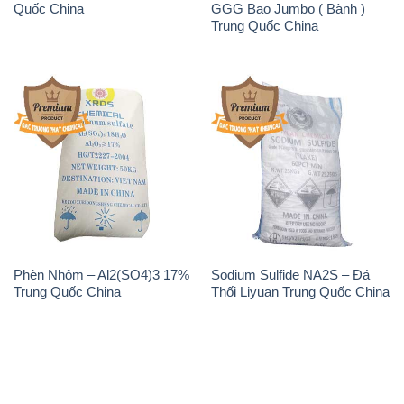
Phèn Nhôm – Al2(SO4)3 17%
Sodium Sulfide NA2S – Đá
Trung Quốc China
Thối Liyuan Trung Quốc China
THÔNG TIN