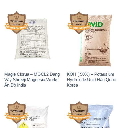
Magie Clorua – MGCL2 Dạng
KOH ( 90%) – Potassium
Vảy Shreeji Magnesia Works
Hydroxide Unid Hàn Quốc
Ấn Độ India
Korea