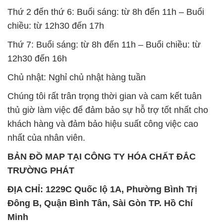
Chủ nhật: Nghỉ chủ nhật hàng tuần
Chúng tôi rất trân trọng thời gian và cam kết tuân
thủ giờ làm việc để đảm bảo sự hỗ trợ tốt nhất cho
khách hàng và đảm bảo hiệu suất công việc cao
nhất của nhân viên.
BẢN ĐỒ MAP TẠI CÔNG TY HÓA CHẤT ĐẮC
TRƯỜNG PHÁT
ĐỊA CHỈ: 1229C Quốc lộ 1A, Phường Bình Trị
Đông B, Quận Bình Tân, Sài Gòn TP. Hồ Chí
Minh