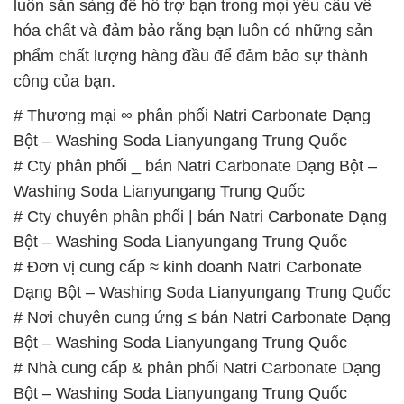
# Thương mại ∞ phân phối Natri Carbonate Dạng
Bột – Washing Soda Lianyungang Trung Quốc
# Cty phân phối _ bán Natri Carbonate Dạng Bột –
Washing Soda Lianyungang Trung Quốc
# Cty chuyên phân phối | bán Natri Carbonate Dạng
Bột – Washing Soda Lianyungang Trung Quốc
# Đơn vị cung cấp ≈ kinh doanh Natri Carbonate
Dạng Bột – Washing Soda Lianyungang Trung Quốc
# Nơi chuyên cung ứng ≤ bán Natri Carbonate Dạng
Bột – Washing Soda Lianyungang Trung Quốc
# Nhà cung cấp & phân phối Natri Carbonate Dạng
Bột – Washing Soda Lianyungang Trung Quốc
# Cty chuyên phân phối & kinh doanh Natri
Carbonate Dạng Bột – Washing Soda Lianyungang
Trung Quốc
# Nơi chuyên bán ♯ kinh doanh Natri Carbonate