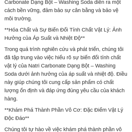
Carbonate Dạng Bột – Washing Soda diễn ra một
cách bền vững, đảm bảo sự cân bằng và bảo vệ
môi trường.
**Hóa Chất và Sự Biến Đổi Tính Chất Vật Lý: Ảnh
Hưởng của Áp Suất và Nhiệt Độ**
Trong quá trình nghiên cứu và phát triển, chúng tôi
đã tập trung vào việc hiểu rõ sự biến đổi tính chất
vật lý của Natri Carbonate Dạng Bột – Washing
Soda dưới ảnh hưởng của áp suất và nhiệt độ. Điều
này giúp chúng tôi cung cấp sản phẩm có chất
lượng ổn định và đáp ứng đúng yêu cầu của khách
hàng.
**Khám Phá Thành Phần Vô Cơ: Đặc Điểm Vật Lý
Độc Đáo**
Chúng tôi tự hào về việc khám phá thành phần vô