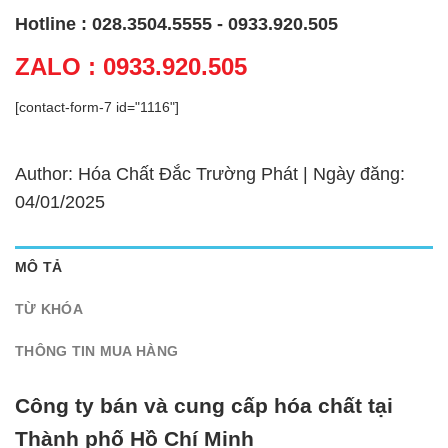
Hotline : 028.3504.5555 - 0933.920.505
ZALO : 0933.920.505
[contact-form-7 id="1116"]
Author: Hóa Chất Đắc Trường Phát | Ngày đăng:
04/01/2025
MÔ TẢ
TỪ KHÓA
THÔNG TIN MUA HÀNG
Công ty bán và cung cấp hóa chất tại
Thành phố Hồ Chí Minh