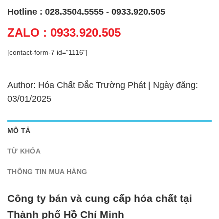
Hotline : 028.3504.5555 - 0933.920.505
ZALO : 0933.920.505
[contact-form-7 id="1116"]
Author: Hóa Chất Đắc Trường Phát | Ngày đăng:
03/01/2025
MÔ TẢ
TỪ KHÓA
THÔNG TIN MUA HÀNG
Công ty bán và cung cấp hóa chất tại
Thành phố Hồ Chí Minh