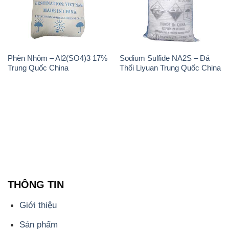
Phèn Nhôm – Al2(SO4)3 17%
Sodium Sulfide NA2S – Đá
Trung Quốc China
Thối Liyuan Trung Quốc China
THÔNG TIN
Giới thiệu
Sản phẩm