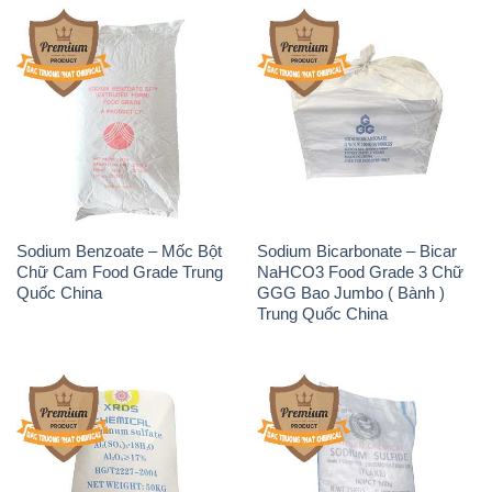
Sodium Benzoate – Mốc Bột
Sodium Bicarbonate – Bicar
Chữ Cam Food Grade Trung
NaHCO3 Food Grade 3 Chữ
Quốc China
GGG Bao Jumbo ( Bành )
Trung Quốc China