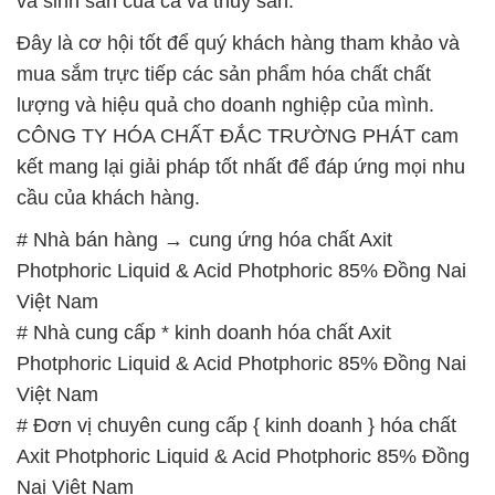
và sinh sản của cá và thủy sản.
Đây là cơ hội tốt để quý khách hàng tham khảo và
mua sắm trực tiếp các sản phẩm hóa chất chất
lượng và hiệu quả cho doanh nghiệp của mình.
CÔNG TY HÓA CHẤT ĐẮC TRƯỜNG PHÁT cam
kết mang lại giải pháp tốt nhất để đáp ứng mọi nhu
cầu của khách hàng.
# Nhà bán hàng → cung ứng hóa chất Axit
Photphoric Liquid & Acid Photphoric 85% Đồng Nai
Việt Nam
# Nhà cung cấp * kinh doanh hóa chất Axit
Photphoric Liquid & Acid Photphoric 85% Đồng Nai
Việt Nam
# Đơn vị chuyên cung cấp { kinh doanh } hóa chất
Axit Photphoric Liquid & Acid Photphoric 85% Đồng
Nai Việt Nam