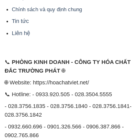
Chính sách và quy định chung
Tin tức
Liên hệ
📞
PHÒNG KINH DOANH - CÔNG TY HÓA CHẤT
ĐẮC TRƯỜNG PHÁT
🌐
🌐 Website: https://hoachatviet.net/
📞 Hotline: - 0933.920.505 - 028.3504.5555
- 028.3756.1835 - 028.3756.1840 - 028.3756.1841-
028.3756.1842
- 0932.660.696 - 0901.326.566 - 0906.387.866 -
0902.765.866