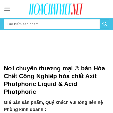
Skip
to
content
Nơi chuyên thương mại © bán Hóa
Chất Công Nghiệp hóa chất Axit
Photphoric Liquid & Acid
Photphoric
Giá bán sản phẩm, Quý khách vui lòng liên hệ
Phòng kinh doanh :