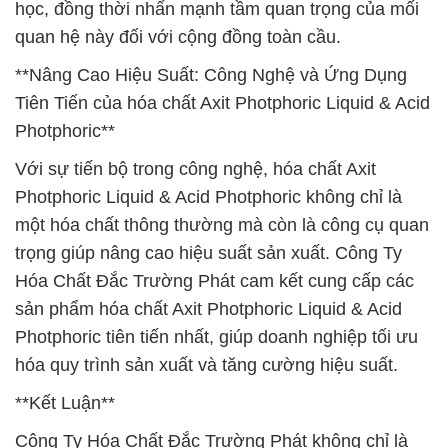
học, đồng thời nhấn mạnh tầm quan trọng của mối
quan hệ này đối với cộng đồng toàn cầu.
**Nâng Cao Hiệu Suất: Công Nghệ và Ứng Dụng
Tiên Tiến của hóa chất Axit Photphoric Liquid & Acid
Photphoric**
Với sự tiến bộ trong công nghệ, hóa chất Axit
Photphoric Liquid & Acid Photphoric không chỉ là
một hóa chất thông thường mà còn là công cụ quan
trọng giúp nâng cao hiệu suất sản xuất. Công Ty
Hóa Chất Đắc Trường Phát cam kết cung cấp các
sản phẩm hóa chất Axit Photphoric Liquid & Acid
Photphoric tiên tiến nhất, giúp doanh nghiệp tối ưu
hóa quy trình sản xuất và tăng cường hiệu suất.
**Kết Luận**
Công Ty Hóa Chất Đắc Trường Phát không chỉ là