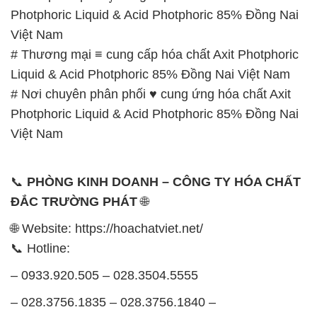
Photphoric Liquid & Acid Photphoric 85% Đồng Nai
Việt Nam
# Thương mại ≡ cung cấp hóa chất Axit Photphoric
Liquid & Acid Photphoric 85% Đồng Nai Việt Nam
# Nơi chuyên phân phối ♥ cung ứng hóa chất Axit
Photphoric Liquid & Acid Photphoric 85% Đồng Nai
Việt Nam
📞
PHÒNG KINH DOANH – CÔNG TY HÓA CHẤT
ĐẮC TRƯỜNG PHÁT
🌐
🌐 Website: https://hoachatviet.net/
📞 Hotline:
– 0933.920.505 – 028.3504.5555
– 028.3756.1835 – 028.3756.1840 –