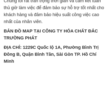
Chúng tôi rất trân trọng thời gian và cam kết tuân
thủ giờ làm việc để đảm bảo sự hỗ trợ tốt nhất cho
khách hàng và đảm bảo hiệu suất công việc cao
nhất của nhân viên.
BẢN ĐỒ MAP TẠI CÔNG TY HÓA CHẤT ĐẮC
TRƯỜNG PHÁT
ĐỊA CHỈ: 1229C Quốc lộ 1A, Phường Bình Trị
Đông B, Quận Bình Tân, Sài Gòn TP. Hồ Chí
Minh