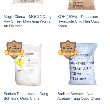
Magie Clorua – MGCL2 Dạng
KOH ( 90%) – Potassium
Vảy Shreeji Magnesia Works
Hydroxide Unid Hàn Quốc
Ấn Độ India
Korea
Sodium Percarbonate Dạng
Sodium Acetate – Natri
Bột Trung Quốc China
Acetate Trung Quốc China