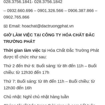
028.3756.1841- 028.3756.1842
– 0932.660.696 – 0901.326.566 – 0906.387.866 –
0902.765.866
📧 Email: hoachat@dactruongphat.vn
GIỜ LÀM VIỆC TẠI CÔNG TY HÓA CHẤT ĐẮC
TRƯỜNG PHÁT
Thời gian làm việc
tại Hóa Chất Đắc Trường Phát
được tổ chức như sau:
Thứ 2 đến thứ 6: Buổi sáng: từ 8h đến 11h – Buổi
chiều: từ 12h30 đến 17h
Thứ 7: Buổi sáng: từ 8h đến 11h – Buổi chiều: từ
12h30 đến 16h
Chủ nhật: Nghỉ chủ nhật hàng tuần