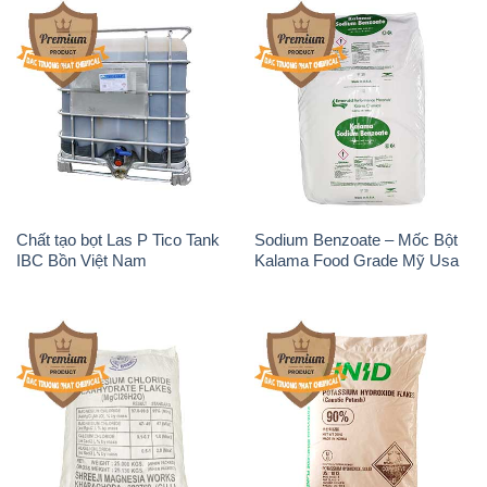
Chất tạo bọt Las P Tico Tank
Sodium Benzoate – Mốc Bột
IBC Bồn Việt Nam
Kalama Food Grade Mỹ Usa