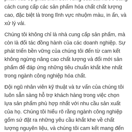
còn là đối tác đồng hành của các doanh nghiệp. Sự
phát triển bền vững của chúng tôi đến từ cam kết
không ngừng nâng cao chất lượng và đổi mới sản
phẩm để đáp ứng những tiêu chuẩn khắt khe nhất
trong ngành công nghiệp hóa chất.
Đội ngũ nhân viên kỹ thuật và tư vấn của chúng tôi
luôn sẵn sàng hỗ trợ khách hàng trong việc chọn
lựa sản phẩm phù hợp nhất với nhu cầu sản xuất
của họ. Chúng tôi hiểu rõ rằng ngành công nghiệp
gốm sứ đặt ra những yêu cầu khắt khe về chất
lượng nguyên liệu, và chúng tôi cam kết mang đến
những giải pháp tối ưu nhất.
Sản phẩm của chúng tôi được lưu trữ và vận
chuyển một cách an toàn và tối ưu nhất, giúp tránh
xa khỏi các nguy cơ không mong muốn. Nếu bạn