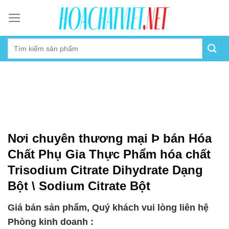
Skip
to
content
Nơi chuyên thương mại Þ bán Hóa
Chất Phụ Gia Thực Phẩm hóa chất
Trisodium Citrate Dihydrate Dạng
Bột \ Sodium Citrate Bột
Giá bán sản phẩm, Quý khách vui lòng liên hệ
Phòng kinh doanh :