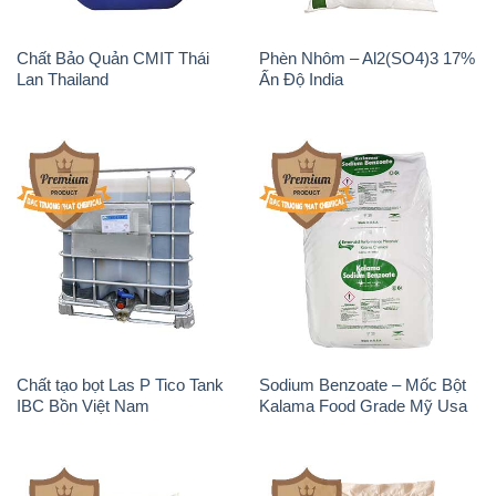
Chất tạo bọt Las P Tico Tank
Sodium Benzoate – Mốc Bột
IBC Bồn Việt Nam
Kalama Food Grade Mỹ Usa