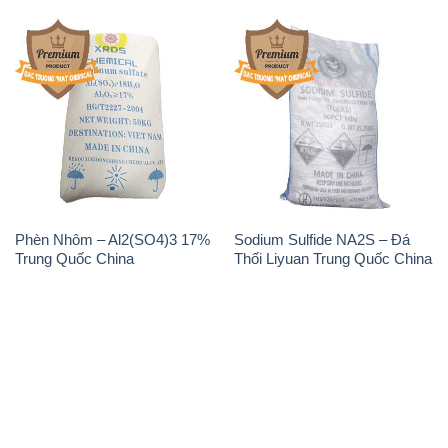
Phèn Nhôm – Al2(SO4)3 17%
Sodium Sulfide NA2S – Đá
Trung Quốc China
Thối Liyuan Trung Quốc China
THÔNG TIN
Giới thiệu
Sản phẩm