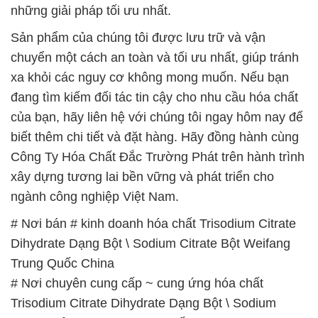
đang tìm kiếm đối tác tin cậy cho nhu cầu hóa chất
của bạn, hãy liên hệ với chúng tôi ngay hôm nay để
biết thêm chi tiết và đặt hàng. Hãy đồng hành cùng
Công Ty Hóa Chất Đắc Trường Phát trên hành trình
xây dựng tương lai bền vững và phát triển cho
ngành công nghiệp Việt Nam.
# Nơi bán # kinh doanh hóa chất Trisodium Citrate
Dihydrate Dạng Bột \ Sodium Citrate Bột Weifang
Trung Quốc China
# Nơi chuyên cung cấp ~ cung ứng hóa chất
Trisodium Citrate Dihydrate Dạng Bột \ Sodium
Citrate Bột Weifang Trung Quốc China
# Cty phân phối ≤ thương mại hóa chất Trisodium
Citrate Dihydrate Dạng Bột \ Sodium Citrate Bột
Weifang Trung Quốc China
# Đơn vị chuyên cung cấp √ bán hóa chất Trisodium