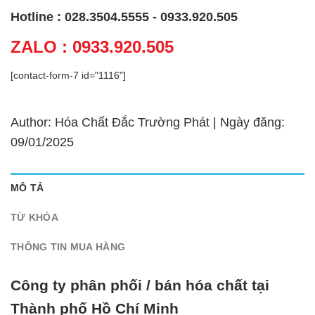
Hotline : 028.3504.5555 - 0933.920.505
ZALO : 0933.920.505
[contact-form-7 id="1116"]
Author: Hóa Chất Đắc Trường Phát | Ngày đăng:
09/01/2025
MÔ TẢ
TỪ KHÓA
THÔNG TIN MUA HÀNG
Công ty phân phối / bán hóa chất tại
Thành phố Hồ Chí Minh