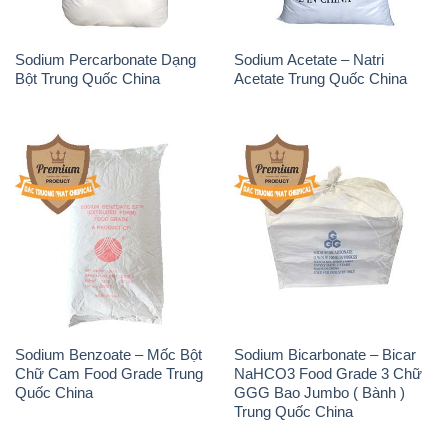
Sodium Benzoate – Mốc Bột
Sodium Bicarbonate – Bicar
Chữ Cam Food Grade Trung
NaHCO3 Food Grade 3 Chữ
Quốc China
GGG Bao Jumbo ( Bành )
Trung Quốc China