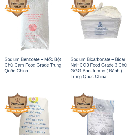
Sodium Benzoate – Mốc Bột
Sodium Bicarbonate – Bicar
Chữ Cam Food Grade Trung
NaHCO3 Food Grade 3 Chữ
Quốc China
GGG Bao Jumbo ( Bành )
Trung Quốc China