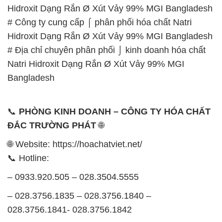
Hidroxit Dạng Rắn Ø Xút Vảy 99% MGI Bangladesh
# Công ty cung cấp ⌠ phân phối hóa chất Natri
Hidroxit Dạng Rắn Ø Xút Vảy 99% MGI Bangladesh
# Địa chỉ chuyên phân phối ⌡ kinh doanh hóa chất
Natri Hidroxit Dạng Rắn Ø Xút Vảy 99% MGI
Bangladesh
📞
PHÒNG KINH DOANH – CÔNG TY HÓA CHẤT
ĐẮC TRƯỜNG PHÁT
🌐
🌐 Website: https://hoachatviet.net/
📞 Hotline:
– 0933.920.505 – 028.3504.5555
– 028.3756.1835 – 028.3756.1840 –
028.3756.1841- 028.3756.1842