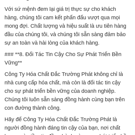
Với sứ mệnh đem lại giá trị thực sự cho khách
hàng, chúng tôi cam kết phấn đấu vượt qua mọi
mong đợi. Chất lượng và hiệu suất là ưu tiên hàng
đầu của chúng tôi, và chúng tôi sẵn sàng đảm bảo
sự an toàn và hài lòng của khách hàng.
### **8. Đối Tác Tin Cậy Cho Sự Phát Triển Bền
Vững**
Công Ty Hóa Chất Đắc Trường Phát không chỉ là
nhà cung cấp hóa chất, mà còn là đối tác tin cậy
cho sự phát triển bền vững của doanh nghiệp.
Chúng tôi luôn sẵn sàng đồng hành cùng bạn trên
con đường thành công.
Hãy để Công Ty Hóa Chất Đắc Trường Phát là
người đồng hành đáng tin cậy của bạn, nơi chất