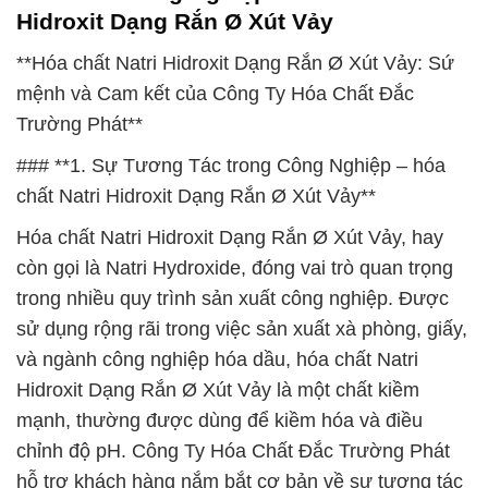
Hidroxit Dạng Rắn Ø Xút Vảy
**Hóa chất Natri Hidroxit Dạng Rắn Ø Xút Vảy: Sứ
mệnh và Cam kết của Công Ty Hóa Chất Đắc
Trường Phát**
### **1. Sự Tương Tác trong Công Nghiệp – hóa
chất Natri Hidroxit Dạng Rắn Ø Xút Vảy**
Hóa chất Natri Hidroxit Dạng Rắn Ø Xút Vảy, hay
còn gọi là Natri Hydroxide, đóng vai trò quan trọng
trong nhiều quy trình sản xuất công nghiệp. Được
sử dụng rộng rãi trong việc sản xuất xà phòng, giấy,
và ngành công nghiệp hóa dầu, hóa chất Natri
Hidroxit Dạng Rắn Ø Xút Vảy là một chất kiềm
mạnh, thường được dùng để kiềm hóa và điều
chỉnh độ pH. Công Ty Hóa Chất Đắc Trường Phát
hỗ trợ khách hàng nắm bắt cơ bản về sự tương tác