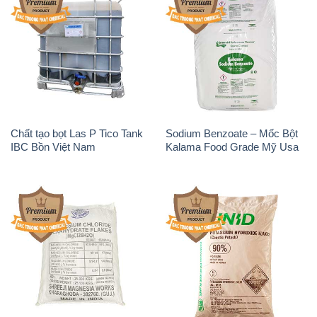
Chất tạo bọt Las P Tico Tank
Sodium Benzoate – Mốc Bột
IBC Bồn Việt Nam
Kalama Food Grade Mỹ Usa