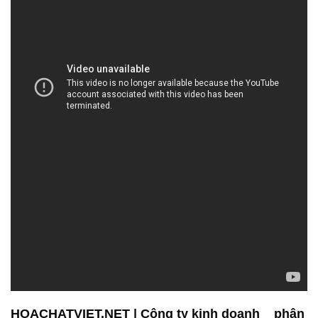
HOACHATVIET.NET | Công ty kinh doanh _ phân