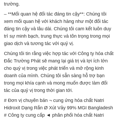
trường.
– **Mối quan hệ đối tác đáng tin cậy**: Chúng tôi
xem mối quan hệ với khách hàng như một đối tác
đáng tin cậy và lâu dài. Chúng tôi cam kết luôn duy
trì sự minh bạch, trung thực và tôn trọng trong mọi
giao dịch và tương tác với quý vị.
Chúng tôi tin rằng việc hợp tác với Công ty hóa chất
Đắc Trường Phát sẽ mang lại giá trị và lợi ích lớn
cho quý vị trong việc phát triển và mở rộng kinh
doanh của mình. Chúng tôi sẵn sàng hỗ trợ bạn
trong mọi khía cạnh và mong muốn được làm đối
tác của quý vị trong thời gian tới.
# Đơn vị chuyên bán ¬ cung ứng hóa chất Natri
Hidroxit Dạng Rắn Ø Xút Vảy 99% MGI Bangladesh
# Công ty cung cấp ◄ phân phối hóa chất Natri