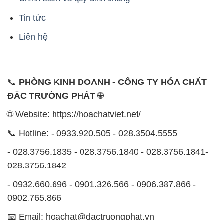
Tin tức
Liên hệ
📞
PHÒNG KINH DOANH - CÔNG TY HÓA CHẤT
ĐẮC TRƯỜNG PHÁT
🌐
🌐 Website: https://hoachatviet.net/
📞 Hotline: - 0933.920.505 - 028.3504.5555
- 028.3756.1835 - 028.3756.1840 - 028.3756.1841-
028.3756.1842
- 0932.660.696 - 0901.326.566 - 0906.387.866 -
0902.765.866
📧 Email: hoachat@dactruongphat.vn