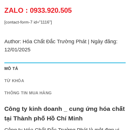
ZALO : 0933.920.505
[contact-form-7 id="1116"]
Author: Hóa Chất Đắc Trường Phát | Ngày đăng:
12/01/2025
MÔ TẢ
TỪ KHÓA
THÔNG TIN MUA HÀNG
Công ty kinh doanh _ cung ứng hóa chất
tại Thành phố Hồ Chí Minh