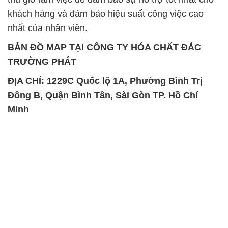
khách hàng và đảm bảo hiệu suất công việc cao
nhất của nhân viên.
BẢN ĐỒ MAP TẠI CÔNG TY HÓA CHẤT ĐẮC
TRƯỜNG PHÁT
ĐỊA CHỈ: 1229C Quốc lộ 1A, Phường Bình Trị
Đông B, Quận Bình Tân, Sài Gòn TP. Hồ Chí
Minh