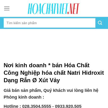
Skip
to
content
Nơi kinh doanh * bán Hóa Chất
Công Nghiệp hóa chất Natri Hidroxit
Dạng Rắn Ø Xút Vảy
Giá bán sản phẩm, Quý khách vui lòng liên hệ
Phòng kinh doanh :
Hotline : 028.3504.5555 - 0933.920.505