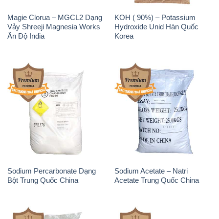
Magie Clorua – MGCL2 Dạng
KOH ( 90%) – Potassium
Vảy Shreeji Magnesia Works
Hydroxide Unid Hàn Quốc
Ấn Độ India
Korea
Sodium Percarbonate Dạng
Sodium Acetate – Natri
Bột Trung Quốc China
Acetate Trung Quốc China