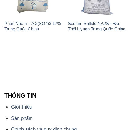
Phèn Nhôm – Al2(SO4)3 17%
Sodium Sulfide NA2S – Đá
Trung Quốc China
Thối Liyuan Trung Quốc China
THÔNG TIN
Giới thiệu
Sản phẩm
Chính sách và quy định chung