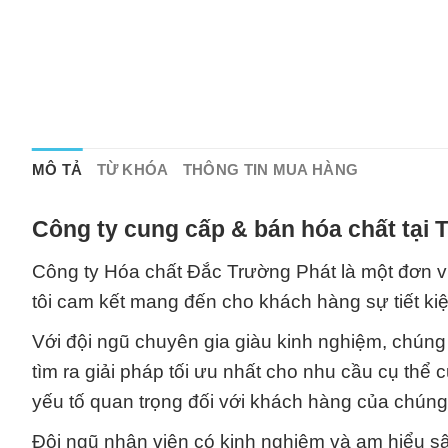
MÔ TẢ
TỪ KHÓA
THÔNG TIN MUA HÀNG
Công ty cung cấp & bán hóa chất tại
Công ty Hóa chất Đắc Trường Phát là một đơn vị
tôi cam kết mang đến cho khách hàng sự tiết k
Với đội ngũ chuyên gia giàu kinh nghiệm, chúng 
tìm ra giải pháp tối ưu nhất cho nhu cầu cụ thể 
yếu tố quan trọng đối với khách hàng của chúng 
Đội ngũ nhân viên có kinh nghiệm và am hiểu s