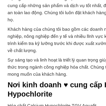
cung cấp những sản phẩm và dịch vụ tốt nhất, đ
an toàn lao động. Chúng tôi luôn đặt khách hàng
họ.
Khách hàng của chúng tôi bao gồm các doanh ng
nghiệp, nông nghiệp đến y tế và nhiều lĩnh vực 
trình kiểm tra kỹ lưỡng trước khi được xuất x
về chất lượng.
Sự sáng tạo và linh hoạt là triết lý quan trọng 
thức trong ngành công nghiệp hóa chất. Chúng t
mong muốn của khách hàng.
Nơi kinh doanh ♥ cung cấp
Hypochlorite
Hóa chất Calcium Hypochlorite TGV Aquafit