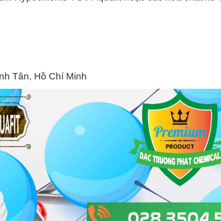
ình Tân, Hồ Chí Minh