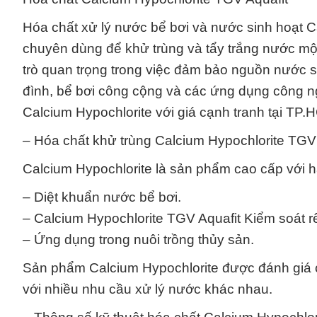
Hóa chất xử lý nước bể bơi và nước sinh hoạt 
chuyên dùng để khử trùng và tẩy trắng nước một
trò quan trọng trong việc đảm bảo nguồn nước sạ
đình, bể bơi công cộng và các ứng dụng công ng
Calcium Hypochlorite với giá cạnh tranh tại T
– Hóa chất khử trùng Calcium Hypochlorite TGV 
Calcium Hypochlorite là sản phẩm cao cấp với 
– Diệt khuẩn nước bể bơi.
– Calcium Hypochlorite TGV Aquafit Kiểm soát rê
– Ứng dụng trong nuôi trồng thủy sản.
Sản phẩm Calcium Hypochlorite được đánh giá c
với nhiều nhu cầu xử lý nước khác nhau.