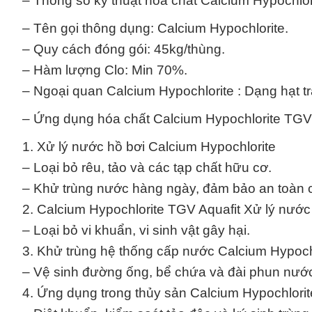
– Thông số kỹ thuật hóa chất Calcium Hypochlo
– Tên gọi thông dụng: Calcium Hypochlorite.
– Quy cách đóng gói: 45kg/thùng.
– Hàm lượng Clo: Min 70%.
– Ngoại quan Calcium Hypochlorite : Dạng hạt t
– Ứng dụng hóa chất Calcium Hypochlorite TGV 
1. Xử lý nước hồ bơi Calcium Hypochlorite
– Loại bỏ rêu, tảo và các tạp chất hữu cơ.
– Khử trùng nước hàng ngày, đảm bảo an toàn c
2. Calcium Hypochlorite TGV Aquafit Xử lý nước
– Loại bỏ vi khuẩn, vi sinh vật gây hại.
3. Khử trùng hệ thống cấp nước Calcium Hypoch
– Vệ sinh đường ống, bể chứa và đài phun nướ
4. Ứng dụng trong thủy sản Calcium Hypochlorit