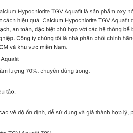
Calcium Hypochlorite TGV Aquafit là sản phẩm oxy 
 cách hiệu quả. Calcium Hypochlorite TGV Aquafit 
ch, an toàn, đặc biệt phù hợp với các hệ thống bể b
hiệp. Công ty chúng tôi là nhà phân phối chính hãn
P.HCM và khu vực miền Nam.
Aquafit
hàm lượng 70%, chuyên dùng trong:
u tảo.
ao về độ ổn định, dễ sử dụng và giá thành hợp lý, 