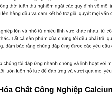
ồng thời tuân thủ nghiêm ngặt các quy định về môi 
 lên hàng đầu và cam kết hỗ trợ giải quyết mọi vấn 
hiệp lớn và nhỏ từ nhiều lĩnh vực khác nhau, từ c
khác. Tất cả sản phẩm của chúng tôi đều phải trải q
ưởng, đảm bảo rằng chúng đáp ứng được các yêu cầu
giúp chúng tôi đáp ứng nhanh chóng và linh hoạt với m
ôi luôn luôn nỗ lực để đáp ứng và vượt qua mọi yêu
 Hóa Chất Công Nghiệp Calciu