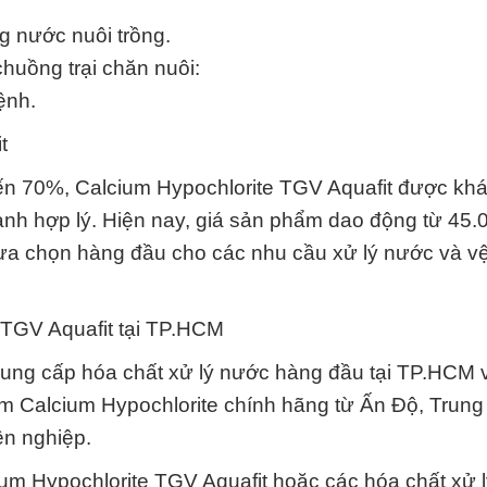
.
ng nước nuôi trồng.
huồng trại chăn nuôi:
ệnh.
t
 đến 70%, Calcium Hypochlorite TGV Aquafit được kh
ành hợp lý. Hiện nay, giá sản phẩm dao động từ 45.
lựa chọn hàng đầu cho các nhu cầu xử lý nước và vệ
 TGV Aquafit tại TP.HCM
ng cấp hóa chất xử lý nước hàng đầu tại TP.HCM 
m Calcium Hypochlorite chính hãng từ Ấn Độ, Trung
ên nghiệp.
cium Hypochlorite TGV Aquafit hoặc các hóa chất xử 