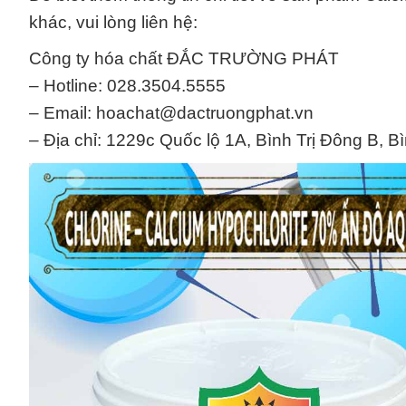
khác, vui lòng liên hệ:
Công ty hóa chất ĐẮC TRƯỜNG PHÁT
– Hotline: 028.3504.5555
– Email: hoachat@dactruongphat.vn
– Địa chỉ: 1229c Quốc lộ 1A, Bình Trị Đông B, B