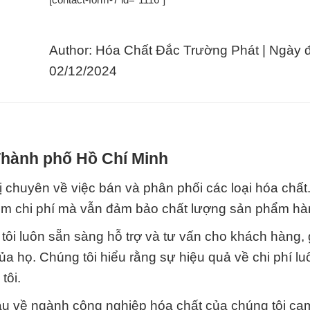
Author: Hóa Chất Đắc Trường Phát | Ngày 
02/12/2024
 Thành phố Hồ Chí Minh
 chuyên về việc bán và phân phối các loại hóa chấ
iệm chi phí mà vẫn đảm bảo chất lượng sản phẩm hà
tôi luôn sẵn sàng hỗ trợ và tư vấn cho khách hàng, 
của họ. Chúng tôi hiểu rằng sự hiệu quả về chi phí lu
tôi.
âu về ngành công nghiệp hóa chất của chúng tôi ca