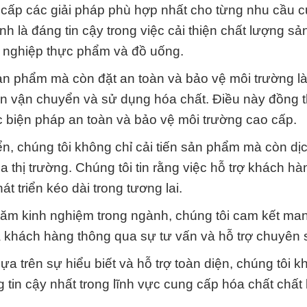
 cấp các giải pháp phù hợp nhất cho từng nhu cầu c
à đáng tin cậy trong việc cải thiện chất lượng s
ng nghiệp thực phẩm và đồ uống.
sản phẩm mà còn đặt an toàn và bảo vệ môi trường 
đến vận chuyển và sử dụng hóa chất. Điều này đồng 
c biện pháp an toàn và bảo vệ môi trường cao cấp.
n, chúng tôi không chỉ cải tiến sản phẩm mà còn dị
thị trường. Chúng tôi tin rằng việc hỗ trợ khách h
t triển kéo dài trong tương lai.
ăm kinh nghiệm trong ngành, chúng tôi cam kết man
ủa khách hàng thông qua sự tư vấn và hỗ trợ chuyên 
 trên sự hiểu biết và hỗ trợ toàn diện, chúng tôi k
g tin cậy nhất trong lĩnh vực cung cấp hóa chất chất