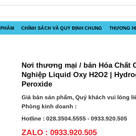
 PHẨM
CHÍNH SÁCH VÀ QUY ĐỊNH CHUNG
THƯƠNG H
Nơi thương mại / bán Hóa Chất
Nghiệp Liquid Oxy H2O2 | Hydr
Peroxide
Giá bán sản phẩm, Quý khách vui lòng li
Phòng kinh doanh :
Hotline : 028.3504.5555 - 0933.920.505
ZALO : 0933.920.505