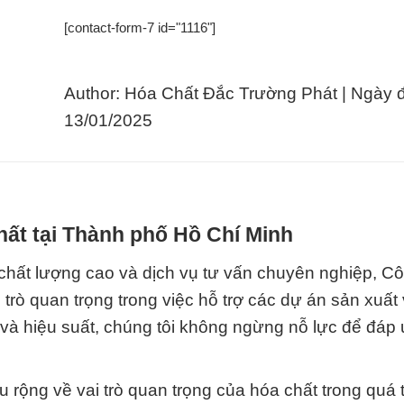
[contact-form-7 id="1116"]
Author: Hóa Chất Đắc Trường Phát | Ngày 
13/01/2025
hất tại Thành phố Hồ Chí Minh
chất lượng cao và dịch vụ tư vấn chuyên nghiệp, Cô
rò quan trọng trong việc hỗ trợ các dự án sản xuất
g và hiệu suất, chúng tôi không ngừng nỗ lực để đáp
rộng về vai trò quan trọng của hóa chất trong quá t