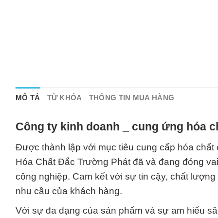
MÔ TẢ
TỪ KHÓA
THÔNG TIN MUA HÀNG
Công ty kinh doanh _ cung ứng hóa c
Được thành lập với mục tiêu cung cấp hóa chất 
Hóa Chất Đắc Trường Phát đã và đang đóng vai t
công nghiệp. Cam kết với sự tin cậy, chất lượn
nhu cầu của khách hàng.
Với sự đa dạng của sản phẩm và sự am hiểu sâu 