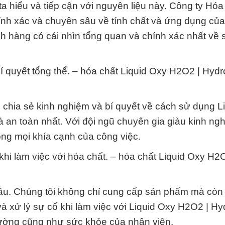
a hiểu và tiếp cận với nguyên liệu này. Công ty Hóa
nh xác và chuyên sâu về tính chất và ứng dụng của
h hàng có cái nhìn tổng quan và chính xác nhất về 
bí quyết tổng thể. – hóa chất Liquid Oxy H2O2 | Hyd
chia sẻ kinh nghiệm và bí quyết về cách sử dụng L
an toàn nhất. Với đội ngũ chuyên gia giàu kinh ng
rong mọi khía cạnh của công việc.
khi làm việc với hóa chất. – hóa chất Liquid Oxy H2
g đầu. Chúng tôi không chỉ cung cấp sản phẩm mà cò
 xử lý sự cố khi làm việc với Liquid Oxy H2O2 | H
trường cũng như sức khỏe của nhân viên.