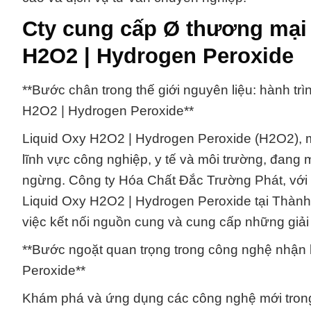
Cty cung cấp Ø thương mại
H2O2 | Hydrogen Peroxide
**Bước chân trong thế giới nguyên liệu: hành tr
H2O2 | Hydrogen Peroxide**
Liquid Oxy H2O2 | Hydrogen Peroxide (H2O2), m
lĩnh vực công nghiệp, y tế và môi trường, đang
ngừng. Công ty Hóa Chất Đắc Trường Phát, với
Liquid Oxy H2O2 | Hydrogen Peroxide tại Thành 
việc kết nối nguồn cung và cung cấp những giải
**Bước ngoặt quan trọng trong công nghệ nhận 
Peroxide**
Khám phá và ứng dụng các công nghệ mới trong 