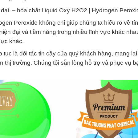
 đại. – hóa chất Liquid Oxy H2O2 | Hydrogen Peroxi
gen Peroxide không chỉ giúp chúng ta hiểu rõ về tí
ện đại và tiềm năng trong nhiều lĩnh vực khác nha
vực khác.
tục là đối tác tin cậy của quý khách hàng, mang lạ
 thị trường. Chúng tôi sẵn lòng hỗ trợ và phục vụ b