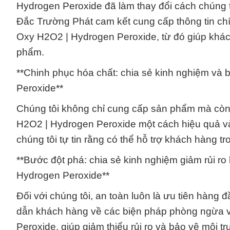
Hydrogen Peroxide đã làm thay đổi cách chúng t
Đắc Trường Phát cam kết cung cấp thông tin chí
Oxy H2O2 | Hydrogen Peroxide, từ đó giúp khác
phẩm.
**Chinh phục hóa chất: chia sẻ kinh nghiệm và 
Peroxide**
Chúng tôi không chỉ cung cấp sản phẩm mà còn 
H2O2 | Hydrogen Peroxide một cách hiệu quả và 
chúng tôi tự tin rằng có thể hỗ trợ khách hàng t
**Bước đột phá: chia sẻ kinh nghiệm giảm rủi ro 
Hydrogen Peroxide**
Đối với chúng tôi, an toàn luôn là ưu tiên hàn
dẫn khách hàng về các biện pháp phòng ngừa và
Peroxide, giúp giảm thiểu rủi ro và bảo vệ môi 