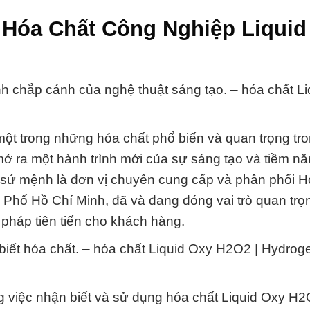
 Hóa Chất Công Nghiệp Liquid
ình chắp cánh của nghệ thuật sáng tạo. – hóa chất L
ột trong những hóa chất phổ biến và quan trọng tr
 mở ra một hành trình mới của sự sáng tạo và tiềm n
 sứ mệnh là đơn vị chuyên cung cấp và phân phối H
Phố Hồ Chí Minh, đã và đang đóng vai trò quan trọ
 pháp tiên tiến cho khách hàng.
biết hóa chất. – hóa chất Liquid Oxy H2O2 | Hydrog
việc nhận biết và sử dụng hóa chất Liquid Oxy H2