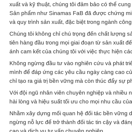
xuất và kỹ thuật, chúng tôi đảm bảo có thể cung
Sản phẩm như Sinamas FaB đã được chứng minh l
và quy trình sản xuất, đặc biệt trong ngành cô
Chúng tôi không chỉ chú trọng đến chất lượng 
tiên hàng đầu trong mọi giai đoạn từ sản xuất 
ánh cam kết của chúng tôi với việc thực hiện cá
Không ngừng đầu tư vào nghiên cứu và phát triể
mình để đáp ứng các yêu cầu ngày càng cao của 
chỉ tạo ra giá trị bền vững mà còn thúc đẩy sự phá
Với đội ngũ nhân viên chuyên nghiệp và nhiều n
hài lòng và hiệu suất tối ưu cho mọi nhu cầu c
Nhằm xây dựng mối quan hệ đối tác bền vững dựa
ngừng nỗ lực để trở thành đối tác tin cậy và đán
cao và dịch vụ tư vấn chuyên nghiệp.