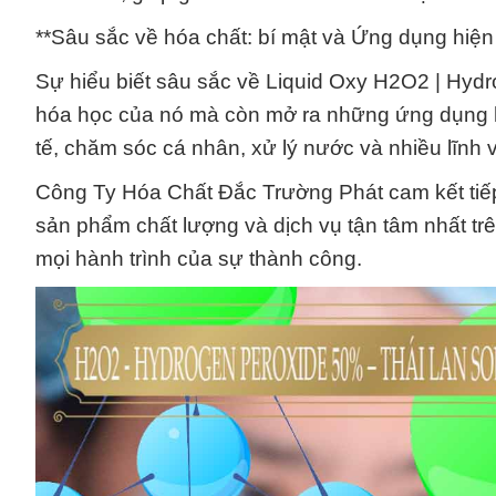
**Sâu sắc về hóa chất: bí mật và Ứng dụng hiện
Sự hiểu biết sâu sắc về Liquid Oxy H2O2 | Hydro
hóa học của nó mà còn mở ra những ứng dụng hi
tế, chăm sóc cá nhân, xử lý nước và nhiều lĩnh 
Công Ty Hóa Chất Đắc Trường Phát cam kết tiếp 
sản phẩm chất lượng và dịch vụ tận tâm nhất trên
mọi hành trình của sự thành công.