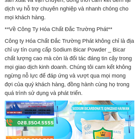
sản xuất và vận chuyển, đồng thời cam kết đem lại
dịch vụ hỗ trợ chuyên nghiệp và nhanh chóng cho
mọi khách hàng.
**Về Công Ty Hóa Chất Đắc Trường Phát**
Công ty Hóa Chất Đắc Trường Phát không chỉ là địa
chỉ uy tín cung cấp Sodium Bicar Powder _ Bicar
chất lượng cao mà còn là đối tác đáng tin cậy trong
mọi giao dịch kinh doanh. Chúng tôi cam kết không
ngừng nỗ lực để đáp ứng và vượt qua mọi mong
đợi của quý khách hàng, đồng hành cùng họ trong
quá trình sử dụng và phát triển.