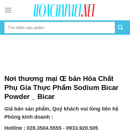
Skip
to
content
Nơi thương mại Œ bán Hóa Chất
Phụ Gia Thực Phẩm Sodium Bicar
Powder _ Bicar
Giá bán sản phẩm, Quý khách vui lòng liên hệ
Phòng kinh doanh :
Hotline : 028.3504.5555 - 0933.920.505