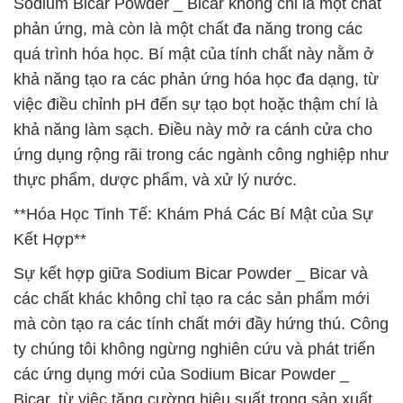
Sodium Bicar Powder _ Bicar không chỉ là một chất
phản ứng, mà còn là một chất đa năng trong các
quá trình hóa học. Bí mật của tính chất này nằm ở
khả năng tạo ra các phản ứng hóa học đa dạng, từ
việc điều chỉnh pH đến sự tạo bọt hoặc thậm chí là
khả năng làm sạch. Điều này mở ra cánh cửa cho
ứng dụng rộng rãi trong các ngành công nghiệp như
thực phẩm, dược phẩm, và xử lý nước.
**Hóa Học Tinh Tế: Khám Phá Các Bí Mật của Sự
Kết Hợp**
Sự kết hợp giữa Sodium Bicar Powder _ Bicar và
các chất khác không chỉ tạo ra các sản phẩm mới
mà còn tạo ra các tính chất mới đầy hứng thú. Công
ty chúng tôi không ngừng nghiên cứu và phát triển
các ứng dụng mới của Sodium Bicar Powder _
Bicar, từ việc tăng cường hiệu suất trong sản xuất