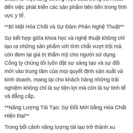
đến việc phát triển các sản phẩm tiên tiến trong lĩnh
vực y tế.
**Bí Mật Hóa Chất và Sự Đàm Phán Nghệ Thuật**
Sự kết hợp giữa khoa học và nghệ thuật không chỉ
tạo ra những sản phẩm với tính chất vượt trội mà
còn đem lại giá trị thẩm mỹ cho người sử dụng.
Công ty chúng tôi luôn đặt sự sáng tạo và sự đổi
mới vào trung tâm của mọi quyết định sản xuất và
kinh doanh, mang lại cho khách hàng những trải
nghiệm không chỉ là sự tiện lợi mà còn là sự tinh tế
và đẳng cấp.
**Năng Lượng Tái Tạo: Sự Đổi Mới bằng Hóa Chất
Hiện Đại**
Trong bối cảnh năng lượng tái tạo trở thành xu