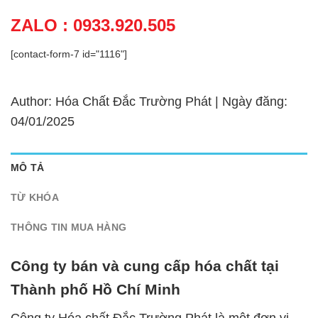
ZALO : 0933.920.505
[contact-form-7 id="1116"]
Author: Hóa Chất Đắc Trường Phát | Ngày đăng:
04/01/2025
MÔ TẢ
TỪ KHÓA
THÔNG TIN MUA HÀNG
Công ty bán và cung cấp hóa chất tại
Thành phố Hồ Chí Minh