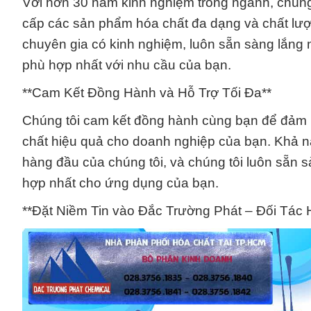
Với hơn 30 năm kinh nghiệm trong ngành, chúng t
cấp các sản phẩm hóa chất đa dạng và chất lượ
chuyên gia có kinh nghiệm, luôn sẵn sàng lắng 
phù hợp nhất với nhu cầu của bạn.
**Cam Kết Đồng Hành và Hỗ Trợ Tối Đa**
Chúng tôi cam kết đồng hành cùng bạn để đảm b
chất hiệu quả cho doanh nghiệp của bạn. Khả 
hàng đầu của chúng tôi, và chúng tôi luôn sẵn 
hợp nhất cho ứng dụng của bạn.
**Đặt Niềm Tin vào Đắc Trường Phát – Đối Tác