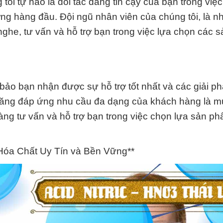
ôi tự hào là đối tác đáng tin cậy của bạn trong việ
ng hàng đầu. Đội ngũ nhân viên của chúng tôi, là 
nghe, tư vấn và hỗ trợ bạn trong việc lựa chọn các 
ảo bạn nhận được sự hỗ trợ tốt nhất và các giải p
năng đáp ứng nhu cầu đa dạng của khách hàng là mụ
sàng tư vấn và hỗ trợ bạn trong việc chọn lựa sản p
 Hóa Chất Uy Tín và Bền Vững**