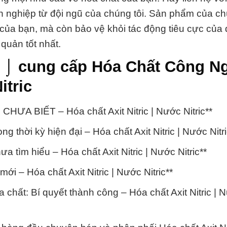
yên nghiệp từ đội ngũ của chúng tôi. Sản phẩm của ch
 của bạn, mà còn bảo vệ khỏi tác động tiêu cực của
uản tốt nhất.
 ⌡ cung cấp Hóa Chất Công N
itric
A BIẾT – Hóa chất Axit Nitric | Nước Nitric**
g thời kỳ hiện đại – Hóa chất Axit Nitric | Nước Nitri
a tìm hiểu – Hóa chất Axit Nitric | Nước Nitric**
ới – Hóa chất Axit Nitric | Nước Nitric**
 chất: Bí quyết thành công – Hóa chất Axit Nitric | 