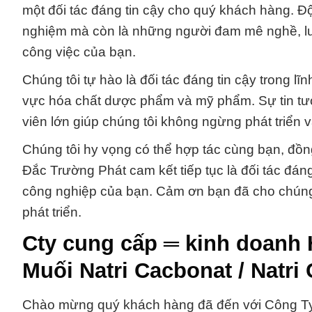
một đối tác đáng tin cậy cho quý khách hàng. Độ
nghiệm mà còn là những người đam mê nghề, luô
công việc của bạn.
Chúng tôi tự hào là đối tác đáng tin cậy trong lĩ
vực hóa chất dược phẩm và mỹ phẩm. Sự tin tư
viên lớn giúp chúng tôi không ngừng phát triển v
Chúng tôi hy vọng có thể hợp tác cùng bạn, đồng
Đắc Trường Phát cam kết tiếp tục là đối tác đán
công nghiệp của bạn. Cảm ơn bạn đã cho chúng 
phát triển.
Cty cung cấp ═ kinh doanh
Muối Natri Cacbonat / Natri
Chào mừng quý khách hàng đã đến với Công Ty