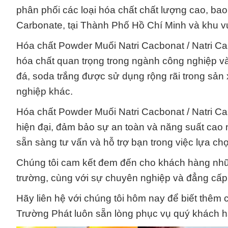
phân phối các loại hóa chất chất lượng cao, ba
Carbonate, tại Thành Phố Hồ Chí Minh và khu v
Hóa chất Powder Muối Natri Cacbonat / Natri Car
hóa chất quan trọng trong ngành công nghiệp và
đá, soda trắng được sử dụng rộng rãi trong sản
nghiệp khác.
Hóa chất Powder Muối Natri Cacbonat / Natri 
hiện đại, đảm bảo sự an toàn và năng suất cao n
sẵn sàng tư vấn và hỗ trợ bạn trong việc lựa c
Chúng tôi cam kết đem đến cho khách hàng nhữn
trường, cùng với sự chuyên nghiệp và đẳng cấp 
Hãy liên hệ với chúng tôi hôm nay để biết thêm 
Trường Phát luôn sẵn lòng phục vụ quý khách 