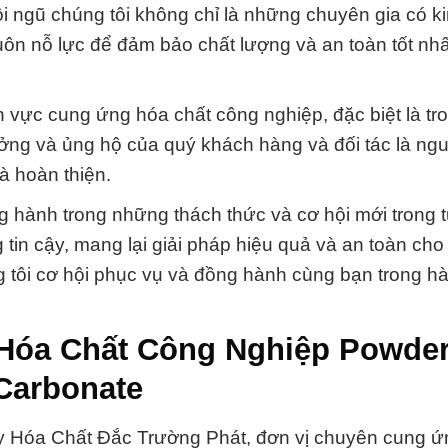
i ngũ chúng tôi không chỉ là những chuyên gia có k
n nỗ lực để đảm bảo chất lượng và an toàn tốt nhấ
nh vực cung ứng hóa chất công nghiệp, đặc biệt là tro
ởng và ủng hộ của quý khách hàng và đối tác là ng
à hoàn thiện.
 hành trong những thách thức và cơ hội mới trong t
g tin cậy, mang lại giải pháp hiệu quả và an toàn ch
tôi cơ hội phục vụ và đồng hành cùng bạn trong hà
 Hóa Chất Công Nghiệp Powde
 Carbonate
 Hóa Chất Đắc Trường Phát, đơn vị chuyên cung ứ