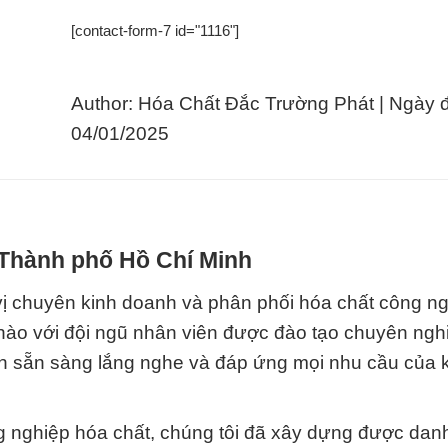
[contact-form-7 id="1116"]
Author: Hóa Chất Đắc Trường Phát | Ngày 
04/01/2025
 Thành phố Hồ Chí Minh
ị chuyên kinh doanh và phân phối hóa chất công ng
ự hào với đội ngũ nhân viên được đào tạo chuyên ngh
ôn sẵn sàng lắng nghe và đáp ứng mọi nhu cầu của
 nghiệp hóa chất, chúng tôi đã xây dựng được danh 