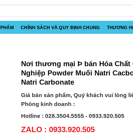
 PHẨM
CHÍNH SÁCH VÀ QUY ĐỊNH CHUNG
THƯƠNG H
Nơi thương mại Þ bán Hóa Chất
Nghiệp Powder Muối Natri Cacbo
Natri Carbonate
Giá bán sản phẩm, Quý khách vui lòng li
Phòng kinh doanh :
Hotline : 028.3504.5555 - 0933.920.505
ZALO : 0933.920.505