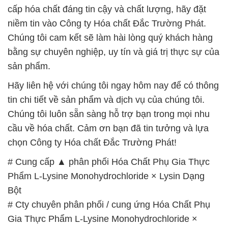
sản phẩm.
Hãy liên hệ với chúng tôi ngay hôm nay để có thông
tin chi tiết về sản phẩm và dịch vụ của chúng tôi.
Chúng tôi luôn sẵn sàng hỗ trợ bạn trong mọi nhu
cầu về hóa chất. Cảm ơn bạn đã tin tưởng và lựa
chọn Công ty Hóa chất Đắc Trường Phát!
# Cung cấp ▲ phân phối Hóa Chất Phụ Gia Thực
Phẩm L-Lysine Monohydrochloride × Lysin Dạng
Bột
# Cty chuyên phân phối / cung ứng Hóa Chất Phụ
Gia Thực Phẩm L-Lysine Monohydrochloride ×
Lysin Dạng Bột
# Phân phối π kinh doanh Hóa Chất Phụ Gia Thực
Phẩm L-Lysine Monohydrochloride × Lysin Dạng
Bột
# Cty chuyên phân phối * thương mại Hóa Chất Phụ