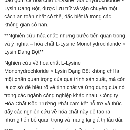
bao gồm cả hóa chất L-Lysine Monohydrochloride ×
Lysin Dạng Bột, được lưu trữ và vận chuyển một
cách an toàn nhất có thể, đặc biệt là trong các
không gian có hạn.
**Nghiên cứu hóa chất: những bước tiến quan trọng
và ý nghĩa – hóa chất L-Lysine Monohydrochloride ×
Lysin Dạng Bột**
Nghiên cứu về hóa chất L-Lysine
Monohydrochloride × Lysin Dạng Bột không chỉ là
một phần quan trọng của quá trình sản xuất, mà còn
là cơ sở để hiểu rõ về tính chất và ứng dụng của nó
trong các ngành công nghiệp khác nhau. Công ty
Hóa Chất Đắc Trường Phát cam kết hỗ trợ và thúc
đẩy các nghiên cứu về hóa chất này để tạo ra
những tiến bộ quan trọng và mang lại giá trị lâu dài.