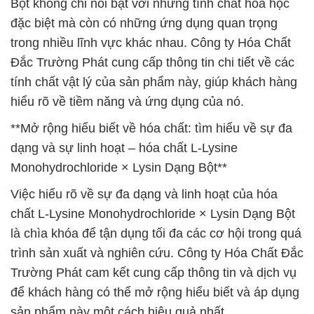
Bột không chỉ nổi bật với những tính chất hóa học
đặc biệt mà còn có những ứng dụng quan trọng
trong nhiều lĩnh vực khác nhau. Công ty Hóa Chất
Đắc Trường Phát cung cấp thông tin chi tiết về các
tính chất vật lý của sản phẩm này, giúp khách hàng
hiểu rõ về tiềm năng và ứng dụng của nó.
**Mở rộng hiểu biết về hóa chất: tìm hiểu về sự đa
dạng và sự linh hoạt – hóa chất L-Lysine
Monohydrochloride × Lysin Dạng Bột**
Việc hiểu rõ về sự đa dạng và linh hoạt của hóa
chất L-Lysine Monohydrochloride × Lysin Dạng Bột
là chìa khóa để tận dụng tối đa các cơ hội trong quá
trình sản xuất và nghiên cứu. Công ty Hóa Chất Đắc
Trường Phát cam kết cung cấp thông tin và dịch vụ
để khách hàng có thể mở rộng hiểu biết và áp dụng
sản phẩm này một cách hiệu quả nhất.