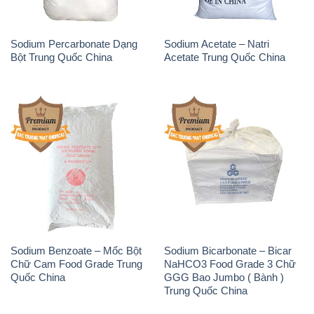
Sodium Benzoate – Mốc Bột
Sodium Bicarbonate – Bicar
Chữ Cam Food Grade Trung
NaHCO3 Food Grade 3 Chữ
Quốc China
GGG Bao Jumbo ( Bành )
Trung Quốc China