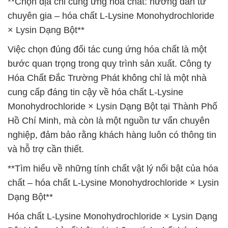
**Chọn địa chỉ cung ứng hóa chất: hướng dẫn từ
chuyên gia – hóa chất L-Lysine Monohydrochloride
× Lysin Dạng Bột**
Việc chọn đúng đối tác cung ứng hóa chất là một
bước quan trọng trong quy trình sản xuất. Công ty
Hóa Chất Đắc Trường Phát không chỉ là một nhà
cung cấp đáng tin cậy về hóa chất L-Lysine
Monohydrochloride × Lysin Dạng Bột tại Thành Phố
Hồ Chí Minh, mà còn là một nguồn tư vấn chuyên
nghiệp, đảm bảo rằng khách hàng luôn có thông tin
và hỗ trợ cần thiết.
**Tìm hiểu về những tính chất vật lý nổi bật của hóa
chất – hóa chất L-Lysine Monohydrochloride × Lysin
Dạng Bột**
Hóa chất L-Lysine Monohydrochloride × Lysin Dạng