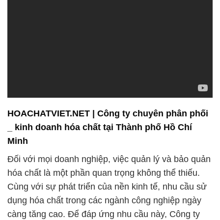
HOACHATVIET.NET | Công ty chuyên phân phối
_ kinh doanh hóa chất tại Thành phố Hồ Chí
Minh
Đối với mọi doanh nghiệp, việc quản lý và bảo quản
hóa chất là một phần quan trọng không thể thiếu.
Cùng với sự phát triển của nền kinh tế, nhu cầu sử
dụng hóa chất trong các ngành công nghiệp ngày
càng tăng cao. Để đáp ứng nhu cầu này, Công ty
Hóa chất Đắc Trường Phát đã và đang đứng vững
trên thị trường, là đối tác tin cậy của nhiều doanh
nghiệp.
Chúng tôi tự hào là một trong những đơn vị cung