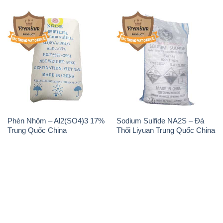
Phèn Nhôm – Al2(SO4)3 17%
Sodium Sulfide NA2S – Đá
Trung Quốc China
Thối Liyuan Trung Quốc China
THÔNG TIN
Giới thiệu
Sản phẩm