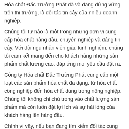
cấp hóa chất hàng đầu, chuyên nghiệp và đáng tin
cậy. Với đội ngũ nhân viên giàu kinh nghiệm, chúng
tôi cam kết mang đến cho khách hàng những sản
phẩm chất lượng cao, đáp ứng mọi yêu cầu đặt ra.
Công ty Hóa chất Đắc Trường Phát cung cấp một
loạt các sản phẩm hóa chất đa dạng, từ hóa chất
công nghiệp đến hóa chất dùng trong nông nghiệp.
Chúng tôi không chỉ chú trọng vào chất lượng sản
phẩm mà còn luôn đặt lợi ích và sự hài lòng của
khách hàng lên hàng đầu.
Chính vì vậy, nếu bạn đang tìm kiếm đối tác cung
cấp hóa chất đáng tin cậy và chất lượng, hãy đặt
niềm tin vào Công ty Hóa chất Đắc Trường Phát.
Chúng tôi cam kết sẽ làm hài lòng quý khách hàng
bằng sự chuyên nghiệp, uy tín và giá trị thực sự của