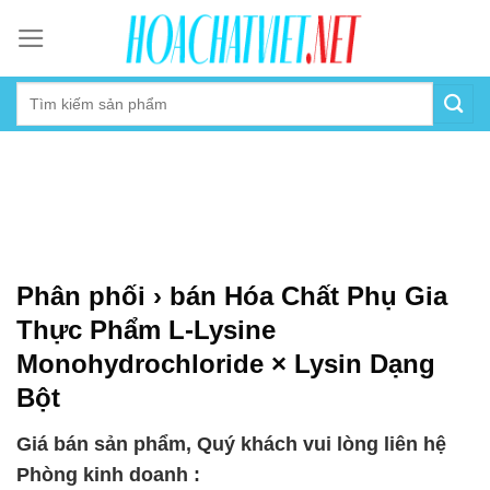
Skip
to
content
Phân phối › bán Hóa Chất Phụ Gia
Thực Phẩm L-Lysine
Monohydrochloride × Lysin Dạng
Bột
Giá bán sản phẩm, Quý khách vui lòng liên hệ
Phòng kinh doanh :