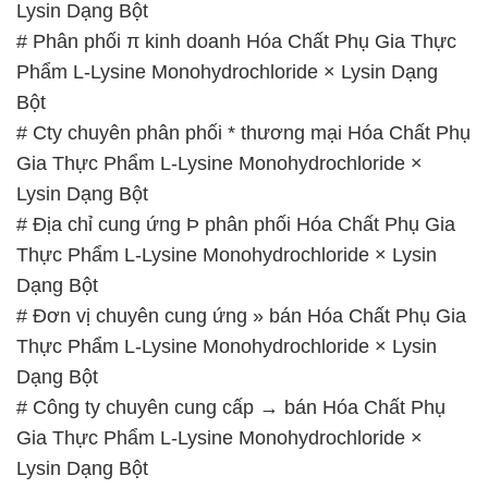
Gia Thực Phẩm L-Lysine Monohydrochloride ×
Lysin Dạng Bột
# Địa chỉ cung ứng Þ phân phối Hóa Chất Phụ Gia
Thực Phẩm L-Lysine Monohydrochloride × Lysin
Dạng Bột
# Đơn vị chuyên cung ứng » bán Hóa Chất Phụ Gia
Thực Phẩm L-Lysine Monohydrochloride × Lysin
Dạng Bột
# Công ty chuyên cung cấp → bán Hóa Chất Phụ
Gia Thực Phẩm L-Lysine Monohydrochloride ×
Lysin Dạng Bột
# Cty bán ¬ cung cấp Hóa Chất Phụ Gia Thực
Phẩm L-Lysine Monohydrochloride × Lysin Dạng
Bột
# Đơn vị chuyên cung ứng ═ phân phối Hóa Chất
Phụ Gia Thực Phẩm L-Lysine Monohydrochloride ×