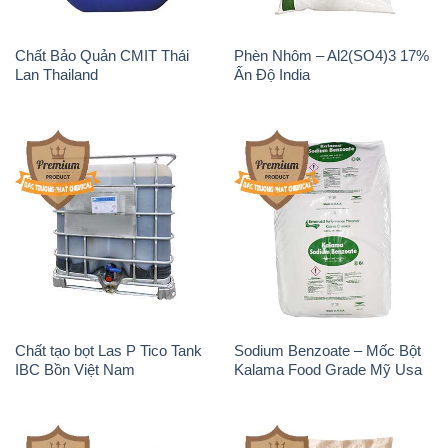
Chất tạo bọt Las P Tico Tank
Sodium Benzoate – Mốc Bột
IBC Bồn Việt Nam
Kalama Food Grade Mỹ Usa