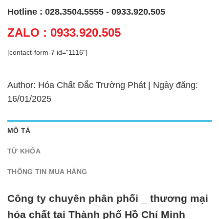
Hotline : 028.3504.5555 - 0933.920.505
ZALO : 0933.920.505
[contact-form-7 id="1116"]
Author: Hóa Chất Đắc Trường Phát | Ngày đăng:
16/01/2025
MÔ TẢ
TỪ KHÓA
THÔNG TIN MUA HÀNG
Công ty chuyên phân phối _ thương mại
hóa chất tại Thành phố Hồ Chí Minh