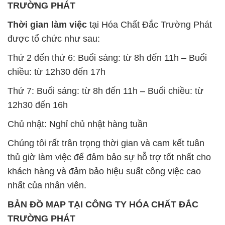
TRƯỜNG PHÁT
Thời gian làm việc
tại Hóa Chất Đắc Trường Phát
được tổ chức như sau:
Thứ 2 đến thứ 6: Buổi sáng: từ 8h đến 11h – Buổi
chiều: từ 12h30 đến 17h
Thứ 7: Buổi sáng: từ 8h đến 11h – Buổi chiều: từ
12h30 đến 16h
Chủ nhật: Nghỉ chủ nhật hàng tuần
Chúng tôi rất trân trọng thời gian và cam kết tuân
thủ giờ làm việc để đảm bảo sự hỗ trợ tốt nhất cho
khách hàng và đảm bảo hiệu suất công việc cao
nhất của nhân viên.
BẢN ĐỒ MAP TẠI CÔNG TY HÓA CHẤT ĐẮC
TRƯỜNG PHÁT