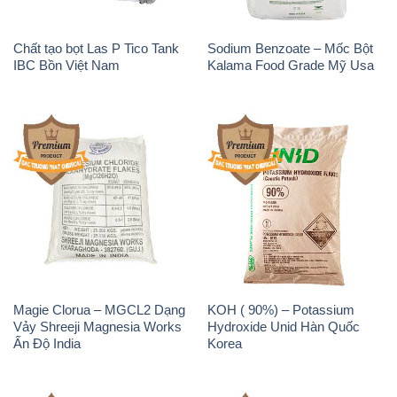
Chất tạo bọt Las P Tico Tank
Sodium Benzoate – Mốc Bột
IBC Bồn Việt Nam
Kalama Food Grade Mỹ Usa
Magie Clorua – MGCL2 Dạng
KOH ( 90%) – Potassium
Vảy Shreeji Magnesia Works
Hydroxide Unid Hàn Quốc
Ấn Độ India
Korea