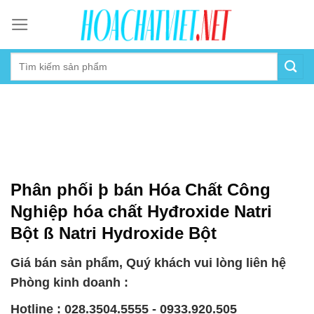
Skip
to
content
Phân phối þ bán Hóa Chất Công
Nghiệp hóa chất Hyđroxide Natri
Bột ß Natri Hydroxide Bột
Giá bán sản phẩm, Quý khách vui lòng liên hệ
Phòng kinh doanh :
Hotline : 028.3504.5555 - 0933.920.505