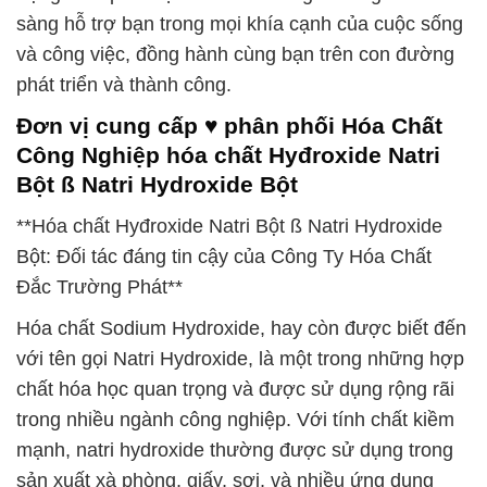
sàng hỗ trợ bạn trong mọi khía cạnh của cuộc sống
và công việc, đồng hành cùng bạn trên con đường
phát triển và thành công.
Đơn vị cung cấp ♥ phân phối Hóa Chất
Công Nghiệp hóa chất Hyđroxide Natri
Bột ß Natri Hydroxide Bột
**Hóa chất Hyđroxide Natri Bột ß Natri Hydroxide
Bột: Đối tác đáng tin cậy của Công Ty Hóa Chất
Đắc Trường Phát**
Hóa chất Sodium Hydroxide, hay còn được biết đến
với tên gọi Natri Hydroxide, là một trong những hợp
chất hóa học quan trọng và được sử dụng rộng rãi
trong nhiều ngành công nghiệp. Với tính chất kiềm
mạnh, natri hydroxide thường được sử dụng trong
sản xuất xà phòng, giấy, sợi, và nhiều ứng dụng