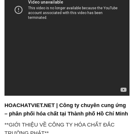
HOACHATVIET.NET | Công ty chuyên cung ứng
– phân phối hóa chất tại Thành phố Hồ Chí Minh
**GIỚI THIỆU VỀ CÔNG TY HÓA CHẤT ĐẮC
TRƯỜNG PHÁT**