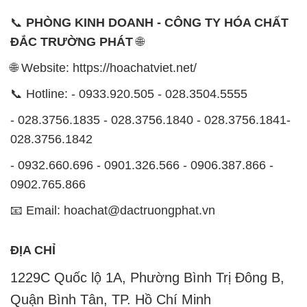
📞
PHÒNG KINH DOANH - CÔNG TY HÓA CHẤT
ĐẮC TRƯỜNG PHÁT
🌐
🌐 Website: https://hoachatviet.net/
📞 Hotline: - 0933.920.505 - 028.3504.5555
- 028.3756.1835 - 028.3756.1840 - 028.3756.1841-
028.3756.1842
- 0932.660.696 - 0901.326.566 - 0906.387.866 -
0902.765.866
📧 Email: hoachat@dactruongphat.vn
ĐỊA CHỈ
1229C Quốc lộ 1A, Phường Bình Trị Đông B,
Quận Bình Tân, TP. Hồ Chí Minh