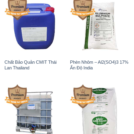
Chất Bảo Quản CMIT Thái
Phèn Nhôm – Al2(SO4)3 17%
Lan Thailand
Ấn Độ India