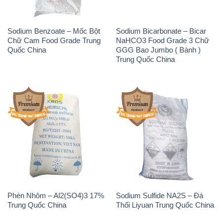
Sodium Benzoate – Mốc Bột
Sodium Bicarbonate – Bicar
Chữ Cam Food Grade Trung
NaHCO3 Food Grade 3 Chữ
Quốc China
GGG Bao Jumbo ( Bành )
Trung Quốc China
Phèn Nhôm – Al2(SO4)3 17%
Sodium Sulfide NA2S – Đá
Trung Quốc China
Thối Liyuan Trung Quốc China