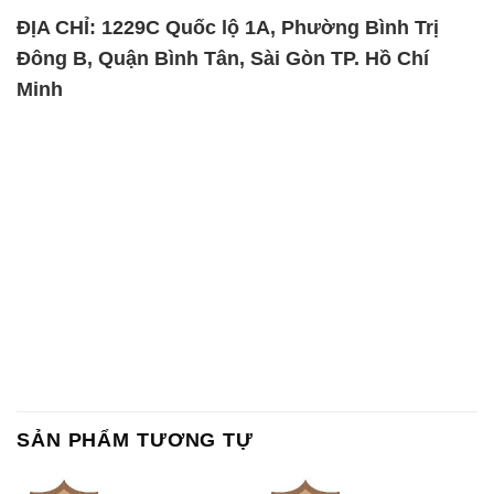
ĐỊA CHỈ: 1229C Quốc lộ 1A, Phường Bình Trị
Đông B, Quận Bình Tân, Sài Gòn TP. Hồ Chí
Minh
SẢN PHẨM TƯƠNG TỰ