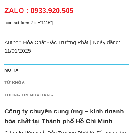
ZALO : 0933.920.505
[contact-form-7 id="1116"]
Author: Hóa Chất Đắc Trường Phát | Ngày đăng:
11/01/2025
MÔ TẢ
TỪ KHÓA
THÔNG TIN MUA HÀNG
Công ty chuyên cung ứng – kinh doanh
hóa chất tại Thành phố Hồ Chí Minh