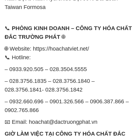
Taiwan Formosa
📞
PHÒNG KINH DOANH – CÔNG TY HÓA CHẤT
ĐẮC TRƯỜNG PHÁT
🌐
🌐 Website: https://hoachatviet.net/
📞 Hotline:
– 0933.920.505 – 028.3504.5555
– 028.3756.1835 – 028.3756.1840 –
028.3756.1841- 028.3756.1842
– 0932.660.696 – 0901.326.566 – 0906.387.866 –
0902.765.866
📧 Email: hoachat@dactruongphat.vn
GIỜ LÀM VIỆC TẠI CÔNG TY HÓA CHẤT ĐẮC