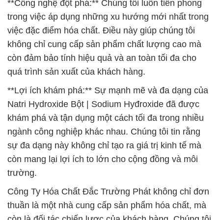
**Công nghệ đột phá:** Chúng tôi luôn tiên phong
trong việc áp dụng những xu hướng mới nhất trong
việc đặc điểm hóa chất. Điều này giúp chúng tôi
không chỉ cung cấp sản phẩm chất lượng cao mà
còn đảm bảo tính hiệu quả và an toàn tối đa cho
quá trình sản xuất của khách hàng.
**Lợi ích khám phá:** Sự mạnh mẽ và đa dạng của
Natri Hydroxide Bột | Sodium Hyđroxide đã được
khám phá và tận dụng một cách tối đa trong nhiều
ngành công nghiệp khác nhau. Chúng tôi tin rằng
sự đa dạng này không chỉ tạo ra giá trị kinh tế mà
còn mang lại lợi ích to lớn cho cộng đồng và môi
trường.
Công Ty Hóa Chất Đắc Trường Phát không chỉ đơn
thuần là một nhà cung cấp sản phẩm hóa chất, mà
còn là đối tác chiến lược của khách hàng. Chúng tôi