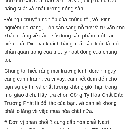
bón đến các chất bảo vệ thực vật, giúp nâng cao
năng suất và chất lượng nông sản.
Đội ngũ chuyên nghiệp của chúng tôi, với kinh
nghiệm đa dạng, luôn sẵn sàng hỗ trợ và tư vấn cho
khách hàng về cách sử dụng sản phẩm một cách
hiệu quả. Dịch vụ khách hàng xuất sắc luôn là một
phần quan trọng của triết lý hoạt động của chúng
tôi.
Chúng tôi hiểu rằng môi trường kinh doanh ngày
càng cạnh tranh, và vì vậy, cam kết đem đến cho
bạn sự uy tín và chất lượng không giới hạn trong
mọi giao dịch. Hãy lựa chọn Công Ty Hóa Chất Đắc
Trường Phát là đối tác của bạn, và bạn sẽ không
phải lo lắng về việc mua hóa chất nữa.
# Đơn vị phân phối ß cung cấp hóa chất Natri