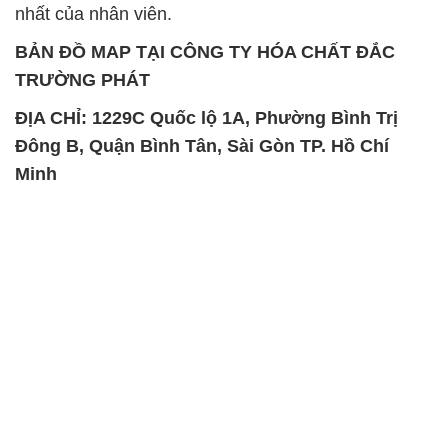
nhất của nhân viên.
BẢN ĐỒ MAP TẠI CÔNG TY HÓA CHẤT ĐẮC
TRƯỜNG PHÁT
ĐỊA CHỈ: 1229C Quốc lộ 1A, Phường Bình Trị
Đông B, Quận Bình Tân, Sài Gòn TP. Hồ Chí
Minh