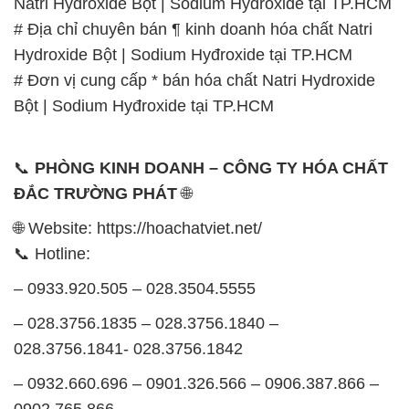
Natri Hydroxide Bột | Sodium Hyđroxide tại TP.HCM
# Địa chỉ chuyên bán ¶ kinh doanh hóa chất Natri
Hydroxide Bột | Sodium Hyđroxide tại TP.HCM
# Đơn vị cung cấp * bán hóa chất Natri Hydroxide
Bột | Sodium Hyđroxide tại TP.HCM
📞
PHÒNG KINH DOANH – CÔNG TY HÓA CHẤT
ĐẮC TRƯỜNG PHÁT
🌐
🌐 Website: https://hoachatviet.net/
📞 Hotline:
– 0933.920.505 – 028.3504.5555
– 028.3756.1835 – 028.3756.1840 –
028.3756.1841- 028.3756.1842
– 0932.660.696 – 0901.326.566 – 0906.387.866 –
0902.765.866