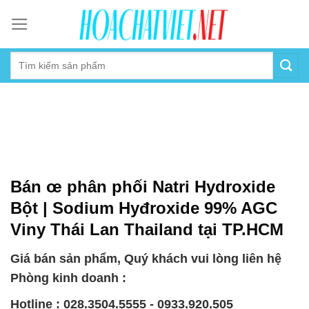
Skip
to
content
Bán œ phân phối Natri Hydroxide
Bột | Sodium Hyđroxide 99% AGC
Viny Thái Lan Thailand tại TP.HCM
Giá bán sản phẩm, Quý khách vui lòng liên hệ
Phòng kinh doanh :
Hotline : 028.3504.5555 - 0933.920.505