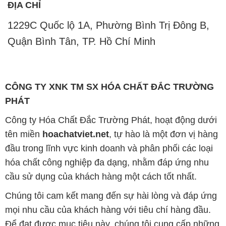
ĐỊA CHỈ
1229C Quốc lộ 1A, Phường Bình Trị Đông B,
Quận Bình Tân, TP. Hồ Chí Minh
CÔNG TY XNK TM SX HÓA CHẤT ĐẮC TRƯỜNG
PHÁT
Công ty Hóa Chất Đắc Trường Phát, hoạt động dưới
tên miền
hoachatviet.net
, tự hào là một đơn vị hàng
đầu trong lĩnh vực kinh doanh và phân phối các loại
hóa chất công nghiệp đa dạng, nhằm đáp ứng nhu
cầu sử dụng của khách hàng một cách tốt nhất.
Chúng tôi cam kết mang đến sự hài lòng và đáp ứng
mọi nhu cầu của khách hàng với tiêu chí hàng đầu.
Để đạt được mục tiêu này, chúng tôi cung cấp những