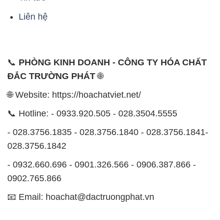
Liên hệ
📞
PHÒNG KINH DOANH - CÔNG TY HÓA CHẤT
ĐẮC TRƯỜNG PHÁT
🌐
🌐 Website: https://hoachatviet.net/
📞 Hotline: - 0933.920.505 - 028.3504.5555
- 028.3756.1835 - 028.3756.1840 - 028.3756.1841-
028.3756.1842
- 0932.660.696 - 0901.326.566 - 0906.387.866 -
0902.765.866
📧 Email: hoachat@dactruongphat.vn