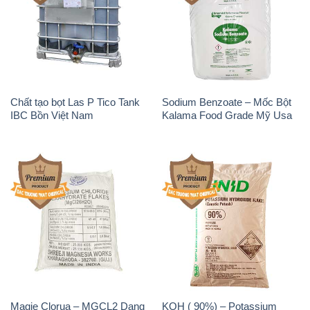
Chất tạo bọt Las P Tico Tank
Sodium Benzoate – Mốc Bột
IBC Bồn Việt Nam
Kalama Food Grade Mỹ Usa
Magie Clorua – MGCL2 Dạng
KOH ( 90%) – Potassium