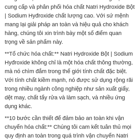
cung cấp và phân phối hóa chất Natri Hydroxide Bột
| Sodium Hyđroxide chất lượng cao. Với sứ mệnh
mang lại giải pháp an toàn và hiệu quả cho khách
hàng, chúng tôi xin trình bày một số điểm quan
trọng về sản phẩm này.
**Tổ chức hóa chất:** Natri Hydroxide Bột | Sodium
Hyđroxide không chỉ là một hóa chất thông thường,
mà nó chìm đắm trong thế giới tính chất đặc biệt.
Với tính chất kiềm mạnh, nó được sử dụng rộng rãi
trong nhiều ngành công nghiệp như sản xuất giấy,
dệt may, chất tẩy rửa và làm sạch, và nhiều ứng
dụng khác.
**10 bước cần thiết để đảm bảo an toàn khi vận
chuyển hóa chất:** Chúng tôi cam kết tuân thủ mọi
quy định an toàn trong quá trình vận chuyển Natri