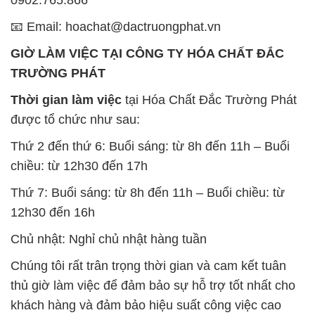
📧 Email: hoachat@dactruongphat.vn
GIỜ LÀM VIỆC TẠI CÔNG TY HÓA CHẤT ĐẮC
TRƯỜNG PHÁT
Thời gian làm việc
tại Hóa Chất Đắc Trường Phát
được tổ chức như sau:
Thứ 2 đến thứ 6: Buổi sáng: từ 8h đến 11h – Buổi
chiều: từ 12h30 đến 17h
Thứ 7: Buổi sáng: từ 8h đến 11h – Buổi chiều: từ
12h30 đến 16h
Chủ nhật: Nghỉ chủ nhật hàng tuần
Chúng tôi rất trân trọng thời gian và cam kết tuân
thủ giờ làm việc để đảm bảo sự hỗ trợ tốt nhất cho
khách hàng và đảm bảo hiệu suất công việc cao