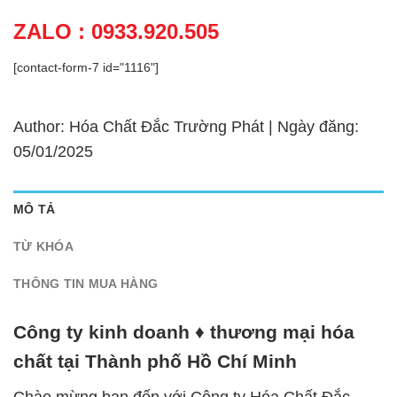
ZALO : 0933.920.505
[contact-form-7 id="1116"]
Author: Hóa Chất Đắc Trường Phát | Ngày đăng:
05/01/2025
MÔ TẢ
TỪ KHÓA
THÔNG TIN MUA HÀNG
Công ty kinh doanh ♦ thương mại hóa
chất tại Thành phố Hồ Chí Minh