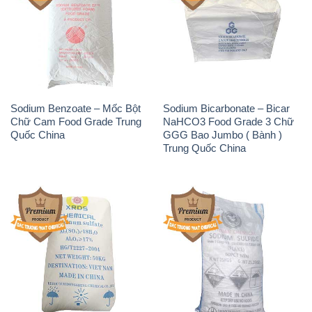
Sodium Benzoate – Mốc Bột
Sodium Bicarbonate – Bicar
Chữ Cam Food Grade Trung
NaHCO3 Food Grade 3 Chữ
Quốc China
GGG Bao Jumbo ( Bành )
Trung Quốc China