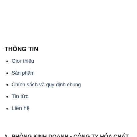
THÔNG TIN
Giới thiệu
Sản phẩm
Chính sách và quy định chung
Tin tức
Liên hệ
📞
PHÒNG KINH DOANH - CÔNG TY HÓA CHẤT