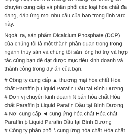
chuyên cung cấp và phân phối các loại hóa chất đa
dạng, đáp ứng mọi nhu cầu của bạn trong lĩnh vực
này.
Ngoài ra, sản phẩm Dicalcium Phosphate (DCP)
của chúng tôi là một thành phần quan trọng trong
ngành thủy sản và chúng tôi sẵn lòng hỗ trợ và hợp
tác cùng bạn để đạt được mục tiêu kinh doanh và
thành công trong dự án của bạn.
# Công ty cung cấp ▲ thương mại hóa chất Hóa
chất Paraffin þ Liquid Parafin Dầu tại Bình Dương
# Đơn vị chuyên kinh doanh § bán hóa chất Hóa
chất Paraffin þ Liquid Parafin Dầu tại Bình Dương
# Nơi cung cấp ◄ cung ứng hóa chất Hóa chất
Paraffin þ Liquid Parafin Dầu tại Bình Dương
# Công ty phân phối \ cung ứng hóa chất Hóa chất