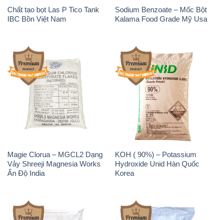
Chất tạo bọt Las P Tico Tank
Sodium Benzoate – Mốc Bột
IBC Bồn Việt Nam
Kalama Food Grade Mỹ Usa
Magie Clorua – MGCL2 Dạng
KOH ( 90%) – Potassium
Vảy Shreeji Magnesia Works
Hydroxide Unid Hàn Quốc
Ấn Độ India
Korea