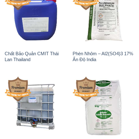
Chất Bảo Quản CMIT Thái
Phèn Nhôm – Al2(SO4)3 17%
Lan Thailand
Ấn Độ India