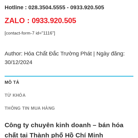
Hotline : 028.3504.5555 - 0933.920.505
ZALO : 0933.920.505
[contact-form-7 id="1116"]
Author: Hóa Chất Đắc Trường Phát | Ngày đăng:
30/12/2024
MÔ TẢ
TỪ KHÓA
THÔNG TIN MUA HÀNG
Công ty chuyên kinh doanh – bán hóa
chất tại Thành phố Hồ Chí Minh