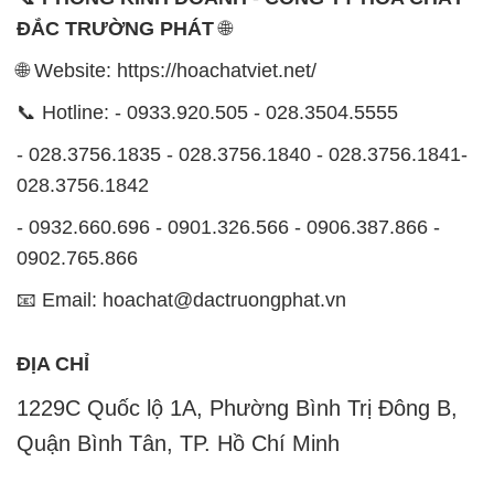
ĐẮC TRƯỜNG PHÁT
🌐
🌐 Website: https://hoachatviet.net/
📞 Hotline: - 0933.920.505 - 028.3504.5555
- 028.3756.1835 - 028.3756.1840 - 028.3756.1841-
028.3756.1842
- 0932.660.696 - 0901.326.566 - 0906.387.866 -
0902.765.866
📧 Email: hoachat@dactruongphat.vn
ĐỊA CHỈ
1229C Quốc lộ 1A, Phường Bình Trị Đông B,
Quận Bình Tân, TP. Hồ Chí Minh