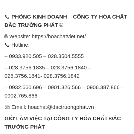
📞
PHÒNG KINH DOANH – CÔNG TY HÓA CHẤT
ĐẮC TRƯỜNG PHÁT
🌐
🌐 Website: https://hoachatviet.net/
📞 Hotline:
– 0933.920.505 – 028.3504.5555
– 028.3756.1835 – 028.3756.1840 –
028.3756.1841- 028.3756.1842
– 0932.660.696 – 0901.326.566 – 0906.387.866 –
0902.765.866
📧 Email: hoachat@dactruongphat.vn
GIỜ LÀM VIỆC TẠI CÔNG TY HÓA CHẤT ĐẮC
TRƯỜNG PHÁT