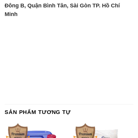
Đông B, Quận Bình Tân, Sài Gòn TP. Hồ Chí
Minh
SẢN PHẨM TƯƠNG TỰ