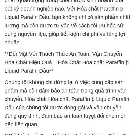
phần quan trọng trong chiến lược kinh doanh của
bất kỳ doanh nghiệp nào. Với Hóa chất Paraffin þ
Liquid Parafin Dầu, bạn không chỉ có sản phẩm chất
lượng mà còn được tư vấn về cách tối ưu hóa sử
dụng nguyên liệu, giúp tiết kiệm chi phí và tăng lợi
nhuận.
**Đối Mặt Với Thách Thức An Toàn: Vận Chuyển
Hóa Chất Hiệu Quả – Hóa Chất Hóa chất Paraffin þ
Liquid Parafin Dầu**
Chúng tôi không chỉ dừng lại ở việc cung cấp sản
phẩm mà còn đảm bảo an toàn trong quá trình vận
chuyển. Hóa chất Hóa chất Paraffin þ Liquid Parafin
Dầu của chúng tôi được đóng gói và vận chuyển
đúng quy định, đảm bảo an toàn tuyệt đối cho mọi
bên liên quan.