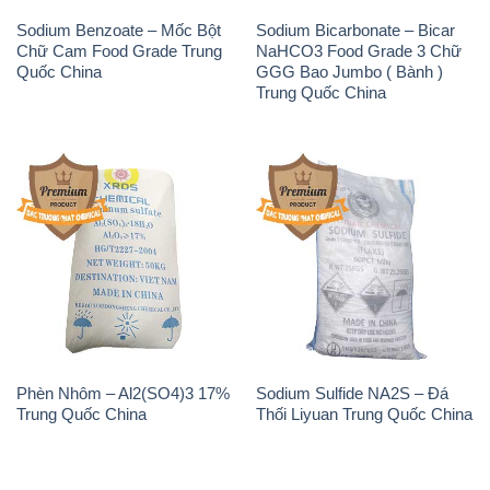
Sodium Benzoate – Mốc Bột
Sodium Bicarbonate – Bicar
Chữ Cam Food Grade Trung
NaHCO3 Food Grade 3 Chữ
Quốc China
GGG Bao Jumbo ( Bành )
Trung Quốc China
Phèn Nhôm – Al2(SO4)3 17%
Sodium Sulfide NA2S – Đá
Trung Quốc China
Thối Liyuan Trung Quốc China