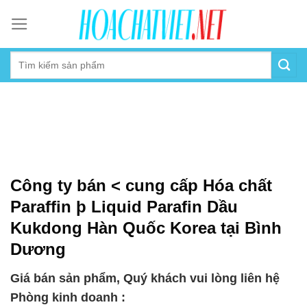
Skip
to
content
Công ty bán < cung cấp Hóa chất
Paraffin þ Liquid Parafin Dầu
Kukdong Hàn Quốc Korea tại Bình
Dương
Giá bán sản phẩm, Quý khách vui lòng liên hệ
Phòng kinh doanh :