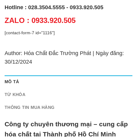
Hotline : 028.3504.5555 - 0933.920.505
ZALO : 0933.920.505
[contact-form-7 id="1116"]
Author: Hóa Chất Đắc Trường Phát | Ngày đăng:
30/12/2024
MÔ TẢ
TỪ KHÓA
THÔNG TIN MUA HÀNG
Công ty chuyên thương mại – cung cấp
hóa chất tại Thành phố Hồ Chí Minh