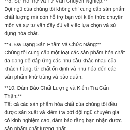
**8. Sự Hỗ Trợ và Tư Vấn Chuyên Nghiệp:**
Đội ngũ của chúng tôi không chỉ cung cấp sản phẩm
chất lượng mà còn hỗ trợ bạn với kiến thức chuyên
môn và sự tư vấn đầy đủ về việc lựa chọn và sử
dụng hóa chất.
**9. Đa Dạng Sản Phẩm và Chức Năng:**
Chúng tôi cung cấp một loạt các sản phẩm hóa chất
đa dạng để đáp ứng các nhu cầu khác nhau của
khách hàng, từ chất ổn định và nhũ hóa đến các
sản phẩm khử trùng và bảo quản.
**10. Đảm Bảo Chất Lượng và Kiểm Tra Cẩn
Thận:**
Tất cả các sản phẩm hóa chất của chúng tôi đều
được sản xuất và kiểm tra bởi đội ngũ chuyên gia
có kinh nghiệm cao, đảm bảo rằng bạn nhận được
sản phẩm chất lượng nhất.