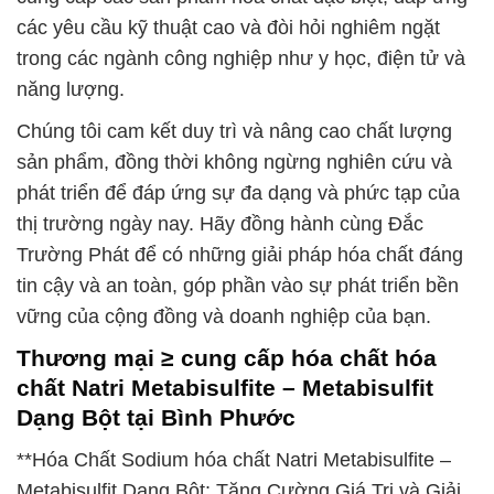
các yêu cầu kỹ thuật cao và đòi hỏi nghiêm ngặt
trong các ngành công nghiệp như y học, điện tử và
năng lượng.
Chúng tôi cam kết duy trì và nâng cao chất lượng
sản phẩm, đồng thời không ngừng nghiên cứu và
phát triển để đáp ứng sự đa dạng và phức tạp của
thị trường ngày nay. Hãy đồng hành cùng Đắc
Trường Phát để có những giải pháp hóa chất đáng
tin cậy và an toàn, góp phần vào sự phát triển bền
vững của cộng đồng và doanh nghiệp của bạn.
Thương mại ≥ cung cấp hóa chất hóa
chất Natri Metabisulfite – Metabisulfit
Dạng Bột tại Bình Phước
**Hóa Chất Sodium hóa chất Natri Metabisulfite –
Metabisulfit Dạng Bột: Tăng Cường Giá Trị và Giải