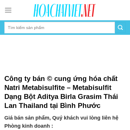
Skip
to
content
Công ty bán © cung ứng hóa chất
Natri Metabisulfite – Metabisulfit
Dạng Bột Aditya Birla Grasim Thái
Lan Thailand tại Bình Phước
Giá bán sản phẩm, Quý khách vui lòng liên hệ
Phòng kinh doanh :