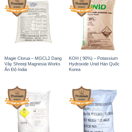
Sodium Percarbonate Dạng
Sodium Acetate – Natri
Bột Trung Quốc China
Acetate Trung Quốc China