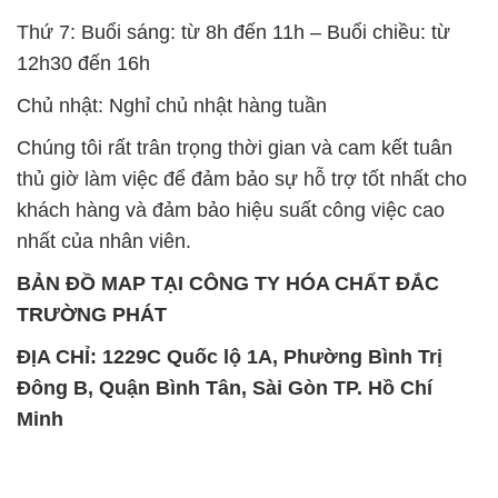
BẢN ĐỒ MAP TẠI CÔNG TY HÓA CHẤT ĐẮC
TRƯỜNG PHÁT
ĐỊA CHỈ: 1229C Quốc lộ 1A, Phường Bình Trị
Đông B, Quận Bình Tân, Sài Gòn TP. Hồ Chí
Minh