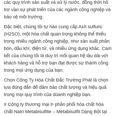
trong mọi ứng dụng của bạn.
Chọn Công Ty Hóa Chất Đắc Trường Phát là chọn
lựa đúng đắn để đảm bảo chất lượng và hiệu quả
trong mọi quy trình của doanh nghiệp bạn.
# Công ty thương mại Þ phân phối hóa chất hóa
chất Natri Metabisulfite – Metabisulfit Dạng Bột tại
Bình Phước
# Đơn vị phân phối ↔ cung cấp hóa chất hóa chất
Natri Metabisulfite – Metabisulfit Dạng Bột tại Bình
Phước
# Địa chỉ cung ứng ◄ bán hóa chất hóa chất Natri
Metabisulfite – Metabisulfit Dạng Bột tại Bình Phước
# Địa chỉ phân phối ∞ cung cấp hóa chất hóa chất
Natri Metabisulfite – Metabisulfit Dạng Bột tại Bình
Phước