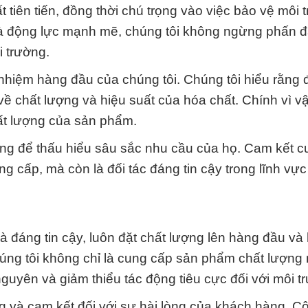
tiên tiến, đồng thời chú trọng vào việc bảo vệ môi 
là động lực mạnh mẽ, chúng tôi không ngừng phấn 
i trường.
 nhiệm hàng đầu của chúng tôi. Chúng tôi hiểu rằng
 chất lượng và hiệu suất của hóa chất. Chính vì v
ất lượng của sản phẩm.
àng để thấu hiểu sâu sắc nhu cầu của họ. Cam kết 
cung cấp, mà còn là đối tác đáng tin cậy trong lĩnh vự
 và đáng tin cậy, luôn đặt chất lượng lên hàng đầu v
húng tôi không chỉ là cung cấp sản phẩm chất lượng
nguyên và giảm thiểu tác động tiêu cực đối với môi t
 và cam kết đối với sự hài lòng của khách hàng, Cô