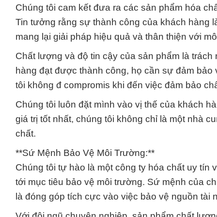
Chúng tôi cam kết đưa ra các sản phẩm hóa chất 
Tin tưởng rằng sự thành công của khách hàng 
mang lại giải pháp hiệu quả và thân thiện với mô
Chất lượng và độ tin cậy của sản phẩm là trách
hàng đạt được thành công, họ cần sự đảm bảo về
tôi không đ compromis khi đến việc đảm bảo ch
Chúng tôi luôn đặt mình vào vị thế của khách h
giá trị tốt nhất, chúng tôi không chỉ là một nhà 
chất.
**Sứ Mệnh Bảo Vệ Môi Trường:**
Chúng tôi tự hào là một công ty hóa chất uy tín
tới mục tiêu bảo vệ môi trường. Sứ mệnh của c
là đóng góp tích cực vào việc bảo vệ nguồn tài 
Với đội ngũ chuyên nghiệp, sản phẩm chất lượng