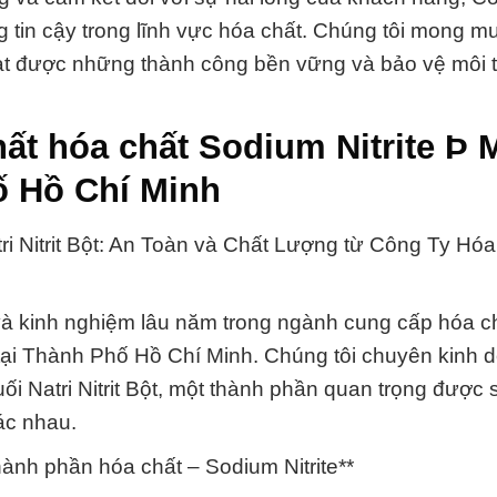
g tin cậy trong lĩnh vực hóa chất. Chúng tôi mong 
ạt được những thành công bền vững và bảo vệ môi 
ất hóa chất Sodium Nitrite Þ 
hố Hồ Chí Minh
i Nitrit Bột: An Toàn và Chất Lượng từ Công Ty Hóa
và kinh nghiệm lâu năm trong ngành cung cấp hóa ch
 tại Thành Phố Hồ Chí Minh. Chúng tôi chuyên kinh 
ối Natri Nitrit Bột, một thành phần quan trọng được
ác nhau.
hành phần hóa chất – Sodium Nitrite**