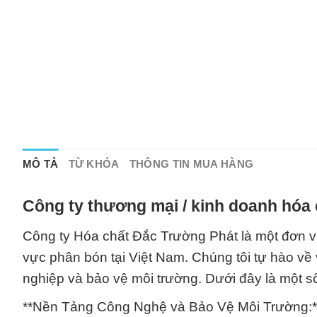
MÔ TẢ
TỪ KHÓA
THÔNG TIN MUA HÀNG
Công ty thương mại / kinh doanh hóa 
Công ty Hóa chất Đắc Trường Phát là một đơn vị
vực phân bón tại Việt Nam. Chúng tôi tự hào về
nghiệp và bảo vệ môi trường. Dưới đây là một số
**Nền Tảng Công Nghệ và Bảo Vệ Môi Trường:*