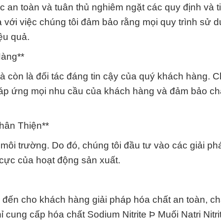
ệc an toàn và tuân thủ nghiêm ngặt các quy định và t
 với việc chúng tôi đảm bảo rằng mọi quy trình sử 
ệu quả.
Hàng**
à còn là đối tác đáng tin cậy của quý khách hàng. C
 đáp ứng mọi nhu cầu của khách hàng và đảm bảo ch
hân Thiện**
môi trường. Do đó, chúng tôi đầu tư vào các giải ph
u cực của hoạt động sản xuất.
đến cho khách hàng giải pháp hóa chất an toàn, ch
ỉ cung cấp hóa chất Sodium Nitrite Þ Muối Natri Nitri