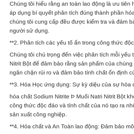
Chúng tôi hiểu rằng an toàn lao động là ưu tiên
áp dụng bí quyết phân tích đúng thành phần hóa c
chúng tôi cung cấp đều được kiểm tra và đảm b
người sử dụng.
**2. Phân tích các yếu tố ẩn trong công thức độc
Chúng tôi chú trọng đến việc phân tích mỗi yếu 
Nitrit Bột để đảm bảo rằng sản phẩm của chúng 
ngăn chặn rủi ro và đảm bảo tính chất ổn định c
**3. Hóa Học ứng dụng: Sự kỳ diệu của sự hòa q
hóa chất Sodium Nitrite Þ Muối Natri Nitrit Bột
công thức độc đáo và tính chất của nó tạo ra n
sản xuất công nghiệp.
**4. Hóa chất và An Toàn lao động: Đảm bảo môi