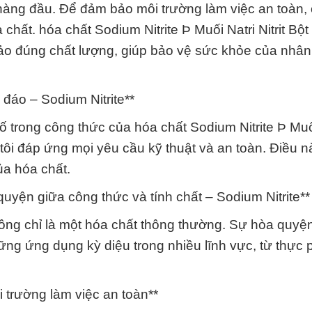
 hàng đầu. Để đảm bảo môi trường làm việc an toàn, 
hất. hóa chất Sodium Nitrite Þ Muối Natri Nitrit Bộ
ảo đúng chất lượng, giúp bảo vệ sức khỏe của nhân
 đáo – Sodium Nitrite**
tố trong công thức của hóa chất Sodium Nitrite Þ Muố
tôi đáp ứng mọi yêu cầu kỹ thuật và an toàn. Điều n
ủa hóa chất.
uyện giữa công thức và tính chất – Sodium Nitrite**
 không chỉ là một hóa chất thông thường. Sự hòa quyệ
hững ứng dụng kỳ diệu trong nhiều lĩnh vực, từ thực
 trường làm việc an toàn**