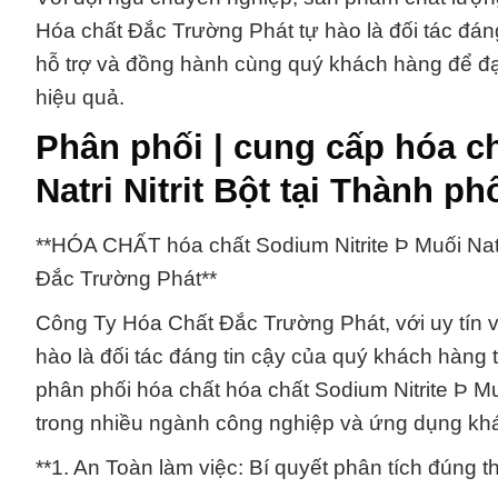
Hóa chất Đắc Trường Phát tự hào là đối tác đán
hỗ trợ và đồng hành cùng quý khách hàng để đ
hiệu quả.
Phân phối | cung cấp hóa ch
Natri Nitrit Bột tại Thành p
**HÓA CHẤT hóa chất Sodium Nitrite Þ Muối Natr
Đắc Trường Phát**
Công Ty Hóa Chất Đắc Trường Phát, với uy tín 
hào là đối tác đáng tin cậy của quý khách hàng
phân phối hóa chất hóa chất Sodium Nitrite Þ Mu
trong nhiều ngành công nghiệp và ứng dụng kh
**1. An Toàn làm việc: Bí quyết phân tích đúng t