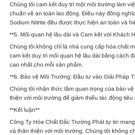
Chúng tôi cam kết duy trì một môi trường làm vi
chuẩn về an toàn lao động. Điều này đồng nghĩa
Sodium Nitrite đều được thực hiện an toàn và hi
**5. Mối quan hệ lâu dài và Cam kết với Khách 
Chúng tôi không chỉ là nhà cung cấp hóa chất m
cam kết duy trì mối quan hệ lâu dài bằng cách
cao nhất cho mỗi sản phẩm.
**6. Bảo vệ Môi Trường: Đầu tư vào Giải Pháp T
Chúng tôi nhận thức tầm quan trọng của bảo vệ 
thiện với môi trường để giảm thiểu tác động tiê
**Kết luận**
Công Ty Hóa Chất Đắc Trường Phát tự tin mang 
và thân thiện với môi trường. Chúng tôi không ch