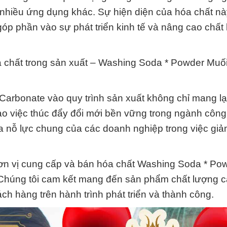
và nhiều ứng dụng khác. Sự hiện diện của hóa chất n
góp phần vào sự phát triển kinh tế và nâng cao chất
hóa chất trong sản xuất – Washing Soda * Powder Mu
rbonate vào quy trình sản xuất không chỉ mang lạ
vào việc thúc đẩy đổi mới bền vững trong ngành công
 nỗ lực chung của các doanh nghiệp trong việc giả
ơn vị cung cấp và bán hóa chất Washing Soda * Po
Chúng tôi cam kết mang đến sản phẩm chất lượng c
h hàng trên hành trình phát triển và thành công.