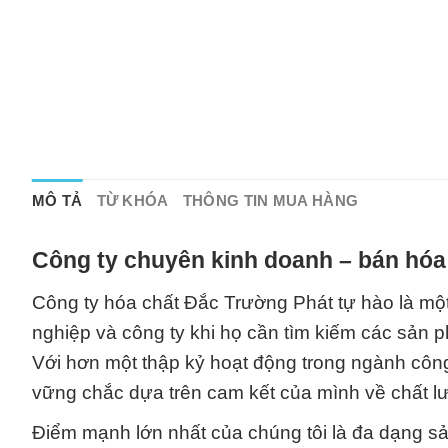
MÔ TẢ
TỪ KHÓA
THÔNG TIN MUA HÀNG
Công ty chuyên kinh doanh – bán hóa
Công ty hóa chất Đắc Trường Phát tự hào là một 
nghiệp và công ty khi họ cần tìm kiếm các sản 
Với hơn một thập kỷ hoạt động trong ngành côn
vững chắc dựa trên cam kết của mình về chất lượ
Điểm mạnh lớn nhất của chúng tôi là đa dạng s