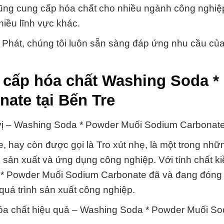
cũng cung cấp hóa chất cho nhiều ngành công nghiệ
hiều lĩnh vực khác.
 Phát, chúng tôi luôn sẵn sàng đáp ứng nhu cầu của
 cấp hóa chất Washing Soda *
ate tại Bến Tre
vị – Washing Soda * Powder Muối Sodium Carbonate
hay còn được gọi là Tro xút nhẹ, là một trong nhữ
c sản xuất và ứng dụng công nghiệp. Với tính chất k
 * Powder Muối Sodium Carbonate đã và đang đóng v
quá trình sản xuất công nghiệp.
 hóa chất hiệu quả – Washing Soda * Powder Muối S