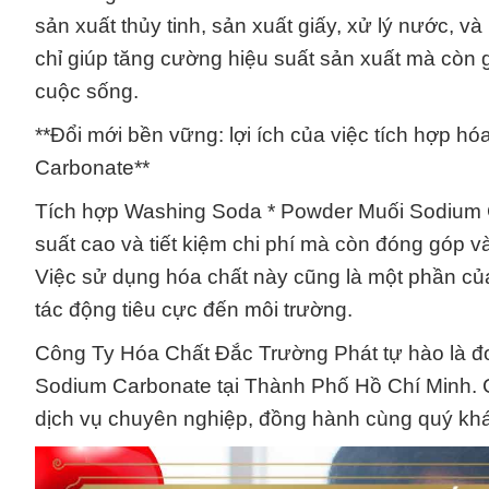
sản xuất thủy tinh, sản xuất giấy, xử lý nước, 
chỉ giúp tăng cường hiệu suất sản xuất mà còn 
cuộc sống.
**Đổi mới bền vững: lợi ích của việc tích hợp 
Carbonate**
Tích hợp Washing Soda * Powder Muối Sodium Ca
suất cao và tiết kiệm chi phí mà còn đóng góp 
Việc sử dụng hóa chất này cũng là một phần của
tác động tiêu cực đến môi trường.
Công Ty Hóa Chất Đắc Trường Phát tự hào là đ
Sodium Carbonate tại Thành Phố Hồ Chí Minh. 
dịch vụ chuyên nghiệp, đồng hành cùng quý khác