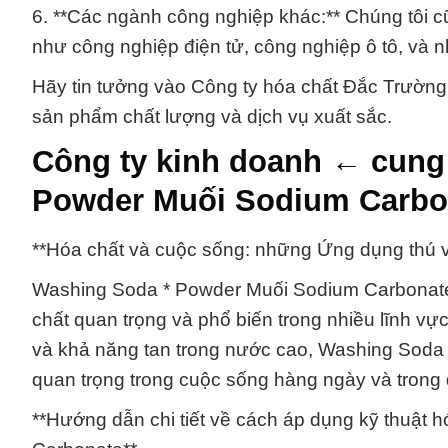
6. **Các ngành công nghiệp khác:** Chúng tôi 
như công nghiệp điện tử, công nghiệp ô tô, và n
Hãy tin tưởng vào Công ty hóa chất Đắc Trường
sản phẩm chất lượng và dịch vụ xuất sắc.
Công ty kinh doanh ← cung
Powder Muối Sodium Carbon
**Hóa chất và cuộc sống: những Ứng dụng thú 
Washing Soda * Powder Muối Sodium Carbonate, 
chất quan trọng và phổ biến trong nhiều lĩnh vự
và khả năng tan trong nước cao, Washing Soda
quan trọng trong cuộc sống hàng ngày và trong 
**Hướng dẫn chi tiết về cách áp dụng kỹ thuật