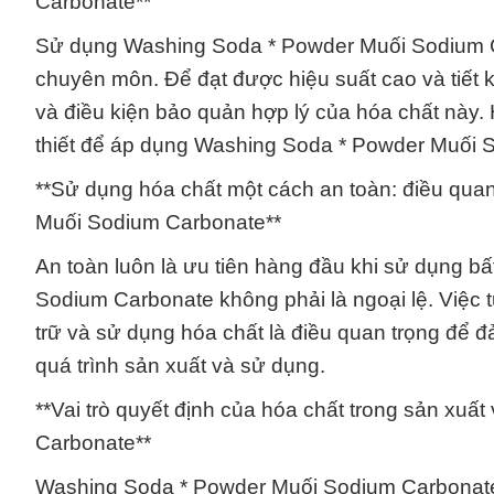
Carbonate**
Sử dụng Washing Soda * Powder Muối Sodium Ca
chuyên môn. Để đạt được hiệu suất cao và tiết k
và điều kiện bảo quản hợp lý của hóa chất này. 
thiết để áp dụng Washing Soda * Powder Muối S
**Sử dụng hóa chất một cách an toàn: điều qua
Muối Sodium Carbonate**
An toàn luôn là ưu tiên hàng đầu khi sử dụng b
Sodium Carbonate không phải là ngoại lệ. Việc t
trữ và sử dụng hóa chất là điều quan trọng để 
quá trình sản xuất và sử dụng.
**Vai trò quyết định của hóa chất trong sản xuấ
Carbonate**
Washing Soda * Powder Muối Sodium Carbonate 