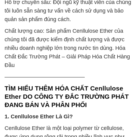
Hỗ trợ chuyên sâu: Đội ngũ kỹ thuật viên của chúng
tôi luôn sẵn sàng tư vấn về cách sử dụng và bảo
quản sản phẩm đúng cách.
Chất lượng cao: Sản phẩm Cenllulose Ether của
chúng tôi đã được kiểm định chất lượng và được
nhiều doanh nghiệp lớn trong nước tin dùng. Hóa
Chất Đắc Trường Phát – Giải Pháp Hóa Chất Hàng
Đầu
——————————————–
TÌM HIỂU THÊM HÓA CHẤT Cenllulose
Ether DO CÔNG TY ĐẮC TRƯỜNG PHÁT
ĐANG BÁN VÀ PHÂN PHỐI
1. Cenllulose Ether Là Gì?
Cenllulose Ether là một loại polymer từ cellulose,
được ứng dụng rộng rãi trong nhiều lĩnh vực như