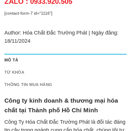
ZALO : 0933.920.505
[contact-form-7 id="1116"]
Author: Hóa Chất Đắc Trường Phát | Ngày đăng:
18/11/2024
MÔ TẢ
TỪ KHÓA
THÔNG TIN MUA HÀNG
Công ty kinh doanh & thương mại hóa
chất tại Thành phố Hồ Chí Minh
Công Ty Hóa Chất Đắc Trường Phát là đối tác đáng
tin cậy trong ngành cung cấp hóa chất, chúng tôi tự