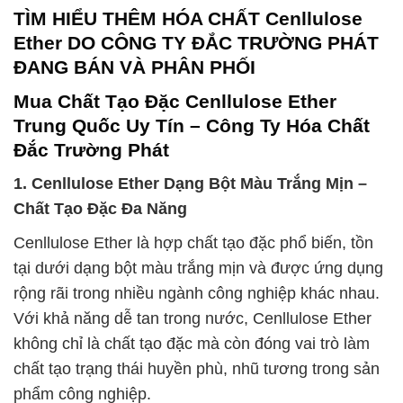
TÌM HIỂU THÊM HÓA CHẤT Cenllulose
Ether DO CÔNG TY ĐẮC TRƯỜNG PHÁT
ĐANG BÁN VÀ PHÂN PHỐI
Mua Chất Tạo Đặc Cenllulose Ether
Trung Quốc Uy Tín – Công Ty Hóa Chất
Đắc Trường Phát
1. Cenllulose Ether Dạng Bột Màu Trắng Mịn –
Chất Tạo Đặc Đa Năng
Cenllulose Ether là hợp chất tạo đặc phổ biến, tồn
tại dưới dạng bột màu trắng mịn và được ứng dụng
rộng rãi trong nhiều ngành công nghiệp khác nhau.
Với khả năng dễ tan trong nước, Cenllulose Ether
không chỉ là chất tạo đặc mà còn đóng vai trò làm
chất tạo trạng thái huyền phù, nhũ tương trong sản
phẩm công nghiệp.