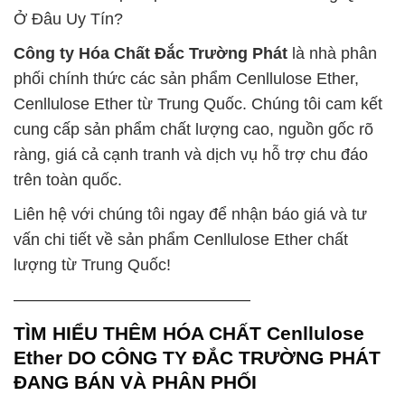
Ở Đâu Uy Tín?
Công ty Hóa Chất Đắc Trường Phát
là nhà phân
phối chính thức các sản phẩm Cenllulose Ether,
Cenllulose Ether từ Trung Quốc. Chúng tôi cam kết
cung cấp sản phẩm chất lượng cao, nguồn gốc rõ
ràng, giá cả cạnh tranh và dịch vụ hỗ trợ chu đáo
trên toàn quốc.
Liên hệ với chúng tôi ngay để nhận báo giá và tư
vấn chi tiết về sản phẩm Cenllulose Ether chất
lượng từ Trung Quốc!
——————————————–
TÌM HIỂU THÊM HÓA CHẤT Cenllulose
Ether DO CÔNG TY ĐẮC TRƯỜNG PHÁT
ĐANG BÁN VÀ PHÂN PHỐI