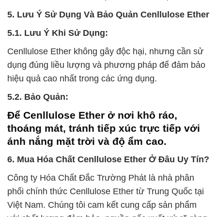
5. Lưu Ý Sử Dụng Và Bảo Quản Cenllulose Ether
5.1. Lưu Ý Khi Sử Dụng:
Cenllulose Ether không gây độc hại, nhưng cần sử
dụng đúng liều lượng và phương pháp để đảm bảo
hiệu quả cao nhất trong các ứng dụng.
5.2. Bảo Quản:
Để Cenllulose Ether ở nơi khô ráo,
thoáng mát, tránh tiếp xúc trực tiếp với
ánh nắng mặt trời và độ ẩm cao.
6. Mua Hóa Chất Cenllulose Ether Ở Đâu Uy Tín?
Công ty Hóa Chất Đắc Trường Phát là nhà phân
phối chính thức Cenllulose Ether từ Trung Quốc tại
Việt Nam. Chúng tôi cam kết cung cấp sản phẩm