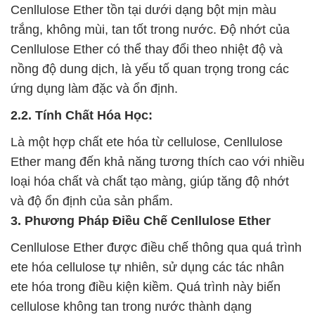
Cenllulose Ether tồn tại dưới dạng bột mịn màu
trắng, không mùi, tan tốt trong nước. Độ nhớt của
Cenllulose Ether có thể thay đổi theo nhiệt độ và
nồng độ dung dịch, là yếu tố quan trọng trong các
ứng dụng làm đặc và ổn định.
2.2. Tính Chất Hóa Học:
Là một hợp chất ete hóa từ cellulose, Cenllulose
Ether mang đến khả năng tương thích cao với nhiều
loại hóa chất và chất tạo màng, giúp tăng độ nhớt
và độ ổn định của sản phẩm.
3. Phương Pháp Điều Chế Cenllulose Ether
Cenllulose Ether được điều chế thông qua quá trình
ete hóa cellulose tự nhiên, sử dụng các tác nhân
ete hóa trong điều kiện kiềm. Quá trình này biến
cellulose không tan trong nước thành dạng