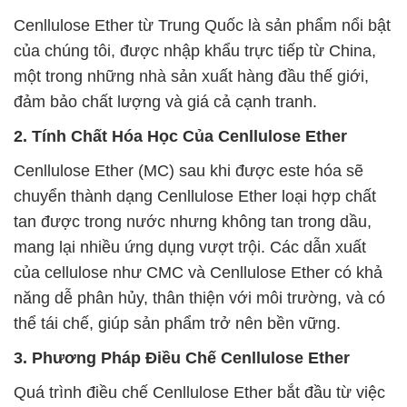
Cenllulose Ether từ Trung Quốc là sản phẩm nổi bật
của chúng tôi, được nhập khẩu trực tiếp từ China,
một trong những nhà sản xuất hàng đầu thế giới,
đảm bảo chất lượng và giá cả cạnh tranh.
2. Tính Chất Hóa Học Của Cenllulose Ether
Cenllulose Ether (MC) sau khi được este hóa sẽ
chuyển thành dạng Cenllulose Ether loại hợp chất
tan được trong nước nhưng không tan trong dầu,
mang lại nhiều ứng dụng vượt trội. Các dẫn xuất
của cellulose như CMC và Cenllulose Ether có khả
năng dễ phân hủy, thân thiện với môi trường, và có
thể tái chế, giúp sản phẩm trở nên bền vững.
3. Phương Pháp Điều Chế Cenllulose Ether
Quá trình điều chế Cenllulose Ether bắt đầu từ việc