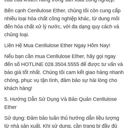
Bên cạnh Cenllulose Ether, chúng tôi còn cung cấp
nhiều loại hóa chất công nghiệp khác, từ dung môi
đến hóa chất xử lý nước, với đa dạng quy cách và
chủng loại.
Liên Hệ Mua Cenllulose Ether Ngay Hôm Nay!
Nếu bạn cần mua Cenllulose Ether, hãy gọi ngay
đến số HOTLINE 028.3504.5555 để được tư vấn và
báo giá tốt nhất. Chúng tôi cam kết giao hàng nhanh
chóng, phục vụ tận tình, đảm bảo sự hài lòng cho
khách hàng!
5. Hướng Dẫn Sử Dụng Và Bảo Quản Cenllulose
Ether
Sử dụng: Đảm bảo tuân thủ hướng dẫn liều lượng
từ nhà sản xuất. Khi sử dụng, cần trang bị đầy đủ