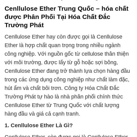
Cenllulose Ether Trung Quốc – hóa chất
được Phân Phối Tại Hóa Chất Đắc
Trường Phát
Cenllulose Ether hay còn được gọi là Cenllulose
Ether là hợp chất quan trọng trong nhiều ngành
công nghiệp. Với nguồn gốc từ cellulose thân thiện
với môi trường, được lấy từ gỗ hoặc sợi bông,
Cenllulose Ether đang trở thành lựa chọn hàng đầu
trong các ứng dụng công nghiệp như chất làm đặc,
hút ẩm và chất bôi trơn. Công ty Hóa Chất Đắc
Trường Phát tự hào là nhà phân phối chính thức
Cenllulose Ether từ Trung Quốc với chất lượng
hàng đầu và giá cả cạnh tranh.
1. Cenllulose Ether Là Gì?
Cenllulose Ether, còn được gọi là Cenllulose Ether,