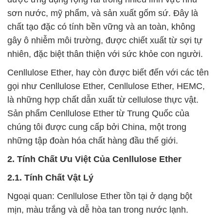
sơn nước, mỹ phẩm, và sản xuất gốm sứ. Đây là
chất tạo đặc có tính bền vững và an toàn, không
gây ô nhiễm môi trường, được chiết xuất từ sợi tự
nhiên, đặc biệt thân thiện với sức khỏe con người.
Cenllulose Ether, hay còn được biết đến với các tên
gọi như Cenllulose Ether, Cenllulose Ether, HEMC,
là những hợp chất dẫn xuất từ cellulose thực vật.
Sản phẩm Cenllulose Ether từ Trung Quốc của
chúng tôi được cung cấp bởi China, một trong
những tập đoàn hóa chất hàng đầu thế giới.
2. Tính Chất Ưu Việt Của Cenllulose Ether
2.1. Tính Chất Vật Lý
Ngoại quan: Cenllulose Ether tồn tại ở dạng bột
mịn, màu trắng và dễ hòa tan trong nước lạnh.