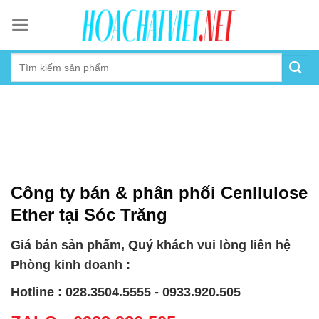
Skip
to
content
Công ty bán & phân phối Cenllulose
Ether tại Sóc Trăng
Giá bán sản phẩm, Quý khách vui lòng liên hệ
Phòng kinh doanh :
Hotline : 028.3504.5555 - 0933.920.505