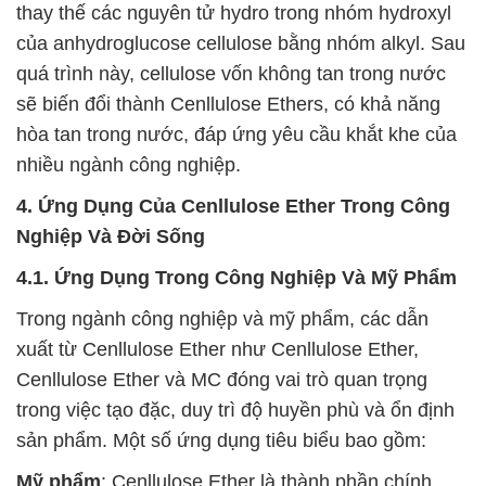
thay thế các nguyên tử hydro trong nhóm hydroxyl
của anhydroglucose cellulose bằng nhóm alkyl. Sau
quá trình này, cellulose vốn không tan trong nước
sẽ biến đổi thành Cenllulose Ethers, có khả năng
hòa tan trong nước, đáp ứng yêu cầu khắt khe của
nhiều ngành công nghiệp.
4. Ứng Dụng Của Cenllulose Ether Trong Công
Nghiệp Và Đời Sống
4.1. Ứng Dụng Trong Công Nghiệp Và Mỹ Phẩm
Trong ngành công nghiệp và mỹ phẩm, các dẫn
xuất từ Cenllulose Ether như Cenllulose Ether,
Cenllulose Ether và MC đóng vai trò quan trọng
trong việc tạo đặc, duy trì độ huyền phù và ổn định
sản phẩm. Một số ứng dụng tiêu biểu bao gồm:
Mỹ phẩm
: Cenllulose Ether là thành phần chính