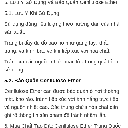
5. Lưu Ý Sử Dụng Và Bảo Quản Cenllulose Ether
5.1. Lưu Ý Khi Sử Dụng
Sử dụng đúng liều lượng theo hướng dẫn của nhà
sản xuất.
Trang bị đầy đủ đồ bảo hộ như găng tay, khẩu
trang, và kính bảo vệ khi tiếp xúc với hóa chất.
Tránh xa các nguồn nhiệt hoặc lửa trong quá trình
sử dụng.
5.2. Bảo Quản Cenllulose Ether
Cenllulose Ether cần được bảo quản ở nơi thoáng
mát, khô ráo, tránh tiếp xúc với ánh nắng trực tiếp
và nguồn nhiệt cao. Các thùng chứa hóa chất cần
ghi rõ thông tin sản phẩm để tránh nhầm lẫn.
6. Mua Chất Tạo Đặc Cenllulose Ether Trung Quốc