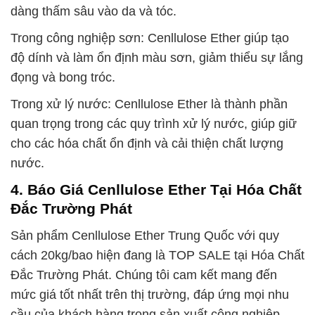
dàng thấm sâu vào da và tóc.
Trong công nghiệp sơn: Cenllulose Ether giúp tạo
độ dính và làm ổn định màu sơn, giảm thiểu sự lắng
đọng và bong tróc.
Trong xử lý nước: Cenllulose Ether là thành phần
quan trọng trong các quy trình xử lý nước, giúp giữ
cho các hóa chất ổn định và cải thiện chất lượng
nước.
4. Báo Giá Cenllulose Ether Tại Hóa Chất
Đắc Trường Phát
Sản phẩm Cenllulose Ether Trung Quốc với quy
cách 20kg/bao hiện đang là TOP SALE tại Hóa Chất
Đắc Trường Phát. Chúng tôi cam kết mang đến
mức giá tốt nhất trên thị trường, đáp ứng mọi nhu
cầu của khách hàng trong sản xuất công nghiệp.