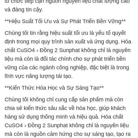
tổ chức tiếp cận nguồn nguyên liệu chất lượng cao
và đáng tin cậy.
**Hiệu Suất Tối Ưu và Sự Phát Triển Bền Vững**
Chúng tôi tin rằng hiệu suất tối ưu là yếu tố quyết
định trong mọi quy trình sản xuất và ứng dụng. Hóa
chất CuSO4 › Đồng 2 Sunphat không chỉ là nguyên
liệu mà còn là đối tác chính cho sự phát triển bền
vững của các ngành công nghiệp, đặc biệt là trong
lĩnh vực năng lượng tái tạo.
**Kiến Thức Hóa Học và Sự Sáng Tạo**
Chúng tôi không chỉ cung cấp sản phẩm mà còn
chia sẻ kiến thức sâu sắc về hóa học, giúp khách
hàng sử dụng thông minh và hiệu quả. Hóa chất
CuSO4 › Đồng 2 Sunphat không chỉ là nguyên liệu
mà còn là nguồn cảm hứng cho sự sáng tạo, tạo ra