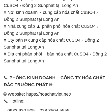
CuSO4 › Đồng 2 Sunphat tại Long An
# Nơi kinh doanh ~ cung cấp hóa chất CuSO4 ›
Đồng 2 Sunphat tại Long An
# Nhà cung cấp ▲ phân phối hóa chất CuSO4 ›
Đồng 2 Sunphat tại Long An
# Cty bán Þ cung cấp hóa chất CuSO4 › Đồng 2
Sunphat tại Long An
# Địa chỉ phân phối ¯ bán hóa chất CuSO4 › Đồng 2
Sunphat tại Long An
📞
PHÒNG KINH DOANH – CÔNG TY HÓA CHẤT
ĐẮC TRƯỜNG PHÁT
🌐
🌐 Website: https://hoachatviet.net/
📞 Hotline:
– 0933.920.505 – 028.3504.5555