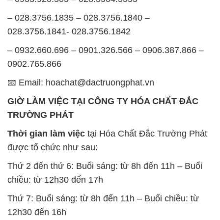
– 028.3756.1835 – 028.3756.1840 –
028.3756.1841- 028.3756.1842
– 0932.660.696 – 0901.326.566 – 0906.387.866 –
0902.765.866
📧 Email: hoachat@dactruongphat.vn
GIỜ LÀM VIỆC TẠI CÔNG TY HÓA CHẤT ĐẮC
TRƯỜNG PHÁT
Thời gian làm việc
tại Hóa Chất Đắc Trường Phát
được tổ chức như sau:
Thứ 2 đến thứ 6: Buổi sáng: từ 8h đến 11h – Buổi
chiều: từ 12h30 đến 17h
Thứ 7: Buổi sáng: từ 8h đến 11h – Buổi chiều: từ
12h30 đến 16h