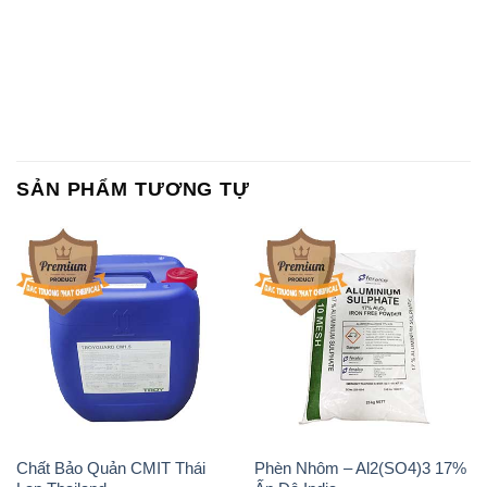
SẢN PHẨM TƯƠNG TỰ
Chất Bảo Quản CMIT Thái
Phèn Nhôm – Al2(SO4)3 17%