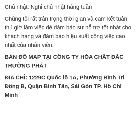
Chủ nhật: Nghỉ chủ nhật hàng tuần
Chúng tôi rất trân trọng thời gian và cam kết tuân
thủ giờ làm việc để đảm bảo sự hỗ trợ tốt nhất cho
khách hàng và đảm bảo hiệu suất công việc cao
nhất của nhân viên.
BẢN ĐỒ MAP TẠI CÔNG TY HÓA CHẤT ĐẮC
TRƯỜNG PHÁT
ĐỊA CHỈ: 1229C Quốc lộ 1A, Phường Bình Trị
Đông B, Quận Bình Tân, Sài Gòn TP. Hồ Chí
Minh