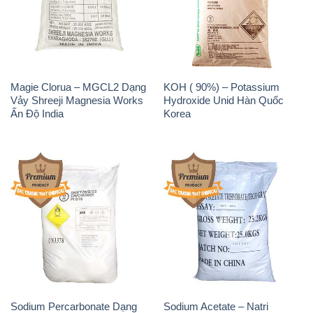
Magie Clorua – MGCL2 Dạng
KOH ( 90%) – Potassium
Vảy Shreeji Magnesia Works
Hydroxide Unid Hàn Quốc
Ấn Độ India
Korea
Sodium Percarbonate Dạng
Sodium Acetate – Natri