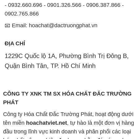
- 0932.660.696 - 0901.326.566 - 0906.387.866 -
0902.765.866
📧 Email: hoachat@dactruongphat.vn
ĐỊA CHỈ
1229C Quốc lộ 1A, Phường Bình Trị Đông B,
Quận Bình Tân, TP. Hồ Chí Minh
CÔNG TY XNK TM SX HÓA CHẤT ĐẮC TRƯỜNG
PHÁT
Công ty Hóa Chất Đắc Trường Phát, hoạt động dưới
tên miền
hoachatviet.net
, tự hào là một đơn vị hàng
đầu trong lĩnh vực kinh doanh và phân phối các loại