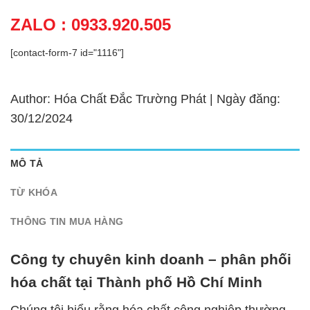
ZALO : 0933.920.505
[contact-form-7 id="1116"]
Author: Hóa Chất Đắc Trường Phát | Ngày đăng:
30/12/2024
MÔ TẢ
TỪ KHÓA
THÔNG TIN MUA HÀNG
Công ty chuyên kinh doanh – phân phối
hóa chất tại Thành phố Hồ Chí Minh