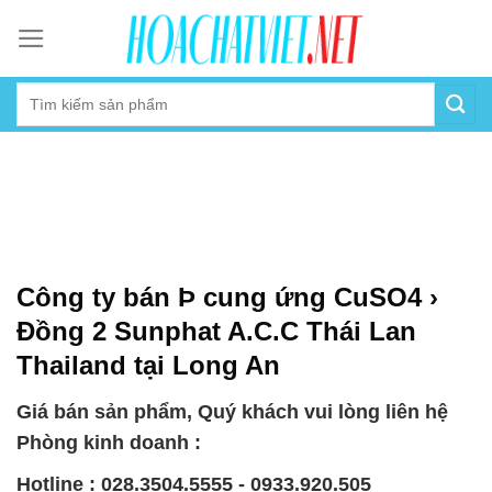
Skip
to
content
Công ty bán Þ cung ứng CuSO4 ›
Đồng 2 Sunphat A.C.C Thái Lan
Thailand tại Long An
Giá bán sản phẩm, Quý khách vui lòng liên hệ
Phòng kinh doanh :
Hotline : 028.3504.5555 - 0933.920.505