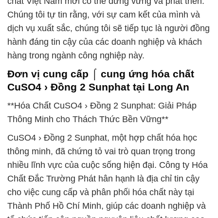
chất Việt Nam mới có thể đứng vững và phát triển.
Chúng tôi tự tin rằng, với sự cam kết của mình và
dịch vụ xuất sắc, chúng tôi sẽ tiếp tục là người đồng
hành đáng tin cậy của các doanh nghiệp và khách
hàng trong ngành công nghiệp này.
Đơn vị cung cấp ⌠ cung ứng hóa chất
CuSO4 › Đồng 2 Sunphat tại Long An
**Hóa Chất CuSO4 › Đồng 2 Sunphat: Giải Pháp
Thông Minh cho Thách Thức Bền Vững**
CuSO4 › Đồng 2 Sunphat, một hợp chất hóa học
thông minh, đã chứng tỏ vai trò quan trọng trong
nhiều lĩnh vực của cuộc sống hiện đại. Công ty Hóa
Chất Đắc Trường Phát hân hạnh là địa chỉ tin cậy
cho việc cung cấp và phân phối hóa chất này tại
Thành Phố Hồ Chí Minh, giúp các doanh nghiệp và