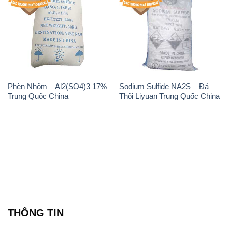
Phèn Nhôm – Al2(SO4)3 17%
Sodium Sulfide NA2S – Đá
Trung Quốc China
Thối Liyuan Trung Quốc China
THÔNG TIN