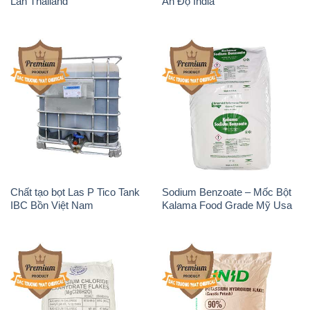
Lan Thailand
Ấn Độ India
Chất tạo bọt Las P Tico Tank
Sodium Benzoate – Mốc Bột
IBC Bồn Việt Nam
Kalama Food Grade Mỹ Usa