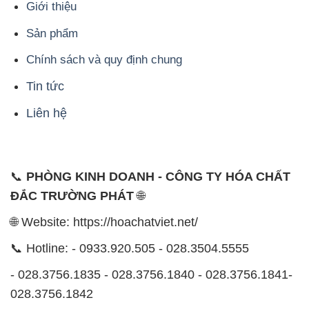
Giới thiệu
Sản phẩm
Chính sách và quy định chung
Tin tức
Liên hệ
📞
PHÒNG KINH DOANH - CÔNG TY HÓA CHẤT
ĐẮC TRƯỜNG PHÁT
🌐
🌐 Website: https://hoachatviet.net/
📞 Hotline: - 0933.920.505 - 028.3504.5555
- 028.3756.1835 - 028.3756.1840 - 028.3756.1841-
028.3756.1842