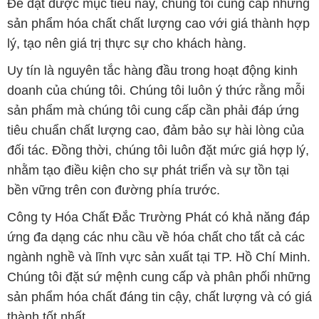
doanh của chúng tôi. Chúng tôi luôn ý thức rằng mỗi
sản phẩm mà chúng tôi cung cấp cần phải đáp ứng
tiêu chuẩn chất lượng cao, đảm bảo sự hài lòng của
đối tác. Đồng thời, chúng tôi luôn đặt mức giá hợp lý,
nhằm tạo điều kiện cho sự phát triển và sự tồn tại
bền vững trên con đường phía trước.
Công ty Hóa Chất Đắc Trường Phát có khả năng đáp
ứng đa dạng các nhu cầu về hóa chất cho tất cả các
ngành nghề và lĩnh vực sản xuất tại TP. Hồ Chí Minh.
Chúng tôi đặt sứ mệnh cung cấp và phân phối những
sản phẩm hóa chất đáng tin cậy, chất lượng và có giá
thành tốt nhất.
Đội ngũ nhân viên của chúng tôi là những chuyên gia
giàu kinh nghiệm, luôn sẵn sàng tư vấn và hỗ trợ
khách hàng một cách chuyên nghiệp. Chúng tôi cam
kết mang đến sự hài lòng và thành công cho khách