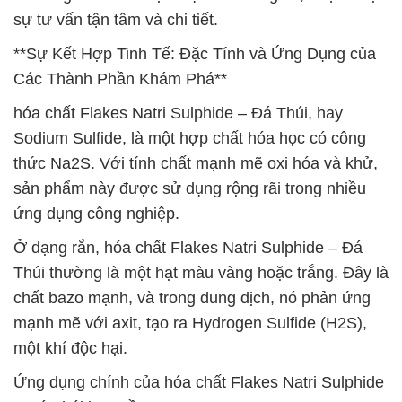
sự tư vấn tận tâm và chi tiết.
**Sự Kết Hợp Tinh Tế: Đặc Tính và Ứng Dụng của
Các Thành Phần Khám Phá**
hóa chất Flakes Natri Sulphide – Đá Thúi, hay
Sodium Sulfide, là một hợp chất hóa học có công
thức Na2S. Với tính chất mạnh mẽ oxi hóa và khử,
sản phẩm này được sử dụng rộng rãi trong nhiều
ứng dụng công nghiệp.
Ở dạng rắn, hóa chất Flakes Natri Sulphide – Đá
Thúi thường là một hạt màu vàng hoặc trắng. Đây là
chất bazo mạnh, và trong dung dịch, nó phản ứng
mạnh mẽ với axit, tạo ra Hydrogen Sulfide (H2S),
một khí độc hại.
Ứng dụng chính của hóa chất Flakes Natri Sulphide