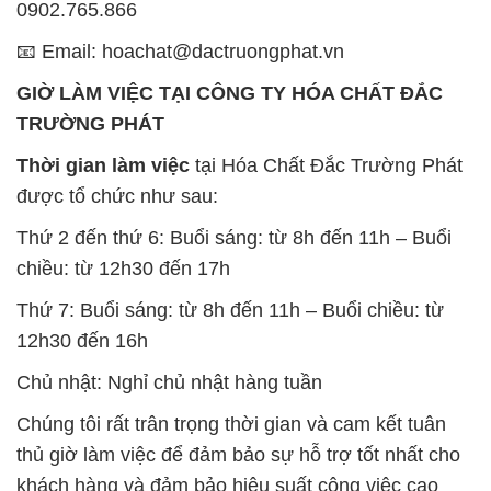
Thời gian làm việc
tại Hóa Chất Đắc Trường Phát
được tổ chức như sau:
Thứ 2 đến thứ 6: Buổi sáng: từ 8h đến 11h – Buổi
chiều: từ 12h30 đến 17h
Thứ 7: Buổi sáng: từ 8h đến 11h – Buổi chiều: từ
12h30 đến 16h
Chủ nhật: Nghỉ chủ nhật hàng tuần
Chúng tôi rất trân trọng thời gian và cam kết tuân
thủ giờ làm việc để đảm bảo sự hỗ trợ tốt nhất cho
khách hàng và đảm bảo hiệu suất công việc cao
nhất của nhân viên.
BẢN ĐỒ MAP TẠI CÔNG TY HÓA CHẤT ĐẮC
TRƯỜNG PHÁT