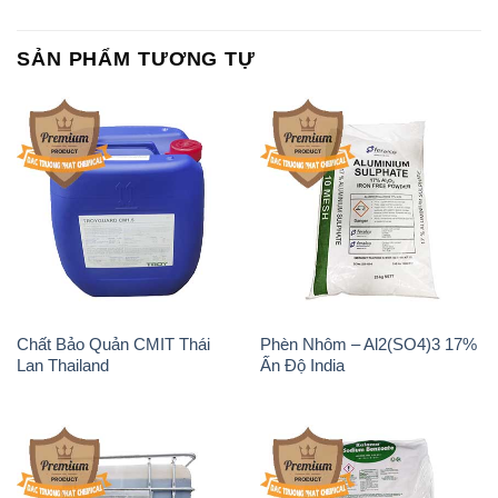
Chất Bảo Quản CMIT Thái
Phèn Nhôm – Al2(SO4)3 17%
Lan Thailand
Ấn Độ India