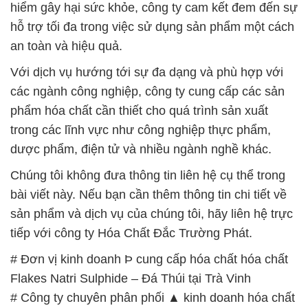
các ngành công nghiệp, công ty cung cấp các sản
phẩm hóa chất cần thiết cho quá trình sản xuất
trong các lĩnh vực như công nghiệp thực phẩm,
dược phẩm, điện tử và nhiều ngành nghề khác.
Chúng tôi không đưa thông tin liên hệ cụ thể trong
bài viết này. Nếu bạn cần thêm thông tin chi tiết về
sản phẩm và dịch vụ của chúng tôi, hãy liên hệ trực
tiếp với công ty Hóa Chất Đắc Trường Phát.
# Đơn vị kinh doanh Þ cung cấp hóa chất hóa chất
Flakes Natri Sulphide – Đá Thúi tại Trà Vinh
# Công ty chuyên phân phối ▲ kinh doanh hóa chất
hóa chất Flakes Natri Sulphide – Đá Thúi tại Trà
Vinh
# Công ty chuyên thương mại và phân phối hóa
chất hóa chất Flakes Natri Sulphide – Đá Thúi tại