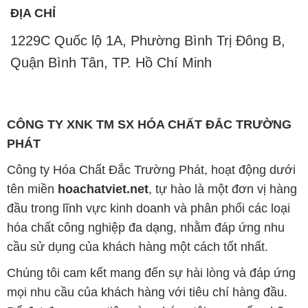
CÔNG TY XNK TM SX HÓA CHẤT ĐẮC TRƯỜNG
PHÁT
Công ty Hóa Chất Đắc Trường Phát, hoạt động dưới
tên miền
hoachatviet.net
, tự hào là một đơn vị hàng
đầu trong lĩnh vực kinh doanh và phân phối các loại
hóa chất công nghiệp đa dạng, nhằm đáp ứng nhu
cầu sử dụng của khách hàng một cách tốt nhất.
Chúng tôi cam kết mang đến sự hài lòng và đáp ứng
mọi nhu cầu của khách hàng với tiêu chí hàng đầu.
Để đạt được mục tiêu này, chúng tôi cung cấp những
sản phẩm hóa chất chất lượng cao với giá thành hợp
lý, tạo nên giá trị thực sự cho khách hàng.
Uy tín là nguyên tắc hàng đầu trong hoạt động kinh