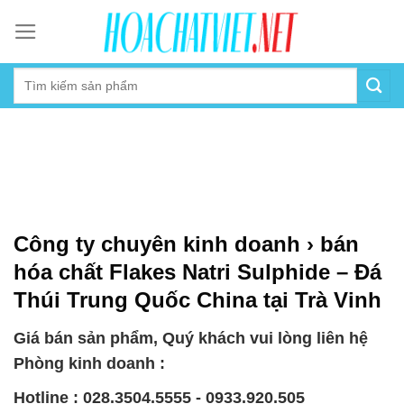
Skip
to
content
Công ty chuyên kinh doanh › bán
hóa chất Flakes Natri Sulphide – Đá
Thúi Trung Quốc China tại Trà Vinh
Giá bán sản phẩm, Quý khách vui lòng liên hệ
Phòng kinh doanh :
Hotline : 028.3504.5555 - 0933.920.505