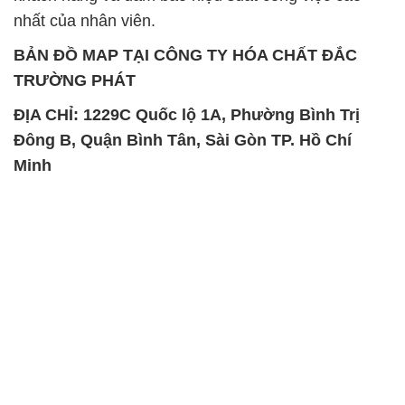
ĐỊA CHỈ: 1229C Quốc lộ 1A, Phường Bình Trị
Đông B, Quận Bình Tân, Sài Gòn TP. Hồ Chí
Minh
SẢN PHẨM TƯƠNG TỰ