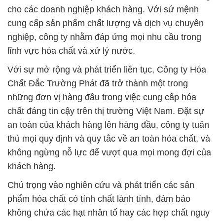
Với sự mở rộng và phát triển liên tục, Công ty Hóa
Chất Đắc Trường Phát đã trở thành một trong
những đơn vị hàng đầu trong việc cung cấp hóa
chất đáng tin cậy trên thị trường Việt Nam. Đặt sự
an toàn của khách hàng lên hàng đầu, công ty tuân
thủ mọi quy định và quy tắc về an toàn hóa chất, và
không ngừng nỗ lực để vượt qua mọi mong đợi của
khách hàng.
Chú trọng vào nghiên cứu và phát triển các sản
phẩm hóa chất có tính chất lành tính, đảm bảo
không chứa các hạt nhân tố hay các hợp chất nguy
hiểm gây hại sức khỏe, công ty cam kết đem đến sự
hỗ trợ tối đa trong việc sử dụng sản phẩm một cách
an toàn và hiệu quả.
Với dịch vụ hướng tới sự đa dạng và phù hợp với