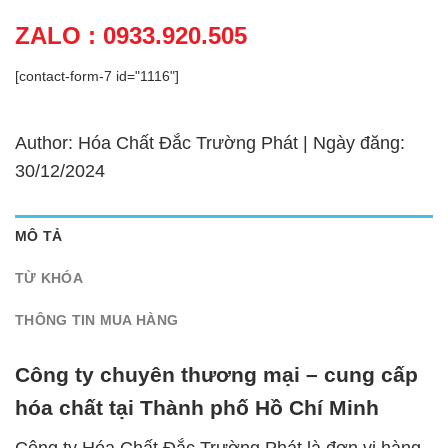
ZALO : 0933.920.505
[contact-form-7 id="1116"]
Author: Hóa Chất Đắc Trường Phát | Ngày đăng:
30/12/2024
MÔ TẢ
TỪ KHÓA
THÔNG TIN MUA HÀNG
Công ty chuyên thương mại – cung cấp
hóa chất tại Thành phố Hồ Chí Minh