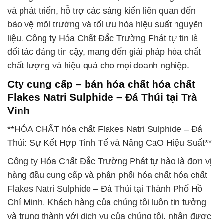
và phát triển, hỗ trợ các sáng kiến liên quan đến
bảo vệ môi trường và tối ưu hóa hiệu suất nguyên
liệu. Công ty Hóa Chất Đắc Trường Phát tự tin là
đối tác đáng tin cậy, mang đến giải pháp hóa chất
chất lượng và hiệu quả cho mọi doanh nghiệp.
Cty cung cấp – bán hóa chất hóa chất
Flakes Natri Sulphide – Đá Thúi tại Trà
Vinh
**HÓA CHẤT hóa chất Flakes Natri Sulphide – Đá
Thúi: Sự Kết Hợp Tinh Tế và Nâng CaO Hiệu Suất**
Công ty Hóa Chất Đắc Trường Phát tự hào là đơn vị
hàng đầu cung cấp và phân phối hóa chất hóa chất
Flakes Natri Sulphide – Đá Thúi tại Thành Phố Hồ
Chí Minh. Khách hàng của chúng tôi luôn tin tưởng
và trung thành với dịch vụ của chúng tôi, nhận được