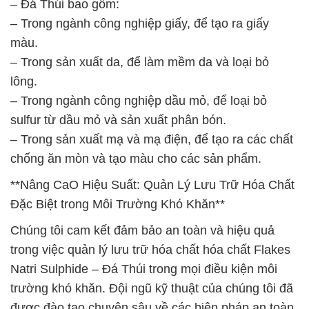
– Đá Thúi bao gồm:
– Trong ngành công nghiệp giấy, để tạo ra giấy
màu.
– Trong sản xuất da, để làm mềm da và loại bỏ
lông.
– Trong ngành công nghiệp dầu mỏ, để loại bỏ
sulfur từ dầu mỏ và sản xuất phân bón.
– Trong sản xuất mạ và mạ điện, để tạo ra các chất
chống ăn mòn và tạo màu cho các sản phẩm.
**Nâng CaO Hiệu Suất: Quản Lý Lưu Trữ Hóa Chất
Đặc Biệt trong Môi Trường Khó Khăn**
Chúng tôi cam kết đảm bảo an toàn và hiệu quả
trong việc quản lý lưu trữ hóa chất hóa chất Flakes
Natri Sulphide – Đá Thúi trong mọi điều kiện môi
trường khó khăn. Đội ngũ kỹ thuật của chúng tôi đã
được đào tạo chuyên sâu về các biện pháp an toàn