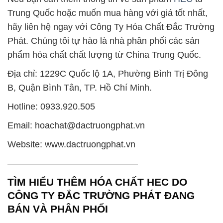
Trung Quốc hoặc muốn mua hàng với giá tốt nhất,
hãy liên hệ ngay với Công Ty Hóa Chất Đắc Trường
Phát. Chúng tôi tự hào là nhà phân phối các sản
phẩm hóa chất chất lượng từ China Trung Quốc.
Địa chỉ: 1229C Quốc lộ 1A, Phường Bình Trị Đông
B, Quận Bình Tân, TP. Hồ Chí Minh.
Hotline: 0933.920.505
Email: hoachat@dactruongphat.vn
Website: www.dactruongphat.vn
——————————————–
TÌM HIỂU THÊM HÓA CHẤT HEC DO
CÔNG TY ĐẮC TRƯỜNG PHÁT ĐANG
BÁN VÀ PHÂN PHỐI