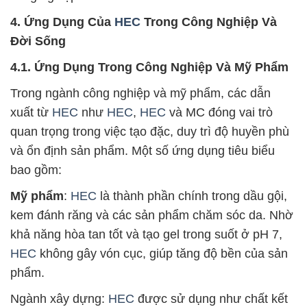
4. Ứng Dụng Của
HEC
Trong Công Nghiệp Và
Đời Sống
4.1. Ứng Dụng Trong Công Nghiệp Và Mỹ Phẩm
Trong ngành công nghiệp và mỹ phẩm, các dẫn
xuất từ
HEC
như
HEC
,
HEC
và MC đóng vai trò
quan trọng trong việc tạo đặc, duy trì độ huyền phù
và ổn định sản phẩm. Một số ứng dụng tiêu biểu
bao gồm:
Mỹ phẩm
:
HEC
là thành phần chính trong dầu gội,
kem đánh răng và các sản phẩm chăm sóc da. Nhờ
khả năng hòa tan tốt và tạo gel trong suốt ở pH 7,
HEC
không gây vón cục, giúp tăng độ bền của sản
phẩm.
Ngành xây dựng:
HEC
được sử dụng như chất kết