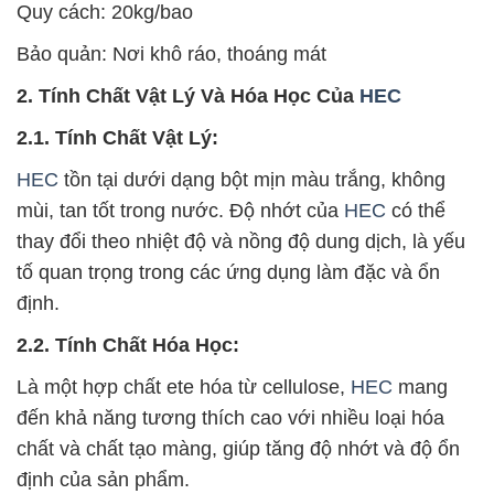
Quy cách: 20kg/bao
Bảo quản: Nơi khô ráo, thoáng mát
2. Tính Chất Vật Lý Và Hóa Học Của
HEC
2.1. Tính Chất Vật Lý:
HEC
tồn tại dưới dạng bột mịn màu trắng, không
mùi, tan tốt trong nước. Độ nhớt của
HEC
có thể
thay đổi theo nhiệt độ và nồng độ dung dịch, là yếu
tố quan trọng trong các ứng dụng làm đặc và ổn
định.
2.2. Tính Chất Hóa Học:
Là một hợp chất ete hóa từ cellulose,
HEC
mang
đến khả năng tương thích cao với nhiều loại hóa
chất và chất tạo màng, giúp tăng độ nhớt và độ ổn
định của sản phẩm.