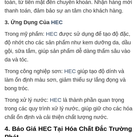
toán, từ tiền mặt đến chuyển khoản. Nhận hàng mới
thanh toán, đảm bảo sự an tâm cho khách hàng.
3. Ứng Dụng Của
HEC
Trong mỹ phẩm:
HEC
được sử dụng để tạo độ đặc,
độ nhớt cho các sản phẩm như kem dưỡng da, dầu
gội, sữa tắm, giúp sản phẩm dễ dàng thấm sâu vào
da và tóc.
Trong công nghiệp sơn:
HEC
giúp tạo độ dính và
làm ổn định màu sơn, giảm thiểu sự lắng đọng và
bong tróc.
Trong xử lý nước:
HEC
là thành phần quan trọng
trong các quy trình xử lý nước, giúp giữ cho các hóa
chất ổn định và cải thiện chất lượng nước.
4. Báo Giá HEC Tại Hóa Chất Đắc Trường
Phát