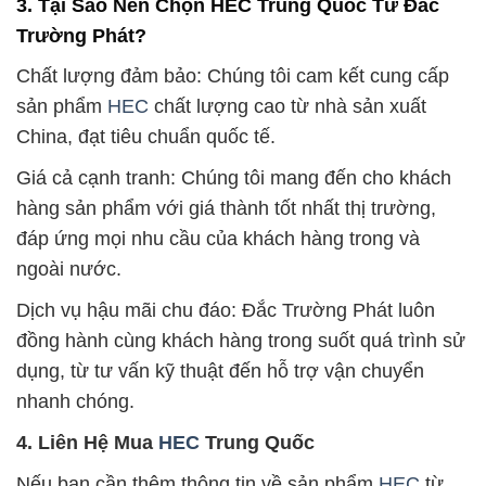
3. Tại Sao Nên Chọn HEC Trung Quốc Từ Đắc
Trường Phát?
Chất lượng đảm bảo: Chúng tôi cam kết cung cấp
sản phẩm
HEC
chất lượng cao từ nhà sản xuất
China, đạt tiêu chuẩn quốc tế.
Giá cả cạnh tranh: Chúng tôi mang đến cho khách
hàng sản phẩm với giá thành tốt nhất thị trường,
đáp ứng mọi nhu cầu của khách hàng trong và
ngoài nước.
Dịch vụ hậu mãi chu đáo: Đắc Trường Phát luôn
đồng hành cùng khách hàng trong suốt quá trình sử
dụng, từ tư vấn kỹ thuật đến hỗ trợ vận chuyển
nhanh chóng.
4. Liên Hệ Mua
HEC
Trung Quốc
Nếu bạn cần thêm thông tin về sản phẩm
HEC
từ