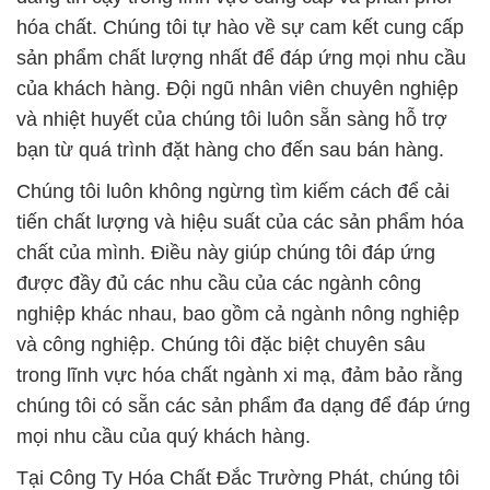
hóa chất. Chúng tôi tự hào về sự cam kết cung cấp
sản phẩm chất lượng nhất để đáp ứng mọi nhu cầu
của khách hàng. Đội ngũ nhân viên chuyên nghiệp
và nhiệt huyết của chúng tôi luôn sẵn sàng hỗ trợ
bạn từ quá trình đặt hàng cho đến sau bán hàng.
Chúng tôi luôn không ngừng tìm kiếm cách để cải
tiến chất lượng và hiệu suất của các sản phẩm hóa
chất của mình. Điều này giúp chúng tôi đáp ứng
được đầy đủ các nhu cầu của các ngành công
nghiệp khác nhau, bao gồm cả ngành nông nghiệp
và công nghiệp. Chúng tôi đặc biệt chuyên sâu
trong lĩnh vực hóa chất ngành xi mạ, đảm bảo rằng
chúng tôi có sẵn các sản phẩm đa dạng để đáp ứng
mọi nhu cầu của quý khách hàng.
Tại Công Ty Hóa Chất Đắc Trường Phát, chúng tôi