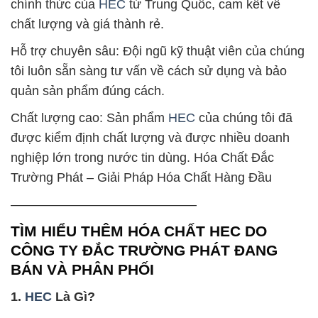
chính thức của
HEC
từ Trung Quốc, cam kết về
chất lượng và giá thành rẻ.
Hỗ trợ chuyên sâu: Đội ngũ kỹ thuật viên của chúng
tôi luôn sẵn sàng tư vấn về cách sử dụng và bảo
quản sản phẩm đúng cách.
Chất lượng cao: Sản phẩm
HEC
của chúng tôi đã
được kiểm định chất lượng và được nhiều doanh
nghiệp lớn trong nước tin dùng. Hóa Chất Đắc
Trường Phát – Giải Pháp Hóa Chất Hàng Đầu
——————————————–
TÌM HIỂU THÊM HÓA CHẤT HEC DO
CÔNG TY ĐẮC TRƯỜNG PHÁT ĐANG
BÁN VÀ PHÂN PHỐI
1.
HEC
Là Gì?