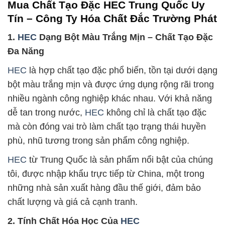
Mua Chất Tạo Đặc HEC Trung Quốc Uy
Tín – Công Ty Hóa Chất Đắc Trường Phát
1.
HEC
Dạng Bột Màu Trắng Mịn – Chất Tạo Đặc
Đa Năng
HEC
là hợp chất tạo đặc phổ biến, tồn tại dưới dạng
bột màu trắng mịn và được ứng dụng rộng rãi trong
nhiều ngành công nghiệp khác nhau. Với khả năng
dễ tan trong nước,
HEC
không chỉ là chất tạo đặc
mà còn đóng vai trò làm chất tạo trạng thái huyền
phù, nhũ tương trong sản phẩm công nghiệp.
HEC
từ Trung Quốc là sản phẩm nổi bật của chúng
tôi, được nhập khẩu trực tiếp từ China, một trong
những nhà sản xuất hàng đầu thế giới, đảm bảo
chất lượng và giá cả cạnh tranh.
2. Tính Chất Hóa Học Của
HEC