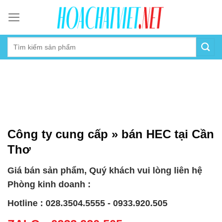
Skip
to
content
Công ty cung cấp » bán HEC tại Cần
Thơ
Giá bán sản phẩm, Quý khách vui lòng liên hệ
Phòng kinh doanh :
Hotline : 028.3504.5555 - 0933.920.505