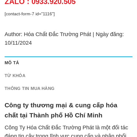
ZALO : 0933.920.505
[contact-form-7 id="1116"]
Author: Hóa Chất Đắc Trường Phát | Ngày đăng:
10/11/2024
MÔ TẢ
TỪ KHÓA
THÔNG TIN MUA HÀNG
Công ty thương mại & cung cấp hóa
chất tại Thành phố Hồ Chí Minh
Công Ty Hóa Chất Đắc Trường Phát là một đối tác
đáng tin cậy trong lĩnh vực cung cấp và phân phối