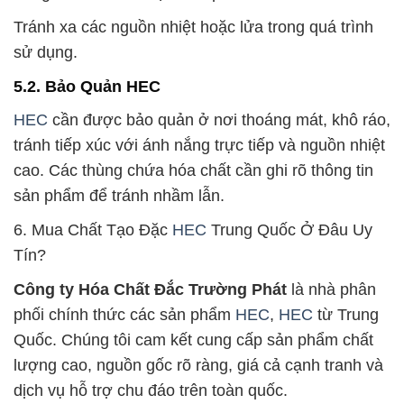
Tránh xa các nguồn nhiệt hoặc lửa trong quá trình
sử dụng.
5.2. Bảo Quản HEC
HEC
cần được bảo quản ở nơi thoáng mát, khô ráo,
tránh tiếp xúc với ánh nắng trực tiếp và nguồn nhiệt
cao. Các thùng chứa hóa chất cần ghi rõ thông tin
sản phẩm để tránh nhầm lẫn.
6. Mua Chất Tạo Đặc
HEC
Trung Quốc Ở Đâu Uy
Tín?
Công ty Hóa Chất Đắc Trường Phát
là nhà phân
phối chính thức các sản phẩm
HEC
,
HEC
từ Trung
Quốc. Chúng tôi cam kết cung cấp sản phẩm chất
lượng cao, nguồn gốc rõ ràng, giá cả cạnh tranh và
dịch vụ hỗ trợ chu đáo trên toàn quốc.