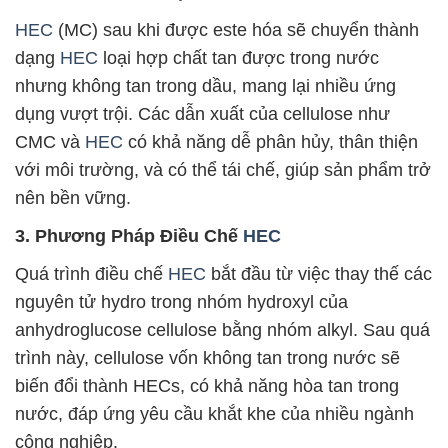
HEC
(MC) sau khi được este hóa sẽ chuyển thành
dạng
HEC
loại hợp chất tan được trong nước
nhưng không tan trong dầu, mang lại nhiều ứng
dụng vượt trội. Các dẫn xuất của cellulose như
CMC và
HEC
có khả năng dễ phân hủy, thân thiện
với môi trường, và có thể tái chế, giúp sản phẩm trở
nên bền vững.
3. Phương Pháp Điều Chế
HEC
Quá trình điều chế
HEC
bắt đầu từ việc thay thế các
nguyên tử hydro trong nhóm hydroxyl của
anhydroglucose cellulose bằng nhóm alkyl. Sau quá
trình này, cellulose vốn không tan trong nước sẽ
biến đổi thành HECs, có khả năng hòa tan trong
nước, đáp ứng yêu cầu khắt khe của nhiều ngành
công nghiệp.