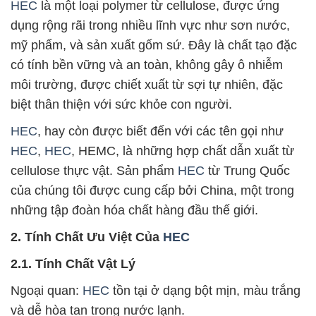
HEC
là một loại polymer từ cellulose, được ứng
dụng rộng rãi trong nhiều lĩnh vực như sơn nước,
mỹ phẩm, và sản xuất gốm sứ. Đây là chất tạo đặc
có tính bền vững và an toàn, không gây ô nhiễm
môi trường, được chiết xuất từ sợi tự nhiên, đặc
biệt thân thiện với sức khỏe con người.
HEC
, hay còn được biết đến với các tên gọi như
HEC
,
HEC
, HEMC, là những hợp chất dẫn xuất từ
cellulose thực vật. Sản phẩm
HEC
từ Trung Quốc
của chúng tôi được cung cấp bởi China, một trong
những tập đoàn hóa chất hàng đầu thế giới.
2. Tính Chất Ưu Việt Của
HEC
2.1. Tính Chất Vật Lý
Ngoại quan:
HEC
tồn tại ở dạng bột mịn, màu trắng
và dễ hòa tan trong nước lạnh.