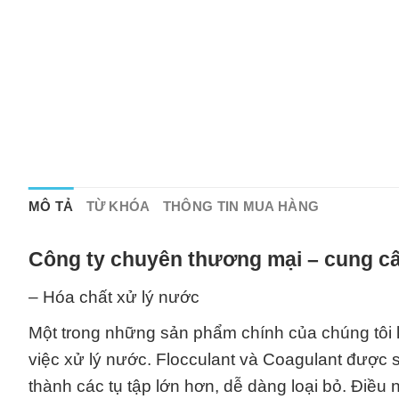
MÔ TẢ
TỪ KHÓA
THÔNG TIN MUA HÀNG
Công ty chuyên thương mại – cung cấ
– Hóa chất xử lý nước
Một trong những sản phẩm chính của chúng tôi là
việc xử lý nước. Flocculant và Coagulant được
thành các tụ tập lớn hơn, dễ dàng loại bỏ. Điều