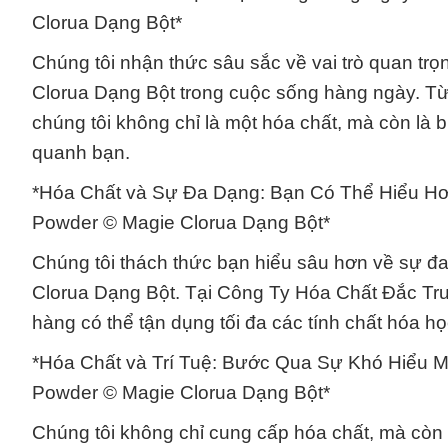
Clorua Dạng Bột*
Chúng tôi nhận thức sâu sắc về vai trò quan tr
Clorua Dạng Bột trong cuộc sống hàng ngày. T
chúng tôi không chỉ là một hóa chất, mà còn là b
quanh bạn.
*Hóa Chất và Sự Đa Dạng: Bạn Có Thể Hiểu Hơ
Powder © Magie Clorua Dạng Bột*
Chúng tôi thách thức bạn hiểu sâu hơn về sự đ
Clorua Dạng Bột. Tại Công Ty Hóa Chất Đắc Trườ
hàng có thể tận dụng tối đa các tính chất hóa h
*Hóa Chất và Trí Tuệ: Bước Qua Sự Khó Hiểu 
Powder © Magie Clorua Dạng Bột*
Chúng tôi không chỉ cung cấp hóa chất, mà còn 