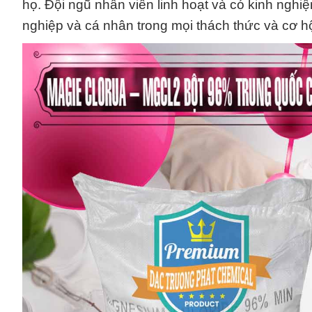
họ. Đội ngũ nhân viên linh hoạt và có kinh ngh
nghiệp và cá nhân trong mọi thách thức và cơ h