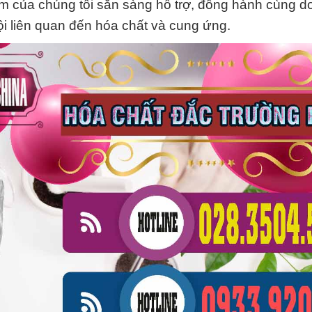
iệm của chúng tôi sẵn sàng hỗ trợ, đồng hành cùng 
ội liên quan đến hóa chất và cung ứng.