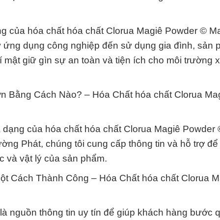
ọng của hóa chất hóa chất Clorua Magiê Powder © M
ừ ứng dụng công nghiệp đến sử dụng gia đình, sản
í mật giữ gìn sự an toàn và tiện ích cho môi trường 
n Bằng Cách Nào? – Hóa Chất hóa chất Clorua Ma
a dạng của hóa chất hóa chất Clorua Magiê Powder
ng Phát, chúng tôi cung cấp thông tin và hỗ trợ để
ọc và vật lý của sản phẩm.
Một Cách Thành Công – Hóa Chất hóa chất Clorua M
là nguồn thông tin uy tín để giúp khách hàng bước 