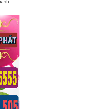
doanh