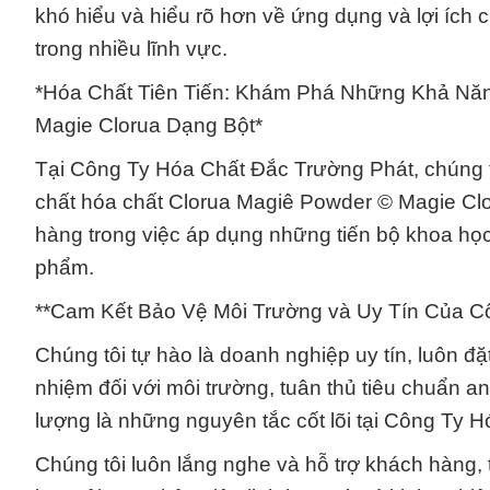
khó hiểu và hiểu rõ hơn về ứng dụng và lợi íc
trong nhiều lĩnh vực.
*Hóa Chất Tiên Tiến: Khám Phá Những Khả Năn
Magie Clorua Dạng Bột*
Tại Công Ty Hóa Chất Đắc Trường Phát, chúng 
chất hóa chất Clorua Magiê Powder © Magie Cl
hàng trong việc áp dụng những tiến bộ khoa học
phẩm.
**Cam Kết Bảo Vệ Môi Trường và Uy Tín Của C
Chúng tôi tự hào là doanh nghiệp uy tín, luôn đ
nhiệm đối với môi trường, tuân thủ tiêu chuẩn 
lượng là những nguyên tắc cốt lõi tại Công Ty 
Chúng tôi luôn lắng nghe và hỗ trợ khách hàng,