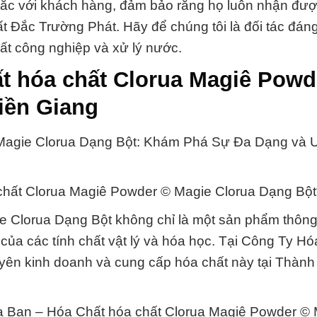
chắc với khách hàng, đảm bảo rằng họ luôn nhận đư
t Đắc Trường Phát. Hãy để chúng tôi là đối tác đáng
ất công nghiệp và xử lý nước.
t hóa chất Clorua Magiê Powd
Tiền Giang
agie Clorua Dạng Bột: Khám Phá Sự Đa Dạng và U
chất Clorua Magiê Powder © Magie Clorua Dạng Bột
e Clorua Dạng Bột không chỉ là một sản phẩm thông
của các tính chất vật lý và hóa học. Tại Công Ty H
uyên kinh doanh và cung cấp hóa chất này tại Thàn
 Bạn – Hóa Chất hóa chất Clorua Magiê Powder © 