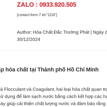
ZALO : 0933.920.505
[contact-form-7 id="1116"]
Author: Hóa Chất Đắc Trường Phát | Ngày 
30/12/2024
p hóa chất tại Thành phố Hồ Chí Minh
 Flocculant và Coagulant, hai loại hóa chất quan tr
 sử dụng để làm sạch nước bằng cách kết hợp các h
 này giúp cải thiện chất lượng nước và đảm bảo rằn