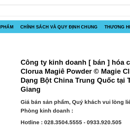
 PHẨM
CHÍNH SÁCH VÀ QUY ĐỊNH CHUNG
THƯƠNG H
Công ty kinh doanh [ bán ] hóa 
Clorua Magiê Powder © Magie C
Dạng Bột China Trung Quốc tại 
Giang
Giá bán sản phẩm, Quý khách vui lòng li
Phòng kinh doanh :
Hotline : 028.3504.5555 - 0933.920.505