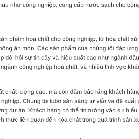
nhau như công nghiệp, cung cấp nước sạch cho cộn
 sản phẩm hóa chất cho công nghiệp, từ hóa chất xử
 chống ăn mòn. Các sản phẩm của chúng tôi đáp ứn
 đòi hỏi sự tin cậy và hiệu suất cao như ngành dầu
ngành công nghiệp hoá chất, và nhiều lĩnh vực khá
ất chất lượng cao, mà còn đảm bảo rằng khách hàn
 nghiệp. Chúng tôi luôn sẵn sàng tư vấn và đề xuất c
g dự án. Khách hàng có thể tin tưởng vào sự hiểu 
ch thức liên quan đến hóa chất trong quá trình sản x