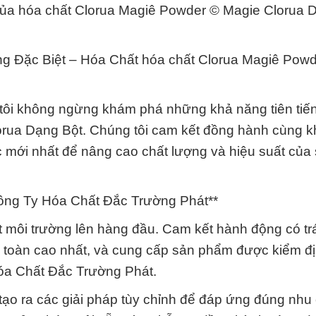
h của hóa chất Clorua Magiê Powder © Magie Clorua 
g Đặc Biệt – Hóa Chất hóa chất Clorua Magiê Pow
tôi không ngừng khám phá những khả năng tiên tiế
orua Dạng Bột. Chúng tôi cam kết đồng hành cùng 
 mới nhất để nâng cao chất lượng và hiệu suất của
ông Ty Hóa Chất Đắc Trường Phát**
ặt môi trường lên hàng đầu. Cam kết hành động có tr
an toàn cao nhất, và cung cấp sản phẩm được kiểm đ
Hóa Chất Đắc Trường Phát.
 tạo ra các giải pháp tùy chỉnh để đáp ứng đúng nhu