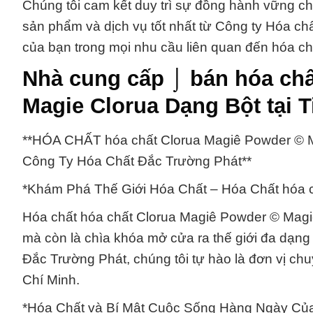
Chúng tôi cam kết duy trì sự đồng hành vững 
sản phẩm và dịch vụ tốt nhất từ Công ty Hóa chấ
của bạn trong mọi nhu cầu liên quan đến hóa ch
Nhà cung cấp ⌡ bán hóa chấ
Magie Clorua Dạng Bột tại 
**HÓA CHẤT hóa chất Clorua Magiê Powder © M
Công Ty Hóa Chất Đắc Trường Phát**
*Khám Phá Thế Giới Hóa Chất – Hóa Chất hóa 
Hóa chất hóa chất Clorua Magiê Powder © Magi
mà còn là chìa khóa mở cửa ra thế giới đa dạng 
Đắc Trường Phát, chúng tôi tự hào là đơn vị ch
Chí Minh.
*Hóa Chất và Bí Mật Cuộc Sống Hàng Ngày Của