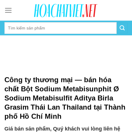
Skip
to
content
Công ty thương mại — bán hóa
chất Bột Sodium Metabisunphit Ø
Sodium Metabisulfit Aditya Birla
Grasim Thái Lan Thailand tại Thành
phố Hồ Chí Minh
Giá bán sản phẩm, Quý khách vui lòng liên hệ