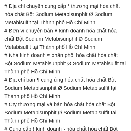
# Địa chỉ bán ¶ cung ứng hóa chất hóa chất Bột
Sodium Metabisunphit Ø Sodium Metabisulfit tại
Thành phố Hồ Chí Minh
# Cty thương mại và bán hóa chất hóa chất Bột
Sodium Metabisunphit Ø Sodium Metabisulfit tại
Thành phố Hồ Chí Minh
# Cung cấp { kinh doanh } hóa chất hóa chất Bột
Sodium Metabisunphit Ø Sodium Metabisulfit tại
Thành phố Hồ Chí Minh
📞
PHÒNG KINH DOANH – CÔNG TY HÓA CHẤT
ĐẮC TRƯỜNG PHÁT
🌐
🌐 Website: https://hoachatviet.net/
📞 Hotline: