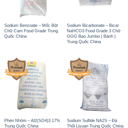
Phèn Nhôm – Al2(SO4)3 17%
Sodium Sulfide NA2S – Đá
Trung Quốc China
Thối Liyuan Trung Quốc China
THÔNG TIN