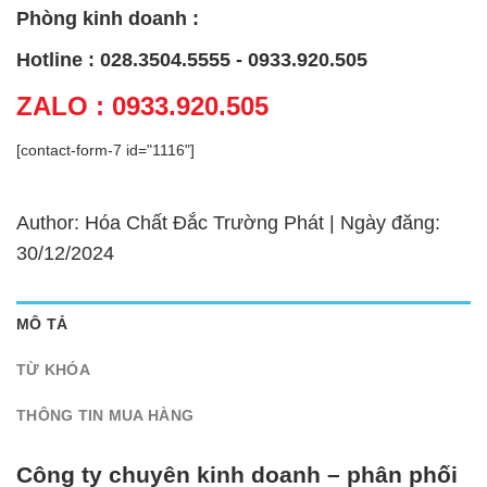
Phòng kinh doanh :
Hotline : 028.3504.5555 - 0933.920.505
ZALO : 0933.920.505
[contact-form-7 id="1116"]
Author: Hóa Chất Đắc Trường Phát | Ngày đăng:
30/12/2024
MÔ TẢ
TỪ KHÓA
THÔNG TIN MUA HÀNG
Công ty chuyên kinh doanh – phân phối