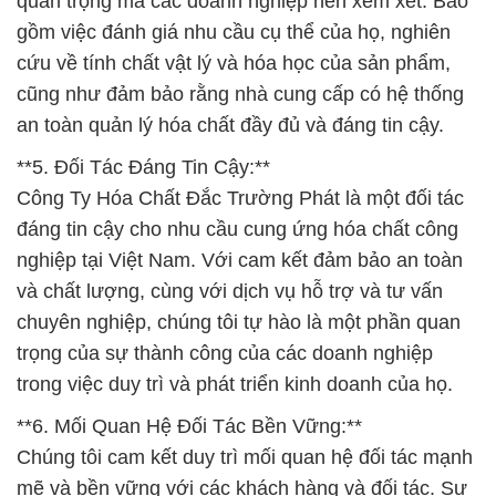
quan trọng mà các doanh nghiệp nên xem xét. Bao
gồm việc đánh giá nhu cầu cụ thể của họ, nghiên
cứu về tính chất vật lý và hóa học của sản phẩm,
cũng như đảm bảo rằng nhà cung cấp có hệ thống
an toàn quản lý hóa chất đầy đủ và đáng tin cậy.
**5. Đối Tác Đáng Tin Cậy:**
Công Ty Hóa Chất Đắc Trường Phát là một đối tác
đáng tin cậy cho nhu cầu cung ứng hóa chất công
nghiệp tại Việt Nam. Với cam kết đảm bảo an toàn
và chất lượng, cùng với dịch vụ hỗ trợ và tư vấn
chuyên nghiệp, chúng tôi tự hào là một phần quan
trọng của sự thành công của các doanh nghiệp
trong việc duy trì và phát triển kinh doanh của họ.
**6. Mối Quan Hệ Đối Tác Bền Vững:**
Chúng tôi cam kết duy trì mối quan hệ đối tác mạnh
mẽ và bền vững với các khách hàng và đối tác. Sự