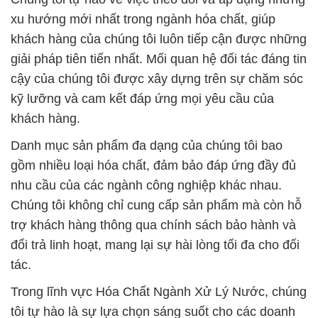
nhu cầu của các ngành công nghiệp khác nhau.
Chúng tôi không chỉ cung cấp sản phẩm mà còn hỗ
trợ khách hàng thông qua chính sách bảo hành và
đổi trả linh hoạt, mang lại sự hài lòng tối đa cho đối
tác.
Trong lĩnh vực Hóa Chất Ngành Xử Lý Nước, chúng
tôi tự hào là sự lựa chọn sáng suốt cho các doanh
nghiệp. Sản phẩm của chúng tôi, từ chất xúc tác
cho quá trình vulcanization đến các hợp chất chống
oxy hóa, đều được thiết kế để đáp ứng những yêu
cầu khắt khe nhất của ngành công nghiệp xử lý
nước.
Chúng tôi không chỉ là nhà cung cấp hóa chất, mà
còn là đối tác tận tâm và linh hoạt. Chúng tôi luôn
sẵn lòng hợp tác và tư vấn để giúp đối tác đạt được