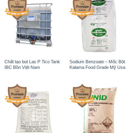
Chất tạo bọt Las P Tico Tank
Sodium Benzoate – Mốc Bột
IBC Bồn Việt Nam
Kalama Food Grade Mỹ Usa