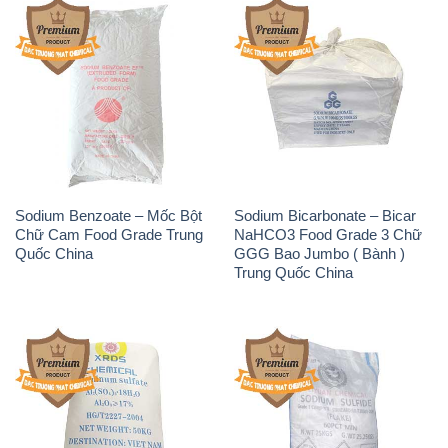
Sodium Benzoate – Mốc Bột
Sodium Bicarbonate – Bicar
Chữ Cam Food Grade Trung
NaHCO3 Food Grade 3 Chữ
Quốc China
GGG Bao Jumbo ( Bành )
Trung Quốc China