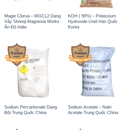
Magie Clorua – MGCL2 Dạng
KOH ( 90%) – Potassium
Vảy Shreeji Magnesia Works
Hydroxide Unid Hàn Quốc
Ấn Độ India
Korea
Sodium Percarbonate Dạng
Sodium Acetate – Natri
Bột Trung Quốc China
Acetate Trung Quốc China