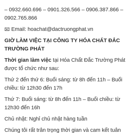
– 0932.660.696 – 0901.326.566 – 0906.387.866 –
0902.765.866
📧 Email: hoachat@dactruongphat.vn
GIỜ LÀM VIỆC TẠI CÔNG TY HÓA CHẤT ĐẮC
TRƯỜNG PHÁT
Thời gian làm việc
tại Hóa Chất Đắc Trường Phát
được tổ chức như sau:
Thứ 2 đến thứ 6: Buổi sáng: từ 8h đến 11h – Buổi
chiều: từ 12h30 đến 17h
Thứ 7: Buổi sáng: từ 8h đến 11h – Buổi chiều: từ
12h30 đến 16h
Chủ nhật: Nghỉ chủ nhật hàng tuần
Chúng tôi rất trân trọng thời gian và cam kết tuân