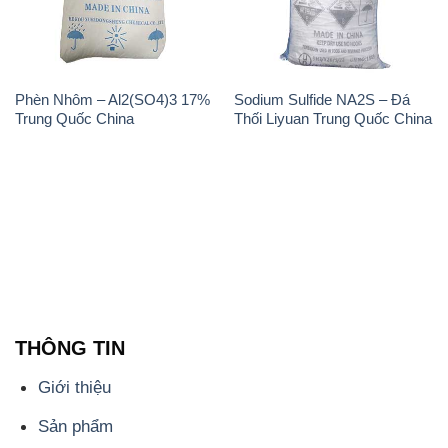
Phèn Nhôm – Al2(SO4)3 17%
Sodium Sulfide NA2S – Đá
Trung Quốc China
Thối Liyuan Trung Quốc China
THÔNG TIN
Giới thiệu
Sản phẩm