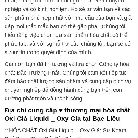
nhất, chúng tôi có một đội ngũ nhân viên chuyên
nghiệp và có kinh nghiệm. Họ sẽ tư vấn bạn về các
sản phẩm phù hợp nhất với nhu cầu của bạn và giải
đáp mọi thắc mắc bạn có thể gặp phải. Chúng tôi
hiểu rằng việc chọn lựa sản phẩm hóa chất có thể
phức tạp, và với sự hỗ trợ của chúng tôi, bạn sẽ có
sự tự tin trong quyết định của mình.
Cảm ơn bạn đã tin tưởng và lựa chọn Công ty hóa
chất Đắc Trường Phát. Chúng tôi cam kết tiếp tục
đảm bảo chất lượng sản phẩm và cung cấp dịch vụ
chuyên nghiệp để đồng hành cùng bạn trên con
đường phát triển và thành công.
Địa chỉ cung cấp ♥ thương mại hóa chất
Oxi Già Liquid _ Oxy Già tại Bạc Liêu
**HÓA CHẤT Oxi Già Liquid _ Oxy Già: Sự Khám