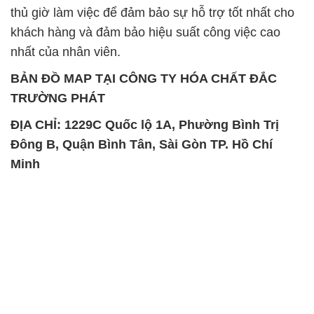
thủ giờ làm việc để đảm bảo sự hỗ trợ tốt nhất cho
khách hàng và đảm bảo hiệu suất công việc cao
nhất của nhân viên.
BẢN ĐỒ MAP TẠI CÔNG TY HÓA CHẤT ĐẮC
TRƯỜNG PHÁT
ĐỊA CHỈ: 1229C Quốc lộ 1A, Phường Bình Trị
Đông B, Quận Bình Tân, Sài Gòn TP. Hồ Chí
Minh