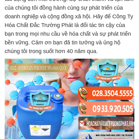
của chúng tôi đồng hành cùng sự phát triển của
doanh nghiệp và cộng đồng xã hội. Hãy để Công Ty
Hóa Chất Đắc Trường Phát là đối tác tin cậy của
bạn trong mọi nhu cầu về hóa chất và sự phát triển
bền vững. Cảm ơn bạn đã tin tưởng và ủng hộ
chúng tôi trong suốt hơn 40 năm qua.