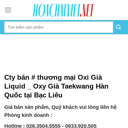
Skip
to
content
Cty bán # thương mại Oxi Già
Liquid _ Oxy Già Taekwang Hàn
Quốc tại Bạc Liêu
Giá bán sản phẩm, Quý khách vui lòng liên hệ
Phòng kinh doanh :
Hotline : 028.3504.5555 - 0933.920.505