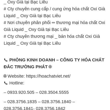
_ Oxy Già tại Bạc Liêu
# Cty chuyên cung cấp / cung ứng hóa chất Oxi Già
Liquid _ Oxy Già tại Bạc Liêu
# Nơi chuyên phân phối ═ thương mại hóa chất Oxi
Già Liquid _ Oxy Già tại Bạc Liêu
# Cty chuyên thương mại _ bán hóa chất Oxi Già
Liquid _ Oxy Già tại Bạc Liêu
📞
PHÒNG KINH DOANH – CÔNG TY HÓA CHẤT
ĐẮC TRƯỜNG PHÁT
🌐
🌐 Website: https://hoachatviet.net/
📞 Hotline:
– 0933.920.505 – 028.3504.5555
– 028.3756.1835 – 028.3756.1840 –
028.3756.1841- 028.3756.1842