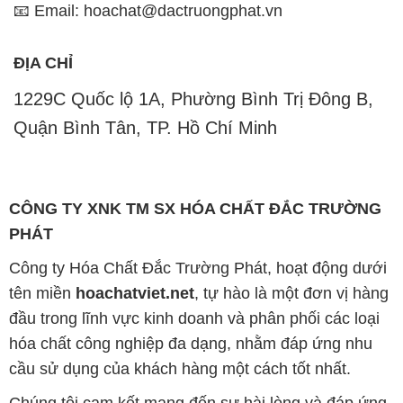
📧 Email: hoachat@dactruongphat.vn
ĐỊA CHỈ
1229C Quốc lộ 1A, Phường Bình Trị Đông B,
Quận Bình Tân, TP. Hồ Chí Minh
CÔNG TY XNK TM SX HÓA CHẤT ĐẮC TRƯỜNG
PHÁT
Công ty Hóa Chất Đắc Trường Phát, hoạt động dưới
tên miền
hoachatviet.net
, tự hào là một đơn vị hàng
đầu trong lĩnh vực kinh doanh và phân phối các loại
hóa chất công nghiệp đa dạng, nhằm đáp ứng nhu
cầu sử dụng của khách hàng một cách tốt nhất.
Chúng tôi cam kết mang đến sự hài lòng và đáp ứng