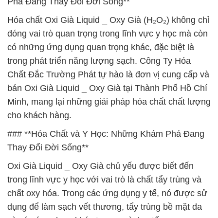
Phá Đang Thay Đổi Đời Sống**
Hóa chất Oxi Già Liquid _ Oxy Già (H₂O₂) không chỉ
đóng vai trò quan trọng trong lĩnh vực y học mà còn
có những ứng dụng quan trọng khác, đặc biệt là
trong phát triển năng lượng sạch. Công Ty Hóa
Chất Đắc Trường Phát tự hào là đơn vị cung cấp và
bán Oxi Già Liquid _ Oxy Già tại Thành Phố Hồ Chí
Minh, mang lại những giải pháp hóa chất chất lượng
cho khách hàng.
### **Hóa Chất và Y Học: Những Khám Phá Đang
Thay Đổi Đời Sống**
Oxi Già Liquid _ Oxy Già chủ yếu được biết đến
trong lĩnh vực y học với vai trò là chất tẩy trùng và
chất oxy hóa. Trong các ứng dụng y tế, nó được sử
dụng để làm sạch vết thương, tẩy trùng bề mặt da