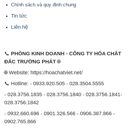
Chính sách và quy định chung
Tin tức
Liên hệ
📞
PHÒNG KINH DOANH - CÔNG TY HÓA CHẤT
ĐẮC TRƯỜNG PHÁT
🌐
🌐 Website: https://hoachatviet.net/
📞 Hotline: - 0933.920.505 - 028.3504.5555
- 028.3756.1835 - 028.3756.1840 - 028.3756.1841-
028.3756.1842
- 0932.660.696 - 0901.326.566 - 0906.387.866 -
0902.765.866