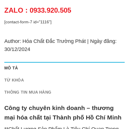
ZALO : 0933.920.505
[contact-form-7 id="1116"]
Author: Hóa Chất Đắc Trường Phát | Ngày đăng:
30/12/2024
MÔ TẢ
TỪ KHÓA
THÔNG TIN MUA HÀNG
Công ty chuyên kinh doanh – thương
mại hóa chất tại Thành phố Hồ Chí Minh