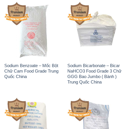
Sodium Benzoate – Mốc Bột
Sodium Bicarbonate – Bicar
Chữ Cam Food Grade Trung
NaHCO3 Food Grade 3 Chữ
Quốc China
GGG Bao Jumbo ( Bành )
Trung Quốc China