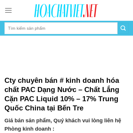
Skip
to
content
Cty chuyên bán # kinh doanh hóa
chất PAC Dạng Nước – Chất Lắng
Cặn PAC Liquid 10% – 17% Trung
Quốc China tại Bến Tre
Giá bán sản phẩm, Quý khách vui lòng liên hệ
Phòng kinh doanh :