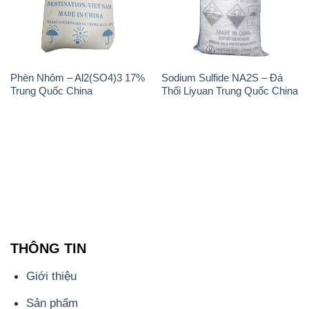
Phèn Nhôm – Al2(SO4)3 17%
Sodium Sulfide NA2S – Đá
Trung Quốc China
Thối Liyuan Trung Quốc China
THÔNG TIN
Giới thiệu
Sản phẩm