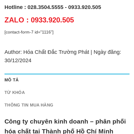
Hotline : 028.3504.5555 - 0933.920.505
ZALO : 0933.920.505
[contact-form-7 id="1116"]
Author: Hóa Chất Đắc Trường Phát | Ngày đăng:
30/12/2024
MÔ TẢ
TỪ KHÓA
THÔNG TIN MUA HÀNG
Công ty chuyên kinh doanh – phân phối
hóa chất tại Thành phố Hồ Chí Minh