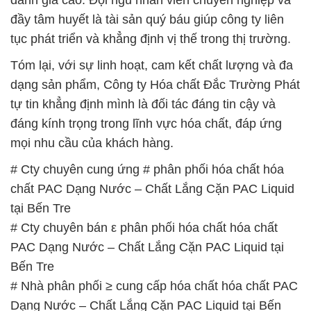
đánh giá cao. Đội ngũ nhân viên chuyên nghiệp và
đầy tâm huyết là tài sản quý báu giúp công ty liên
tục phát triển và khẳng định vị thế trong thị trường.
Tóm lại, với sự linh hoạt, cam kết chất lượng và đa
dạng sản phẩm, Công ty Hóa chất Đắc Trường Phát
tự tin khẳng định mình là đối tác đáng tin cậy và
đáng kính trọng trong lĩnh vực hóa chất, đáp ứng
mọi nhu cầu của khách hàng.
# Cty chuyên cung ứng # phân phối hóa chất hóa
chất PAC Dạng Nước – Chất Lắng Cặn PAC Liquid
tại Bến Tre
# Cty chuyên bán ε phân phối hóa chất hóa chất
PAC Dạng Nước – Chất Lắng Cặn PAC Liquid tại
Bến Tre
# Nhà phân phối ≥ cung cấp hóa chất hóa chất PAC
Dạng Nước – Chất Lắng Cặn PAC Liquid tại Bến