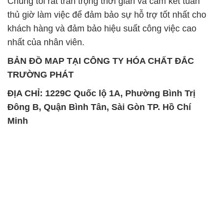
Chúng tôi rất trân trọng thời gian và cam kết tuân
thủ giờ làm việc để đảm bảo sự hỗ trợ tốt nhất cho
khách hàng và đảm bảo hiệu suất công việc cao
nhất của nhân viên.
BẢN ĐỒ MAP TẠI CÔNG TY HÓA CHẤT ĐẮC
TRƯỜNG PHÁT
ĐỊA CHỈ: 1229C Quốc lộ 1A, Phường Bình Trị
Đông B, Quận Bình Tân, Sài Gòn TP. Hồ Chí
Minh