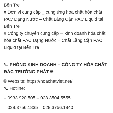
Bến Tre
# Đơn vị cung cấp _ cung ứng hóa chất hóa chất
PAC Dạng Nước – Chất Lắng Cặn PAC Liquid tại
Bến Tre
# Công ty chuyên cung cấp ═ kinh doanh hóa chất
hóa chất PAC Dạng Nước – Chất Lắng Cặn PAC
Liquid tại Bến Tre
📞
PHÒNG KINH DOANH – CÔNG TY HÓA CHẤT
ĐẮC TRƯỜNG PHÁT
🌐
🌐 Website: https://hoachatviet.net/
📞 Hotline:
– 0933.920.505 – 028.3504.5555
– 028.3756.1835 – 028.3756.1840 –