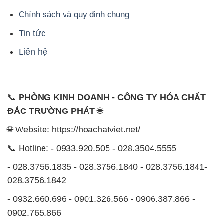
Chính sách và quy định chung
Tin tức
Liên hệ
📞
PHÒNG KINH DOANH - CÔNG TY HÓA CHẤT
ĐẮC TRƯỜNG PHÁT
🌐
🌐 Website: https://hoachatviet.net/
📞 Hotline: - 0933.920.505 - 028.3504.5555
- 028.3756.1835 - 028.3756.1840 - 028.3756.1841-
028.3756.1842
- 0932.660.696 - 0901.326.566 - 0906.387.866 -
0902.765.866