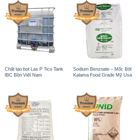
Chất tạo bọt Las P Tico Tank
Sodium Benzoate – Mốc Bột
IBC Bồn Việt Nam
Kalama Food Grade Mỹ Usa