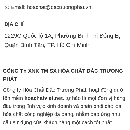
📧 Email: hoachat@dactruongphat.vn
ĐỊA CHỈ
1229C Quốc lộ 1A, Phường Bình Trị Đông B,
Quận Bình Tân, TP. Hồ Chí Minh
CÔNG TY XNK TM SX HÓA CHẤT ĐẮC TRƯỜNG
PHÁT
Công ty Hóa Chất Đắc Trường Phát, hoạt động dưới
tên miền
hoachatviet.net
, tự hào là một đơn vị hàng
đầu trong lĩnh vực kinh doanh và phân phối các loại
hóa chất công nghiệp đa dạng, nhằm đáp ứng nhu
cầu sử dụng của khách hàng một cách tốt nhất.