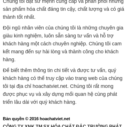
Chúng tôi đặt sứ mệnh cung cấp và phân phối những
sản phẩm hóa chất đáng tin cậy, chất lượng và có giá
thành tốt nhất.
Đội ngũ nhân viên của chúng tôi là những chuyên gia
giàu kinh nghiệm, luôn sẵn sàng tư vấn và hỗ trợ
khách hàng một cách chuyên nghiệp. Chúng tôi cam
kết mang đến sự hài lòng và thành công cho khách
hàng.
Để biết thêm thông tin chi tiết và được tư vấn, quý
khách hàng có thể truy cập vào trang web của chúng
tôi tại địa chỉ hoachatviet.net. Chúng tôi rất mong
được phục vụ và xây dựng mối quan hệ cùng phát
triển lâu dài với quý khách hàng.
Bản quyền © 2016 hoachatviet.net
CÔNG TY XNK TM SX HÓA CHẤT ĐẮC TRƯỜNG PHÁT