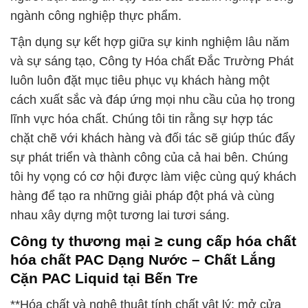
ngành công nghiệp thực phẩm.
Tận dụng sự kết hợp giữa sự kinh nghiệm lâu năm
và sự sáng tạo, Công ty Hóa chất Đắc Trường Phát
luôn luôn đặt mục tiêu phục vụ khách hàng một
cách xuất sắc và đáp ứng mọi nhu cầu của họ trong
lĩnh vực hóa chất. Chúng tôi tin rằng sự hợp tác
chặt chẽ với khách hàng và đối tác sẽ giúp thúc đẩy
sự phát triển và thành công của cả hai bên. Chúng
tôi hy vọng có cơ hội được làm việc cùng quý khách
hàng để tạo ra những giải pháp đột phá và cùng
nhau xây dựng một tương lai tươi sáng.
Công ty thương mại ≥ cung cấp hóa chất
hóa chất PAC Dạng Nước – Chất Lắng
Cặn PAC Liquid tại Bến Tre
**Hóa chất và nghệ thuật tính chất vật lý: mở cửa