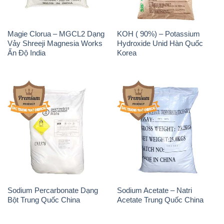
Magie Clorua – MGCL2 Dạng
KOH ( 90%) – Potassium
Vảy Shreeji Magnesia Works
Hydroxide Unid Hàn Quốc
Ấn Độ India
Korea
Sodium Percarbonate Dạng
Sodium Acetate – Natri
Bột Trung Quốc China
Acetate Trung Quốc China