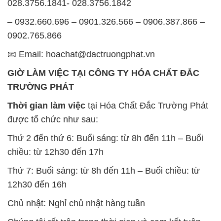
028.3756.1841- 028.3756.1842
– 0932.660.696 – 0901.326.566 – 0906.387.866 –
0902.765.866
📧 Email: hoachat@dactruongphat.vn
GIỜ LÀM VIỆC TẠI CÔNG TY HÓA CHẤT ĐẮC
TRƯỜNG PHÁT
Thời gian làm việc
tại Hóa Chất Đắc Trường Phát
được tổ chức như sau:
Thứ 2 đến thứ 6: Buổi sáng: từ 8h đến 11h – Buổi
chiều: từ 12h30 đến 17h
Thứ 7: Buổi sáng: từ 8h đến 11h – Buổi chiều: từ
12h30 đến 16h
Chủ nhật: Nghỉ chủ nhật hàng tuần